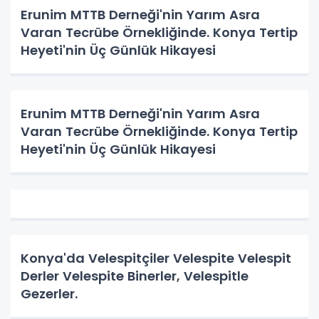
Erunim MTTB Derneği'nin Yarım Asra
Varan Tecrübe Örnekliğinde. Konya Tertip
Heyeti'nin Üç Günlük Hikayesi
Erunim MTTB Derneği'nin Yarım Asra
Varan Tecrübe Örnekliğinde. Konya Tertip
Heyeti'nin Üç Günlük Hikayesi
Konya'da Velespitçiler Velespite Velespit
Derler Velespite Binerler, Velespitle
Gezerler.