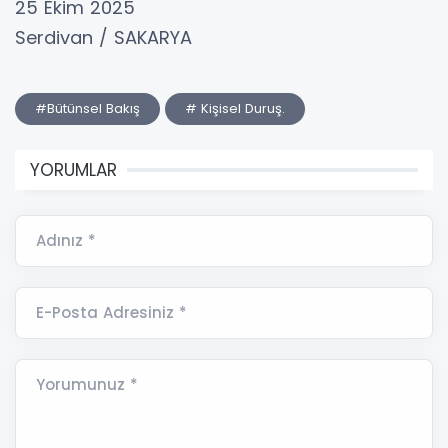
25 Ekim 2025
Serdivan / SAKARYA
#Bütünsel Bakış
# Kişisel Duruş.
YORUMLAR
Adınız *
E-Posta Adresiniz *
Yorumunuz *