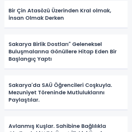
Bir Çin Atasòzü Üzerinden Kral olmak,
İnsan Olmak Derken
Sakarya Birlik Dostları" Geleneksel
Buluşmalarına Gönüllere Hitap Eden Bir
Başlangıç Yaptı
Sakarya'da SAÜ Öğrencileri Coşkuyla.
Mezuniyet Töreninde Mutluluklarını
Paylaştılar.
Avlanmış Kuşlar. Sahibine Bağlılıkla