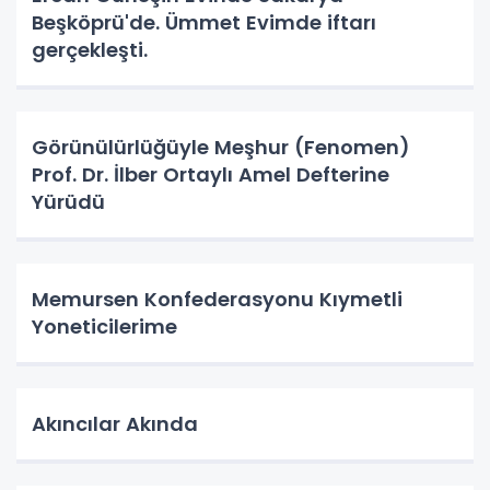
Beşköprü'de. Ümmet Evimde iftarı
gerçekleşti.
Görünülürlüğüyle Meşhur (Fenomen)
Prof. Dr. İlber Ortaylı Amel Defterine
Yürüdü
Memursen Konfederasyonu Kıymetli
Yoneticilerime
Akıncılar Akında