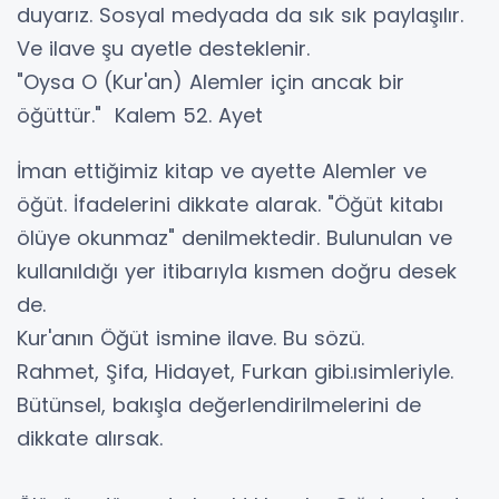
duyarız. Sosyal medyada da sık sık paylaşılır.
Ve ilave şu ayetle desteklenir.
"Oysa O (Kur'an) Alemler için ancak bir
öğüttür." Kalem 52. Ayet
İman ettiğimiz kitap ve ayette Alemler ve
öğüt. İfadelerini dikkate alarak. "Öğüt kitabı
ölüye okunmaz" denilmektedir. Bulunulan ve
kullanıldığı yer itibarıyla kısmen doğru desek
de.
Kur'anın Öğüt ismine ilave. Bu sözü.
Rahmet, Şifa, Hidayet, Furkan gibi.ısimleriyle.
Bütünsel, bakışla değerlendirilmelerini de
dikkate alırsak.