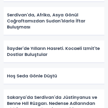
Serdivan'da, Afrika, Asya Gönül
Coğraftamızdan Sudan'lılarla İftar
Buluşması
İlayder'de Yılların Hasreti. Kocaeli Izmit'te
Dostlar Buluştular
Hoş Seda Gönle Düştü
Sakarya'da Serdivan'da Jüstinyanus ve
Benne Hıll Rüzgarı. Nedense Adlarından