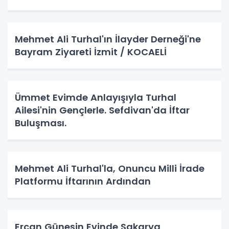
Mehmet Ali Turhal'ın İlayder Derneği'ne
Bayram Ziyareti İzmit / KOCAELİ
Ümmet Evimde Anlayışıyla Turhal
Ailesi'nin Gençlerle. Sefdivan'da İftar
Buluşması.
Mehmet Ali Turhal'la, Onuncu Milli İrade
Platformu İftarının Ardından
Ercan Güneşin Evinde Sakarya