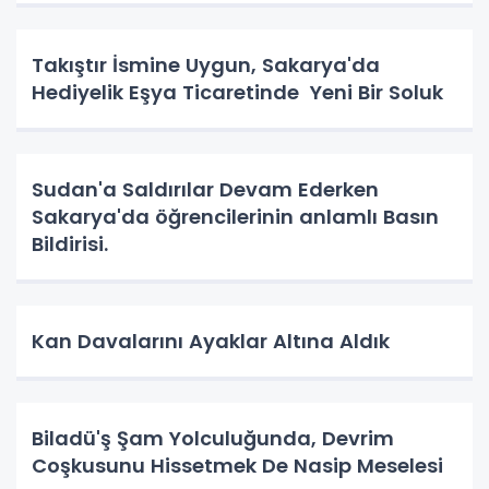
Takıştır İsmine Uygun, Sakarya'da
Hediyelik Eşya Ticaretinde Yeni Bir Soluk
Sudan'a Saldırılar Devam Ederken
Sakarya'da öğrencilerinin anlamlı Basın
Bildirisi.
Kan Davalarını Ayaklar Altına Aldık
Biladü'ş Şam Yolculuğunda, Devrim
Coşkusunu Hissetmek De Nasip Meselesi