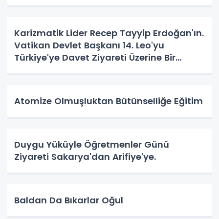
Karizmatik Lider Recep Tayyip Erdoğan'ın.
Vatikan Devlet Başkanı 14. Leo'yu
Türkiye'ye Davet Ziyareti Üzerine Bir
Vatandaş Algısı
Atomize Olmuşluktan Bütünselliğe Eğitim
Duygu Yüküyle Öğretmenler Günü
Ziyareti Sakarya'dan Arifiye'ye.
Baldan Da Bıkarlar Oğul