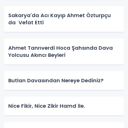
Sakarya'da Acı Kayıp Ahmet Özturpçu
da Vefat Etti
Ahmet Tanrıverdi Hoca Şahsında Dava
Yolcusu Akıncı Beyleri
Butlan Davasından Nereye Dediniz?
Nice Fikir, Nice Zikir Hamd ile.