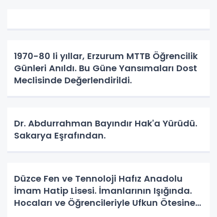
1970-80 li yıllar, Erzurum MTTB Öğrencilik
Günleri Anıldı. Bu Güne Yansımaları Dost
Meclisinde Değerlendirildi.
Dr. Abdurrahman Bayındır Hak'a Yürüdü.
Sakarya Eşrafından.
Düzce Fen ve Tennoloji Hafız Anadolu
İmam Hatip Lisesi. İmanlarının Işığında.
Hocaları ve Öğrencileriyle Ufkun Ötesine
Yolcular.