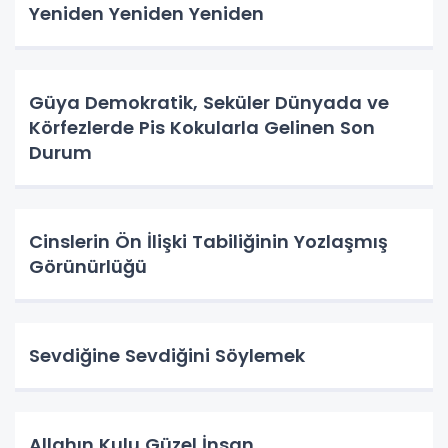
Yeniden Yeniden Yeniden
Güya Demokratik, Seküler Dünyada ve
Körfezlerde Pis Kokularla Gelinen Son
Durum
Cinslerin Ön İlişki Tabiliğinin Yozlaşmış
Görünürlüğü
Sevdiğine Sevdiğini Söylemek
Allahın Kulu Güzel İnsan