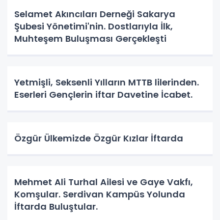
Selamet Akıncıları Derneği Sakarya
Şubesi Yönetimi'nin. Dostlarıyla İlk,
Muhteşem Buluşması Gerçekleşti
Yetmişli, Seksenli Yılların MTTB lilerinden.
Eserleri Gençlerin iftar Davetine İcabet.
Özgür Ülkemizde Özgür Kızlar İftarda
Mehmet Ali Turhal Ailesi ve Gaye Vakfı,
Komşular. Serdivan Kampüs Yolunda
İftarda Buluştular.