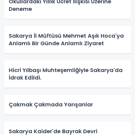
Okullardaki Yıllık Ücret İlişkisi Üzerine
Deneme
Sakarya İl Müftüsü Mehmet Aşık Hoca'ya
Anlamlı Bir Günde Anlamlı Ziyaret
Hicri Yılbaşı Muhteşemliğiyle Sakarya'da
İdrak Edildi.
Çakmak Çakmada Yarışanlar
Sakarya Kaider'de Bayrak Devri