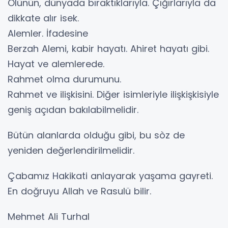
Ölünün, dünyada bıraktıklarıyla. Çığırlarıyla da
dikkate alır isek.
Alemler. İfadesine
Berzah Alemi, kabir hayatı. Ahiret hayatı gibi.
Hayat ve alemlerede.
Rahmet olma durumunu.
Rahmet ve ilişkisini. Diğer isimleriyle ilişkişkisiyle
geniş açıdan bakılabilmelidir.
Bütün alanlarda olduğu gibi, bu sòz de
yeniden değerlendirilmelidir.
Çabamız Hakikati anlayarak yaşama gayreti.
En doğruyu Allah ve Rasulü bilir.
Mehmet Ali Turhal