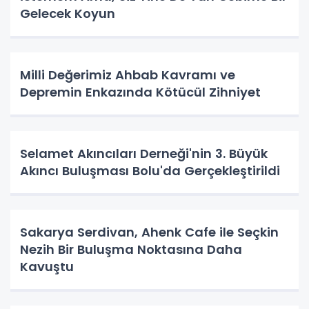
Gelecek Koyun
Milli Değerimiz Ahbab Kavramı ve
Depremin Enkazında Kötücül Zihniyet
Selamet Akıncıları Derneği'nin 3. Büyük
Akıncı Buluşması Bolu'da Gerçekleştirildi
Sakarya Serdivan, Ahenk Cafe ile Seçkin
Nezih Bir Buluşma Noktasına Daha
Kavuştu