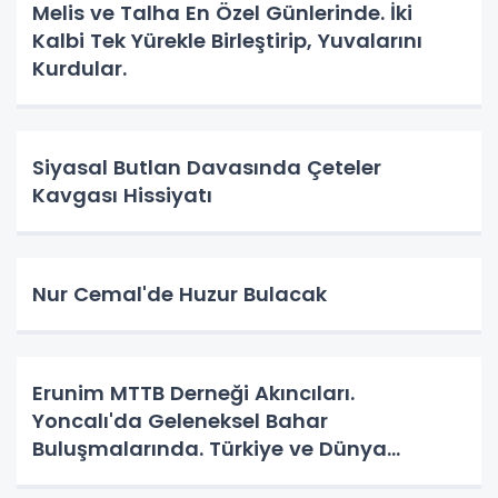
Melis ve Talha En Özel Günlerinde. İki
Kalbi Tek Yürekle Birleştirip, Yuvalarını
Kurdular.
Siyasal Butlan Davasında Çeteler
Kavgası Hissiyatı
Nur Cemal'de Huzur Bulacak
Erunim MTTB Derneği Akıncıları.
Yoncalı'da Geleneksel Bahar
Buluşmalarında. Türkiye ve Dünya
Gündemini Masaya Yatırdılar.