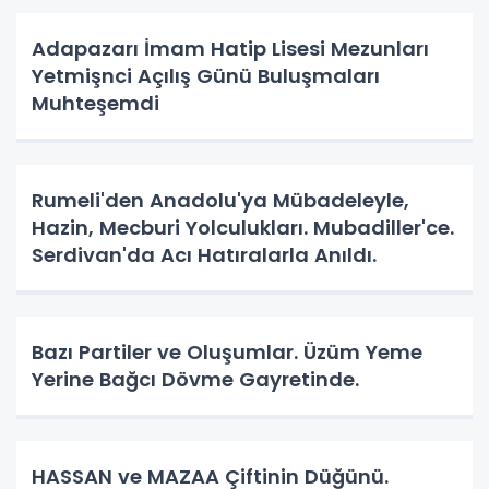
Adapazarı İmam Hatip Lisesi Mezunları
Yetmişnci Açılış Günü Buluşmaları
Muhteşemdi
Rumeli'den Anadolu'ya Mübadeleyle,
Hazin, Mecburi Yolculukları. Mubadiller'ce.
Serdivan'da Acı Hatıralarla Anıldı.
Bazı Partiler ve Oluşumlar. Üzüm Yeme
Yerine Bağcı Dövme Gayretinde.
HASSAN ve MAZAA Çiftinin Düğünü.