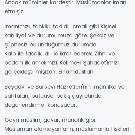
Ancak müminler kardeştir. Müslümanlar iman
etmişiz.
İmanımızı, tahkiki, taklidi, icmali gibi Kişisel
kabiliyet ve durumumuza göre. Şeksiz ve
şüphesiz bulunduğumuz durumda.
Kalp ile tasdik, dil ile ikrar ederek. Zihni ve
bedeni ilk amelimizi. Kelime-i Şahadet'imizi
gerçekleştirmişizdir. Elhamdülillah.
Beydavi ve Bursevi Hazretleri'nin iman ilke ve
sahfaları, bütünsel bakış gayretinde
değerlendirme konusudur.
Gayri müslim, gavur, münafık gibi.
Müslüman olamayanların, müslümanla ilişkileri