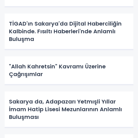
TİGAD'ın Sakarya'da Dijital Haberciliğin
Kalbinde. Fısıltı Haberleri'nde Anlamlı
Buluşma
"Allah Kahretsin" Kavramı Üzerine
Çağrışımlar
Sakarya da, Adapazarı Yetmışli Yıllar
İmam Hatip Lisesi Mezunlarının Anlamlı
Buluşması