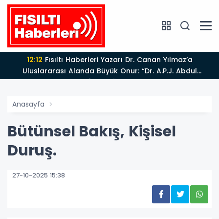
12:12
Fısıltı Haberleri Yazarı Dr. Canan Yılmaz’a
Uluslararası Alanda Büyük Onur: “Dr. A.P.J. Abdul
Kalam İlham Ödülü 2026”
Anasayfa
Bütünsel Bakış, Kişisel
Duruş.
27-10-2025 15:38