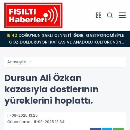
18:42
DOĞU’NUN SAKLI CENNETİ IĞDIR, GASTRONOMİSİYLE
GÖZ DOLDURUYOR: KAFKAS VE ANADOLU KÜLTÜRÜNÜN
BULUŞMA NOKTASI
Anasayfa
Dursun Ali Özkan
kazasıyla dostlerının
yüreklerini hoplattı.
11-08-2025 13:25
Güncelleme : 11-08-2025 13:34