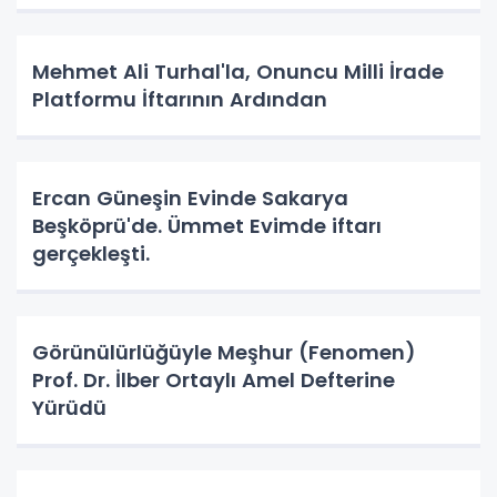
Mehmet Ali Turhal'la, Onuncu Milli İrade
Platformu İftarının Ardından
Ercan Güneşin Evinde Sakarya
Beşköprü'de. Ümmet Evimde iftarı
gerçekleşti.
Görünülürlüğüyle Meşhur (Fenomen)
Prof. Dr. İlber Ortaylı Amel Defterine
Yürüdü