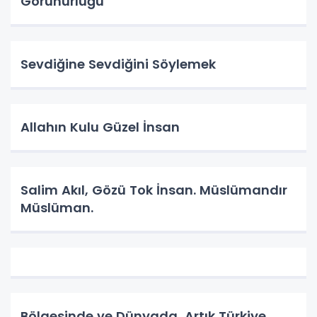
Görünürlüğü
Sevdiğine Sevdiğini Söylemek
Allahın Kulu Güzel İnsan
Salim Akıl, Gözü Tok İnsan. Müslümandır
Müslüman.
Bölgesinde ve Dünyada, Artık Türkiye