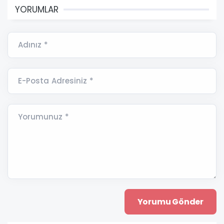
YORUMLAR
Adınız *
E-Posta Adresiniz *
Yorumunuz *