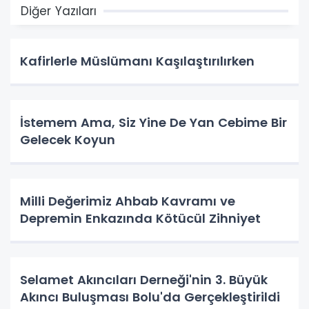
Diğer Yazıları
Kafirlerle Müslümanı Kaşılaştırılırken
İstemem Ama, Siz Yine De Yan Cebime Bir
Gelecek Koyun
Milli Değerimiz Ahbab Kavramı ve
Depremin Enkazında Kötücül Zihniyet
Selamet Akıncıları Derneği'nin 3. Büyük
Akıncı Buluşması Bolu'da Gerçekleştirildi