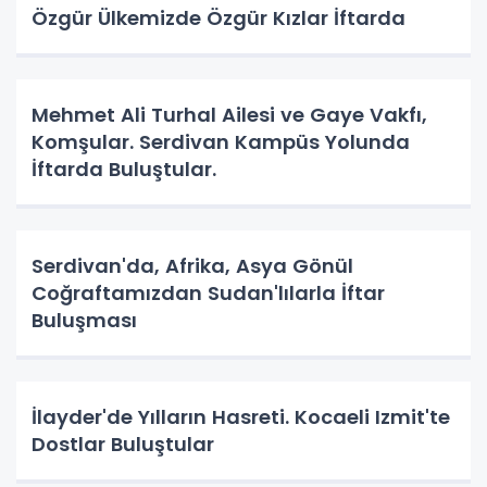
Özgür Ülkemizde Özgür Kızlar İftarda
Mehmet Ali Turhal Ailesi ve Gaye Vakfı,
Komşular. Serdivan Kampüs Yolunda
İftarda Buluştular.
Serdivan'da, Afrika, Asya Gönül
Coğraftamızdan Sudan'lılarla İftar
Buluşması
İlayder'de Yılların Hasreti. Kocaeli Izmit'te
Dostlar Buluştular