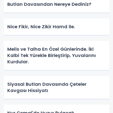
Butlan Davasından Nereye Dediniz?
Nice Fikir, Nice Zikir Hamd ile.
Melis ve Talha En Özel Günlerinde. İki
Kalbi Tek Yürekle Birleştirip, Yuvalarını
Kurdular.
Siyasal Butlan Davasında Çeteler
Kavgası Hissiyatı
Nur Cemal'de Huzur Bulacak