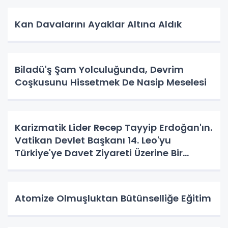
Kan Davalarını Ayaklar Altına Aldık
Biladü'ş Şam Yolculuğunda, Devrim
Coşkusunu Hissetmek De Nasip Meselesi
Karizmatik Lider Recep Tayyip Erdoğan'ın.
Vatikan Devlet Başkanı 14. Leo'yu
Türkiye'ye Davet Ziyareti Üzerine Bir
Vatandaş Algısı
Atomize Olmuşluktan Bütünselliğe Eğitim