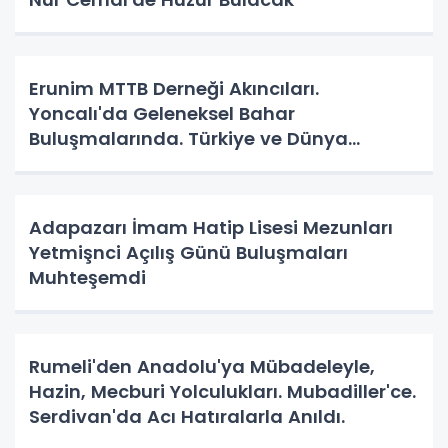
Erunim MTTB Derneği Akıncıları.
Yoncalı'da Geleneksel Bahar
Buluşmalarında. Türkiye ve Dünya
Gündemini Masaya Yatırdılar.
Adapazarı İmam Hatip Lisesi Mezunları
Yetmişnci Açılış Günü Buluşmaları
Muhteşemdi
Rumeli'den Anadolu'ya Mübadeleyle,
Hazin, Mecburi Yolculukları. Mubadiller'ce.
Serdivan'da Acı Hatıralarla Anıldı.