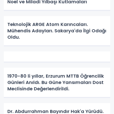
Noel ve Miladi Yılbaşı Kutlamaları
Teknolojik ARGE Atom Karıncaları.
Mühendis Adayları. Sakarya'da İlgi Odağı
Oldu.
1970-80 li yıllar, Erzurum MTTB Öğrencilik
Günleri Anıldı. Bu Güne Yansımaları Dost
Meclisinde Değerlendirildi.
Dr. Abdurrahman Bayındır Hak'a Yürüdü.