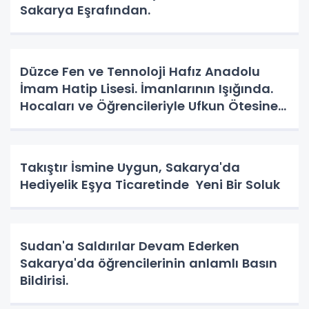
Sakarya Eşrafından.
Düzce Fen ve Tennoloji Hafız Anadolu
İmam Hatip Lisesi. İmanlarının Işığında.
Hocaları ve Öğrencileriyle Ufkun Ötesine
Yolcular.
Takıştır İsmine Uygun, Sakarya'da
Hediyelik Eşya Ticaretinde Yeni Bir Soluk
Sudan'a Saldırılar Devam Ederken
Sakarya'da öğrencilerinin anlamlı Basın
Bildirisi.