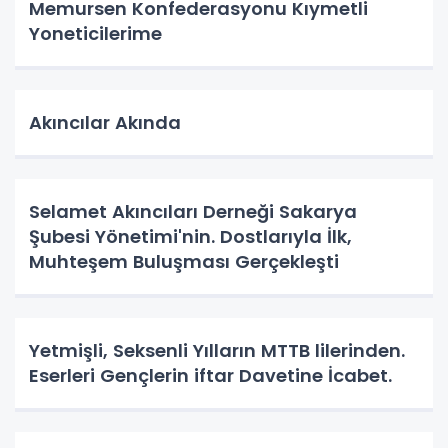
Memursen Konfederasyonu Kıymetli
Yoneticilerime
Akıncılar Akında
Selamet Akıncıları Derneği Sakarya
Şubesi Yönetimi'nin. Dostlarıyla İlk,
Muhteşem Buluşması Gerçekleşti
Yetmişli, Seksenli Yılların MTTB lilerinden.
Eserleri Gençlerin iftar Davetine İcabet.