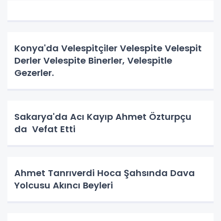
Konya'da Velespitçiler Velespite Velespit
Derler Velespite Binerler, Velespitle
Gezerler.
Sakarya'da Acı Kayıp Ahmet Özturpçu
da Vefat Etti
Ahmet Tanrıverdi Hoca Şahsında Dava
Yolcusu Akıncı Beyleri