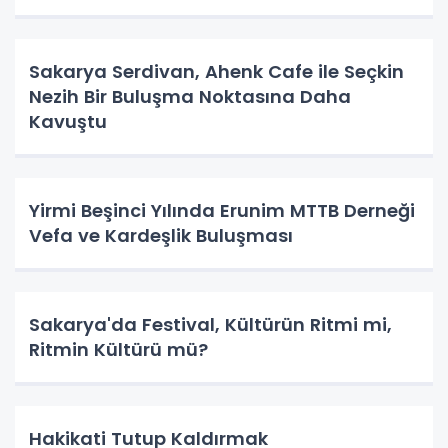
Sakarya Serdivan, Ahenk Cafe ile Seçkin
Nezih Bir Buluşma Noktasına Daha
Kavuştu
Yirmi Beşinci Yılında Erunim MTTB Derneği
Vefa ve Kardeşlik Buluşması
Sakarya'da Festival, Kültürün Ritmi mi,
Ritmin Kültürü mü?
Hakikati Tutup Kaldırmak