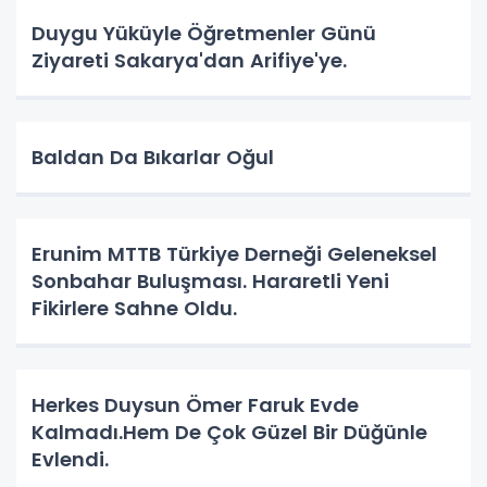
Duygu Yüküyle Öğretmenler Günü
Ziyareti Sakarya'dan Arifiye'ye.
Baldan Da Bıkarlar Oğul
Erunim MTTB Türkiye Derneği Geleneksel
Sonbahar Buluşması. Hararetli Yeni
Fikirlere Sahne Oldu.
Herkes Duysun Ömer Faruk Evde
Kalmadı.Hem De Çok Güzel Bir Düğünle
Evlendi.