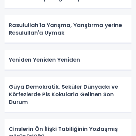
Rasulullah'la Yarışma, Yarıştırma yerine
Resulullah'a Uymak
Yeniden Yeniden Yeniden
Güya Demokratik, Seküler Dünyada ve
Körfezlerde Pis Kokularla Gelinen Son
Durum
Cinslerin Ön İlişki Tabiliğinin Yozlaşmış