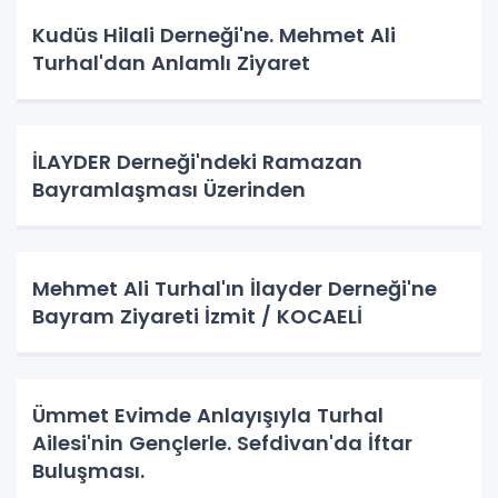
Kudüs Hilali Derneği'ne. Mehmet Ali
Turhal'dan Anlamlı Ziyaret
İLAYDER Derneği'ndeki Ramazan
Bayramlaşması Üzerinden
Mehmet Ali Turhal'ın İlayder Derneği'ne
Bayram Ziyareti İzmit / KOCAELİ
Ümmet Evimde Anlayışıyla Turhal
Ailesi'nin Gençlerle. Sefdivan'da İftar
Buluşması.