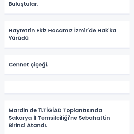
Buluştular.
Hayrettin Ekiz Hocamız İzmir'de Hak'ka
Yürüdü
Cennet çiçeği.
Mardin'de 11.TİGİAD Toplantısında
Sakarya İl Temsilciliği'ne Sebahattin
Birinci Atandı.