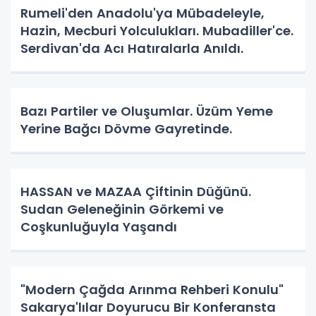
Rumeli'den Anadolu'ya Mübadeleyle,
Hazin, Mecburi Yolculukları. Mubadiller'ce.
Serdivan'da Acı Hatıralarla Anıldı.
Bazı Partiler ve Oluşumlar. Üzüm Yeme
Yerine Bağcı Dövme Gayretinde.
HASSAN ve MAZAA Çiftinin Düğünü.
Sudan Geleneğinin Görkemi ve
Coşkunluğuyla Yaşandı
"Modern Çağda Arınma Rehberi Konulu"
Sakarya'lılar Doyurucu Bir Konferansta