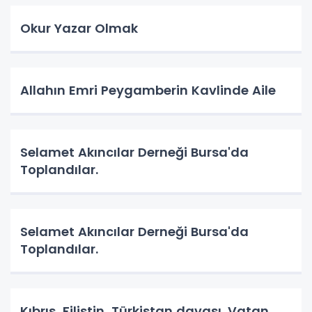
Okur Yazar Olmak
Allahın Emri Peygamberin Kavlinde Aile
Selamet Akıncılar Derneği Bursa'da
Toplandılar.
Selamet Akıncılar Derneği Bursa'da
Toplandılar.
Kıbrıs, Filistin, Türkistan davası. Vatan