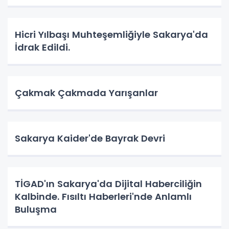
Hicri Yılbaşı Muhteşemliğiyle Sakarya'da
İdrak Edildi.
Çakmak Çakmada Yarışanlar
Sakarya Kaider'de Bayrak Devri
TİGAD'ın Sakarya'da Dijital Haberciliğin
Kalbinde. Fısıltı Haberleri'nde Anlamlı
Buluşma