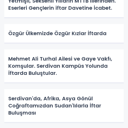
Yetmişli, Seksenli Yılların MTTB lilerinden.
Eserleri Gençlerin iftar Davetine İcabet.
Özgür Ülkemizde Özgür Kızlar İftarda
Mehmet Ali Turhal Ailesi ve Gaye Vakfı,
Komşular. Serdivan Kampüs Yolunda
İftarda Buluştular.
Serdivan'da, Afrika, Asya Gönül
Coğraftamızdan Sudan'lılarla İftar
Buluşması