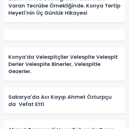
Varan Tecrübe Örnekliğinde. Konya Tertip
Heyeti'nin Üç Günlük Hikayesi
Konya'da Velespitçiler Velespite Velespit
Derler Velespite Binerler, Velespitle
Gezerler.
Sakarya'da Acı Kayıp Ahmet Özturpçu
da Vefat Etti