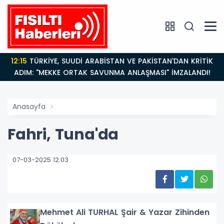
12:15
TÜRKİYE, SUUDİ ARABİSTAN VE PAKİSTAN'DAN KRİTİK
ADIM: "MEKKE ORTAK SAVUNMA ANLAŞMASI" İMZALANDI!
Anasayfa
Fahri, Tuna'da
07-03-2025 12:03
Mehmet Ali TURHAL Şair & Yazar Zihinden