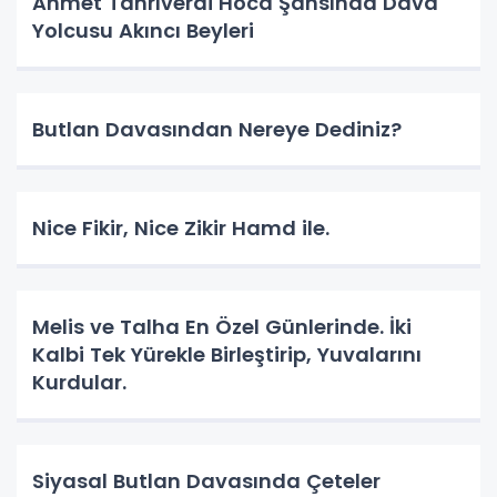
Ahmet Tanrıverdi Hoca Şahsında Dava
Yolcusu Akıncı Beyleri
Butlan Davasından Nereye Dediniz?
Nice Fikir, Nice Zikir Hamd ile.
Melis ve Talha En Özel Günlerinde. İki
Kalbi Tek Yürekle Birleştirip, Yuvalarını
Kurdular.
Siyasal Butlan Davasında Çeteler