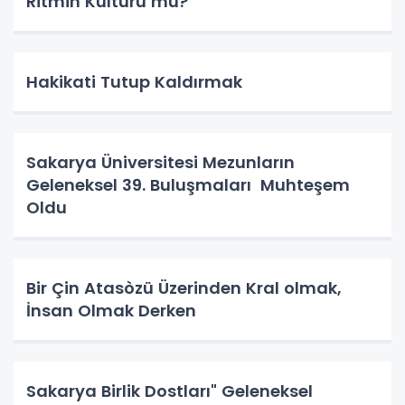
Ritmin Kültürü mü?
Hakikati Tutup Kaldırmak
Sakarya Üniversitesi Mezunların
Geleneksel 39. Buluşmaları Muhteşem
Oldu
Bir Çin Atasòzü Üzerinden Kral olmak,
İnsan Olmak Derken
Sakarya Birlik Dostları" Geleneksel