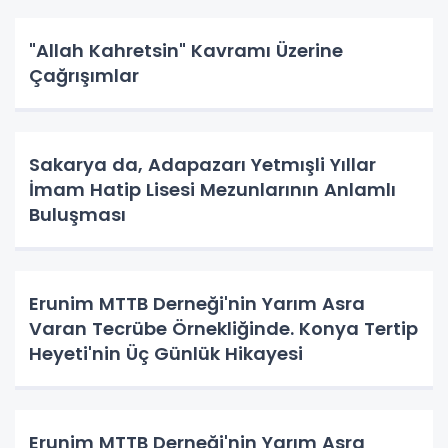
"Allah Kahretsin" Kavramı Üzerine
Çağrışımlar
Sakarya da, Adapazarı Yetmışli Yıllar
İmam Hatip Lisesi Mezunlarının Anlamlı
Buluşması
Erunim MTTB Derneği'nin Yarım Asra
Varan Tecrübe Örnekliğinde. Konya Tertip
Heyeti'nin Üç Günlük Hikayesi
Erunim MTTB Derneği'nin Yarım Asra