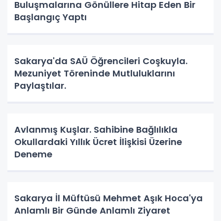
Buluşmalarına Gönüllere Hitap Eden Bir
Başlangıç Yaptı
Sakarya'da SAÜ Öğrencileri Coşkuyla.
Mezuniyet Töreninde Mutluluklarını
Paylaştılar.
Avlanmış Kuşlar. Sahibine Bağlılıkla
Okullardaki Yıllık Ücret İlişkisi Üzerine
Deneme
Sakarya İl Müftüsü Mehmet Aşık Hoca'ya
Anlamlı Bir Günde Anlamlı Ziyaret