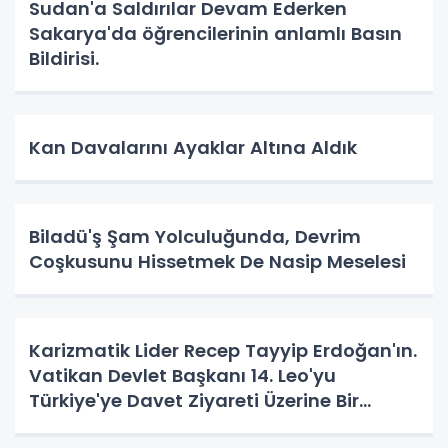
Sudan'a Saldırılar Devam Ederken
Sakarya'da öğrencilerinin anlamlı Basın
Bildirisi.
Kan Davalarını Ayaklar Altına Aldık
Biladü'ş Şam Yolculuğunda, Devrim
Coşkusunu Hissetmek De Nasip Meselesi
Karizmatik Lider Recep Tayyip Erdoğan'ın.
Vatikan Devlet Başkanı 14. Leo'yu
Türkiye'ye Davet Ziyareti Üzerine Bir
Vatandaş Algısı