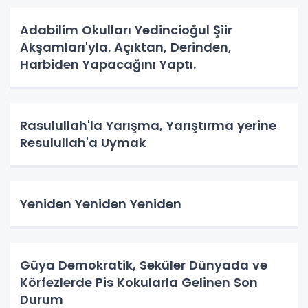
Adabilim Okulları Yedincioğul Şiir
Akşamları'yla. Açıktan, Derinden,
Harbiden Yapacağını Yaptı.
Rasulullah'la Yarışma, Yarıştırma yerine
Resulullah'a Uymak
Yeniden Yeniden Yeniden
Güya Demokratik, Seküler Dünyada ve
Körfezlerde Pis Kokularla Gelinen Son
Durum