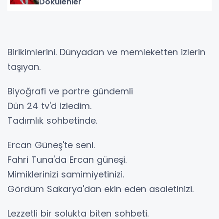
Dökülenler
Birikimlerini. Dünyadan ve memleketten izlerin
taşıyan.
Biyoğrafi ve portre gündemli
Dün 24 tv'd izledim.
Tadımlık sohbetinde.
Ercan Güneş'te seni.
Fahri Tuna'da Ercan güneşi.
Mimiklerinizi samimiyetinizi.
Gördüm Sakarya'dan ekin eden asaletinizi.
Lezzetli bir solukta biten sohbeti.