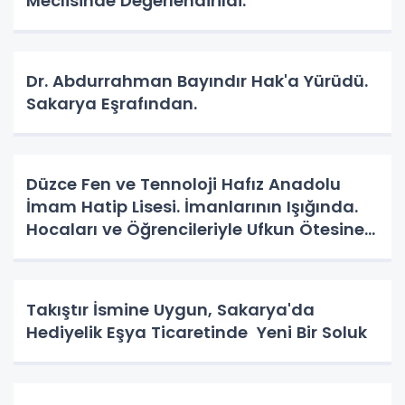
Meclisinde Değerlendirildi.
Dr. Abdurrahman Bayındır Hak'a Yürüdü.
Sakarya Eşrafından.
Düzce Fen ve Tennoloji Hafız Anadolu
İmam Hatip Lisesi. İmanlarının Işığında.
Hocaları ve Öğrencileriyle Ufkun Ötesine
Yolcular.
Takıştır İsmine Uygun, Sakarya'da
Hediyelik Eşya Ticaretinde Yeni Bir Soluk