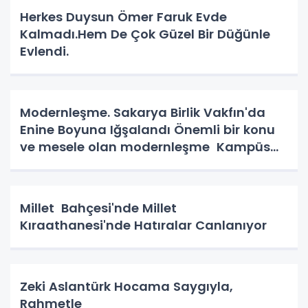
Herkes Duysun Ömer Faruk Evde
Kalmadı.Hem De Çok Güzel Bir Düğünle
Evlendi.
Modernleşme. Sakarya Birlik Vakfın'da
Enine Boyuna Iğşalandı Önemli bir konu
ve mesele olan modernleşme Kampüs
Yolunda.
Millet Bahçesi'nde Millet
Kıraathanesi'nde Hatıralar Canlanıyor
Zeki Aslantürk Hocama Saygıyla,
Rahmetle