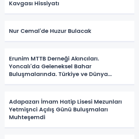
Kavgası Hissiyatı
Nur Cemal'de Huzur Bulacak
Erunim MTTB Derneği Akıncıları.
Yoncalı'da Geleneksel Bahar
Buluşmalarında. Türkiye ve Dünya
Gündemini Masaya Yatırdılar.
Adapazarı İmam Hatip Lisesi Mezunları
Yetmişnci Açılış Günü Buluşmaları
Muhteşemdi