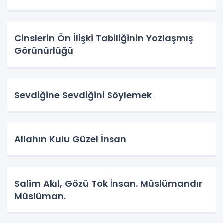
Cinslerin Ön İlişki Tabiliğinin Yozlaşmış
Görünürlüğü
Sevdiğine Sevdiğini Söylemek
Allahın Kulu Güzel İnsan
Salim Akıl, Gözü Tok İnsan. Müslümandır
Müslüman.