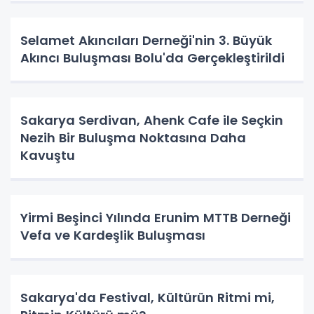
Selamet Akıncıları Derneği'nin 3. Büyük
Akıncı Buluşması Bolu'da Gerçekleştirildi
Sakarya Serdivan, Ahenk Cafe ile Seçkin
Nezih Bir Buluşma Noktasına Daha
Kavuştu
Yirmi Beşinci Yılında Erunim MTTB Derneği
Vefa ve Kardeşlik Buluşması
Sakarya'da Festival, Kültürün Ritmi mi,