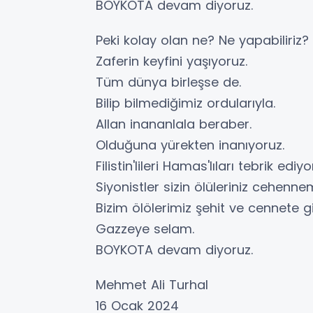
BOYKOTA devam diyoruz.
Peki kolay olan ne? Ne yapabiliriz?
Zaferin keyfini yaşıyoruz.
Tüm dünya birleşse de.
Bilip bilmediğimiz ordularıyla.
Allan inananlala beraber.
Olduğuna yürekten inanıyoruz.
Filistin'lileri Hamas'lıları tebrik ediyo
Siyonistler sizin ölüleriniz cehenn
Bizim ölölerimiz şehit ve cennete git
Gazzeye selam.
BOYKOTA devam diyoruz.
Mehmet Ali Turhal
16 Ocak 2024