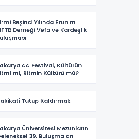
irmi Beşinci Yılında Erunim
TTB Derneği Vefa ve Kardeşlik
uluşması
akarya'da Festival, Kültürün
itmi mi, Ritmin Kültürü mü?
akikati Tutup Kaldırmak
akarya Üniversitesi Mezunların
eleneksel 39. Buluşmaları