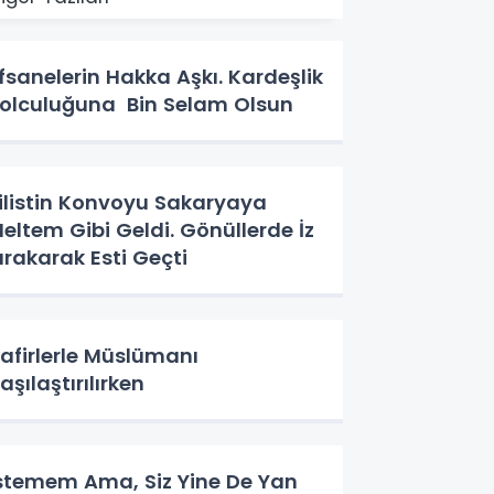
fsanelerin Hakka Aşkı. Kardeşlik
olculuğuna Bin Selam Olsun
ilistin Konvoyu Sakaryaya
eltem Gibi Geldi. Gönüllerde İz
ırakarak Esti Geçti
afirlerle Müslümanı
aşılaştırılırken
stemem Ama, Siz Yine De Yan