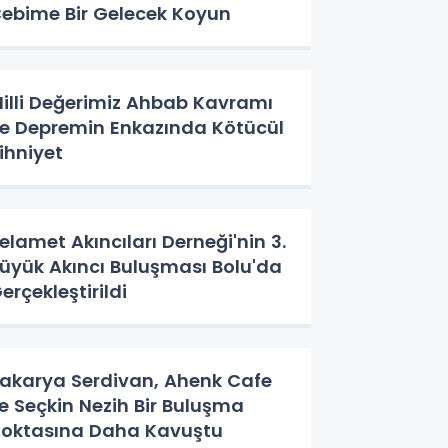
ebime Bir Gelecek Koyun
illi Değerimiz Ahbab Kavramı
e Depremin Enkazında Kötücül
ihniyet
elamet Akıncıları Derneği'nin 3.
üyük Akıncı Buluşması Bolu'da
erçekleştirildi
akarya Serdivan, Ahenk Cafe
le Seçkin Nezih Bir Buluşma
oktasına Daha Kavuştu