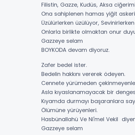
Filistin, Gazze, Kudüs, Aksa ciğerim
Ona sahiplenen hamas yiğit askeri
Üzülürlerken üzülüyor, Sevinirlerken
Onlarla birlikte olmaktan onur duy
Gazzeye selam
BOYKODA devam diyoruz.
Zafer bedel ister.
Bedelin hakkını vererek ödeyen.
Cennete yürümeden çekinmeyenle
Asla kıyaslanamayacak bir denges
Kıyamda durmayı başaranlara say
Ölümüne yürüyenleri.
Hasbünallahü Ve Ni'mel Vekil diyenl
Gazzeye selam