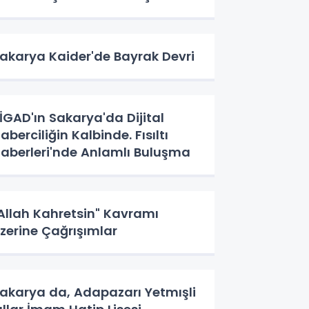
akarya Kaider'de Bayrak Devri
İGAD'ın Sakarya'da Dijital
aberciliğin Kalbinde. Fısıltı
aberleri'nde Anlamlı Buluşma
Allah Kahretsin" Kavramı
zerine Çağrışımlar
akarya da, Adapazarı Yetmışli