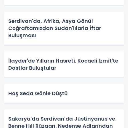
Serdivan'da, Afrika, Asya Gönül
Coğraftamızdan Sudan'lılarla İftar
Buluşması
İlayder'de Yılların Hasreti. Kocaeli Izmit'te
Dostlar Buluştular
Hoş Seda Gönle Düştü
Sakarya'da Serdivan'da Jüstinyanus ve
Benne Hıll Rüzgarı. Nedense Adlarından