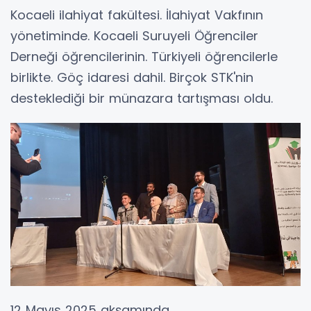
Kocaeli ilahiyat fakültesi. İlahiyat Vakfının
yönetiminde. Kocaeli Suruyeli Öğrenciler
Derneği öğrencilerinin. Türkiyeli öğrencilerle
birlikte. Göç idaresi dahil. Birçok STK'nin
desteklediği bir münazara tartışması oldu.
12 Mayıs 2025 akşamında.