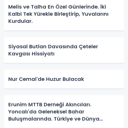
Melis ve Talha En Özel Günlerinde. İki
Kalbi Tek Yürekle Birleştirip, Yuvalarını
Kurdular.
Siyasal Butlan Davasında Çeteler
Kavgası Hissiyatı
Nur Cemal'de Huzur Bulacak
Erunim MTTB Derneği Akıncıları.
Yoncalı'da Geleneksel Bahar
Buluşmalarında. Türkiye ve Dünya
Gündemini Masaya Yatırdılar.