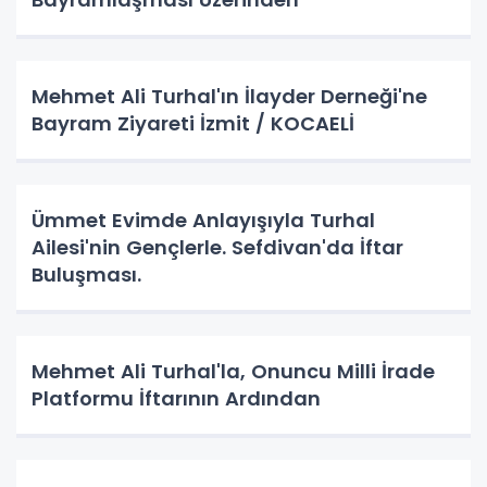
Mehmet Ali Turhal'ın İlayder Derneği'ne
Bayram Ziyareti İzmit / KOCAELİ
Ümmet Evimde Anlayışıyla Turhal
Ailesi'nin Gençlerle. Sefdivan'da İftar
Buluşması.
Mehmet Ali Turhal'la, Onuncu Milli İrade
Platformu İftarının Ardından