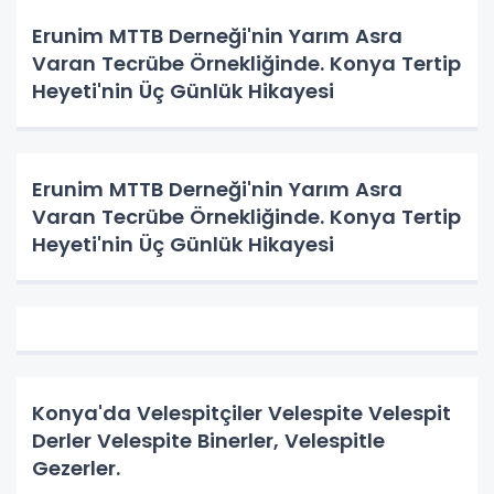
Erunim MTTB Derneği'nin Yarım Asra
Varan Tecrübe Örnekliğinde. Konya Tertip
Heyeti'nin Üç Günlük Hikayesi
Erunim MTTB Derneği'nin Yarım Asra
Varan Tecrübe Örnekliğinde. Konya Tertip
Heyeti'nin Üç Günlük Hikayesi
Konya'da Velespitçiler Velespite Velespit
Derler Velespite Binerler, Velespitle
Gezerler.