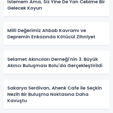
İstemem Ama, Siz Yine De Yan Cebime Bir
Gelecek Koyun
Milli Değerimiz Ahbab Kavramı ve
Depremin Enkazında Kötücül Zihniyet
Selamet Akıncıları Derneği'nin 3. Büyük
Akıncı Buluşması Bolu'da Gerçekleştirildi
Sakarya Serdivan, Ahenk Cafe ile Seçkin
Nezih Bir Buluşma Noktasına Daha
Kavuştu