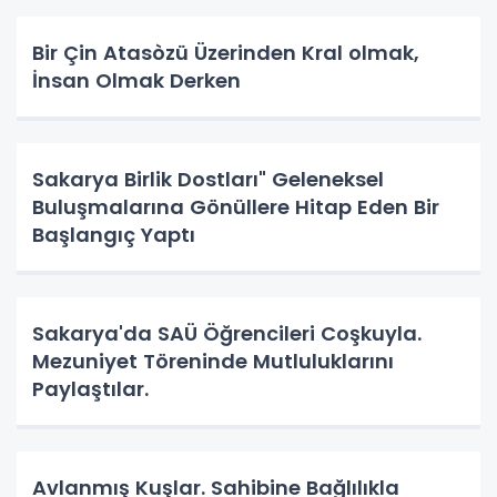
Bir Çin Atasòzü Üzerinden Kral olmak,
İnsan Olmak Derken
Sakarya Birlik Dostları" Geleneksel
Buluşmalarına Gönüllere Hitap Eden Bir
Başlangıç Yaptı
Sakarya'da SAÜ Öğrencileri Coşkuyla.
Mezuniyet Töreninde Mutluluklarını
Paylaştılar.
Avlanmış Kuşlar. Sahibine Bağlılıkla