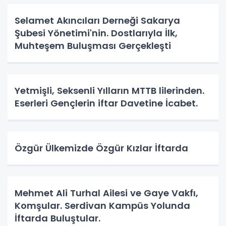
Selamet Akıncıları Derneği Sakarya
Şubesi Yönetimi'nin. Dostlarıyla İlk,
Muhteşem Buluşması Gerçekleşti
Yetmişli, Seksenli Yılların MTTB lilerinden.
Eserleri Gençlerin iftar Davetine İcabet.
Özgür Ülkemizde Özgür Kızlar İftarda
Mehmet Ali Turhal Ailesi ve Gaye Vakfı,
Komşular. Serdivan Kampüs Yolunda
İftarda Buluştular.