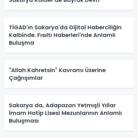
TİGAD'ın Sakarya'da Dijital Haberciliğin
Kalbinde. Fısıltı Haberleri'nde Anlamlı
Buluşma
"Allah Kahretsin" Kavramı Üzerine
Çağrışımlar
Sakarya da, Adapazarı Yetmışli Yıllar
İmam Hatip Lisesi Mezunlarının Anlamlı
Buluşması