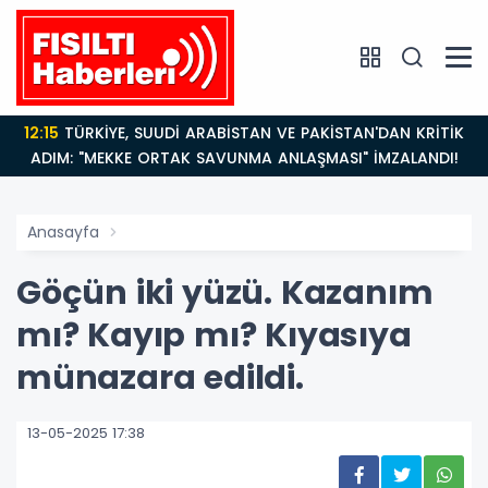
12:15
TÜRKİYE, SUUDİ ARABİSTAN VE PAKİSTAN'DAN KRİTİK
ADIM: "MEKKE ORTAK SAVUNMA ANLAŞMASI" İMZALANDI!
Anasayfa
Göçün iki yüzü. Kazanım
mı? Kayıp mı? Kıyasıya
münazara edildi.
13-05-2025 17:38