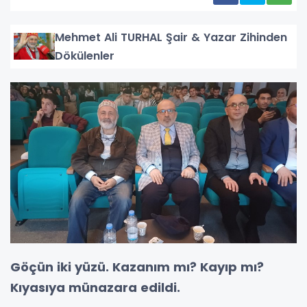
Mehmet Ali TURHAL Şair & Yazar Zihinden
Dökülenler
Göçün iki yüzü. Kazanım mı? Kayıp mı?
Kıyasıya münazara edildi.