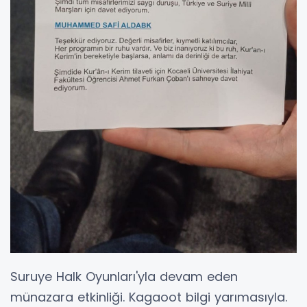
Suruye Halk Oyunları'yla devam eden
münazara etkinliği. Kagaoot bilgi yarımasıyla.