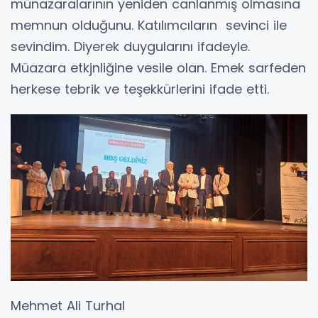
münazaralarının yeniden canlanmış olmasına
memnun olduğunu. Katılımcıların sevinci ile
sevindim. Diyerek duygularını ifadeyle.
Müazara etkjnliğine vesile olan. Emek sarfeden
herkese tebrik ve teşekkürlerini ifade etti.
Mehmet Ali Turhal