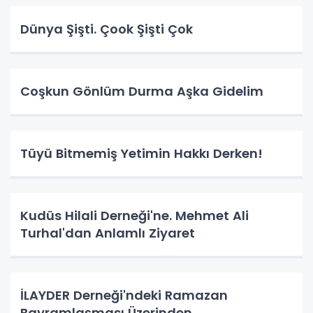
Dünya Şişti. Çook Şişti Çok
Coşkun Gönlüm Durma Aşka Gidelim
Tüyü Bitmemiş Yetimin Hakkı Derken!
Kudüs Hilali Derneği'ne. Mehmet Ali
Turhal'dan Anlamlı Ziyaret
İLAYDER Derneği'ndeki Ramazan
Bayramlaşması Üzerinden