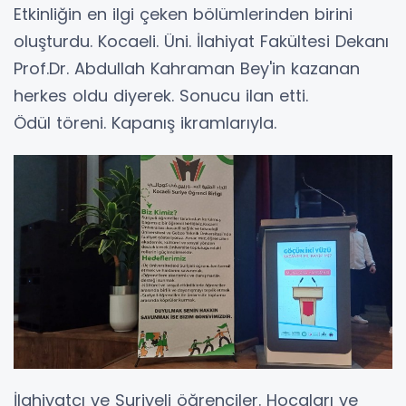
Etkinliğin en ilgi çeken bölümlerinden birini
oluşturdu. Kocaeli. Üni. İlahiyat Fakültesi Dekanı
Prof.Dr. Abdullah Kahraman Bey'in kazanan
herkes oldu diyerek. Sonucu ilan etti.
Ödül töreni. Kapanış ikramlarıyla.
İlahiyatçı ve Suriyeli öğrenciler. Hocaları ve