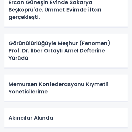
Ercan Güneşin Evinde Sakarya
Beşköprü'de. Ümmet Evimde iftarı
gerçekleşti.
Görünülürlüğüyle Meşhur (Fenomen)
Prof. Dr. İlber Ortaylı Amel Defterine
Yürüdü
Memursen Konfederasyonu Kıymetli
Yoneticilerime
Akıncılar Akında