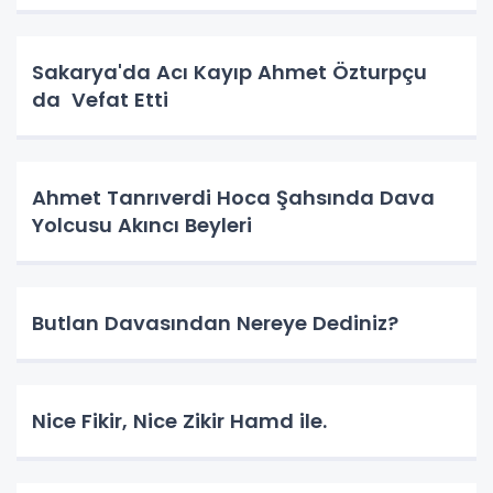
Sakarya'da Acı Kayıp Ahmet Özturpçu
da Vefat Etti
Ahmet Tanrıverdi Hoca Şahsında Dava
Yolcusu Akıncı Beyleri
Butlan Davasından Nereye Dediniz?
Nice Fikir, Nice Zikir Hamd ile.