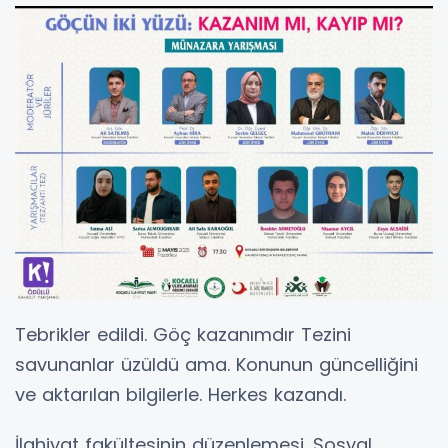
Tebrikler edildi. Göç kazanımdır Tezini
savunanlar üzüldü ama. Konunun güncelliğini
ve aktarılan bilgilerle. Herkes kazandı.
İlahiyat fakültesinin düzenlemesi. Sosyal