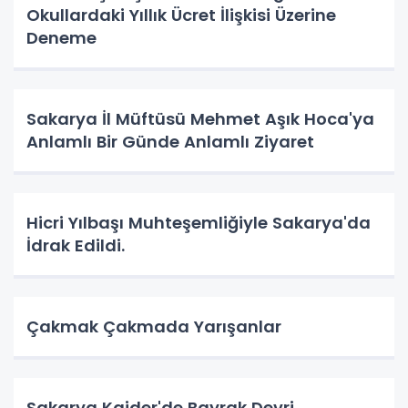
Okullardaki Yıllık Ücret İlişkisi Üzerine
Deneme
Sakarya İl Müftüsü Mehmet Aşık Hoca'ya
Anlamlı Bir Günde Anlamlı Ziyaret
Hicri Yılbaşı Muhteşemliğiyle Sakarya'da
İdrak Edildi.
Çakmak Çakmada Yarışanlar
Sakarya Kaider'de Bayrak Devri