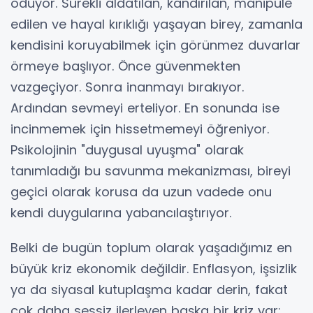
ödüyor. Sürekli aldatılan, kandırılan, manipüle
edilen ve hayal kırıklığı yaşayan birey, zamanla
kendisini koruyabilmek için görünmez duvarlar
örmeye başlıyor. Önce güvenmekten
vazgeçiyor. Sonra inanmayı bırakıyor.
Ardından sevmeyi erteliyor. En sonunda ise
incinmemek için hissetmemeyi öğreniyor.
Psikolojinin "duygusal uyuşma" olarak
tanımladığı bu savunma mekanizması, bireyi
geçici olarak korusa da uzun vadede onu
kendi duygularına yabancılaştırıyor.
Belki de bugün toplum olarak yaşadığımız en
büyük kriz ekonomik değildir. Enflasyon, işsizlik
ya da siyasal kutuplaşma kadar derin, fakat
çok daha sessiz ilerleyen başka bir kriz var: