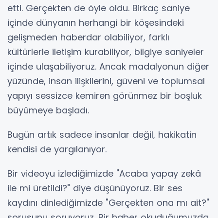
etti. Gerçekten de öyle oldu. Birkaç saniye
içinde dünyanın herhangi bir köşesindeki
gelişmeden haberdar olabiliyor, farklı
kültürlerle iletişim kurabiliyor, bilgiye saniyeler
içinde ulaşabiliyoruz. Ancak madalyonun diğer
yüzünde, insan ilişkilerini, güveni ve toplumsal
yapıyı sessizce kemiren görünmez bir boşluk
büyümeye başladı.
Bugün artık sadece insanlar değil, hakikatin
kendisi de yargılanıyor.
Bir videoyu izlediğimizde "Acaba yapay zekâ
ile mi üretildi?" diye düşünüyoruz. Bir ses
kaydını dinlediğimizde "Gerçekten ona mı ait?"
sorusunu soruyoruz. Bir haber okuduğumuzda