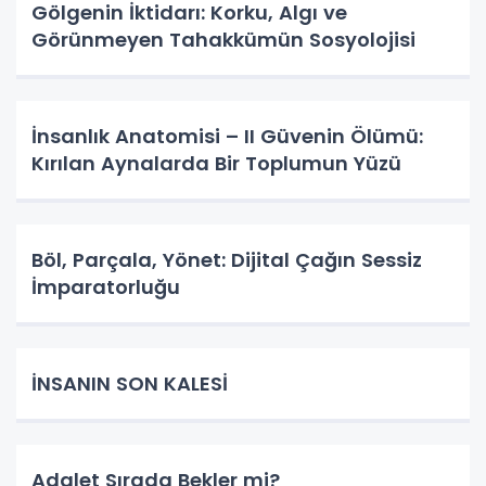
Gölgenin İktidarı: Korku, Algı ve
Görünmeyen Tahakkümün Sosyolojisi
İnsanlık Anatomisi – II Güvenin Ölümü:
Kırılan Aynalarda Bir Toplumun Yüzü
Böl, Parçala, Yönet: Dijital Çağın Sessiz
İmparatorluğu
İNSANIN SON KALESİ
Adalet Sırada Bekler mi?