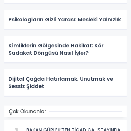
Psikologların Gizli Yarası: Mesleki Yalnızlık
Kimliklerin Gölgesinde Hakikat: Kör
Sadakat Döngüsü Nasıl İşler?
Dijital Çağda Hatırlamak, Unutmak ve
Sessiz Şiddet
Çok Okunanlar
BAKAN GÜRLEK’TEN TİGAD ÇALIŞTAYINDA