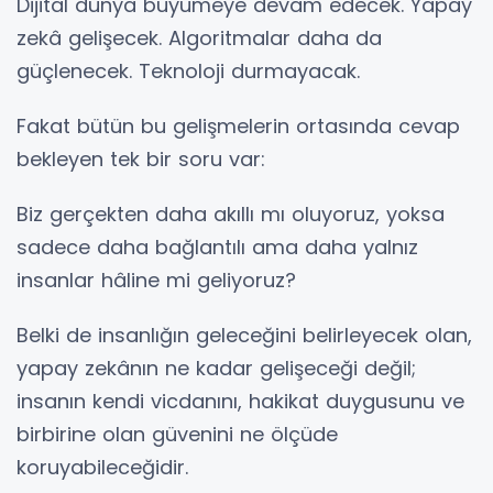
Dijital dünya büyümeye devam edecek. Yapay
zekâ gelişecek. Algoritmalar daha da
güçlenecek. Teknoloji durmayacak.
Fakat bütün bu gelişmelerin ortasında cevap
bekleyen tek bir soru var:
Biz gerçekten daha akıllı mı oluyoruz, yoksa
sadece daha bağlantılı ama daha yalnız
insanlar hâline mi geliyoruz?
Belki de insanlığın geleceğini belirleyecek olan,
yapay zekânın ne kadar gelişeceği değil;
insanın kendi vicdanını, hakikat duygusunu ve
birbirine olan güvenini ne ölçüde
koruyabileceğidir.