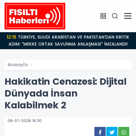
12:15
TÜRKİYE, SUUDİ ARABİSTAN VE PAKİSTAN'DAN KRİTİK
ADIM: "MEKKE ORTAK SAVUNMA ANLAŞMASI" İMZALANDI!
Anasayfa
Hakikatin Cenazesi: Dijital
Dünyada İnsan
Kalabilmek 2
08-07-2026 18:30