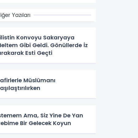
iğer Yazıları
ilistin Konvoyu Sakaryaya
eltem Gibi Geldi. Gönüllerde İz
ırakarak Esti Geçti
afirlerle Müslümanı
aşılaştırılırken
stemem Ama, Siz Yine De Yan
ebime Bir Gelecek Koyun