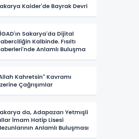
akarya Kaider'de Bayrak Devri
İGAD'ın Sakarya'da Dijital
aberciliğin Kalbinde. Fısıltı
aberleri'nde Anlamlı Buluşma
Allah Kahretsin" Kavramı
zerine Çağrışımlar
akarya da, Adapazarı Yetmışli
ıllar İmam Hatip Lisesi
ezunlarının Anlamlı Buluşması