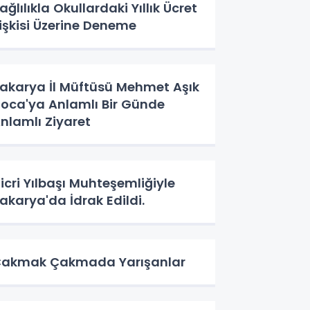
ağlılıkla Okullardaki Yıllık Ücret
lişkisi Üzerine Deneme
akarya İl Müftüsü Mehmet Aşık
oca'ya Anlamlı Bir Günde
nlamlı Ziyaret
icri Yılbaşı Muhteşemliğiyle
akarya'da İdrak Edildi.
akmak Çakmada Yarışanlar