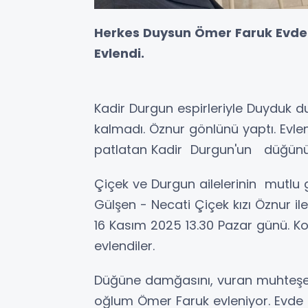
Herkes Duysun Ömer Faruk Evde
Evlendi.
Kadir Durgun espirleriyle Duyduk
kalmadı. Öznur gönlünü yaptı. Evlen
patlatan Kadir Durgun'un düğünü. 
Çiçek ve Durgun ailelerinin mutlu 
Gülşen - Necati Çiçek kızı Öznur i
16 Kasım 2025 13.30 Pazar günü. K
evlendiler.
Düğüne damğasını, vuran muhteşem
oğlum Ömer Faruk evleniyor. Evde 