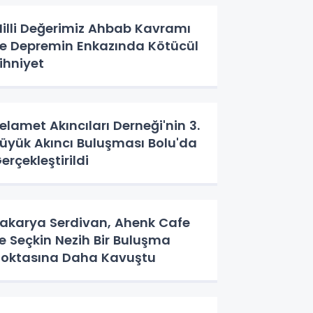
illi Değerimiz Ahbab Kavramı
e Depremin Enkazında Kötücül
ihniyet
elamet Akıncıları Derneği'nin 3.
üyük Akıncı Buluşması Bolu'da
erçekleştirildi
akarya Serdivan, Ahenk Cafe
le Seçkin Nezih Bir Buluşma
oktasına Daha Kavuştu