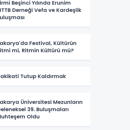
irmi Beşinci Yılında Erunim
TTB Derneği Vefa ve Kardeşlik
uluşması
akarya'da Festival, Kültürün
itmi mi, Ritmin Kültürü mü?
akikati Tutup Kaldırmak
akarya Üniversitesi Mezunların
eleneksel 39. Buluşmaları
uhteşem Oldu