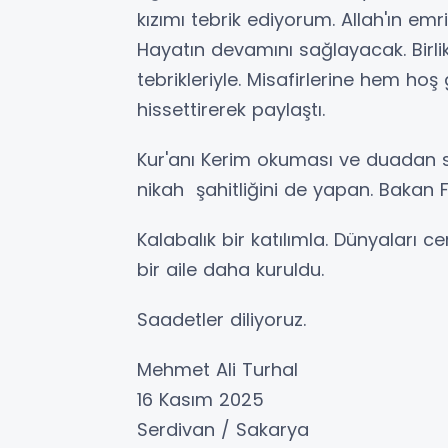
kızımı tebrik ediyorum. Allah'ın emr
Hayatın devamını sağlayacak. Birlikte
tebrikleriyle. Misafirlerine hem hoş
hissettirerek paylaştı.
Kur'anı Kerim okuması ve duadan so
nikah şahitliğini de yapan. Bakan Fik
Kalabalık bir katılımla. Dünyaları c
bir aile daha kuruldu.
Saadetler diliyoruz.
Mehmet Ali Turhal
16 Kasım 2025
Serdivan / Sakarya