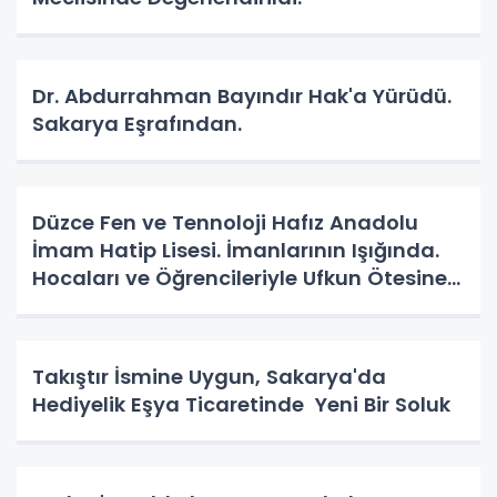
Dr. Abdurrahman Bayındır Hak'a Yürüdü.
Sakarya Eşrafından.
Düzce Fen ve Tennoloji Hafız Anadolu
İmam Hatip Lisesi. İmanlarının Işığında.
Hocaları ve Öğrencileriyle Ufkun Ötesine
Yolcular.
Takıştır İsmine Uygun, Sakarya'da
Hediyelik Eşya Ticaretinde Yeni Bir Soluk