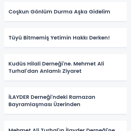
Coşkun Gönlüm Durma Aşka Gidelim
Tüyü Bitmemiş Yetimin Hakkı Derken!
Kudüs Hilali Derneği'ne. Mehmet Ali
Turhal'dan Anlamlı Ziyaret
İLAYDER Derneği'ndeki Ramazan
Bayramlaşması Üzerinden
Mehmet Ali Turhal'ın İlayder Derneği'ne