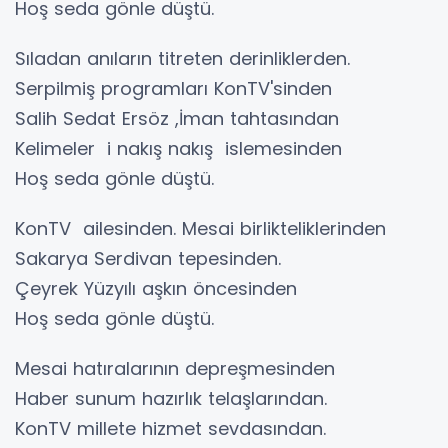
Hoş seda gönle düştü.
Sıladan anıların titreten derinliklerden.
Serpilmiş programları KonTV'sinden
Salih Sedat Ersöz ,İman tahtasından
Kelimeler i nakış nakış islemesinden
Hoş seda gönle düştü.
KonTV ailesinden. Mesai birlikteliklerinden
Sakarya Serdivan tepesinden.
Çeyrek Yüzyılı aşkın öncesinden
Hoş seda gönle düştü.
Mesai hatıralarının depreşmesinden
Haber sunum hazırlık telaşlarından.
KonTV millete hizmet sevdasından.