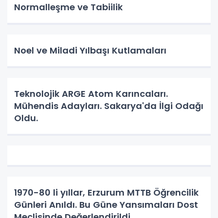
Normalleşme ve Tabiilik
Noel ve Miladi Yılbaşı Kutlamaları
Teknolojik ARGE Atom Karıncaları.
Mühendis Adayları. Sakarya'da İlgi Odağı
Oldu.
1970-80 li yıllar, Erzurum MTTB Öğrencilik
Günleri Anıldı. Bu Güne Yansımaları Dost
Meclisinde Değerlendirildi.