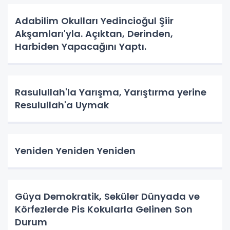
Adabilim Okulları Yedincioğul Şiir
Akşamları'yla. Açıktan, Derinden,
Harbiden Yapacağını Yaptı.
Rasulullah'la Yarışma, Yarıştırma yerine
Resulullah'a Uymak
Yeniden Yeniden Yeniden
Güya Demokratik, Seküler Dünyada ve
Körfezlerde Pis Kokularla Gelinen Son
Durum