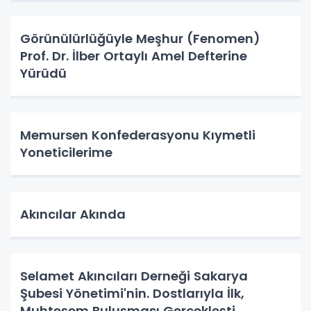
Görünülürlüğüyle Meşhur (Fenomen)
Prof. Dr. İlber Ortaylı Amel Defterine
Yürüdü
Memursen Konfederasyonu Kıymetli
Yoneticilerime
Akıncılar Akında
Selamet Akıncıları Derneği Sakarya
Şubesi Yönetimi'nin. Dostlarıyla İlk,
Muhteşem Buluşması Gerçekleşti