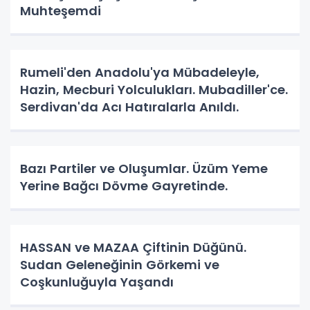
Muhteşemdi
Rumeli'den Anadolu'ya Mübadeleyle,
Hazin, Mecburi Yolculukları. Mubadiller'ce.
Serdivan'da Acı Hatıralarla Anıldı.
Bazı Partiler ve Oluşumlar. Üzüm Yeme
Yerine Bağcı Dövme Gayretinde.
HASSAN ve MAZAA Çiftinin Düğünü.
Sudan Geleneğinin Görkemi ve
Coşkunluğuyla Yaşandı