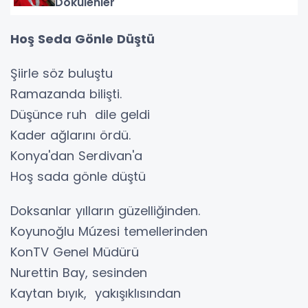
Dökülenler
Hoş Seda Gönle Düştü
Şiirle söz buluştu
Ramazanda bilişti.
Düşünce ruh dile geldi
Kader ağlarını ördü.
Konya'dan Serdivan'a
Hoş sada gönle düştü
Doksanlar yılların güzelliğinden.
Koyunoğlu Múzesi temellerinden
KonTV Genel Müdürü
Nurettin Bay, sesinden
Kaytan bıyık, yakışıklısından