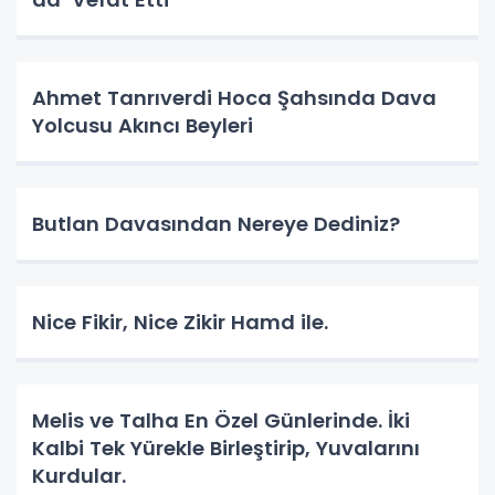
Ahmet Tanrıverdi Hoca Şahsında Dava
Yolcusu Akıncı Beyleri
Butlan Davasından Nereye Dediniz?
Nice Fikir, Nice Zikir Hamd ile.
Melis ve Talha En Özel Günlerinde. İki
Kalbi Tek Yürekle Birleştirip, Yuvalarını
Kurdular.