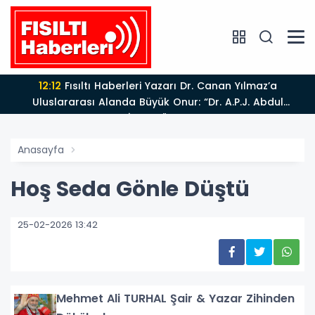
12:12
Fısıltı Haberleri Yazarı Dr. Canan Yılmaz’a
Uluslararası Alanda Büyük Onur: “Dr. A.P.J. Abdul
Kalam İlham Ödülü 2026”
Anasayfa
Hoş Seda Gönle Düştü
25-02-2026 13:42
Mehmet Ali TURHAL Şair & Yazar Zihinden