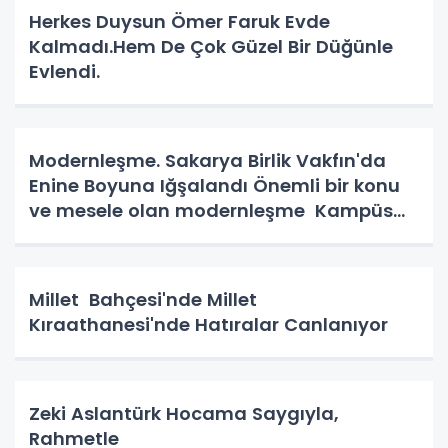
Herkes Duysun Ömer Faruk Evde
Kalmadı.Hem De Çok Güzel Bir Düğünle
Evlendi.
Modernleşme. Sakarya Birlik Vakfın'da
Enine Boyuna Iğşalandı Önemli bir konu
ve mesele olan modernleşme Kampüs
Yolunda.
Millet Bahçesi'nde Millet
Kıraathanesi'nde Hatıralar Canlanıyor
Zeki Aslantürk Hocama Saygıyla,
Rahmetle