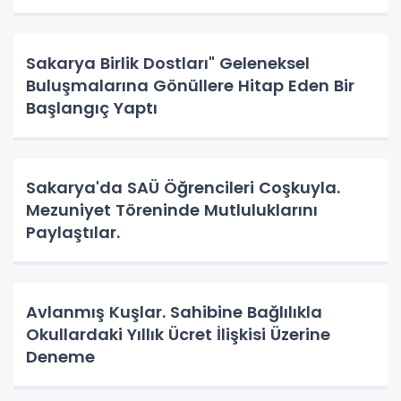
Sakarya Birlik Dostları" Geleneksel
Buluşmalarına Gönüllere Hitap Eden Bir
Başlangıç Yaptı
Sakarya'da SAÜ Öğrencileri Coşkuyla.
Mezuniyet Töreninde Mutluluklarını
Paylaştılar.
Avlanmış Kuşlar. Sahibine Bağlılıkla
Okullardaki Yıllık Ücret İlişkisi Üzerine
Deneme