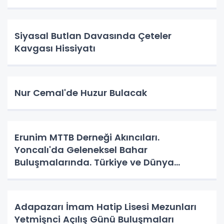
Siyasal Butlan Davasında Çeteler
Kavgası Hissiyatı
Nur Cemal'de Huzur Bulacak
Erunim MTTB Derneği Akıncıları.
Yoncalı'da Geleneksel Bahar
Buluşmalarında. Türkiye ve Dünya
Gündemini Masaya Yatırdılar.
Adapazarı İmam Hatip Lisesi Mezunları
Yetmişnci Açılış Günü Buluşmaları