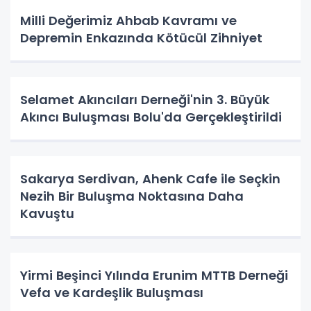
Milli Değerimiz Ahbab Kavramı ve
Depremin Enkazında Kötücül Zihniyet
Selamet Akıncıları Derneği'nin 3. Büyük
Akıncı Buluşması Bolu'da Gerçekleştirildi
Sakarya Serdivan, Ahenk Cafe ile Seçkin
Nezih Bir Buluşma Noktasına Daha
Kavuştu
Yirmi Beşinci Yılında Erunim MTTB Derneği
Vefa ve Kardeşlik Buluşması