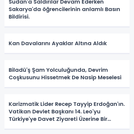
Sudan'a Saldırılar Devam Ederken
Sakarya'da öğrencilerinin anlamlı Basın
Bildirisi.
Kan Davalarını Ayaklar Altına Aldık
Biladü'ş Şam Yolculuğunda, Devrim
Coşkusunu Hissetmek De Nasip Meselesi
Karizmatik Lider Recep Tayyip Erdoğan'ın.
Vatikan Devlet Başkanı 14. Leo'yu
Türkiye'ye Davet Ziyareti Üzerine Bir
Vatandaş Algısı