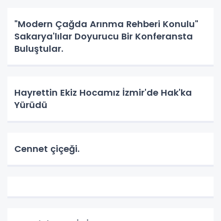
"Modern Çağda Arınma Rehberi Konulu"
Sakarya'lılar Doyurucu Bir Konferansta
Buluştular.
Hayrettin Ekiz Hocamız İzmir'de Hak'ka
Yürüdü
Cennet çiçeği.