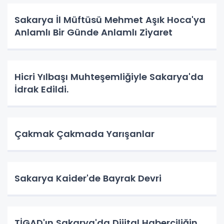
Sakarya İl Müftüsü Mehmet Aşık Hoca'ya
Anlamlı Bir Günde Anlamlı Ziyaret
Hicri Yılbaşı Muhteşemliğiyle Sakarya'da
İdrak Edildi.
Çakmak Çakmada Yarışanlar
Sakarya Kaider'de Bayrak Devri
TİGAD'ın Sakarya'da Dijital Haberciliğin