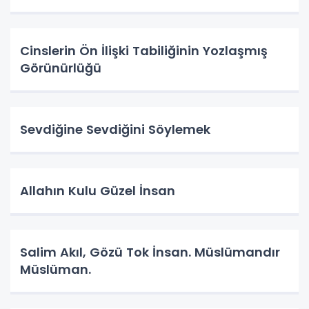
Cinslerin Ön İlişki Tabiliğinin Yozlaşmış
Görünürlüğü
Sevdiğine Sevdiğini Söylemek
Allahın Kulu Güzel İnsan
Salim Akıl, Gözü Tok İnsan. Müslümandır
Müslüman.