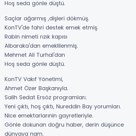
Hoş seda gönle düştü.
Saçlar ağarmış ,dişleri dökmüş.
KonTV'de fahri destek emek etmiş.
Rabin nimeti rızık kapısı
Albaraka'dan emeklilenmiş.
Mehmet Ali Turhal'dan
Hoş seda gönle düştü.
KonTV Vakıf Yönetimi,
Ahmet Özer Başkanıyla.
Salih Sedat Ersöz programları.
Yeni çıktı, hoş çıktı, Nureddin Bay yorumları.
Nice emektarlarınin gayretleriyle.
Gönle dokunan doğru haber, derin düşünce
dünyaya nam.