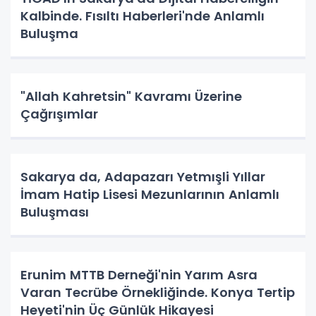
Kalbinde. Fısıltı Haberleri'nde Anlamlı
Buluşma
"Allah Kahretsin" Kavramı Üzerine
Çağrışımlar
Sakarya da, Adapazarı Yetmışli Yıllar
İmam Hatip Lisesi Mezunlarının Anlamlı
Buluşması
Erunim MTTB Derneği'nin Yarım Asra
Varan Tecrübe Örnekliğinde. Konya Tertip
Heyeti'nin Üç Günlük Hikayesi