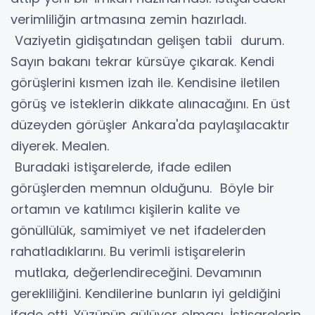
verimliliğin artmasına zemin hazırladı.
Vaziyetin gidişatından gelişen tabii durum.
Sayın bakanı tekrar kürsüye çıkarak. Kendi
görüşlerini kısmen izah ile. Kendisine iletilen
görüş ve isteklerin dikkate alınacağını. En üst
düzeyden görüşler Ankara'da paylaşılacaktır
diyerek. Mealen.
Buradaki istişarelerde, ifade edilen
görüşlerden memnun olduğunu. Böyle bir
ortamın ve katılımcı kişilerin kalite ve
gönüllülük, samimiyet ve net ifadelerden
rahatladıklarını. Bu verimli istişarelerin
mutlaka, değerlendireceğini. Devamının
gerekliliğini. Kendilerine bunların iyi geldiğini
ifade etti. Yüzünün gülüyor olması. İstişarelerin