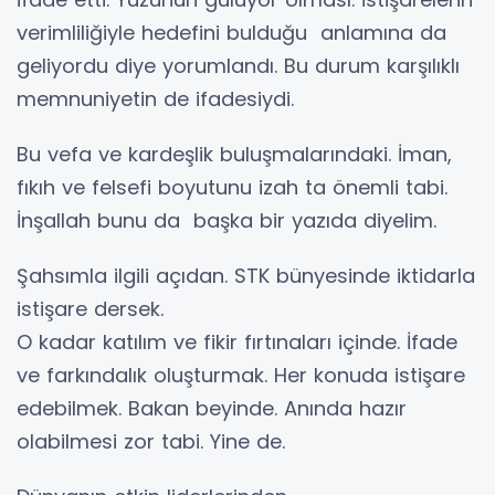
verimliliğiyle hedefini bulduğu anlamına da
geliyordu diye yorumlandı. Bu durum karşılıklı
memnuniyetin de ifadesiydi.
Bu vefa ve kardeşlik buluşmalarındaki. İman,
fıkıh ve felsefi boyutunu izah ta önemli tabi.
İnşallah bunu da başka bir yazıda diyelim.
Şahsımla ilgili açıdan. STK bünyesinde iktidarla
istişare dersek.
O kadar katılım ve fikir fırtınaları içinde. İfade
ve farkındalık oluşturmak. Her konuda istişare
edebilmek. Bakan beyinde. Anında hazır
olabilmesi zor tabi. Yine de.