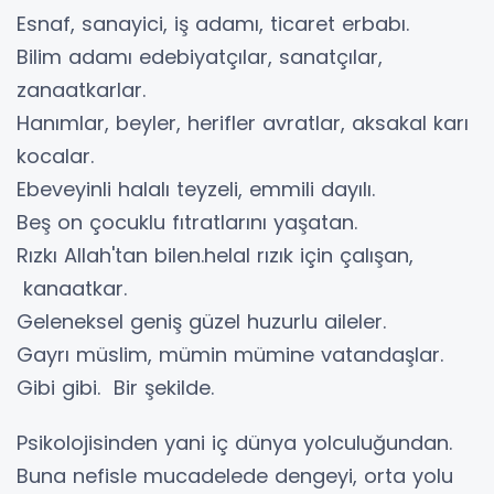
Esnaf, sanayici, iş adamı, ticaret erbabı.
Bilim adamı edebiyatçılar, sanatçılar,
zanaatkarlar.
Hanımlar, beyler, herifler avratlar, aksakal karı
kocalar.
Ebeveyinli halalı teyzeli, emmili dayılı.
Beş on çocuklu fıtratlarını yaşatan.
Rızkı Allah'tan bilen.helal rızık için çalışan,
kanaatkar.
Geleneksel geniş güzel huzurlu aileler.
Gayrı müslim, mümin mümine vatandaşlar.
Gibi gibi. Bir şekilde.
Psikolojisinden yani iç dünya yolculuğundan.
Buna nefisle mucadelede dengeyi, orta yolu