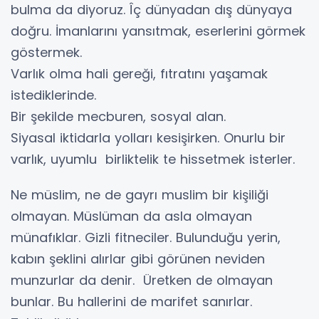
bulma da diyoruz. Îç dünyadan dış dünyaya
doğru. İmanlarını yansıtmak, eserlerini görmek
göstermek.
Varlık olma hali gereği, fıtratını yaşamak
istediklerinde.
Bir şekilde mecburen, sosyal alan.
Siyasal iktidarla yolları kesişirken. Onurlu bir
varlık, uyumlu birliktelik te hissetmek isterler.
Ne müslim, ne de gayrı muslim bir kişiliği
olmayan. Müslüman da asla olmayan
münafıklar. Gizli fitneciler. Bulunduğu yerin,
kabın şeklini alırlar gibi görünen neviden
munzurlar da denir. Üretken de olmayan
bunlar. Bu hallerini de marifet sanırlar.