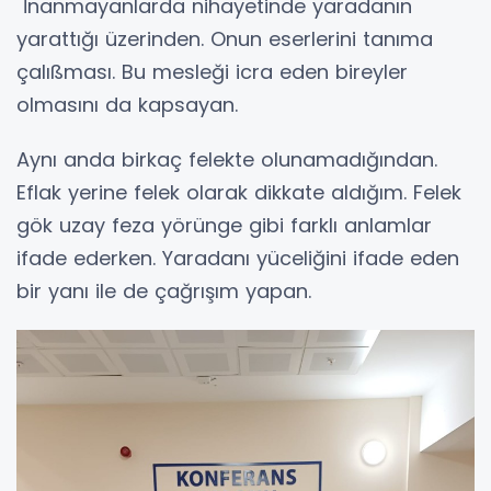
İnanmayanlarda nihayetinde yaradanın
yarattığı üzerinden. Onun eserlerini tanıma
çalıßması. Bu mesleği icra eden bireyler
olmasını da kapsayan.
Aynı anda birkaç felekte olunamadığından.
Eflak yerine felek olarak dikkate aldığım. Felek
gök uzay feza yörünge gibi farklı anlamlar
ifade ederken. Yaradanı yüceliğini ifade eden
bir yanı ile de çağrışım yapan.