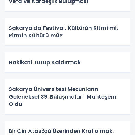
Vefa ve Kardeşlik Buluşması
Sakarya'da Festival, Kültürün Ritmi mi,
Ritmin Kültürü mü?
Hakikati Tutup Kaldırmak
Sakarya Üniversitesi Mezunların
Geleneksel 39. Buluşmaları Muhteşem
Oldu
Bir Çin Atasòzü Üzerinden Kral olmak,