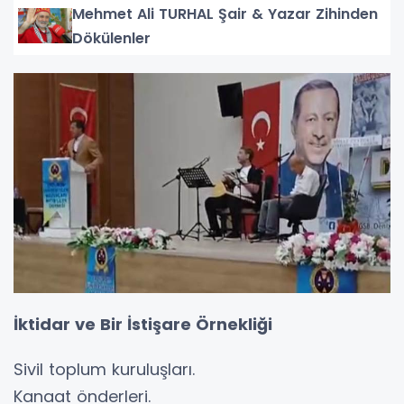
Mehmet Ali TURHAL Şair & Yazar Zihinden
Dökülenler
İktidar ve Bir İstişare Örnekliği
Sivil toplum kuruluşları.
Kanaat önderleri.