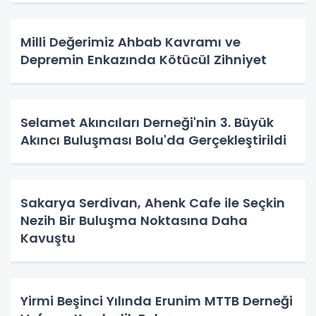
Milli Değerimiz Ahbab Kavramı ve
Depremin Enkazında Kötücül Zihniyet
Selamet Akıncıları Derneği'nin 3. Büyük
Akıncı Buluşması Bolu'da Gerçekleştirildi
Sakarya Serdivan, Ahenk Cafe ile Seçkin
Nezih Bir Buluşma Noktasına Daha
Kavuştu
Yirmi Beşinci Yılında Erunim MTTB Derneği