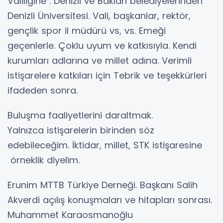
Valiliğine . Denizli ve Baklan belediyelerinden
Denizli Üniversitesi. Vali, başkanlar, rektör,
gençlik spor il müdürü vs, vs. Emeği
geçenlerle. Çoklu uyum ve katkısıyla. Kendi
kurumları adlarına ve millet adına. Verimli
istişarelere katkıları için Tebrik ve teşekkürleri
ifadeden sonra.
Buluşma faaliyetlerini daraltmak.
Yalnızca istişarelerin birinden söz
edebileceğim. İktidar, millet, STK istişaresine
örneklik diyelim.
Erunim MTTB Türkiye Derneği. Başkanı Salih
Akverdi açılış konuşmaları ve hitapları sonrası.
Muhammet Karaosmanoğlu