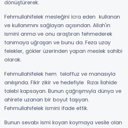
dönüştürerek.
Fehmullahifelek mesleğini icra eden kullanan
ve kullanımını sağlayan açısından. Allah'ın
ismini anma ve onu araştıran fehmederek
tanımaya uğraşan ve bunu da. Feza uzay
felekler, gökler üzerinden yapan meslek sahibi
olarak.
Fehmullahifelek hem telaffuz ve manasıyla
anılışında. Fikir zikir ve hedefiyle Rızaı İlahide
talebi kapsayan. Bunun çağrışımıyla dünya ve
ahirete uzanan bir boyut taşıyan.
Fehmullahıfelek ismini ifade ettik.
Bunun sevabı ismi koyan koymaya vesile olan