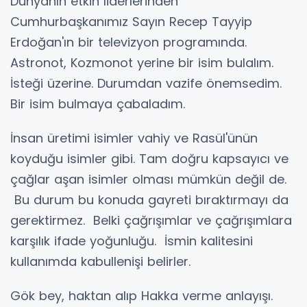
Dünyanın etkin liderlerinden
Cumhurbaşkanımız Sayın Recep Tayyip
Erdoğan'ın bir televizyon programında.
Astronot, Kozmonot yerine bir isim bulalım.
İsteği üzerine. Durumdan vazife önemsedim.
Bir isim bulmaya çabaladım.
İnsan üretimi isimler vahiy ve Rasül'ünün
koyduğu isimler gibi. Tam doğru kapsayıcı ve
çağlar aşan isimler olması mümkün değil de.
Bu durum bu konuda gayreti bıraktırmayı da
gerektirmez. Belki çağrışımlar ve çağrışımlara
karşılık ifade yoğunluğu. İsmin kalitesini
kullanımda kabullenişi belirler.
Gök bey, haktan alıp Hakka verme anlayışı.