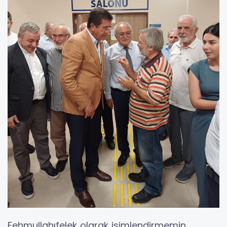
Fehmullahıfelek olarak isimlendirmemin