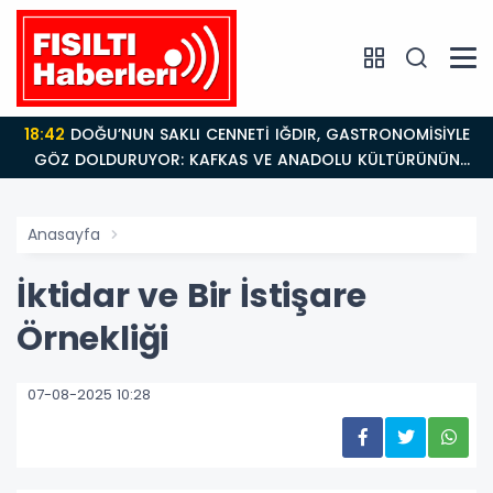
18:42
DOĞU’NUN SAKLI CENNETİ IĞDIR, GASTRONOMİSİYLE
GÖZ DOLDURUYOR: KAFKAS VE ANADOLU KÜLTÜRÜNÜN
BULUŞMA NOKTASI
Anasayfa
İktidar ve Bir İstişare
Örnekliği
07-08-2025 10:28