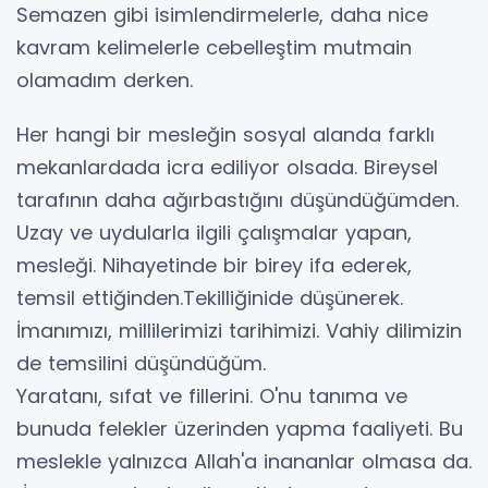
Semazen gibi isimlendirmelerle, daha nice
kavram kelimelerle cebelleştim mutmain
olamadım derken.
Her hangi bir mesleğin sosyal alanda farklı
mekanlardada icra ediliyor olsada. Bireysel
tarafının daha ağırbastığını düşündüğümden.
Uzay ve uydularla ilgili çalışmalar yapan,
mesleği. Nihayetinde bir birey ifa ederek,
temsil ettiğinden.Tekilliğinide düşünerek.
İmanımızı, millilerimizi tarihimizi. Vahiy dilimizin
de temsilini düşündüğüm.
Yaratanı, sıfat ve fillerini. O'nu tanıma ve
bunuda felekler üzerinden yapma faaliyeti. Bu
meslekle yalnızca Allah'a inananlar olmasa da.