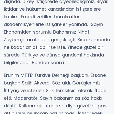
dışında. Dikey istişarede diyebileceğimiz. Siyasi
iktidar ve hükumet kanadından istişarelere
katılım. Emekli vekiller, bürokratlar,
akademisyenlerle istişareler yanında. Sayın
Ekonomiden sorumlu Bakanımız Nihat
Zeybekçi tarafından gerçekleşti. Kısa zamanda
ne kadar anlatılabilirse işte. Yinede güzel bir
sürede. Türkiye ve dünya gündemi hakkında
bilgilendirdi. Bundan sonra.
Erunim MTTB Türkiye Derneği başkanı. Efsane
başkan Salih Akverdi Söz aldı. Görüşlerimizi.
İhtiyaç ve istekleri STK temsilcisi olarak. İfade
etti. Moderatör. Sayın bakanımıza söz hakkı
düştü. Kullanmak isterlerse diye güzel bir pas
attıp yeni bir imkan hazırlaması. İstişaredeki