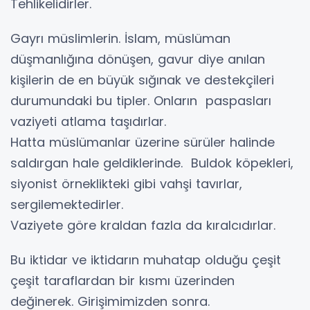
Tehlikelidirler.
Gayrı müslimlerin. İslam, müslüman
düşmanlığına dönüşen, gavur diye anılan
kişilerin de en büyük sığınak ve destekçileri
durumundaki bu tipler. Onların paspasları
vaziyeti atlama taşıdırlar.
Hatta müslümanlar üzerine sürüler halinde
saldırgan hale geldiklerinde. Buldok köpekleri,
siyonist örneklikteki gibi vahşi tavırlar,
sergilemektedirler.
Vaziyete göre kraldan fazla da kıralcıdırlar.
Bu iktidar ve iktidarın muhatap olduğu çeşit
çeşit taraflardan bir kısmı üzerinden
değinerek. Girişimimizden sonra.