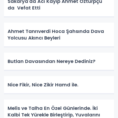
Sakarya'da Acı Kayıp Ahmet Özturpçu
da Vefat Etti
Ahmet Tanrıverdi Hoca Şahsında Dava
Yolcusu Akıncı Beyleri
Butlan Davasından Nereye Dediniz?
Nice Fikir, Nice Zikir Hamd ile.
Melis ve Talha En Özel Günlerinde. İki
Kalbi Tek Yürekle Birleştirip, Yuvalarını