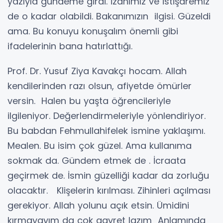
yazıyla gündeme girdi. İzahımız ve istişaremiz
de o kadar olabildi. Bakanımızın ilgisi. Güzeldi
ama. Bu konuyu konuşalım önemli gibi
ifadelerinin bana hatırlattığı.
Prof. Dr. Yusuf Ziya Kavakçı hocam. Allah
kendilerinden razı olsun, afiyetde ömürler
versin. Halen bu yaşta öğrencileriyle
ilgileniyor. Değerlendirmeleriyle yönlendiriyor.
Bu babdan Fehmullahifelek ismine yaklaşımı.
Mealen. Bu isim çok güzel. Ama kullanıma
sokmak da. Gündem etmek de . İcraata
geçirmek de. İsmin güzelliği kadar da zorluğu
olacaktır. Klişelerin kırılması. Zihinleri açılması
gerekiyor. Allah yolunu açık etsin. Ümidini
kırmayayım da çok gayret lazım Anlamında