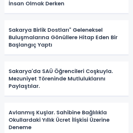
İnsan Olmak Derken
Sakarya Birlik Dostları" Geleneksel
Buluşmalarına Gönüllere Hitap Eden Bir
Başlangıç Yaptı
Sakarya'da SAÜ Öğrencileri Coşkuyla.
Mezuniyet Töreninde Mutluluklarını
Paylaştılar.
Avlanmış Kuşlar. Sahibine Bağlılıkla
Okullardaki Yıllık Ücret İlişkisi Üzerine
Deneme