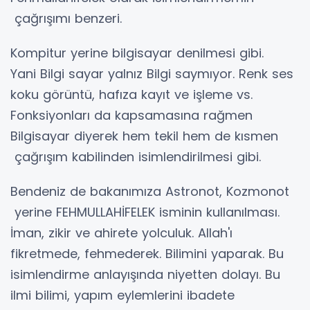
çağrışımı benzeri.
Kompitur yerine bilgisayar denilmesi gibi.
Yani Bilgi sayar yalnız Bilgi saymıyor. Renk ses
koku görüntü, hafıza kayıt ve işleme vs.
Fonksiyonları da kapsamasına rağmen
Bilgisayar diyerek hem tekil hem de kısmen
çağrışım kabilinden isimlendirilmesi gibi.
Bendeniz de bakanımıza Astronot, Kozmonot
yerine FEHMULLAHİFELEK isminin kullanılması.
İman, zikir ve ahirete yolculuk. Allah'ı
fikretmede, fehmederek. Bilimini yaparak. Bu
isimlendirme anlayışında niyetten dolayı. Bu
ilmi bilimi, yapım eylemlerini ibadete