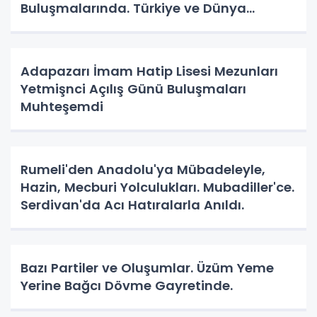
Buluşmalarında. Türkiye ve Dünya
Gündemini Masaya Yatırdılar.
Adapazarı İmam Hatip Lisesi Mezunları
Yetmişnci Açılış Günü Buluşmaları
Muhteşemdi
Rumeli'den Anadolu'ya Mübadeleyle,
Hazin, Mecburi Yolculukları. Mubadiller'ce.
Serdivan'da Acı Hatıralarla Anıldı.
Bazı Partiler ve Oluşumlar. Üzüm Yeme
Yerine Bağcı Dövme Gayretinde.