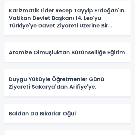
Karizmatik Lider Recep Tayyip Erdoğan'ın.
Vatikan Devlet Başkanı 14. Leo'yu
Türkiye'ye Davet Ziyareti Üzerine Bir
Vatandaş Algısı
Atomize Olmuşluktan Bütünselliğe Eğitim
Duygu Yüküyle Öğretmenler Günü
Ziyareti Sakarya'dan Arifiye'ye.
Baldan Da Bıkarlar Oğul