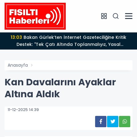
13:03
Bakan Gürlek’ten İnternet Gazeteciliğine Kritik
Destek: "Tek Çatı Altında Toplanmalıyız, Yasal
Düzenlemeye Hazırız"
Anasayfa
Kan Davalarını Ayaklar
Altına Aldık
11-12-2025 14:39