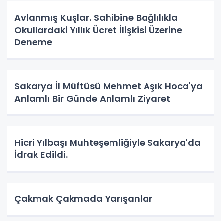
Avlanmış Kuşlar. Sahibine Bağlılıkla
Okullardaki Yıllık Ücret İlişkisi Üzerine
Deneme
Sakarya İl Müftüsü Mehmet Aşık Hoca'ya
Anlamlı Bir Günde Anlamlı Ziyaret
Hicri Yılbaşı Muhteşemliğiyle Sakarya'da
İdrak Edildi.
Çakmak Çakmada Yarışanlar