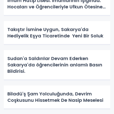
İmam Hatip Lisesi. İmanlarının Işığında.
Hocaları ve Öğrencileriyle Ufkun Ötesine
Yolcular.
Takıştır İsmine Uygun, Sakarya'da
Hediyelik Eşya Ticaretinde Yeni Bir Soluk
Sudan'a Saldırılar Devam Ederken
Sakarya'da öğrencilerinin anlamlı Basın
Bildirisi.
Biladü'ş Şam Yolculuğunda, Devrim
Coşkusunu Hissetmek De Nasip Meselesi