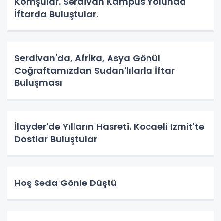
Komşular. Serdivan Kampüs Yolunda
İftarda Buluştular.
Serdivan'da, Afrika, Asya Gönül
Coğraftamızdan Sudan'lılarla İftar
Buluşması
İlayder'de Yılların Hasreti. Kocaeli Izmit'te
Dostlar Buluştular
Hoş Seda Gönle Düştü