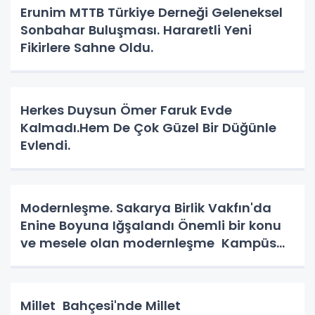
Erunim MTTB Türkiye Derneği Geleneksel
Sonbahar Buluşması. Hararetli Yeni
Fikirlere Sahne Oldu.
Herkes Duysun Ömer Faruk Evde
Kalmadı.Hem De Çok Güzel Bir Düğünle
Evlendi.
Modernleşme. Sakarya Birlik Vakfın'da
Enine Boyuna Iğşalandı Önemli bir konu
ve mesele olan modernleşme Kampüs
Yolunda.
Millet Bahçesi'nde Millet