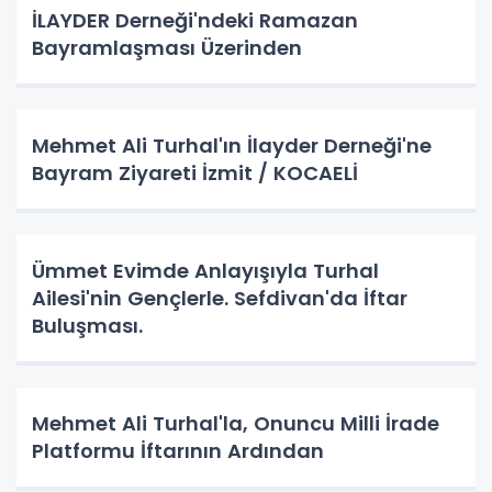
İLAYDER Derneği'ndeki Ramazan
Bayramlaşması Üzerinden
Mehmet Ali Turhal'ın İlayder Derneği'ne
Bayram Ziyareti İzmit / KOCAELİ
Ümmet Evimde Anlayışıyla Turhal
Ailesi'nin Gençlerle. Sefdivan'da İftar
Buluşması.
Mehmet Ali Turhal'la, Onuncu Milli İrade
Platformu İftarının Ardından