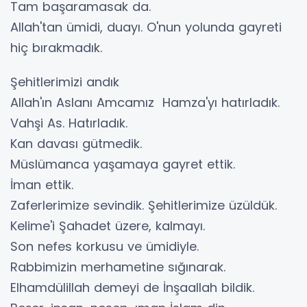
Tam başaramasak da.
Allah'tan ümidi, duayı. O'nun yolunda gayreti
hiç bırakmadık.
Şehitlerimizi andık
Allah'ın Aslanı Amcamız Hamza'yı hatırladık.
Vahşi As. Hatırladık.
Kan davası gütmedik.
Müslümanca yaşamaya gayret ettik.
İman ettik.
Zaferlerimize sevindik. Şehitlerimize üzüldük.
Kelime'i Şahadet üzere, kalmayı.
Son nefes korkusu ve ümidiyle.
Rabbimizin merhametine sığınarak.
Elhamdülillah demeyi de İnşaallah bildik.