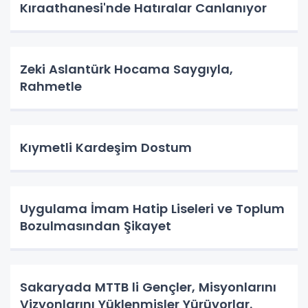
Kıraathanesi'nde Hatıralar Canlanıyor
Zeki Aslantürk Hocama Saygıyla,
Rahmetle
Kıymetli Kardeşim Dostum
Uygulama İmam Hatip Liseleri ve Toplum
Bozulmasından Şikayet
Sakaryada MTTB li Gençler, Misyonlarını
Vizyonlarını Yüklenmişler Yürüyorlar.