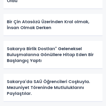
Oldu
Bir Çin Atasòzü Üzerinden Kral olmak,
İnsan Olmak Derken
Sakarya Birlik Dostları" Geleneksel
Buluşmalarına Gönüllere Hitap Eden Bir
Başlangıç Yaptı
Sakarya'da SAÜ Öğrencileri Coşkuyla.
Mezuniyet Töreninde Mutluluklarını
Paylaştılar.