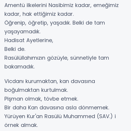
Amentü ilkelerini Nasibimiz kadar, emeğimiz
kadar, hak ettiğimiz kadar.
Öğrenip, öğretip, yaşadık. Belki de tam
yaşayamadık.
Hadisat Ayetlerine,
Belki de.
Rasülüllahımızın gözüyle, sünnetiyle tam
bakamadık.
Vicdanı kurumaktan, kan davasına
boğulmaktan kurtulmak.
Pişman olmak, tövbe etmek.
Bir daha Kan davasına asla dönmemek.
Yürüyen Kur'an Rasülü Muhammed (SAV.) i
örnek almak.