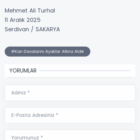
Mehmet Ali Turhal
11 Aralık 2025
Serdivan / SAKARYA
#Kan Davalarını Ayaklar Altına Aldık
YORUMLAR
Adınız *
E-Posta Adresiniz *
Yorumunuz *