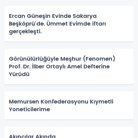
Ercan Güneşin Evinde Sakarya
Beşköprü'de. Ümmet Evimde iftarı
gerçekleşti.
Görünülürlüğüyle Meşhur (Fenomen)
Prof. Dr. İlber Ortaylı Amel Defterine
Yürüdü
Memursen Konfederasyonu Kıymetli
Yoneticilerime
Akıncılar Akında