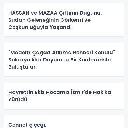
HASSAN ve MAZAA Çiftinin Düğünü.
Sudan Geleneğinin Görkemi ve
Coşkunluğuyla Yaşandı
"Modern Çağda Arınma Rehberi Konulu"
Sakarya'lılar Doyurucu Bir Konferansta
Buluştular.
Hayrettin Ekiz Hocamız İzmir'de Hak'ka
Yürüdü
Cennet çiçeği.