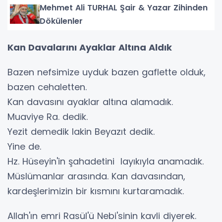
Mehmet Ali TURHAL Şair & Yazar Zihinden
Dökülenler
Kan Davalarını Ayaklar Altına Aldık
Bazen nefsimize uyduk bazen gaflette olduk,
bazen cehaletten.
Kan davasını ayaklar altına alamadık.
Muaviye Ra. dedik.
Yezit demedik lakin Beyazıt dedik.
Yine de.
Hz. Hüseyin'in şahadetini layıkıyla anamadık.
Müslümanlar arasında. Kan davasından,
kardeşlerimizin bir kısmını kurtaramadık.
Allah'ın emri Rasül'ü Nebi'sinin kavli diyerek.