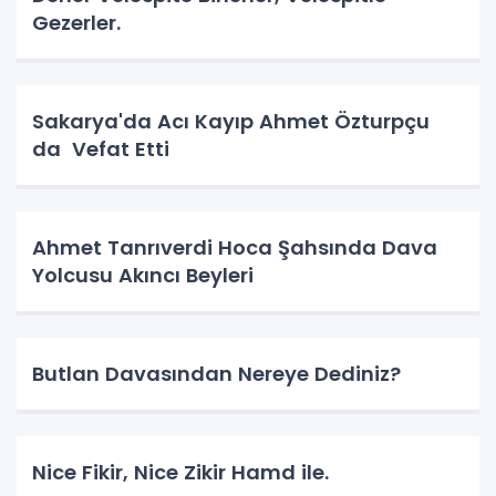
Gezerler.
Sakarya'da Acı Kayıp Ahmet Özturpçu
da Vefat Etti
Ahmet Tanrıverdi Hoca Şahsında Dava
Yolcusu Akıncı Beyleri
Butlan Davasından Nereye Dediniz?
Nice Fikir, Nice Zikir Hamd ile.