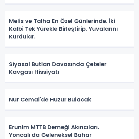
Melis ve Talha En Özel Günlerinde. İki
Kalbi Tek Yürekle Birleştirip, Yuvalarını
Kurdular.
Siyasal Butlan Davasında Çeteler
Kavgası Hissiyatı
Nur Cemal'de Huzur Bulacak
Erunim MTTB Derneği Akıncıları.
Yoncalı'da Geleneksel Bahar