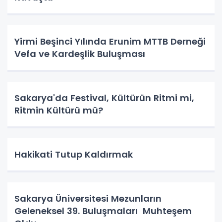
Yirmi Beşinci Yılında Erunim MTTB Derneği
Vefa ve Kardeşlik Buluşması
Sakarya'da Festival, Kültürün Ritmi mi,
Ritmin Kültürü mü?
Hakikati Tutup Kaldırmak
Sakarya Üniversitesi Mezunların
Geleneksel 39. Buluşmaları Muhteşem