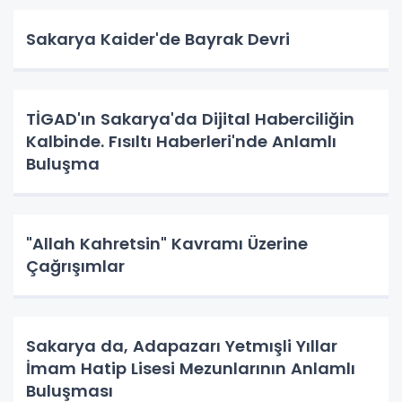
Sakarya Kaider'de Bayrak Devri
TİGAD'ın Sakarya'da Dijital Haberciliğin
Kalbinde. Fısıltı Haberleri'nde Anlamlı
Buluşma
"Allah Kahretsin" Kavramı Üzerine
Çağrışımlar
Sakarya da, Adapazarı Yetmışli Yıllar
İmam Hatip Lisesi Mezunlarının Anlamlı
Buluşması