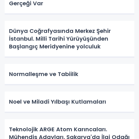
Gerçeği Var
Dünya Coğrafyasında Merkez Şehir
İstanbul. Milli Tarihi Yürüyüşünden
Başlangıç Meridyenine yolculuk
Normalleşme ve Tabiilik
Noel ve Miladi Yılbaşı Kutlamaları
Teknolojik ARGE Atom Karıncaları.
Mühendis Adayları. Sakarya'da İlgi Odağı