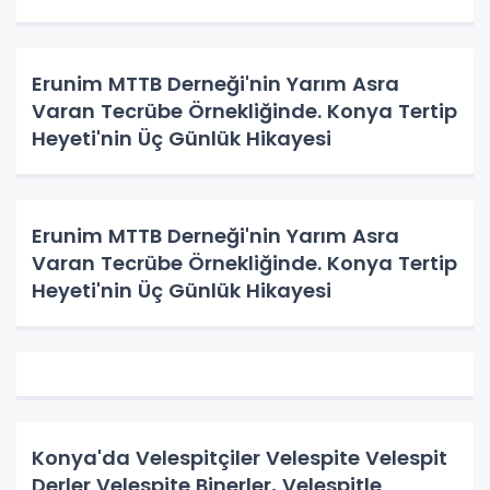
Erunim MTTB Derneği'nin Yarım Asra
Varan Tecrübe Örnekliğinde. Konya Tertip
Heyeti'nin Üç Günlük Hikayesi
Erunim MTTB Derneği'nin Yarım Asra
Varan Tecrübe Örnekliğinde. Konya Tertip
Heyeti'nin Üç Günlük Hikayesi
Konya'da Velespitçiler Velespite Velespit
Derler Velespite Binerler, Velespitle