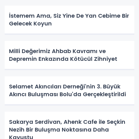
İstemem Ama, Siz Yine De Yan Cebime Bir
Gelecek Koyun
Milli Değerimiz Ahbab Kavramı ve
Depremin Enkazında Kötücül Zihniyet
Selamet Akıncıları Derneği'nin 3. Büyük
Akıncı Buluşması Bolu'da Gerçekleştirildi
Sakarya Serdivan, Ahenk Cafe ile Seçkin
Nezih Bir Buluşma Noktasına Daha
Kavuştu