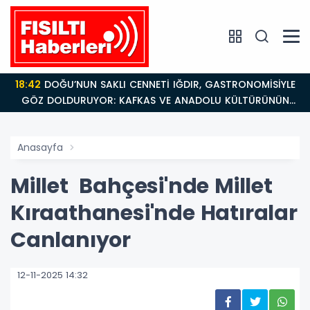
18:42
DOĞU’NUN SAKLI CENNETİ IĞDIR, GASTRONOMİSİYLE
GÖZ DOLDURUYOR: KAFKAS VE ANADOLU KÜLTÜRÜNÜN
BULUŞMA NOKTASI
Anasayfa
Millet Bahçesi'nde Millet
Kıraathanesi'nde Hatıralar
Canlanıyor
12-11-2025 14:32