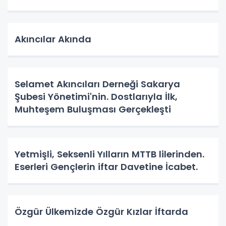
Akıncılar Akında
Selamet Akıncıları Derneği Sakarya
Şubesi Yönetimi'nin. Dostlarıyla İlk,
Muhteşem Buluşması Gerçekleşti
Yetmişli, Seksenli Yılların MTTB lilerinden.
Eserleri Gençlerin iftar Davetine İcabet.
Özgür Ülkemizde Özgür Kızlar İftarda