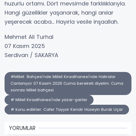
huzurlu ortamı. Dört mevsimde farklılıklarıyla.
Hangi güzellikler yaşanarak, hangi anılar
yeşerecek acaba... Hayırla vesile inşaallah.
Mehmet Ali Turhal
07 Kasım 2025
Serdivan / SAKARYA
#Millet Bahçesi'nde Millet Kıraathanesi'nde Hatıralar
Canlanıyor 07 Kasım 2025 Cuma bereketi diyelim. Cuma
sonrası Millet bahçesi
# Millet Kıraathanesi'nde yazar-şairler
# konu edilirler. Cafer Tayyar Kendir Hüseyin Burak Uçar
YORUMLAR