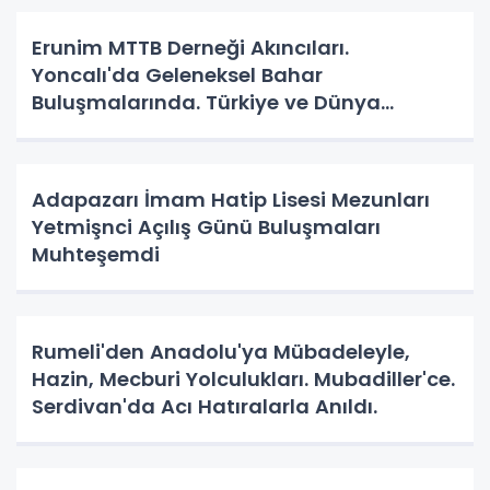
Erunim MTTB Derneği Akıncıları.
Yoncalı'da Geleneksel Bahar
Buluşmalarında. Türkiye ve Dünya
Gündemini Masaya Yatırdılar.
Adapazarı İmam Hatip Lisesi Mezunları
Yetmişnci Açılış Günü Buluşmaları
Muhteşemdi
Rumeli'den Anadolu'ya Mübadeleyle,
Hazin, Mecburi Yolculukları. Mubadiller'ce.
Serdivan'da Acı Hatıralarla Anıldı.