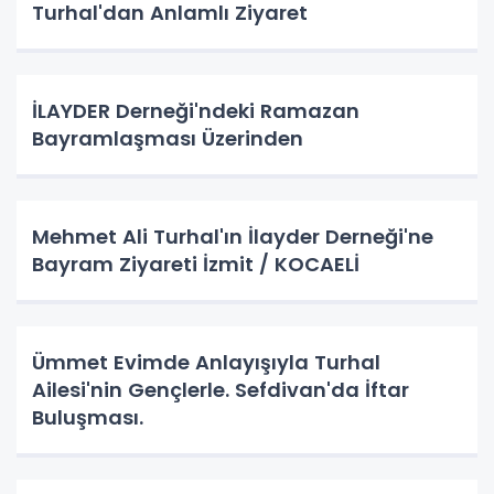
Turhal'dan Anlamlı Ziyaret
İLAYDER Derneği'ndeki Ramazan
Bayramlaşması Üzerinden
Mehmet Ali Turhal'ın İlayder Derneği'ne
Bayram Ziyareti İzmit / KOCAELİ
Ümmet Evimde Anlayışıyla Turhal
Ailesi'nin Gençlerle. Sefdivan'da İftar
Buluşması.