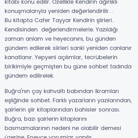
kitabı konu edilir. Özellikle Kendirin ağırlıklı
konuşmalarıyla yeniden değerlendirilir. .
Bu kitapta Cafer Tayyar Kendirin şiirleri.
Kendisinden değerlendirmelerle. Yazıldığı
zaman anlam ve heyecanını, bu günden
gündem edilerek siirleri sanki yeniden canlanır
kanatlanır. Yepyeni açılımlar, tecrübelerin
birikimiyle geçmişten bu güne sohbet tadında
gündem edilirelek.
Buğra'nın çay kahvaltı babından ikramları
eşliğinde sohbet. Farklı yazarların yazılarından,
şairlerin şiir kitaplarından bahisler sonrası.
Buğra, bazı şairlerin kitaplarını
basmamalarının nedeni ne olabilir demesi
üzerine. Epeyce yorumlar yapılır.