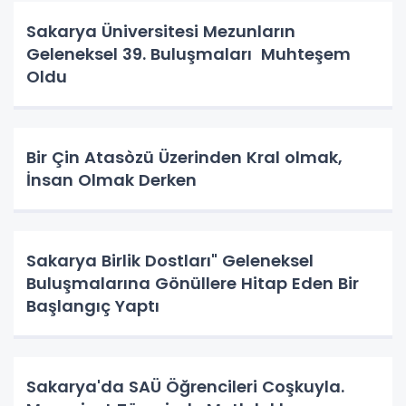
Sakarya Üniversitesi Mezunların
Geleneksel 39. Buluşmaları Muhteşem
Oldu
Bir Çin Atasòzü Üzerinden Kral olmak,
İnsan Olmak Derken
Sakarya Birlik Dostları" Geleneksel
Buluşmalarına Gönüllere Hitap Eden Bir
Başlangıç Yaptı
Sakarya'da SAÜ Öğrencileri Coşkuyla.