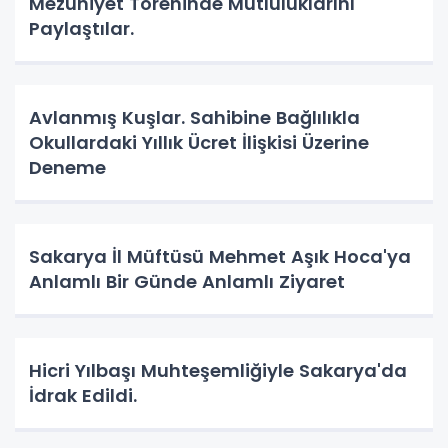
Mezuniyet Töreninde Mutluluklarını
Paylaştılar.
Avlanmış Kuşlar. Sahibine Bağlılıkla
Okullardaki Yıllık Ücret İlişkisi Üzerine
Deneme
Sakarya İl Müftüsü Mehmet Aşık Hoca'ya
Anlamlı Bir Günde Anlamlı Ziyaret
Hicri Yılbaşı Muhteşemliğiyle Sakarya'da
İdrak Edildi.