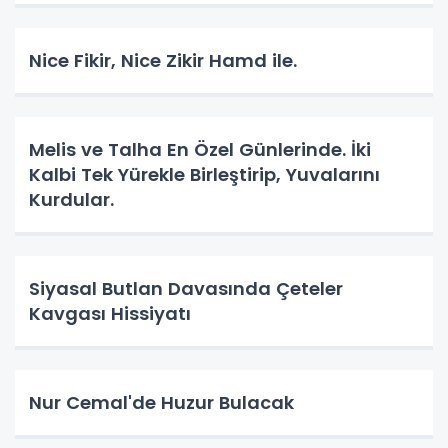
Nice Fikir, Nice Zikir Hamd ile.
Melis ve Talha En Özel Günlerinde. İki
Kalbi Tek Yürekle Birleştirip, Yuvalarını
Kurdular.
Siyasal Butlan Davasında Çeteler
Kavgası Hissiyatı
Nur Cemal'de Huzur Bulacak