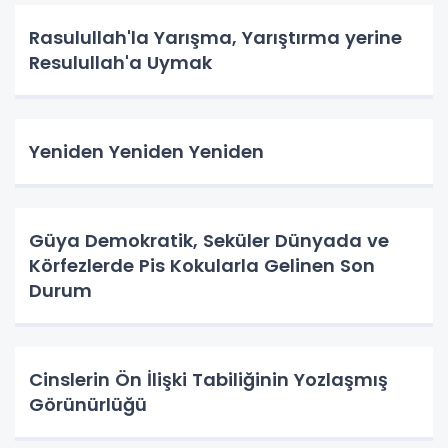
Rasulullah'la Yarışma, Yarıştırma yerine
Resulullah'a Uymak
Yeniden Yeniden Yeniden
Güya Demokratik, Seküler Dünyada ve
Körfezlerde Pis Kokularla Gelinen Son
Durum
Cinslerin Ön İlişki Tabiliğinin Yozlaşmış
Görünürlüğü