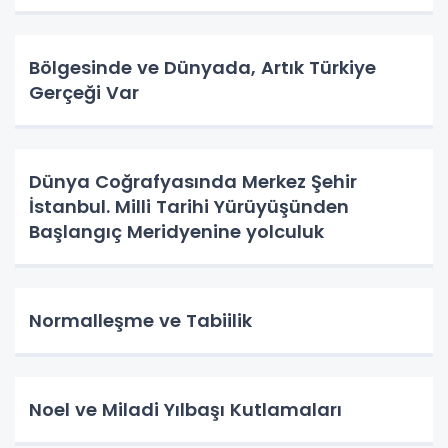
Bölgesinde ve Dünyada, Artık Türkiye
Gerçeği Var
Dünya Coğrafyasında Merkez Şehir
İstanbul. Milli Tarihi Yürüyüşünden
Başlangıç Meridyenine yolculuk
Normalleşme ve Tabiilik
Noel ve Miladi Yılbaşı Kutlamaları