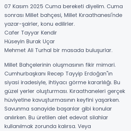
07 Kasım 2025 Cuma bereketi diyelim. Cuma
sonrası Millet bahçesi, Millet Kıraathanesi'nde
yazar-şairler, konu edilirler.
Cafer Tayyar Kendir
Hüseyin Burak Uçar
Mehmet Ali Turhal bir masada buluşurlar.
Millet Bahçelerinin oluşmasının fikir mimari.
Cumhurbaşkanı Recep Tayyip Erdoğan''ın
siyasi iradesiyle, ihtiyacı görme kararlılığı. Bu
güzel yerler oluşturması. Kıraathaneleri gerçek
hüviyetine kavuşturmasının keyfini yaşarken.
Savunma sanayide başarılar gibi konular
anılırken. Bu üretilen alet edevat silahlar
kullanılmak zorunda kalırsa. Veya