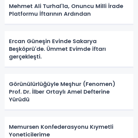
Mehmet Ali Turhal'la, Onuncu Milli İrade
Platformu İftarının Ardından
Ercan Güneşin Evinde Sakarya
Beşköprü'de. Ümmet Evimde iftarı
gerçekleşti.
Görünülürlüğüyle Meşhur (Fenomen)
Prof. Dr. İlber Ortaylı Amel Defterine
Yürüdü
Memursen Konfederasyonu Kıymetli
Yoneticilerime