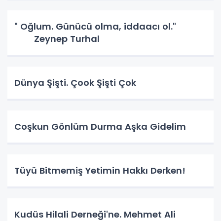
" Oğlum. Günücü olma, iddaacı ol."
Zeynep Turhal
Dünya Şişti. Çook Şişti Çok
Coşkun Gönlüm Durma Aşka Gidelim
Tüyü Bitmemiş Yetimin Hakkı Derken!
Kudüs Hilali Derneği'ne. Mehmet Ali