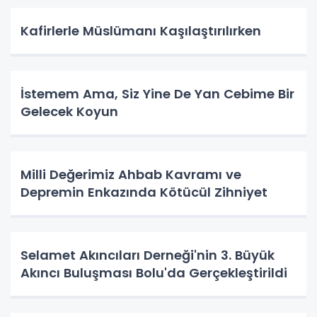
Kafirlerle Müslümanı Kaşılaştırılırken
İstemem Ama, Siz Yine De Yan Cebime Bir
Gelecek Koyun
Milli Değerimiz Ahbab Kavramı ve
Depremin Enkazında Kötücül Zihniyet
Selamet Akıncıları Derneği'nin 3. Büyük
Akıncı Buluşması Bolu'da Gerçekleştirildi