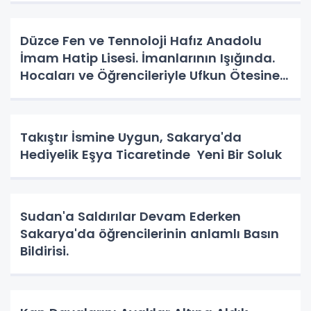
Düzce Fen ve Tennoloji Hafız Anadolu
İmam Hatip Lisesi. İmanlarının Işığında.
Hocaları ve Öğrencileriyle Ufkun Ötesine
Yolcular.
Takıştır İsmine Uygun, Sakarya'da
Hediyelik Eşya Ticaretinde Yeni Bir Soluk
Sudan'a Saldırılar Devam Ederken
Sakarya'da öğrencilerinin anlamlı Basın
Bildirisi.