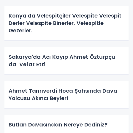
Konya'da Velespitçiler Velespite Velespit
Derler Velespite Binerler, Velespitle
Gezerler.
Sakarya'da Acı Kayıp Ahmet Özturpçu
da Vefat Etti
Ahmet Tanrıverdi Hoca Şahsında Dava
Yolcusu Akıncı Beyleri
Butlan Davasından Nereye Dediniz?