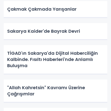
Çakmak Çakmada Yarışanlar
Sakarya Kaider'de Bayrak Devri
TİGAD'ın Sakarya'da Dijital Haberciliğin
Kalbinde. Fısıltı Haberleri'nde Anlamlı
Buluşma
"Allah Kahretsin" Kavramı Üzerine
Çağrışımlar