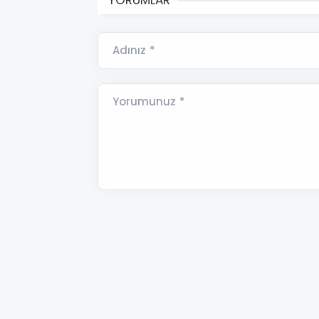
YORUMLAR
Adınız *
Yorumunuz *