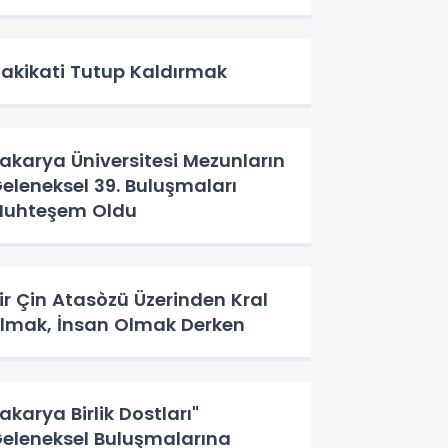
akikati Tutup Kaldırmak
akarya Üniversitesi Mezunların
eleneksel 39. Buluşmaları
uhteşem Oldu
ir Çin Atasòzü Üzerinden Kral
lmak, İnsan Olmak Derken
akarya Birlik Dostları"
eleneksel Buluşmalarına