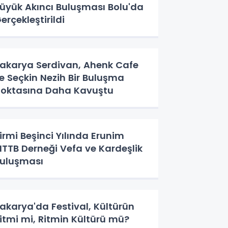
üyük Akıncı Buluşması Bolu'da
erçekleştirildi
akarya Serdivan, Ahenk Cafe
le Seçkin Nezih Bir Buluşma
oktasına Daha Kavuştu
irmi Beşinci Yılında Erunim
TTB Derneği Vefa ve Kardeşlik
uluşması
akarya'da Festival, Kültürün
itmi mi, Ritmin Kültürü mü?