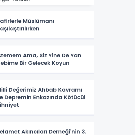
afirlerle Müslümanı
aşılaştırılırken
stemem Ama, Siz Yine De Yan
ebime Bir Gelecek Koyun
illi Değerimiz Ahbab Kavramı
e Depremin Enkazında Kötücül
ihniyet
elamet Akıncıları Derneği'nin 3.