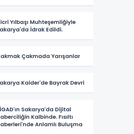
icri Yılbaşı Muhteşemliğiyle
akarya'da İdrak Edildi.
akmak Çakmada Yarışanlar
akarya Kaider'de Bayrak Devri
İGAD'ın Sakarya'da Dijital
aberciliğin Kalbinde. Fısıltı
aberleri'nde Anlamlı Buluşma