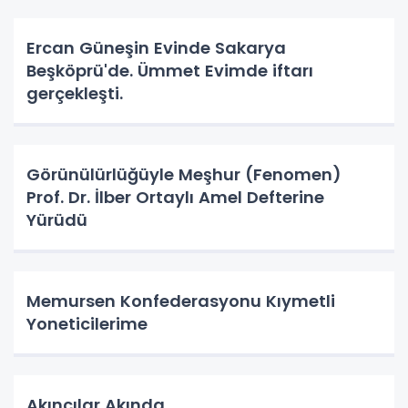
Ercan Güneşin Evinde Sakarya
Beşköprü'de. Ümmet Evimde iftarı
gerçekleşti.
Görünülürlüğüyle Meşhur (Fenomen)
Prof. Dr. İlber Ortaylı Amel Defterine
Yürüdü
Memursen Konfederasyonu Kıymetli
Yoneticilerime
Akıncılar Akında