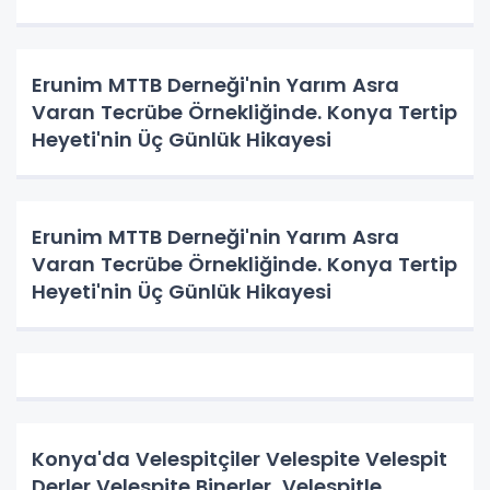
Erunim MTTB Derneği'nin Yarım Asra
Varan Tecrübe Örnekliğinde. Konya Tertip
Heyeti'nin Üç Günlük Hikayesi
Erunim MTTB Derneği'nin Yarım Asra
Varan Tecrübe Örnekliğinde. Konya Tertip
Heyeti'nin Üç Günlük Hikayesi
Konya'da Velespitçiler Velespite Velespit
Derler Velespite Binerler, Velespitle