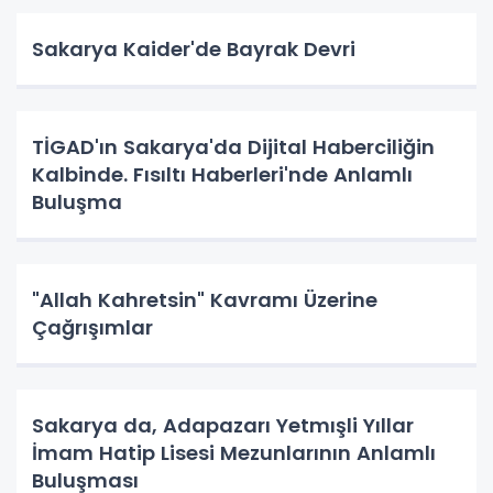
Sakarya Kaider'de Bayrak Devri
TİGAD'ın Sakarya'da Dijital Haberciliğin
Kalbinde. Fısıltı Haberleri'nde Anlamlı
Buluşma
"Allah Kahretsin" Kavramı Üzerine
Çağrışımlar
Sakarya da, Adapazarı Yetmışli Yıllar
İmam Hatip Lisesi Mezunlarının Anlamlı
Buluşması