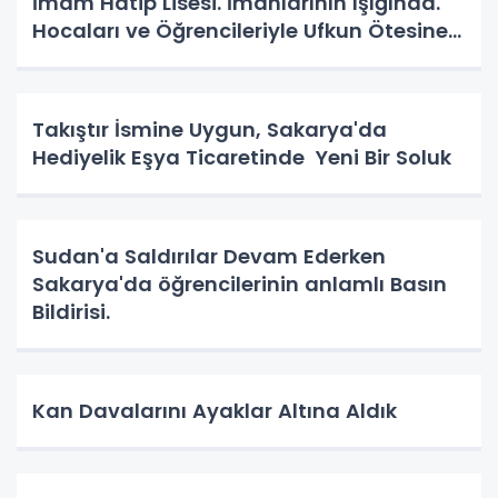
İmam Hatip Lisesi. İmanlarının Işığında.
Hocaları ve Öğrencileriyle Ufkun Ötesine
Yolcular.
Takıştır İsmine Uygun, Sakarya'da
Hediyelik Eşya Ticaretinde Yeni Bir Soluk
Sudan'a Saldırılar Devam Ederken
Sakarya'da öğrencilerinin anlamlı Basın
Bildirisi.
Kan Davalarını Ayaklar Altına Aldık