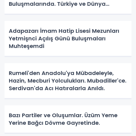
Buluşmalarında. Türkiye ve Dünya
Gündemini Masaya Yatırdılar.
Adapazarı İmam Hatip Lisesi Mezunları
Yetmişnci Açılış Günü Buluşmaları
Muhteşemdi
Rumeli'den Anadolu'ya Mübadeleyle,
Hazin, Mecburi Yolculukları. Mubadiller'ce.
Serdivan'da Acı Hatıralarla Anıldı.
Bazı Partiler ve Oluşumlar. Üzüm Yeme
Yerine Bağcı Dövme Gayretinde.