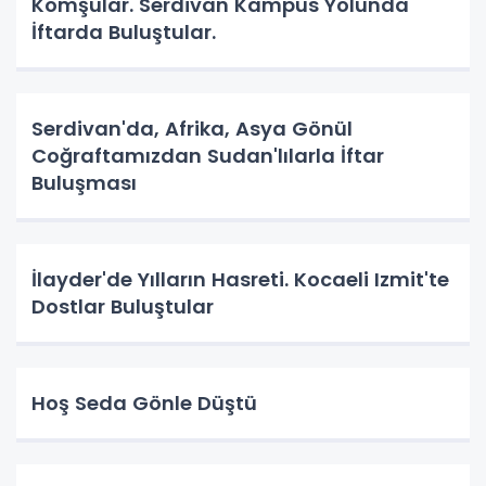
Komşular. Serdivan Kampüs Yolunda
İftarda Buluştular.
Serdivan'da, Afrika, Asya Gönül
Coğraftamızdan Sudan'lılarla İftar
Buluşması
İlayder'de Yılların Hasreti. Kocaeli Izmit'te
Dostlar Buluştular
Hoş Seda Gönle Düştü