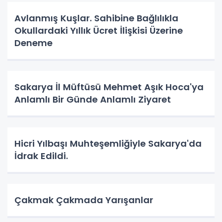
Avlanmış Kuşlar. Sahibine Bağlılıkla
Okullardaki Yıllık Ücret İlişkisi Üzerine
Deneme
Sakarya İl Müftüsü Mehmet Aşık Hoca'ya
Anlamlı Bir Günde Anlamlı Ziyaret
Hicri Yılbaşı Muhteşemliğiyle Sakarya'da
İdrak Edildi.
Çakmak Çakmada Yarışanlar