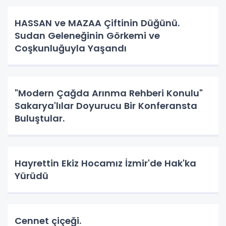
HASSAN ve MAZAA Çiftinin Düğünü.
Sudan Geleneğinin Görkemi ve
Coşkunluğuyla Yaşandı
"Modern Çağda Arınma Rehberi Konulu"
Sakarya'lılar Doyurucu Bir Konferansta
Buluştular.
Hayrettin Ekiz Hocamız İzmir'de Hak'ka
Yürüdü
Cennet çiçeği.