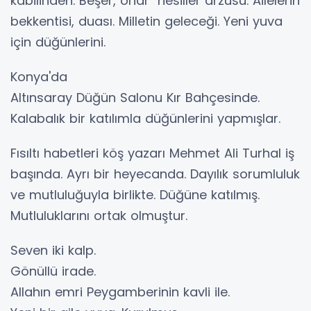
kabilinden. Beşer, onar nesiller arzusu. Ailelerin
bekkentisi, duası. Milletin geleceği. Yeni yuva
için düğünlerini.
Konya'da
Altınsaray Düğün Salonu Kır Bahçesinde.
Kalabalık bir katılımla düğünlerini yapmışlar.
Fısıltı habetleri köş yazarı Mehmet Ali Turhal iş
başında. Ayrı bir heyecanda. Dayılık sorumluluk
ve mutluluğuyla birlikte. Düğüne katılmış.
Mutluluklarını ortak olmuştur.
Seven iki kalp.
Gönüllü irade.
Allahın emri Peygamberinin kavli ile.