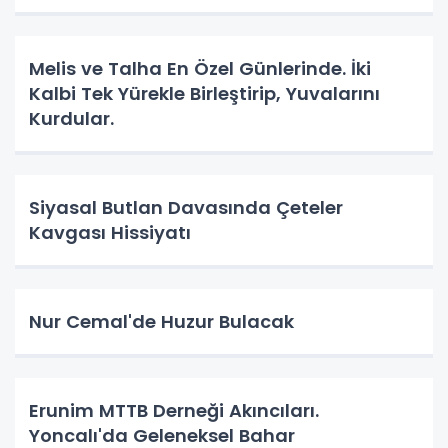
Melis ve Talha En Özel Günlerinde. İki
Kalbi Tek Yürekle Birleştirip, Yuvalarını
Kurdular.
Siyasal Butlan Davasında Çeteler
Kavgası Hissiyatı
Nur Cemal'de Huzur Bulacak
Erunim MTTB Derneği Akıncıları.
Yoncalı'da Geleneksel Bahar