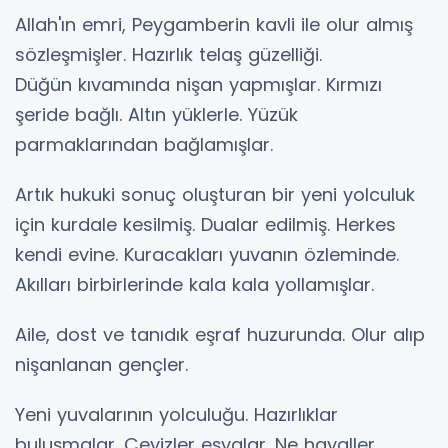
Allah'ın emri, Peygamberin kavli ile olur almış
sözleşmişler. Hazırlık telaş güzelliği.
Düğün kıvamında nişan yapmışlar. Kırmızı
şeride bağlı. Altın yüklerle. Yüzük
parmaklarından bağlamışlar.
Artık hukuki sonuç oluşturan bir yeni yolculuk
için kurdale kesilmiş. Dualar edilmiş. Herkes
kendi evine. Kuracakları yuvanın özleminde.
Akılları birbirlerinde kala kala yollamışlar.
Aile, dost ve tanıdık eşraf huzurunda. Olur alıp
nişanlanan gençler.
Yeni yuvalarının yolculuğu. Hazırlıklar
buluşmalar. Çeyizler eşyalar. Ne hayaller