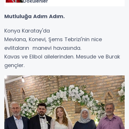
Dökülenler
Mutluluğa Adım Adım.
Konya Karatay'da
Mevlana, Konevi, Şems Tebrizi'nin nice
evlitaların manevi havasında.
Kavas ve Elibol ailelerinden. Mesude ve Burak
gençler.