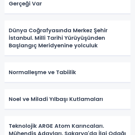
Gerçeği Var
Dünya Coğrafyasında Merkez Şehir
İstanbul. Milli Tarihi Yürüyüşünden
Başlangıç Meridyenine yolculuk
Normalleşme ve Tabiilik
Noel ve Miladi Yılbaşı Kutlamaları
Teknolojik ARGE Atom Karıncaları.
Mühendis Adayları. Sakarya'da İlgi Odağı