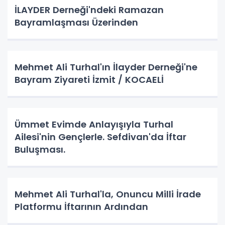
İLAYDER Derneği'ndeki Ramazan
Bayramlaşması Üzerinden
Mehmet Ali Turhal'ın İlayder Derneği'ne
Bayram Ziyareti İzmit / KOCAELİ
Ümmet Evimde Anlayışıyla Turhal
Ailesi'nin Gençlerle. Sefdivan'da İftar
Buluşması.
Mehmet Ali Turhal'la, Onuncu Milli İrade
Platformu İftarının Ardından