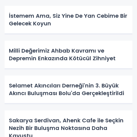
İstemem Ama, Siz Yine De Yan Cebime Bir
Gelecek Koyun
Milli Değerimiz Ahbab Kavramı ve
Depremin Enkazında Kötücül Zihniyet
Selamet Akıncıları Derneği'nin 3. Büyük
Akıncı Buluşması Bolu'da Gerçekleştirildi
Sakarya Serdivan, Ahenk Cafe ile Seçkin
Nezih Bir Buluşma Noktasına Daha
Kavuştu