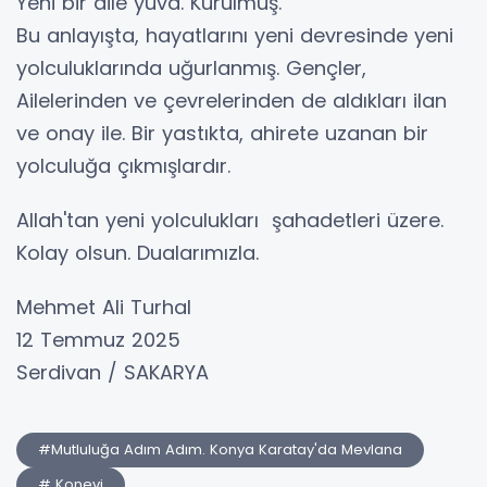
Yeni bir aile yuva. Kurulmuş.
Bu anlayışta, hayatlarını yeni devresinde yeni
yolculuklarında uğurlanmış. Gençler,
Ailelerinden ve çevrelerinden de aldıkları ilan
ve onay ile. Bir yastıkta, ahirete uzanan bir
yolculuğa çıkmışlardır.
Allah'tan yeni yolculukları şahadetleri üzere.
Kolay olsun. Dualarımızla.
Mehmet Ali Turhal
12 Temmuz 2025
Serdivan / SAKARYA
#Mutluluğa Adım Adım. Konya Karatay'da Mevlana
# Konevi