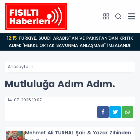
12:15
TÜRKİYE, SUUDİ ARABİSTAN VE PAKİSTAN'DAN KRİTİK
ADIM: "MEKKE ORTAK SAVUNMA ANLAŞMASI" İMZALANDI!
Anasayfa
Mutluluğa Adım Adım.
14-07-2025 10:07
Mehmet Ali TURHAL Şair & Yazar Zihinden