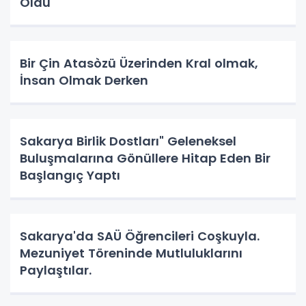
Oldu
Bir Çin Atasòzü Üzerinden Kral olmak,
İnsan Olmak Derken
Sakarya Birlik Dostları" Geleneksel
Buluşmalarına Gönüllere Hitap Eden Bir
Başlangıç Yaptı
Sakarya'da SAÜ Öğrencileri Coşkuyla.
Mezuniyet Töreninde Mutluluklarını
Paylaştılar.