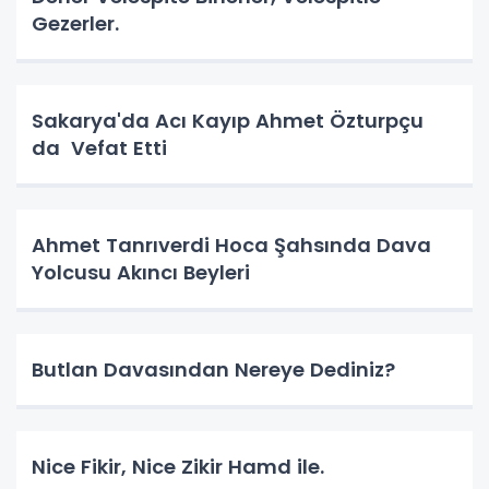
Gezerler.
Sakarya'da Acı Kayıp Ahmet Özturpçu
da Vefat Etti
Ahmet Tanrıverdi Hoca Şahsında Dava
Yolcusu Akıncı Beyleri
Butlan Davasından Nereye Dediniz?
Nice Fikir, Nice Zikir Hamd ile.