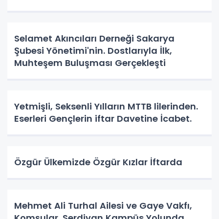
Selamet Akıncıları Derneği Sakarya
Şubesi Yönetimi'nin. Dostlarıyla İlk,
Muhteşem Buluşması Gerçekleşti
Yetmişli, Seksenli Yılların MTTB lilerinden.
Eserleri Gençlerin iftar Davetine İcabet.
Özgür Ülkemizde Özgür Kızlar İftarda
Mehmet Ali Turhal Ailesi ve Gaye Vakfı,
Komşular. Serdivan Kampüs Yolunda