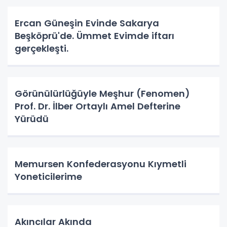
Ercan Güneşin Evinde Sakarya
Beşköprü'de. Ümmet Evimde iftarı
gerçekleşti.
Görünülürlüğüyle Meşhur (Fenomen)
Prof. Dr. İlber Ortaylı Amel Defterine
Yürüdü
Memursen Konfederasyonu Kıymetli
Yoneticilerime
Akıncılar Akında