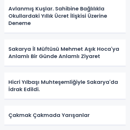
Avlanmış Kuşlar. Sahibine Bağlılıkla
Okullardaki Yıllık Ücret İlişkisi Üzerine
Deneme
Sakarya İl Müftüsü Mehmet Aşık Hoca'ya
Anlamlı Bir Günde Anlamlı Ziyaret
Hicri Yılbaşı Muhteşemliğiyle Sakarya'da
İdrak Edildi.
Çakmak Çakmada Yarışanlar