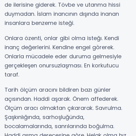
de ilerisine giderek. Tövbe ve utanma hissi
duymadan. İslam inancının dışında inanan
insanlara benzeme isteği.
Onlara özenti, onlar gibi olma isteğı. Kendi
inanç değerlerini. Kendine engel gòrerek.
Onlarla mücadele eder duruma gelmesiyle
gerçekleşen onursuzlaşması. En korkutucu
taraf.
Tarih ölçüm aracını bildiren bazı günler
açısından. Haddi aşarak. Önem affederek.
Ölçüm aracı olmaktan çıkararak. Savrulma.
Şaşkınlığında, sarhoşluğünda,
bocalamalarında, sanrılarında boğulma.
Haddi aşma derecesine gòre. Helak olma hız