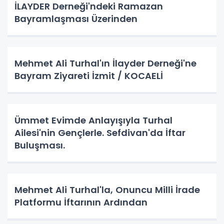
İLAYDER Derneği'ndeki Ramazan
Bayramlaşması Üzerinden
Mehmet Ali Turhal'ın İlayder Derneği'ne
Bayram Ziyareti İzmit / KOCAELİ
Ümmet Evimde Anlayışıyla Turhal
Ailesi'nin Gençlerle. Sefdivan'da İftar
Buluşması.
Mehmet Ali Turhal'la, Onuncu Milli İrade
Platformu İftarının Ardından