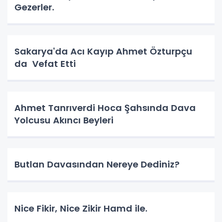
Gezerler.
Sakarya'da Acı Kayıp Ahmet Özturpçu
da Vefat Etti
Ahmet Tanrıverdi Hoca Şahsında Dava
Yolcusu Akıncı Beyleri
Butlan Davasından Nereye Dediniz?
Nice Fikir, Nice Zikir Hamd ile.