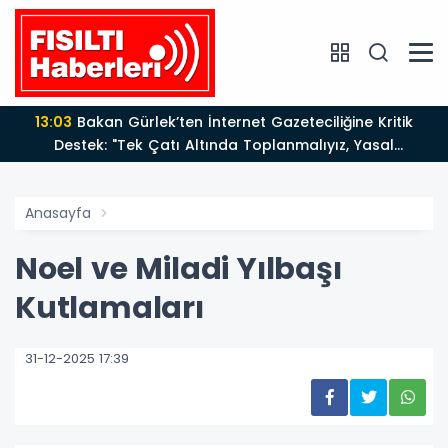
13:03
Bakan Gürlek’ten İnternet Gazeteciliğine Kritik
Destek: "Tek Çatı Altında Toplanmalıyız, Yasal
Düzenlemeye Hazırız"
Anasayfa
Noel ve Miladi Yılbaşı
Kutlamaları
31-12-2025 17:39