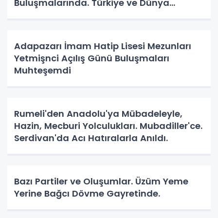
Buluşmalarında. Türkiye ve Dünya
Gündemini Masaya Yatırdılar.
Adapazarı İmam Hatip Lisesi Mezunları
Yetmişnci Açılış Günü Buluşmaları
Muhteşemdi
Rumeli'den Anadolu'ya Mübadeleyle,
Hazin, Mecburi Yolculukları. Mubadiller'ce.
Serdivan'da Acı Hatıralarla Anıldı.
Bazı Partiler ve Oluşumlar. Üzüm Yeme
Yerine Bağcı Dövme Gayretinde.