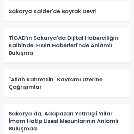
Sakarya Kaider'de Bayrak Devri
TİGAD'ın Sakarya'da Dijital Haberciliğin
Kalbinde. Fısıltı Haberleri'nde Anlamlı
Buluşma
"Allah Kahretsin" Kavramı Üzerine
Çağrışımlar
Sakarya da, Adapazarı Yetmışli Yıllar
İmam Hatip Lisesi Mezunlarının Anlamlı
Buluşması