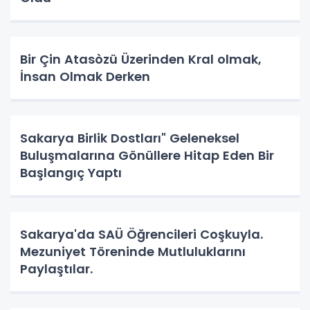
Bir Çin Atasòzü Üzerinden Kral olmak,
İnsan Olmak Derken
Sakarya Birlik Dostları" Geleneksel
Buluşmalarına Gönüllere Hitap Eden Bir
Başlangıç Yaptı
Sakarya'da SAÜ Öğrencileri Coşkuyla.
Mezuniyet Töreninde Mutluluklarını
Paylaştılar.