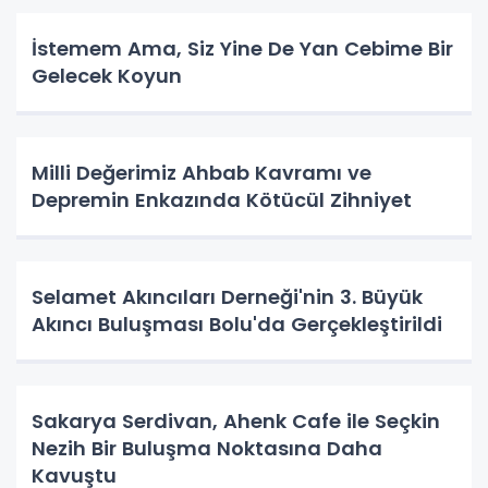
İstemem Ama, Siz Yine De Yan Cebime Bir
Gelecek Koyun
Milli Değerimiz Ahbab Kavramı ve
Depremin Enkazında Kötücül Zihniyet
Selamet Akıncıları Derneği'nin 3. Büyük
Akıncı Buluşması Bolu'da Gerçekleştirildi
Sakarya Serdivan, Ahenk Cafe ile Seçkin
Nezih Bir Buluşma Noktasına Daha
Kavuştu