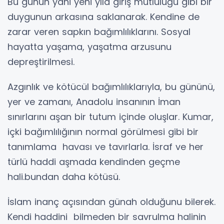
Bu günün yani yeni yıla giriş mutluluğu gibi bir
duygunun arkasına saklanarak. Kendine de
zarar veren sapkın bağımlılıklarını. Sosyal
hayatta yaşama, yaşatma arzusunu
depreştirilmesi.
Azgınlık ve kötücül bağımlılıklarıyla, bu gününü,
yer ve zamanı, Anadolu insanının İman
sınırlarını aşan bir tutum içinde oluşlar. Kumar,
içki bağımlılığının normal görülmesi gibi bir
tanımlama havası ve tavırlarla. İsraf ve her
türlü haddi aşmada kendinden geçme
hali.bundan daha kötüsü.
İslam inanç açısından günah olduğunu bilerek.
Kendi haddini bilmeden bir savrulma halinin