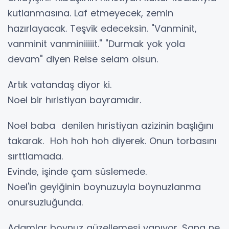
kutlanmasına. Laf etmeyecek, zemin
hazırlayacak. Teşvik edeceksin. "Vanminit,
vanminit vanminiiiiit." "Durmak yok yola
devam" diyen Reise selam olsun.
Artık vatandaş diyor ki.
Noel bir hıristiyan bayramıdır.
Noel baba denilen hıristiyan azizinin başlığını
takarak. Hoh hoh hoh diyerek. Onun torbasını
sırttlamada.
Evinde, işinde çam süslemede.
Noel'in geyiğinin boynuzuyla boynuzlanma
onursuzluğunda.
Adamlar boynuz güzellemesi yapıyor. Sana ne