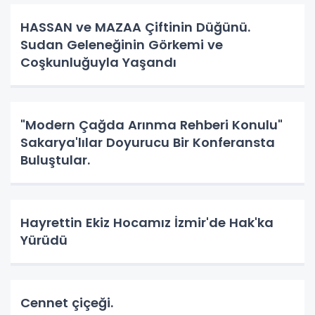
HASSAN ve MAZAA Çiftinin Düğünü.
Sudan Geleneğinin Görkemi ve
Coşkunluğuyla Yaşandı
"Modern Çağda Arınma Rehberi Konulu"
Sakarya'lılar Doyurucu Bir Konferansta
Buluştular.
Hayrettin Ekiz Hocamız İzmir'de Hak'ka
Yürüdü
Cennet çiçeği.