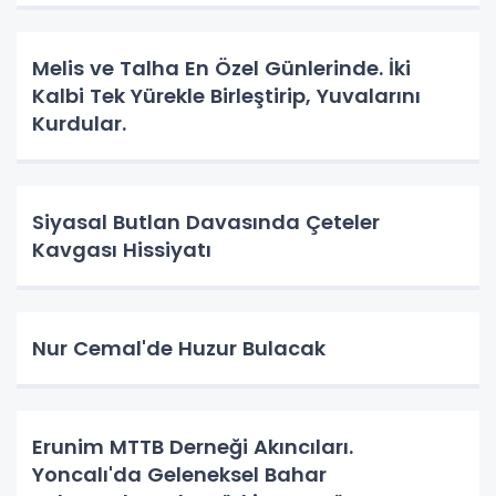
Melis ve Talha En Özel Günlerinde. İki
Kalbi Tek Yürekle Birleştirip, Yuvalarını
Kurdular.
Siyasal Butlan Davasında Çeteler
Kavgası Hissiyatı
Nur Cemal'de Huzur Bulacak
Erunim MTTB Derneği Akıncıları.
Yoncalı'da Geleneksel Bahar