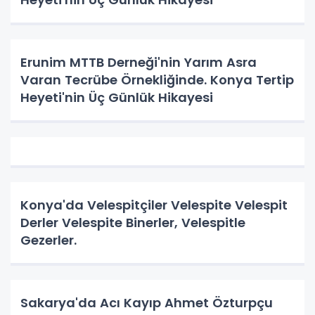
Erunim MTTB Derneği'nin Yarım Asra
Varan Tecrübe Örnekliğinde. Konya Tertip
Heyeti'nin Üç Günlük Hikayesi
Konya'da Velespitçiler Velespite Velespit
Derler Velespite Binerler, Velespitle
Gezerler.
Sakarya'da Acı Kayıp Ahmet Özturpçu