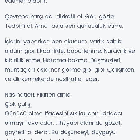
edenler olabilir.
Çevrene karşı da dikkatli ol. Gör, gözle.
Tedbirli ol. Ama asla sen günücülük etme.
İşlerini yaparken ben okudum, varlık sahibi
oldum gibi. Ekabirlikle, böbürlenme. Nurayılık ve
kibirlilik etme. Harama bakma. Düşmüşleri,
muhtaçları asla hor görme gibi gibi. Çalışırken
ve dinkennekerde nasihatler eder.
Nasihatleri. Fikirleri dinle.
Çok çalış.
Günücü olma ifadesini sık kullanır. Iddaacı
olmayı ilave eder. . İhtiyacı olanı da gözet,
gayretli ol derdi. Bu düşünceyi, duyguyu