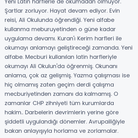
Yeni Latin harflerle de okumadan olmuyor.
Şartlar zorluyor. Hayat devam ediyor. Evin
reisi, Ali Okulunda öğrendiği. Yeni alfabe
kullanma meburuyetinden o güne kadar
uygulama devamı. Kuran'ı Kerim harfleri ile
okumayı anlamayı geliştireceği zamanda. Yeni
alfabe. Mecburi kullanılan latin harfleriyle
okumayı Ali Okulun'da öğrenmiş. Okunanı
anlama, çok az gelişmiş. Yazma çalışması ise
hiç olmamış zaten geçim derdi çalışma
mecburiyetinden zamanı da kalmamış. O
zamanlar CHP zihniyeti tüm kurumlarda
hakim.. Darbelerin devrimlerin yerine göre
şiddetli uygulandığı dönemler. Avrupailiğiyle
bakan anlayışıyla horlama ve zorlamalar.