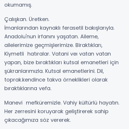
okumamış.
Çalışkan. Üretken.
İmanlarından kaynaklı ferasetil bakışlarıyla.
Anadolu'nun irfanını yaşatan. Aileme,
ailelerimize geçmişlerimize. Biraktıkları,
Kiymetli hatıralar. Vatani veı vatan vatan
yapan, bize bıraktıkları kutsal emanetleri için
şükranlarımızla. Kutsal emanetlerini. Dil,
toprak.kendince takva örneklikleri olarak
bıraktıklarına vefa.
Manevi mefküremizle. Vahiy kültürlü hayatın.
Her zerresini koruyarak geliştirerek sahip
çıkacağımıza söz vererek.