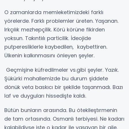
O zamanlarda memleketimizdeki farklı
yörelerde. Farklı problemler üreten. Yaşanan.
Irkçılık mezhepçilik. Körü körüne fikirden
yoksun. Takıntiılı particilik. İdeojide
putperesliklerle kaybedilen, kaybettiren.
Ülkenin kalkınmasını önleyen şeyler.
Geçmişine küfredilmeler vs.gibi şeyler. Yazık.
Şükürki mahallemizde bu durum şiddete
dönük veta baskıcı bir şekilde taşanmadı. Bazı
laf ve duyguları hissedişte kaldı.
Bütün bunların arasında. Bu ötekileştırmenin
de tam ortasında. Osmanlı terbiyesi. Ne kadarı
kalabildiyse işte o kadar ile yaşayan bir aile.