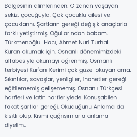
Bölgesinin alimlerinden. O zanan yaşayan
sekiz, çocuğuyla. Çok çocuklu ailesi ve
çocuklarını. Şartların gereği değişik anaçlarla
farklı yetiştirmiş. Oğullarından babam.
Türkmenoğlu Hacı, Ahmet Nuri Turhal.
Kuran okumak için. Osnanlı dönemimizdeki
alfabesiyle okumayı öğrenmiş. Osmanlı
terbiyesi Kur'anı Kerimi çok güzel okuyan ama.
Sıkıntılar, savaşlar, yenilgiler, ihanetler gereği
eğitilememiş gelişememış. Osnanlı Türkçesi
harfleri ve latin harfleriylede. Konuşabilen
fakat şartlar gereği. Okuduğunu Anlama da
kısıtlı olup. Kısmi çağrışımlarla anlama
diyelim..