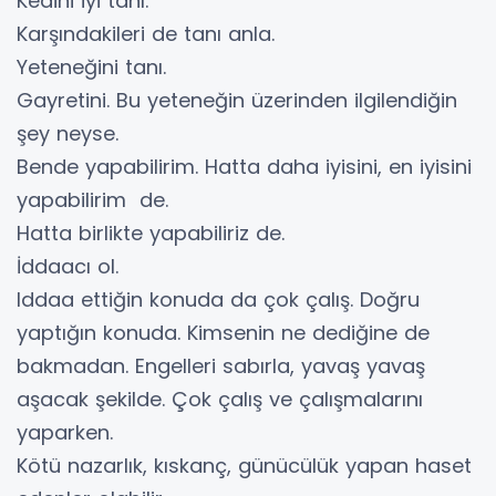
Kedini iyi tanı.
Karşındakileri de tanı anla.
Yeteneğini tanı.
Gayretini. Bu yeteneğin üzerinden ilgilendiğin
şey neyse.
Bende yapabilirim. Hatta daha iyisini, en iyisini
yapabilirim de.
Hatta birlikte yapabiliriz de.
İddaacı ol.
Iddaa ettiğin konuda da çok çalış. Doğru
yaptığın konuda. Kimsenin ne dediğine de
bakmadan. Engelleri sabırla, yavaş yavaş
aşacak şekilde. Çok çalış ve çalışmalarını
yaparken.
Kötü nazarlık, kıskanç, günücülük yapan haset