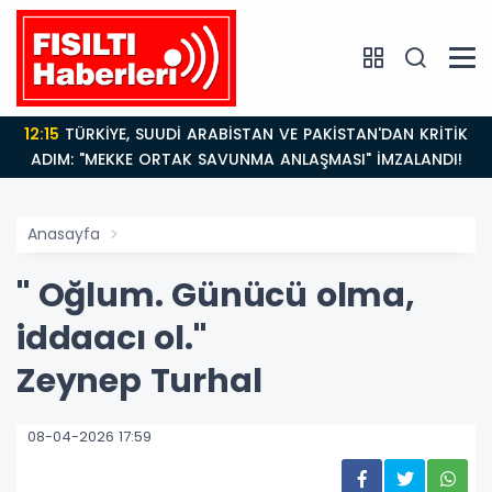
12:15
TÜRKİYE, SUUDİ ARABİSTAN VE PAKİSTAN'DAN KRİTİK
ADIM: "MEKKE ORTAK SAVUNMA ANLAŞMASI" İMZALANDI!
Anasayfa
" Oğlum. Günücü olma,
iddaacı ol."
Zeynep Turhal
08-04-2026 17:59