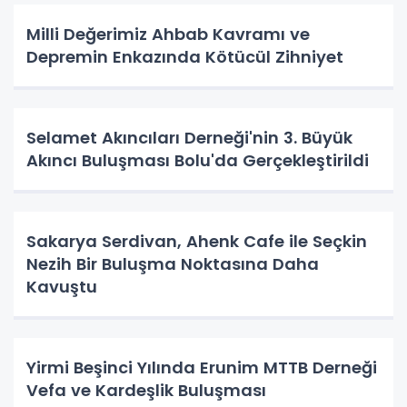
Milli Değerimiz Ahbab Kavramı ve
Depremin Enkazında Kötücül Zihniyet
Selamet Akıncıları Derneği'nin 3. Büyük
Akıncı Buluşması Bolu'da Gerçekleştirildi
Sakarya Serdivan, Ahenk Cafe ile Seçkin
Nezih Bir Buluşma Noktasına Daha
Kavuştu
Yirmi Beşinci Yılında Erunim MTTB Derneği
Vefa ve Kardeşlik Buluşması