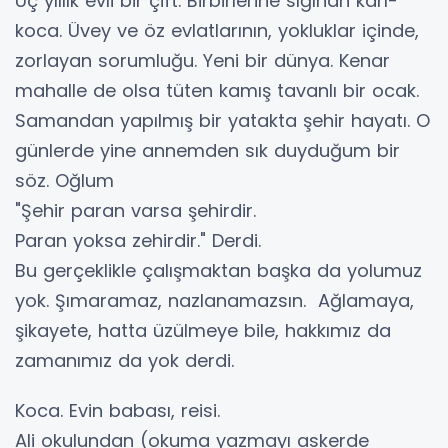
Üç yıllık evli bir çift. Birbirlerine sığınan karı-
koca. Üvey ve öz evlatlarının, yokluklar içinde,
zorlayan sorumluğu. Yeni bir dünya. Kenar
mahalle de olsa tüten kamış tavanlı bir ocak.
Samandan yapılmış bir yatakta şehir hayatı. O
günlerde yine annemden sık duyduğum bir
söz. Oğlum
"Şehir paran varsa şehirdir.
Paran yoksa zehirdir." Derdi.
Bu gerçeklikle çalışmaktan başka da yolumuz
yok. Şımaramaz, nazlanamazsın. Ağlamaya,
şikayete, hatta üzülmeye bile, hakkımız da
zamanımız da yok derdi.
Koca. Evin babası, reisi.
Ali okulundan (okuma yazmayı askerde