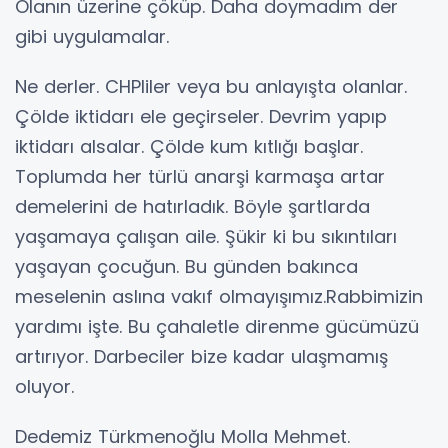
Olanın üzerine çöküp. Daha doymadım der
gibi uygulamalar.
Ne derler. CHPliler veya bu anlayışta olanlar.
Çölde iktidarı ele geçirseler. Devrim yapıp
iktidarı alsalar. Çölde kum kıtlığı başlar.
Toplumda her türlü anarşi karmaşa artar
demelerini de hatırladık. Böyle şartlarda
yaşamaya çalışan aile. Şükir ki bu sıkıntıları
yaşayan çocuğun. Bu günden bakınca
meselenin aslına vakıf olmayışımız.Rabbimizin
yardımı işte. Bu çahaletle direnme gücümüzü
artırıyor. Darbeciler bize kadar ulaşmamış
oluyor.
Dedemiz Türkmenoğlu Molla Mehmet.