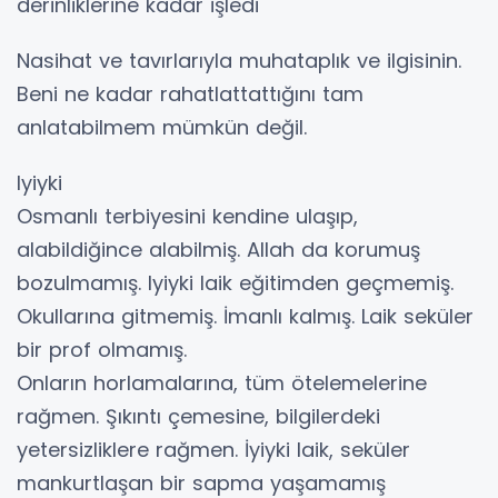
derinliklerine kadar işledi
Nasihat ve tavırlarıyla muhataplık ve ilgisinin.
Beni ne kadar rahatlattattığını tam
anlatabilmem mümkün değil.
Iyiyki
Osmanlı terbiyesini kendine ulaşıp,
alabildiğince alabilmiş. Allah da korumuş
bozulmamış. Iyiyki laik eğitimden geçmemiş.
Okullarına gitmemiş. İmanlı kalmış. Laik seküler
bir prof olmamış.
Onların horlamalarına, tüm ötelemelerine
rağmen. Şıkıntı çemesine, bilgilerdeki
yetersizliklere rağmen. İyiyki laik, seküler
mankurtlaşan bir sapma yaşamamış