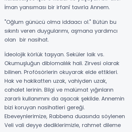
İman yansıması bir irfanî tavırla Annem.
"Oğlum günücü olma iddaacı ol." Bütün bu
sıkıntı veren duygularımı, aşmana yardımcı
olan bir nasihat.
İdeolojik körlük taşıyan. Seküler laik vs.
Okumuşluğun diblomalılık hali. Zirvesi olarak
bilinen. Profösörlerin okuyarak elde ettikleri.
Hak ve hakikatten uzak, vahiyden uzak,
cahalet lerinin. Bilgi ve malümat yığınların
zararlı kullanımını da aşacak şekilde. Annemin
bizi koruyan nasihatleri gereği.
Ebeveynlerimize, Rabbena duasında söylenen
Veli vali deyye dediklerimizle, rahmet dileme