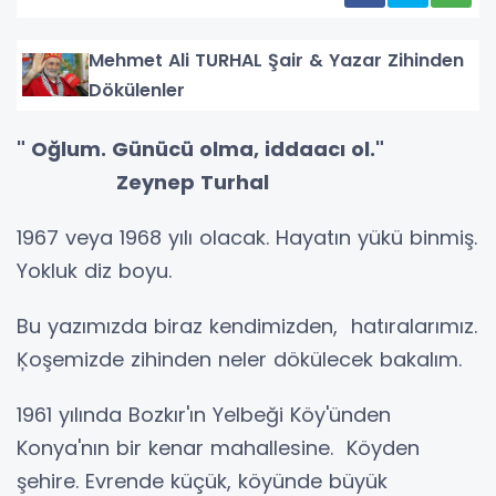
Mehmet Ali TURHAL Şair & Yazar Zihinden
Dökülenler
" Oğlum. Günücü olma, iddaacı ol."
Zeynep Turhal
1967 veya 1968 yılı olacak. Hayatın yükü binmiş.
Yokluk diz boyu.
Bu yazımızda biraz kendimizden, hatıralarımız.
Ķoşemizde zihinden neler dökülecek bakalım.
1961 yılında Bozkır'ın Yelbeği Köy'ünden
Konya'nın bir kenar mahallesine. Köyden
şehire. Evrende küçük, köyünde büyük