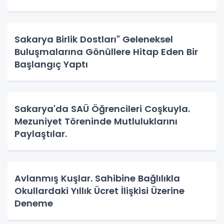
Sakarya Birlik Dostları" Geleneksel
Buluşmalarına Gönüllere Hitap Eden Bir
Başlangıç Yaptı
Sakarya'da SAÜ Öğrencileri Coşkuyla.
Mezuniyet Töreninde Mutluluklarını
Paylaştılar.
Avlanmış Kuşlar. Sahibine Bağlılıkla
Okullardaki Yıllık Ücret İlişkisi Üzerine
Deneme