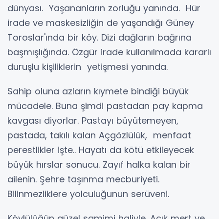
dünyası. Yaşananların zorluğu yanında. Hür
irade ve maskesizliğin de yaşandığı Güney
Toroslar'ında bir köy. Dizi dağların bağrına
başmışlığında. Özgür irade kullanılmada kararlı
duruşlu kişiliklerin yetişmesi yanında.
Sahip oluna azların kıymete bindiği büyük
mücadele. Buna şimdi pastadan pay kapma
kavgası diyorlar. Pastayı büyütemeyen,
pastada, takılı kalan Açgözlülük, menfaat
perestlikler işte.. Hayatı da kötü etkileyecek
büyük hırslar sonucu. Zayıf halka kalan bir
ailenin. Şehre taşınma mecburiyeti.
Bilinmezliklere yolculuğunun serüveni.
Köylülüğün güzel samimi haliyle. Açık mert ve