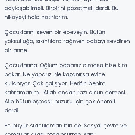
paylaşabilmeli. Birbirini gözetmeli derdi. Bu
hikayeyi hala hatırlarım.
Çocuklarını seven bir ebeveyin. Bütün
yoksulluğa, sıkıntılara rağmen babayı sevdiren
bir anne.
Çocuklarına. Oğlum babanız olmasa bize kim
bakar. Ne yaparız. Ne kazanırsa evine
kullanıyor. Çok çalışıyor. Herifin benim
kahramanım. Allah ondan razı olsun demesi.
Aile bütünleşmesi, huzuru için çok önemli
derdi.
En büyük sıkıntılardan biri de. Sosyal çevre ve
komşular arası ötekileştirme. Yani.