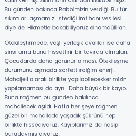
katkı vermiş. Sıkıntıların altından kslkabilmişiz.
Bu günden bakınca Rabbimizin verdiği. Bu tür
sıkıntıları aşmamızı istediği imtihanı vesilesi
diye de. Hikmetle bakabiliyoruz elhamdülillah.
Ötekileştırmede, yaşlı yerleşik ovalılar ise daha
sinsi ama bunu hissettirir bir tavırda olmaları.
Çocuklarda daha görünür olması. Ötekileşme
durumunu aşmada sarfettiırdiğim enerji.
Mahaljeli olarak birlikte yapılabilecekkerimizin
yapılamaması da ayrı. Daha büyük bir kayıp.
Buna rağmen bu günden bakılınca,
mahallecek aşıldı. Hatta her şeye rağmen
güzel bir mahallede yaşadık şükrünü hep
birlikte hissediyoruz. Kayıplarımız da nasip
buradaymış diyoruz.