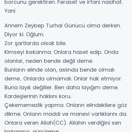
borcunu gerektiren. Feraset ve irfani nasihat.
Yani
Annem Zeybep Turhal Günücü olma derken.
Diyor ki. Oğlum.
Zor şartlarda olsak bile.
Kimseyi kıskanma. Onlara haset edip. Onda
olanlar, neden bende değil deme.
Bunların elinde olan, aslında bende olmalı
deme.. Onlarda olmamalı. Onlar hak etmiyor.
Buna layık değiller. Ben daha layığım deme.
Kardeşlerinin hakkını koru.
Çekememezlik yapma. Onların elindekilere göz
dikme. Onların maddi ve manevi varlıklarını da.
Onlara veren Allah(CC). Allahın verdiğini sen
kıskanma, günüleme.