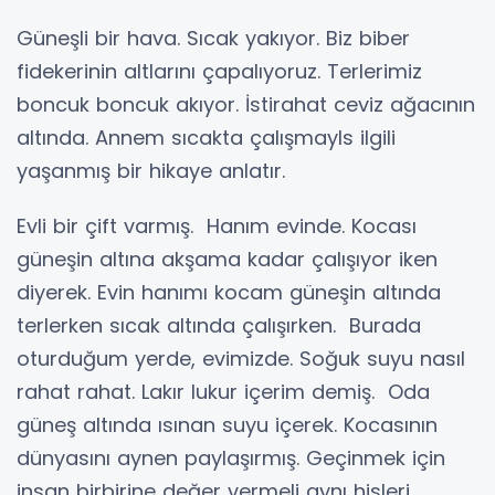
Güneşli bir hava. Sıcak yakıyor. Biz biber
fidekerinin altlarını çapalıyoruz. Terlerimiz
boncuk boncuk akıyor. İstirahat ceviz ağacının
altında. Annem sıcakta çalışmayls ilgili
yaşanmış bir hikaye anlatır.
Evli bir çift varmış. Hanım evinde. Kocası
güneşin altına akşama kadar çalışıyor iken
diyerek. Evin hanımı kocam güneşin altında
terlerken sıcak altında çalışırken. Burada
oturduğum yerde, evimizde. Soğuk suyu nasıl
rahat rahat. Lakır lukur içerim demiş. Oda
güneş altında ısınan suyu içerek. Kocasının
dünyasını aynen paylaşırmış. Geçinmek için
insan birbirine değer vermeli aynı hisleri