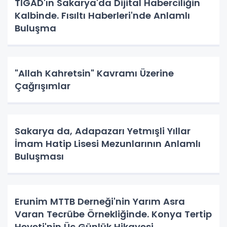
TİGAD'ın Sakarya'da Dijital Haberciliğin
Kalbinde. Fısıltı Haberleri'nde Anlamlı
Buluşma
"Allah Kahretsin" Kavramı Üzerine
Çağrışımlar
Sakarya da, Adapazarı Yetmışli Yıllar
İmam Hatip Lisesi Mezunlarının Anlamlı
Buluşması
Erunim MTTB Derneği'nin Yarım Asra
Varan Tecrübe Örnekliğinde. Konya Tertip
Heyeti'nin Üç Günlük Hikayesi