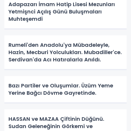
Adapazarı İmam Hatip Lisesi Mezunları
Yetmişnci Açılış Günü Buluşmaları
Muhteşemdi
Rumeli'den Anadolu'ya Mübadeleyle,
Hazin, Mecburi Yolculukları. Mubadiller'ce.
Serdivan'da Acı Hatıralarla Anıldı.
Bazı Partiler ve Oluşumlar. Üzüm Yeme
Yerine Bağcı Dövme Gayretinde.
HASSAN ve MAZAA Çiftinin Düğünü.
Sudan Geleneğinin Görkemi ve