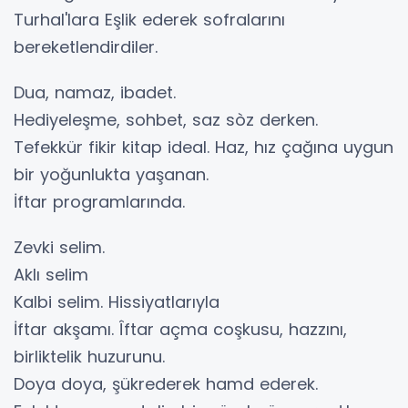
Turhal'lara Eşlik ederek sofralarını
bereketlendirdiler.
Dua, namaz, ibadet.
Hediyeleşme, sohbet, saz sòz derken.
Tefekkür fikir kitap ideal. Haz, hız çağına uygun
bir yoğunlukta yaşanan.
İftar programlarında.
Zevki selim.
Aklı selim
Kalbi selim. Hissiyatlarıyla
İftar akşamı. Îftar açma coşkusu, hazzını,
birliktelik huzurunu.
Doya doya, şükrederek hamd ederek.