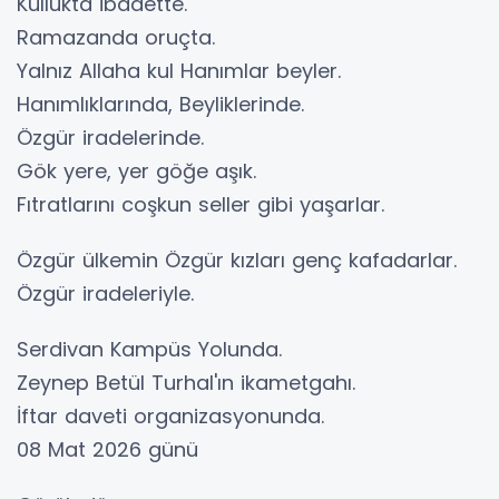
Kullukta ibadette.
Ramazanda oruçta.
Yalnız Allaha kul Hanımlar beyler.
Hanımlıklarında, Beyliklerinde.
Özgür iradelerinde.
Gök yere, yer göğe aşık.
Fıtratlarını coşkun seller gibi yaşarlar.
Özgür ülkemin Özgür kızları genç kafadarlar.
Özgür iradeleriyle.
Serdivan Kampüs Yolunda.
Zeynep Betül Turhal'ın ikametgahı.
İftar daveti organizasyonunda.
08 Mat 2026 günü