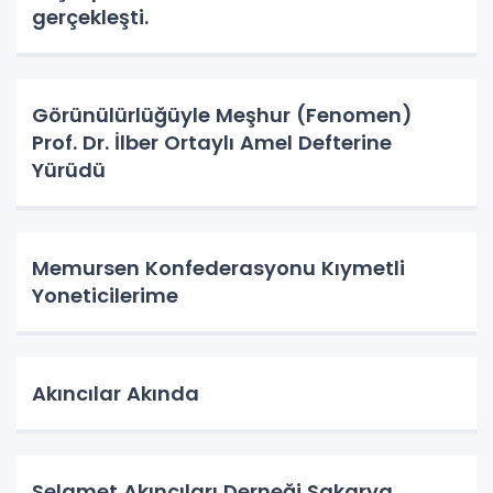
gerçekleşti.
Görünülürlüğüyle Meşhur (Fenomen)
Prof. Dr. İlber Ortaylı Amel Defterine
Yürüdü
Memursen Konfederasyonu Kıymetli
Yoneticilerime
Akıncılar Akında
Selamet Akıncıları Derneği Sakarya