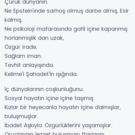
Çürük dünyanın.
Ne Epstein'ınde sarhoş olmuş darbe almış. Esir
kalmış.
Ne psikoloji mafarasında gafil içine kapanmış
horlanmışlik dan uzak,
Özgür irade.
Sağlam iman.
Tevhit anlayışında.
Kelime'i Şahadet'in ışığında.
İç dünyalarının coşkunluğunu.
Sosyal hayatın içine içine taşımış
Kızlar bir heyecanla hayatın içine dalmışlar,
buluşmuşlar.
İbadet Aşkıyla. Özgürlüklerini yaşamışlar.
Oruçlarının lezzet buluşması ftarlarını.