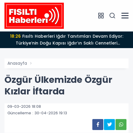
18:26
Fısıltı Haberleri Iğdır Tanıtımları Devam Ediyor:
Türkiye’nin Doğu Kapısı Iğdır’ın Saklı Cennetleri
Keşfedilmeyi Bekliyor
Anasayfa
Özgür Ülkemizde Özgür
Kızlar İftarda
09-03-2026 18:08
Güncelleme : 30-04-2026 19:13