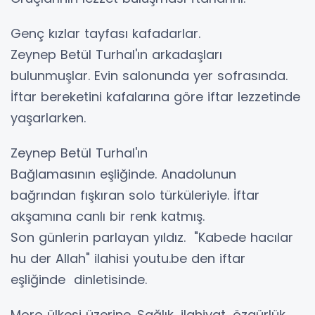
Genç kızlar tayfası kafadarlar.
Zeynep Betül Turhal'ın arkadaşları
bulunmuşlar. Evin salonunda yer sofrasında.
İftar bereketini kafalarına göre iftar lezzetinde
yaşarlarken.
Zeynep Betül Turhal'ın
Bağlamasının eşliğinde. Anadolunun
bağrından fışkıran solo türküleriyle. İftar
akşamına canlı bir renk katmış.
Son günlerin parlayan yıldız. "Kabede hacılar
hu der Allah" ilahisi youtu.be den iftar
eşliğinde dinletisinde.
Moro ülkesi üzerine. Sağlık, ilahiyat, özgürlük,