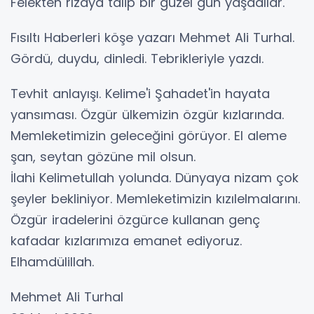
Felekten rızaya talip bir güzel gün yaşadılar.
Fısıltı Haberleri köşe yazarı Mehmet Ali Turhal.
Gördü, duydu, dinledi. Tebrikleriyle yazdı.
Tevhit anlayışı. Kelime'i Şahadet'in hayata
yansıması. Özgür ülkemizin özgür kızlarında.
Memleketimizin geleceğini görüyor. El aleme
şan, seytan gözüne mil olsun.
İlahi Kelimetullah yolunda. Dünyaya nizam çok
şeyler bekliniyor. Memleketimizin kızılelmalarını.
Özgür iradelerini özgürce kullanan genç
kafadar kızlarımıza emanet ediyoruz.
Elhamdülillah.
Mehmet Ali Turhal