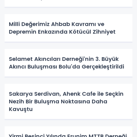
Milli Değerimiz Ahbab Kavramı ve
Depremin Enkazında Kötücül Zihniyet
Selamet Akıncıları Derneği'nin 3. Büyük
Akıncı Buluşması Bolu'da Gerçekleştirildi
Sakarya Serdivan, Ahenk Cafe ile Seçkin
Nezih Bir Buluşma Noktasına Daha
Kavuştu
Yirmi Beşinci Yılında Erunim MTTB Derneği