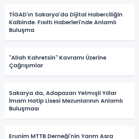
TİGAD'ın Sakarya'da Dijital Haberciliğin
Kalbinde. Fısıltı Haberleri'nde Anlamlı
Buluşma
"Allah Kahretsin" Kavramı Üzerine
Çağrışımlar
Sakarya da, Adapazarı Yetmışli Yıllar
İmam Hatip Lisesi Mezunlarının Anlamlı
Buluşması
Erunim MTTB Derneği'nin Yarım Asra