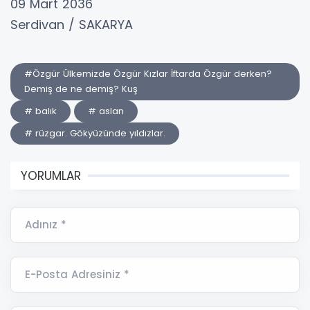
09 Mart 2036
Serdivan / SAKARYA
#Özgür Ülkemizde Özgür Kızlar İftarda Özgür derken?
Demiş de ne demiş? Kuş
# balık
# aslan
# rüzgar. Gökyüzünde yıldızlar.
YORUMLAR
Adınız *
E-Posta Adresiniz *