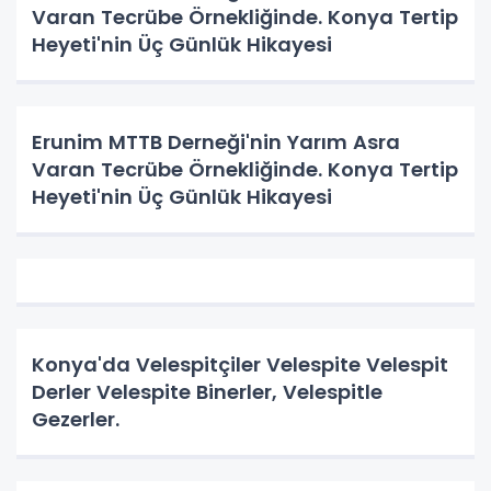
Varan Tecrübe Örnekliğinde. Konya Tertip
Heyeti'nin Üç Günlük Hikayesi
Erunim MTTB Derneği'nin Yarım Asra
Varan Tecrübe Örnekliğinde. Konya Tertip
Heyeti'nin Üç Günlük Hikayesi
Konya'da Velespitçiler Velespite Velespit
Derler Velespite Binerler, Velespitle
Gezerler.