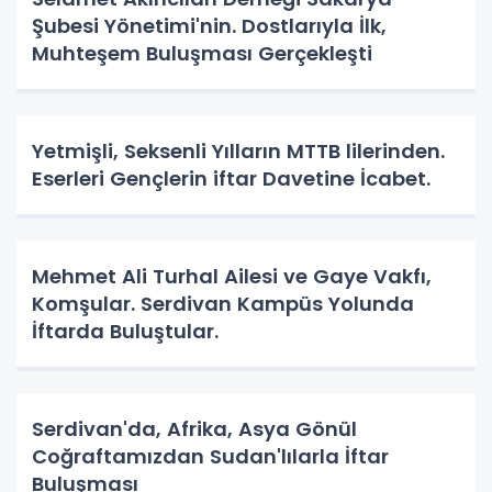
Şubesi Yönetimi'nin. Dostlarıyla İlk,
Muhteşem Buluşması Gerçekleşti
Yetmişli, Seksenli Yılların MTTB lilerinden.
Eserleri Gençlerin iftar Davetine İcabet.
Mehmet Ali Turhal Ailesi ve Gaye Vakfı,
Komşular. Serdivan Kampüs Yolunda
İftarda Buluştular.
Serdivan'da, Afrika, Asya Gönül
Coğraftamızdan Sudan'lılarla İftar
Buluşması