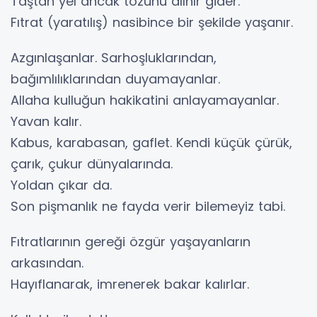
Taştan yel ancak tozunu alınır gider.
Fıtrat (yaratılış) nasibince bir şekilde yaşanır.
Azgınlaşanlar. Sarhoşluklarından,
bağımlılıklarından duyamayanlar.
Allaha kulluğun hakikatini anlayamayanlar.
Yavan kalır.
Kabus, karabasan, gaflet. Kendi küçük çürük,
çarık, çukur dünyalarında.
Yoldan çıkar da.
Son pişmanlık ne fayda verir bilemeyiz tabi.
Fıtratlarının gereği özgür yaşayanların
arkasından.
Hayıflanarak, imrenerek bakar kalırlar.