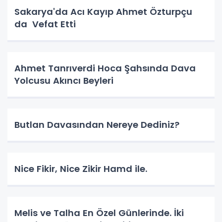
Sakarya'da Acı Kayıp Ahmet Özturpçu
da Vefat Etti
Ahmet Tanrıverdi Hoca Şahsında Dava
Yolcusu Akıncı Beyleri
Butlan Davasından Nereye Dediniz?
Nice Fikir, Nice Zikir Hamd ile.
Melis ve Talha En Özel Günlerinde. İki