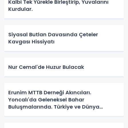
Kalbi Tek Yürekle Birleştirip, Yuvalarını
Kurdular.
Siyasal Butlan Davasında Çeteler
Kavgası Hissiyatı
Nur Cemal'de Huzur Bulacak
Erunim MTTB Derneği Akıncıları.
Yoncalı'da Geleneksel Bahar
Buluşmalarında. Türkiye ve Dünya
Gündemini Masaya Yatırdılar.