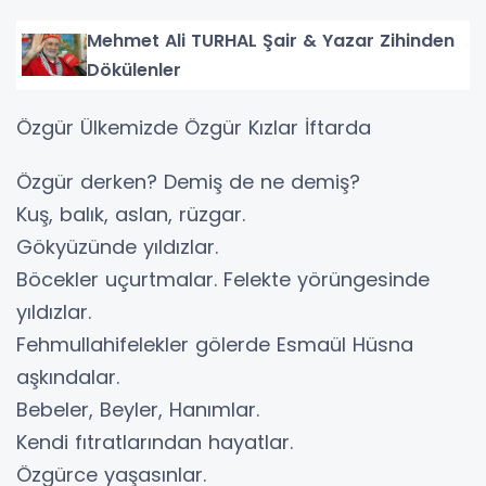
Mehmet Ali TURHAL Şair & Yazar Zihinden
Dökülenler
Özgür Ülkemizde Özgür Kızlar İftarda
Özgür derken? Demiş de ne demiş?
Kuş, balık, aslan, rüzgar.
Gökyüzünde yıldızlar.
Böcekler uçurtmalar. Felekte yörüngesinde
yıldızlar.
Fehmullahifelekler gölerde Esmaül Hüsna
aşkındalar.
Bebeler, Beyler, Hanımlar.
Kendi fıtratlarından hayatlar.
Özgürce yaşasınlar.