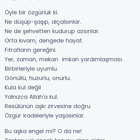
Öyle bir özgürlük ki.
Ne düşüp-şaşıp, alçalsınlar.
Ne de şehvetten kudurup azsınlar.
Orta kıvam, dengede hayat.
Fıtratların gereğini.
Yer, zaman, mekan imkan yardımlaşması.
Birbirleriyle uyumlu.
Gönüllü, huzurlu, onurlu.
Kula kul değil
Yalnızca Allah'a kul.
Resülünün aşkı zirvesine doğru
Özgür iradeleriyle yaşasınlar.
Bu aşka engel mi? O da ne!