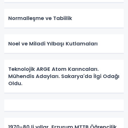
Normalleşme ve Tabiilik
Noel ve Miladi Yılbaşı Kutlamaları
Teknolojik ARGE Atom Karıncaları.
Mühendis Adayları. Sakarya'da İlgi Odağı
Oldu.
1970-80 li yıllar, Erzurum MTTB Öğrencilik