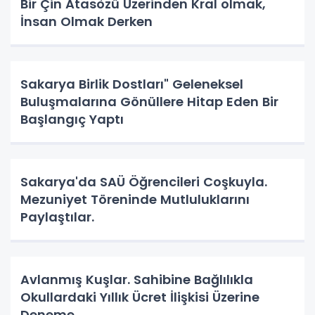
Bir Çin Atasòzü Üzerinden Kral olmak,
İnsan Olmak Derken
Sakarya Birlik Dostları" Geleneksel
Buluşmalarına Gönüllere Hitap Eden Bir
Başlangıç Yaptı
Sakarya'da SAÜ Öğrencileri Coşkuyla.
Mezuniyet Töreninde Mutluluklarını
Paylaştılar.
Avlanmış Kuşlar. Sahibine Bağlılıkla
Okullardaki Yıllık Ücret İlişkisi Üzerine
Deneme