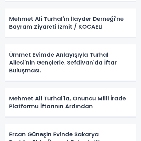
Mehmet Ali Turhal'ın İlayder Derneği'ne
Bayram Ziyareti İzmit / KOCAELİ
Ümmet Evimde Anlayışıyla Turhal
Ailesi'nin Gençlerle. Sefdivan'da İftar
Buluşması.
Mehmet Ali Turhal'la, Onuncu Milli İrade
Platformu İftarının Ardından
Ercan Güneşin Evinde Sakarya