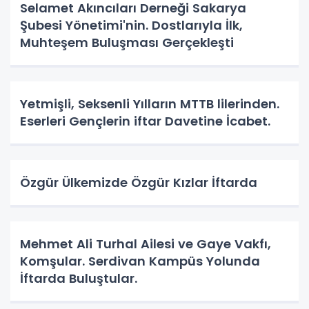
Selamet Akıncıları Derneği Sakarya
Şubesi Yönetimi'nin. Dostlarıyla İlk,
Muhteşem Buluşması Gerçekleşti
Yetmişli, Seksenli Yılların MTTB lilerinden.
Eserleri Gençlerin iftar Davetine İcabet.
Özgür Ülkemizde Özgür Kızlar İftarda
Mehmet Ali Turhal Ailesi ve Gaye Vakfı,
Komşular. Serdivan Kampüs Yolunda
İftarda Buluştular.