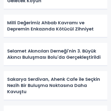
Gelecek Koyun
Milli Değerimiz Ahbab Kavramı ve
Depremin Enkazında Kötücül Zihniyet
Selamet Akıncıları Derneği'nin 3. Büyük
Akıncı Buluşması Bolu'da Gerçekleştirildi
Sakarya Serdivan, Ahenk Cafe ile Seçkin
Nezih Bir Buluşma Noktasına Daha
Kavuştu