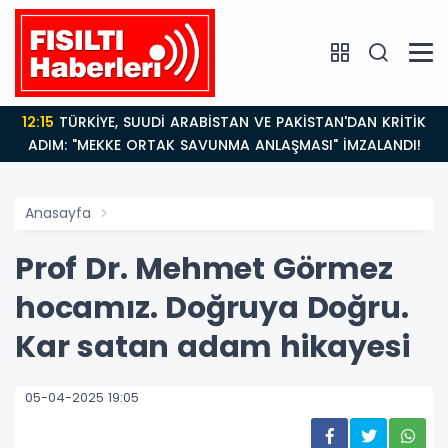
12:15
TÜRKİYE, SUUDİ ARABİSTAN VE PAKİSTAN'DAN KRİTİK
ADIM: "MEKKE ORTAK SAVUNMA ANLAŞMASI" İMZALANDI!
Anasayfa
Prof Dr. Mehmet Görmez
hocamız. Doğruya Doğru.
Kar satan adam hikayesi
05-04-2025 19:05