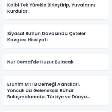
Kalbi Tek Yürekle Birleştirip, Yuvalarını
Kurdular.
Siyasal Butlan Davasında Çeteler
Kavgası Hissiyatı
Nur Cemal'de Huzur Bulacak
Erunim MTTB Derneği Akıncıları.
Yoncalı'da Geleneksel Bahar
Buluşmalarında. Türkiye ve Dünya
Gündemini Masaya Yatırdılar.