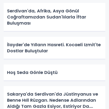
Serdivan'da, Afrika, Asya Gönül
Coğraftamızdan Sudan'lılarla İftar
Buluşması
İlayder'de Yılların Hasreti. Kocaeli Izmit'te
Dostlar Buluştular
Hoş Seda Gönle Düştü
Sakarya'da Serdivan'da Jüstinyanus ve
Benne Hıll Rüzgarı. Nedense Adlarından
Aldığı Tam Gazla Esiyor, Estiriyor Da.