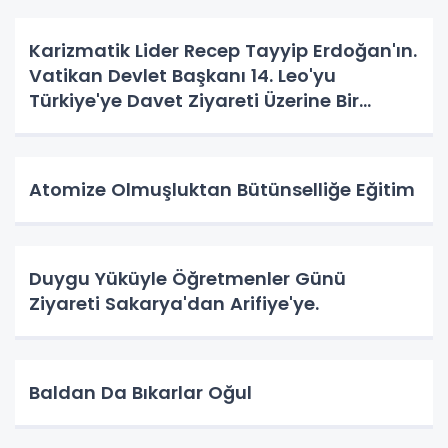
Karizmatik Lider Recep Tayyip Erdoğan'ın.
Vatikan Devlet Başkanı 14. Leo'yu
Türkiye'ye Davet Ziyareti Üzerine Bir
Vatandaş Algısı
Atomize Olmuşluktan Bütünselliğe Eğitim
Duygu Yüküyle Öğretmenler Günü
Ziyareti Sakarya'dan Arifiye'ye.
Baldan Da Bıkarlar Oğul