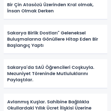
Bir Çin Atasòzü Üzerinden Kral olmak,
İnsan Olmak Derken
Sakarya Birlik Dostları" Geleneksel
Buluşmalarına Gönüllere Hitap Eden Bir
Başlangıç Yaptı
Sakarya'da SAÜ Öğrencileri Coşkuyla.
Mezuniyet Töreninde Mutluluklarını
Paylaştılar.
Avlanmış Kuşlar. Sahibine Bağlılıkla
Okullardaki Yıllık Ücret İlişkisi Üzerine