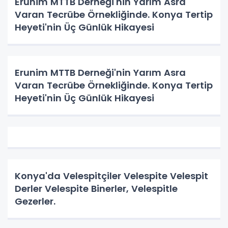
Erunim MTTB Derneği'nin Yarım Asra
Varan Tecrübe Örnekliğinde. Konya Tertip
Heyeti'nin Üç Günlük Hikayesi
Erunim MTTB Derneği'nin Yarım Asra
Varan Tecrübe Örnekliğinde. Konya Tertip
Heyeti'nin Üç Günlük Hikayesi
Konya'da Velespitçiler Velespite Velespit
Derler Velespite Binerler, Velespitle
Gezerler.