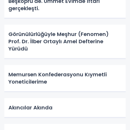
Beşköprü'de. Ümmet Evimde iftarı
gerçekleşti.
Görünülürlüğüyle Meşhur (Fenomen)
Prof. Dr. İlber Ortaylı Amel Defterine
Yürüdü
Memursen Konfederasyonu Kıymetli
Yoneticilerime
Akıncılar Akında