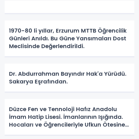
1970-80 li yıllar, Erzurum MTTB Öğrencilik
Günleri Anıldı. Bu Güne Yansımaları Dost
Meclisinde Değerlendirildi.
Dr. Abdurrahman Bayındır Hak'a Yürüdü.
Sakarya Eşrafından.
Düzce Fen ve Tennoloji Hafız Anadolu
İmam Hatip Lisesi. İmanlarının Işığında.
Hocaları ve Öğrencileriyle Ufkun Ötesine
Yolcular.