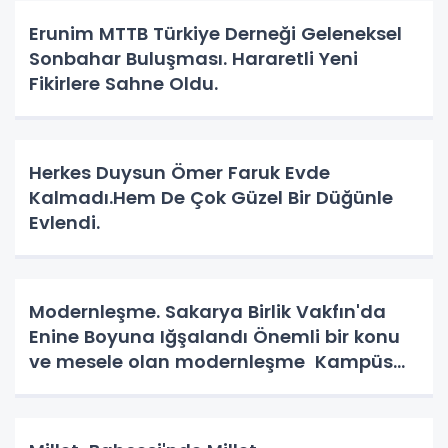
Erunim MTTB Türkiye Derneği Geleneksel
Sonbahar Buluşması. Hararetli Yeni
Fikirlere Sahne Oldu.
Herkes Duysun Ömer Faruk Evde
Kalmadı.Hem De Çok Güzel Bir Düğünle
Evlendi.
Modernleşme. Sakarya Birlik Vakfın'da
Enine Boyuna Iğşalandı Önemli bir konu
ve mesele olan modernleşme Kampüs
Yolunda.