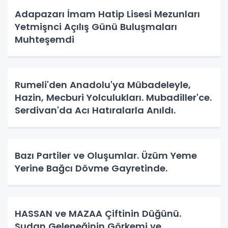
Adapazarı İmam Hatip Lisesi Mezunları
Yetmişnci Açılış Günü Buluşmaları
Muhteşemdi
Rumeli'den Anadolu'ya Mübadeleyle,
Hazin, Mecburi Yolculukları. Mubadiller'ce.
Serdivan'da Acı Hatıralarla Anıldı.
Bazı Partiler ve Oluşumlar. Üzüm Yeme
Yerine Bağcı Dövme Gayretinde.
HASSAN ve MAZAA Çiftinin Düğünü.
Sudan Geleneğinin Görkemi ve