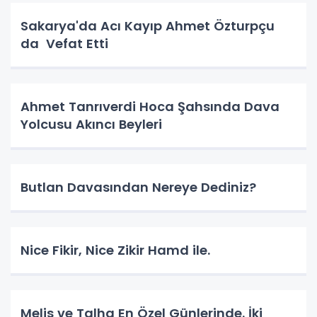
Sakarya'da Acı Kayıp Ahmet Özturpçu
da Vefat Etti
Ahmet Tanrıverdi Hoca Şahsında Dava
Yolcusu Akıncı Beyleri
Butlan Davasından Nereye Dediniz?
Nice Fikir, Nice Zikir Hamd ile.
Melis ve Talha En Özel Günlerinde. İki