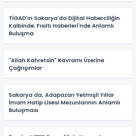
TİGAD'ın Sakarya'da Dijital Haberciliğin
Kalbinde. Fısıltı Haberleri'nde Anlamlı
Buluşma
"Allah Kahretsin" Kavramı Üzerine
Çağrışımlar
Sakarya da, Adapazarı Yetmışli Yıllar
İmam Hatip Lisesi Mezunlarının Anlamlı
Buluşması