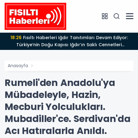
18:26
Fısıltı Haberleri Iğdır Tanıtımları Devam Ediyor:
Türkiye’nin Doğu Kapısı Iğdır’ın Saklı Cennetleri
Keşfedilmeyi Bekliyor
Anasayfa
Rumeli'den Anadolu'ya
Mübadeleyle, Hazin,
Mecburi Yolculukları.
Mubadiller'ce. Serdivan'da
Acı Hatıralarla Anıldı.