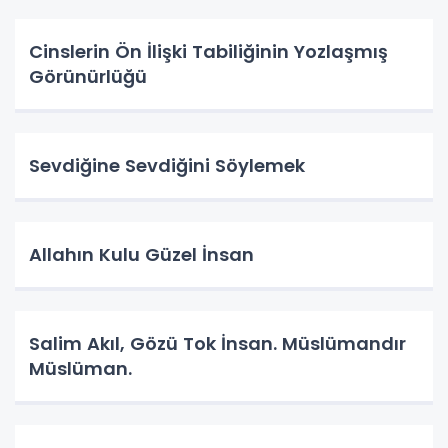
Cinslerin Ön İlişki Tabiliğinin Yozlaşmış
Görünürlüğü
Sevdiğine Sevdiğini Söylemek
Allahın Kulu Güzel İnsan
Salim Akıl, Gözü Tok İnsan. Müslümandır
Müslüman.