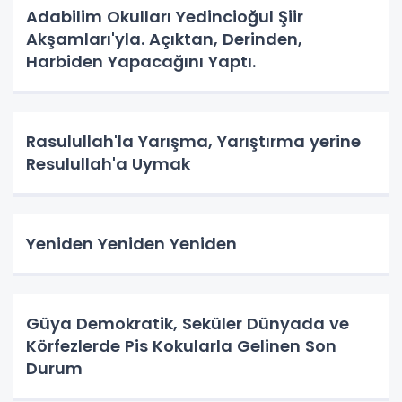
Adabilim Okulları Yedincioğul Şiir
Akşamları'yla. Açıktan, Derinden,
Harbiden Yapacağını Yaptı.
Rasulullah'la Yarışma, Yarıştırma yerine
Resulullah'a Uymak
Yeniden Yeniden Yeniden
Güya Demokratik, Seküler Dünyada ve
Körfezlerde Pis Kokularla Gelinen Son
Durum