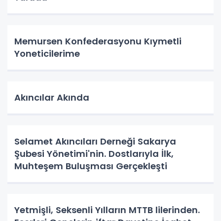
Memursen Konfederasyonu Kıymetli
Yoneticilerime
Akıncılar Akında
Selamet Akıncıları Derneği Sakarya
Şubesi Yönetimi'nin. Dostlarıyla İlk,
Muhteşem Buluşması Gerçekleşti
Yetmişli, Seksenli Yılların MTTB lilerinden.