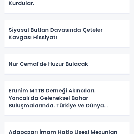
Kurdular.
Siyasal Butlan Davasında Çeteler
Kavgası Hissiyatı
Nur Cemal'de Huzur Bulacak
Erunim MTTB Derneği Akıncıları.
Yoncalı'da Geleneksel Bahar
Buluşmalarında. Türkiye ve Dünya
Gündemini Masaya Yatırdılar.
Adapazarı İmam Hatip Lisesi Mezunları