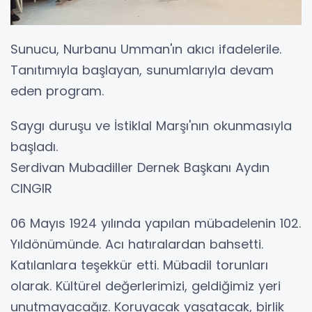
Sunucu, Nurbanu Umman'ın akıcı ifadelerile.
Tanıtımıyla başlayan, sunumlarıyla devam
eden program.
Saygı duruşu ve İstiklal Marşı'nın okunmasıyla
başladı.
Serdivan Mubadiller Dernek Başkanı Aydın
CINGIR
06 Mayıs 1924 yılında yapılan mübadelenin 102.
Yıldönümünde. Acı hatıralardan bahsetti.
Katılanlara teşekkür etti. Mübadil torunları
olarak. Kültürel değerlerimizi, geldiğimiz yeri
unutmayacağız. Koruyacak yaşatacak, birlik