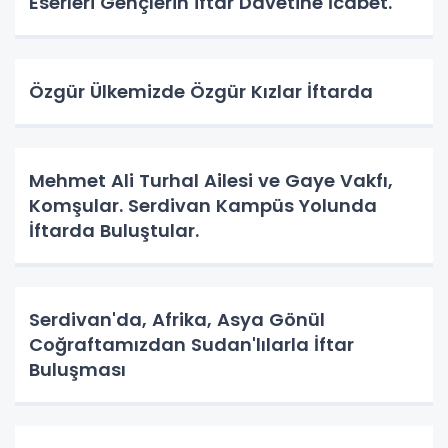
Eserleri Gençlerin iftar Davetine İcabet.
Özgür Ülkemizde Özgür Kızlar İftarda
Mehmet Ali Turhal Ailesi ve Gaye Vakfı,
Komşular. Serdivan Kampüs Yolunda
İftarda Buluştular.
Serdivan'da, Afrika, Asya Gönül
Coğraftamızdan Sudan'lılarla İftar
Buluşması