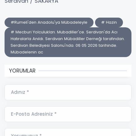
Serdivan / SAKARYA
#Rumeli'den Anadolu'ya Mübadeleyle
# Hazin
# Mecburi Yolculukları. Mubadiller'ce. Serdivan'da Acı
Hatıralarla Anıldı. Serdivan Mübadiller Derneği tarafından.
Serdivan Belediyesi Salonu'nda. 06 05 2026 tarihinde.
Mübadelenin ac
YORUMLAR
Adınız *
E-Posta Adresiniz *
Yorumunuz *