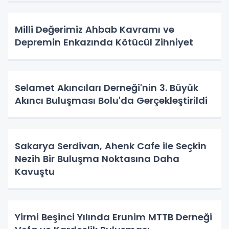
Milli Değerimiz Ahbab Kavramı ve
Depremin Enkazında Kötücül Zihniyet
Selamet Akıncıları Derneği'nin 3. Büyük
Akıncı Buluşması Bolu'da Gerçekleştirildi
Sakarya Serdivan, Ahenk Cafe ile Seçkin
Nezih Bir Buluşma Noktasına Daha
Kavuştu
Yirmi Beşinci Yılında Erunim MTTB Derneği