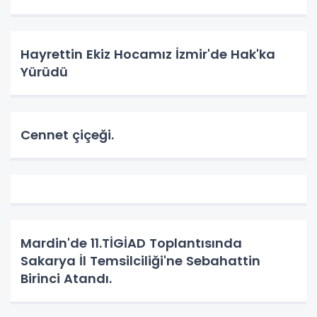
Hayrettin Ekiz Hocamız İzmir'de Hak'ka
Yürüdü
Cennet çiçeği.
Mardin'de 11.TİGİAD Toplantısında
Sakarya İl Temsilciliği'ne Sebahattin
Birinci Atandı.