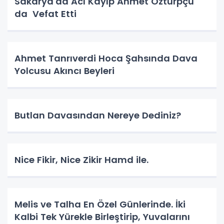
Sakarya'da Acı Kayıp Ahmet Özturpçu
da Vefat Etti
Ahmet Tanrıverdi Hoca Şahsında Dava
Yolcusu Akıncı Beyleri
Butlan Davasından Nereye Dediniz?
Nice Fikir, Nice Zikir Hamd ile.
Melis ve Talha En Özel Günlerinde. İki
Kalbi Tek Yürekle Birleştirip, Yuvalarını