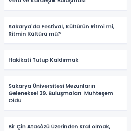
Vefa ve Kardeşlik Buluşması
Sakarya'da Festival, Kültürün Ritmi mi,
Ritmin Kültürü mü?
Hakikati Tutup Kaldırmak
Sakarya Üniversitesi Mezunların
Geleneksel 39. Buluşmaları Muhteşem
Oldu
Bir Çin Atasòzü Üzerinden Kral olmak,