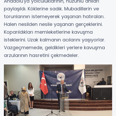
Anadolu'ya yolculuklarının, hüzünlü anıları
paylaşıldı. Köklerine sadık. Mubadillerin ve
torunlarının istemeyerek yaşanan hatıraları.
Halen nesilden nesile yaşanan gerçeklerini.
Koparıldıkları memleketlerine kavuşma
isteklerini. Uzak kalmanın acılarını yaşıyorlar.
Vazgeçmemede, geldikleri yerlere kavuşma
arzularının hasretini çekmedeler.