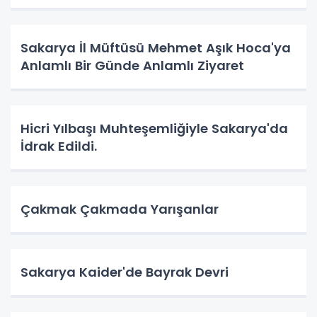
Sakarya İl Müftüsü Mehmet Aşık Hoca'ya
Anlamlı Bir Günde Anlamlı Ziyaret
Hicri Yılbaşı Muhteşemliğiyle Sakarya'da
İdrak Edildi.
Çakmak Çakmada Yarışanlar
Sakarya Kaider'de Bayrak Devri