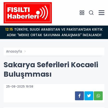
12:15
TÜRKİYE, SUUDİ ARABİSTAN VE PAKİSTAN'DAN KRİTİK
ADIM: "MEKKE ORTAK SAVUNMA ANLAŞMASI" İMZALANDI!
Anasayfa
Sakarya Seferileri Kocaeli
Buluşmması
25-08-2025 19:58