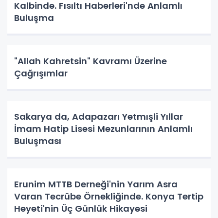
Kalbinde. Fısıltı Haberleri'nde Anlamlı
Buluşma
"Allah Kahretsin" Kavramı Üzerine
Çağrışımlar
Sakarya da, Adapazarı Yetmışli Yıllar
İmam Hatip Lisesi Mezunlarının Anlamlı
Buluşması
Erunim MTTB Derneği'nin Yarım Asra
Varan Tecrübe Örnekliğinde. Konya Tertip
Heyeti'nin Üç Günlük Hikayesi