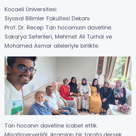
Kocaeli Üniversitesi
Siyasal Bilimler Fakultesi Dekanı
Prof. Dr. Recep Tarı hocamızın davetine.
Sakarya Seferileri, Mehmet Ali Turhal ve
Mohamed Asmar aileleriyle birlikte.
Tarı hocanın davetine icabet ettik.
Misafirperverliği, ikramları bir tarafa dersek.