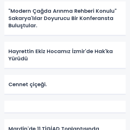
"Modern Çağda Arınma Rehberi Konulu"
Sakarya'lılar Doyurucu Bir Konferansta
Buluştular.
Hayrettin Ekiz Hocamız İzmir'de Hak'ka
Yürüdü
Cennet çiçeği.
Mardin'de 11.TİGİAD Toplantısında