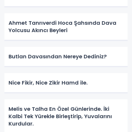
Ahmet Tanrıverdi Hoca Şahsında Dava
Yolcusu Akıncı Beyleri
Butlan Davasından Nereye Dediniz?
Nice Fikir, Nice Zikir Hamd ile.
Melis ve Talha En Özel Günlerinde. İki
Kalbi Tek Yürekle Birleştirip, Yuvalarını
Kurdular.