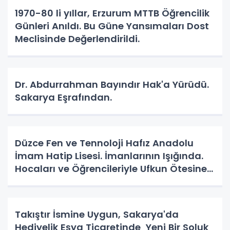
1970-80 li yıllar, Erzurum MTTB Öğrencilik
Günleri Anıldı. Bu Güne Yansımaları Dost
Meclisinde Değerlendirildi.
Dr. Abdurrahman Bayındır Hak'a Yürüdü.
Sakarya Eşrafından.
Düzce Fen ve Tennoloji Hafız Anadolu
İmam Hatip Lisesi. İmanlarının Işığında.
Hocaları ve Öğrencileriyle Ufkun Ötesine
Yolcular.
Takıştır İsmine Uygun, Sakarya'da
Hediyelik Eşya Ticaretinde Yeni Bir Soluk