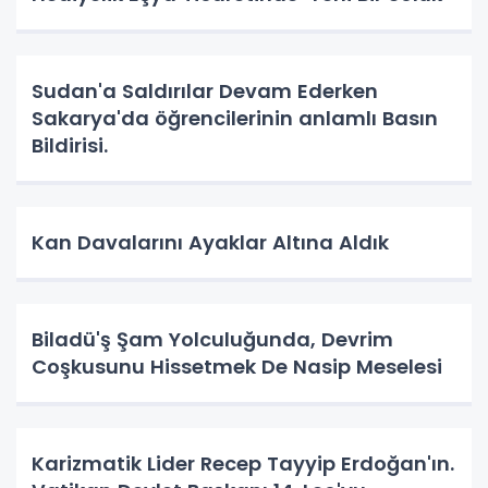
Sudan'a Saldırılar Devam Ederken
Sakarya'da öğrencilerinin anlamlı Basın
Bildirisi.
Kan Davalarını Ayaklar Altına Aldık
Biladü'ş Şam Yolculuğunda, Devrim
Coşkusunu Hissetmek De Nasip Meselesi
Karizmatik Lider Recep Tayyip Erdoğan'ın.