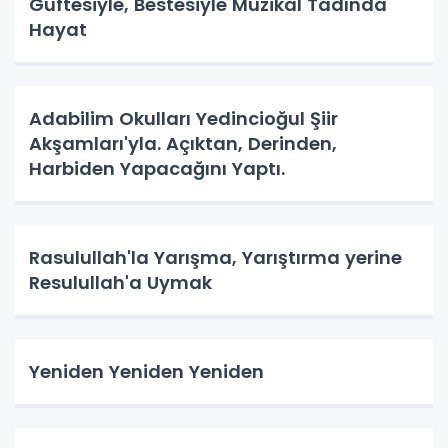
Güftesiyle, Bestesiyle Müzikal Tadında
Hayat
Adabilim Okulları Yedincioğul Şiir
Akşamları'yla. Açıktan, Derinden,
Harbiden Yapacağını Yaptı.
Rasulullah'la Yarışma, Yarıştırma yerine
Resulullah'a Uymak
Yeniden Yeniden Yeniden