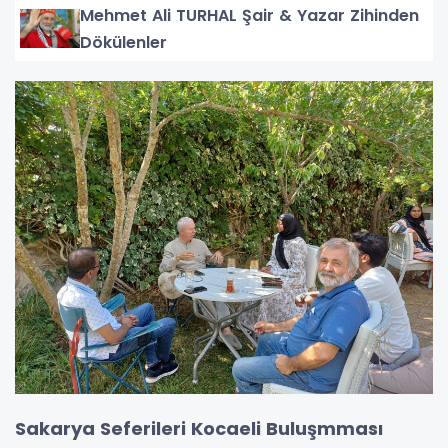
Mehmet Ali TURHAL Şair & Yazar Zihinden
Dökülenler
Sakarya Seferileri Kocaeli Buluşmması