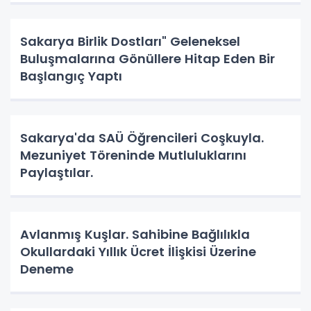
Sakarya Birlik Dostları" Geleneksel
Buluşmalarına Gönüllere Hitap Eden Bir
Başlangıç Yaptı
Sakarya'da SAÜ Öğrencileri Coşkuyla.
Mezuniyet Töreninde Mutluluklarını
Paylaştılar.
Avlanmış Kuşlar. Sahibine Bağlılıkla
Okullardaki Yıllık Ücret İlişkisi Üzerine
Deneme