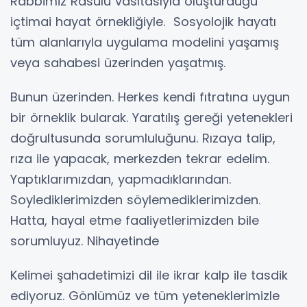
Rabbimiz Rasulü vasıtasıyla oluşturduğu
içtimai hayat örnekliğiyle. Sosyolojik hayatı
tüm alanlarıyla uygulama modelini yaşamış
veya sahabesi üzerinden yaşatmış.
Bunun üzerinden. Herkes kendi fıtratına uygun
bir örneklik bularak. Yaratılış gereği yetenekleri
doğrultusunda sorumluluğunu. Rızaya talip,
rıza ile yapacak, merkezden tekrar edelim.
Yaptıklarımızdan, yapmadıklarından.
Soylediklerimizden söylemediklerimizden.
Hatta, hayal etme faaliyetlerimizden bile
sorumluyuz. Nihayetinde
Kelimei şahadetimizi dil ile ikrar kalp ile tasdik
ediyoruz. Gönlümüz ve tüm yeteneklerimizle