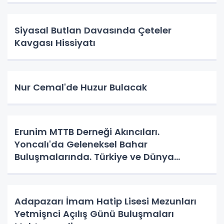
Siyasal Butlan Davasında Çeteler
Kavgası Hissiyatı
Nur Cemal'de Huzur Bulacak
Erunim MTTB Derneği Akıncıları.
Yoncalı'da Geleneksel Bahar
Buluşmalarında. Türkiye ve Dünya
Gündemini Masaya Yatırdılar.
Adapazarı İmam Hatip Lisesi Mezunları
Yetmişnci Açılış Günü Buluşmaları