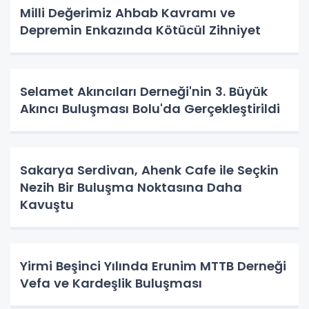
Milli Değerimiz Ahbab Kavramı ve
Depremin Enkazında Kötücül Zihniyet
Selamet Akıncıları Derneği'nin 3. Büyük
Akıncı Buluşması Bolu'da Gerçekleştirildi
Sakarya Serdivan, Ahenk Cafe ile Seçkin
Nezih Bir Buluşma Noktasına Daha
Kavuştu
Yirmi Beşinci Yılında Erunim MTTB Derneği
Vefa ve Kardeşlik Buluşması