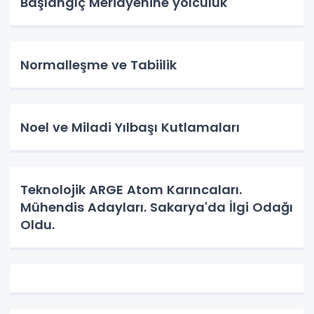
Başlangıç Meridyenine yolculuk
Normalleşme ve Tabiilik
Noel ve Miladi Yılbaşı Kutlamaları
Teknolojik ARGE Atom Karıncaları.
Mühendis Adayları. Sakarya'da İlgi Odağı
Oldu.