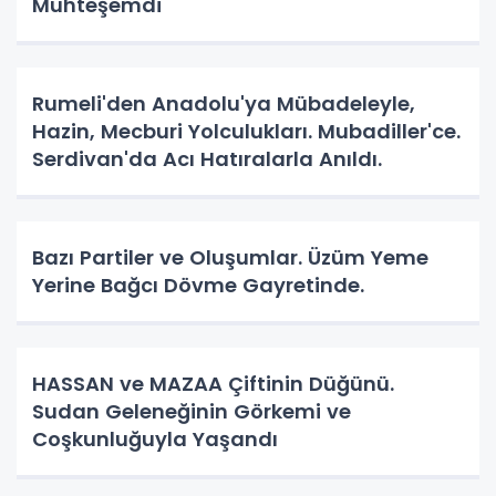
Muhteşemdi
Rumeli'den Anadolu'ya Mübadeleyle,
Hazin, Mecburi Yolculukları. Mubadiller'ce.
Serdivan'da Acı Hatıralarla Anıldı.
Bazı Partiler ve Oluşumlar. Üzüm Yeme
Yerine Bağcı Dövme Gayretinde.
HASSAN ve MAZAA Çiftinin Düğünü.
Sudan Geleneğinin Görkemi ve
Coşkunluğuyla Yaşandı