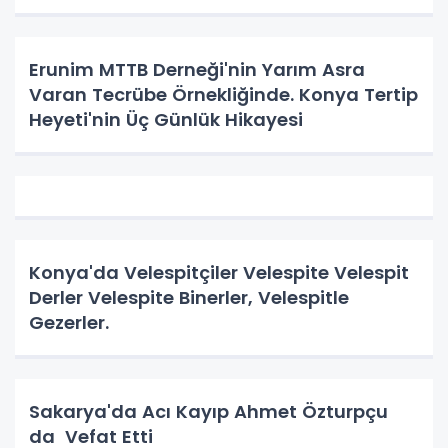
Erunim MTTB Derneği'nin Yarım Asra
Varan Tecrübe Örnekliğinde. Konya Tertip
Heyeti'nin Üç Günlük Hikayesi
Konya'da Velespitçiler Velespite Velespit
Derler Velespite Binerler, Velespitle
Gezerler.
Sakarya'da Acı Kayıp Ahmet Özturpçu
da Vefat Etti