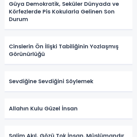
Güya Demokratik, Seküler Dünyada ve
Körfezlerde Pis Kokularla Gelinen Son
Durum
Cinslerin Ön İlişki Tabiliğinin Yozlaşmış
Görünürlüğü
Sevdiğine Sevdiğini Söylemek
Allahın Kulu Güzel İnsan
Salim Akıl, Gözü Tok İnsan. Müslümandır