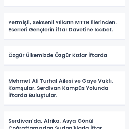
Yetmişli, Seksenli Yılların MTTB lilerinden.
Eserleri Gençlerin iftar Davetine İcabet.
Özgür Ülkemizde Özgür Kızlar İftarda
Mehmet Ali Turhal Ailesi ve Gaye Vakfı,
Komşular. Serdivan Kampüs Yolunda
İftarda Buluştular.
Serdivan'da, Afrika, Asya Gönül
Coğraftamızdan Sudan'lılarla İftar