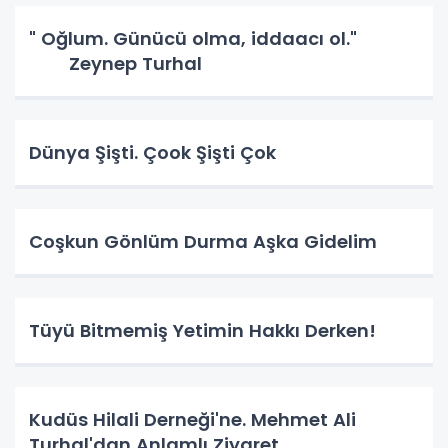
" Oğlum. Günücü olma, iddaacı ol."
Zeynep Turhal
Dünya Şişti. Çook Şişti Çok
Coşkun Gönlüm Durma Aşka Gidelim
Tüyü Bitmemiş Yetimin Hakkı Derken!
Kudüs Hilali Derneği'ne. Mehmet Ali
Turhal'dan Anlamlı Ziyaret