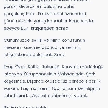
gerekli diyerek. Bir buluşma daha
gerçekleştirdik. Emevi tarihi üzerindeki,
günümüzdeki yanlış kanaatler konusunda
epeyce Bur istişareden sonra.
Günümüzde evlilik ve Mihir konusunun
meselesi üzerjne. Uzunca ve verimli
istişarekerde bulunduk. Sora.
Eyüp Özak. Kültür Bakanlığı Konya İl müdürlüğü
İstasyon Kütüphanesinin Mahseninde. Şark
köşesinde. Dışarda otuzdokuz derece sıcaklık
varken. Taş mahzenin tabii ortam serinliğinin
rahatlığında. Ziyaret sohbetimizi yaptık.
Bir Ara zaman bulduk.