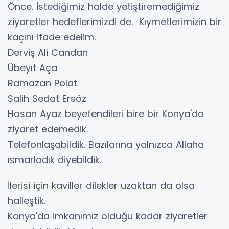
Önce. İstediğimiz halde yetiştiremediğimiz
ziyaretler hedeflerimizdi de. Kıymetlerimizin bir
kaçını ifade edelim.
Derviş Ali Candan
Übeyıt Aça
Ramazan Polat
Salih Sedat Ersöz
Hasan Ayaz beyefendileri bire bir Konya'da
ziyaret edemedik.
Telefonlaşabildik. Bazılarına yalnızca Allaha
ısmarladık diyebildik.
İlerisi için kaviller dilekler uzaktan da olsa
halleştik.
Konya'da imkanımız olduğu kadar ziyaretler