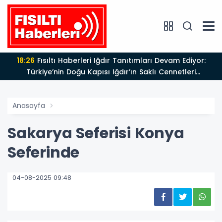
18:26
Fısıltı Haberleri Iğdır Tanıtımları Devam Ediyor:
Türkiye’nin Doğu Kapısı Iğdır’ın Saklı Cennetleri
Keşfedilmeyi Bekliyor
Anasayfa
Sakarya Seferisi Konya
Seferinde
04-08-2025 09:48