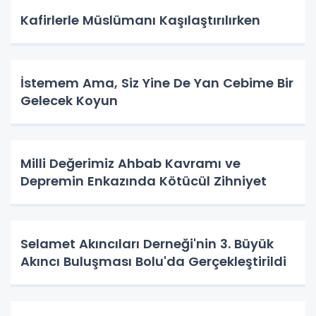
Kafirlerle Müslümanı Kaşılaştırılırken
İstemem Ama, Siz Yine De Yan Cebime Bir
Gelecek Koyun
Milli Değerimiz Ahbab Kavramı ve
Depremin Enkazında Kötücül Zihniyet
Selamet Akıncıları Derneği'nin 3. Büyük
Akıncı Buluşması Bolu'da Gerçekleştirildi