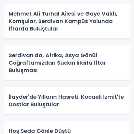
Mehmet Ali Turhal Ailesi ve Gaye Vakfı,
Komşular. Serdivan Kampüs Yolunda
İftarda Buluştular.
Serdivan'da, Afrika, Asya Gönül
Coğraftamızdan Sudan'lılarla İftar
Buluşması
İlayder'de Yılların Hasreti. Kocaeli Izmit'te
Dostlar Buluştular
Hoş Seda Gönle Düştü