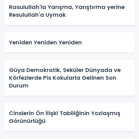
Rasulullah'la Yarışma, Yarıştırma yerine
Resulullah'a Uymak
Yeniden Yeniden Yeniden
Güya Demokratik, Seküler Dünyada ve
Körfezlerde Pis Kokularla Gelinen Son
Durum
Cinslerin Ön İlişki Tabiliğinin Yozlaşmış
Görünürlüğü