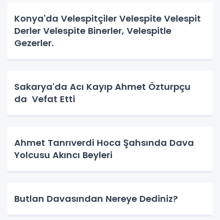
Konya'da Velespitçiler Velespite Velespit
Derler Velespite Binerler, Velespitle
Gezerler.
Sakarya'da Acı Kayıp Ahmet Özturpçu
da Vefat Etti
Ahmet Tanrıverdi Hoca Şahsında Dava
Yolcusu Akıncı Beyleri
Butlan Davasından Nereye Dediniz?