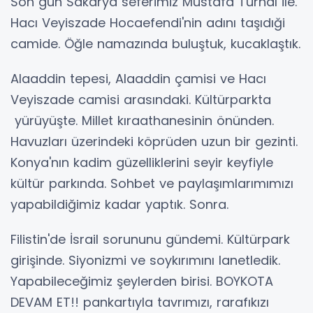
Son gün Sakarya seferimiz Mustafa Turhal ile.
Hacı Veyiszade Hocaefendi'nin adını taşıdıği
camide. Öğle namazında buluştuk, kucaklaştık.
Alaaddin tepesi, Alaaddin çamisi ve Hacı
Veyiszade camisi arasındaki. Kültürparkta
yürüyüşte. Millet kıraathanesinin önünden.
Havuzları üzerindeki köprüden uzun bir gezinti.
Konya'nın kadim güzelliklerini seyir keyfiyle
kültür parkında. Sohbet ve paylaşımlarımımızı
yapabildiğimiz kadar yaptık. Sonra.
Filistin'de İsrail sorununu gündemi. Kültürpark
girişinde. Siyonizmi ve soykırımını lanetledik.
Yapabileceğimiz şeylerden birisi. BOYKOTA
DEVAM ET!! pankartıyla tavrımızı, rarafıkızı