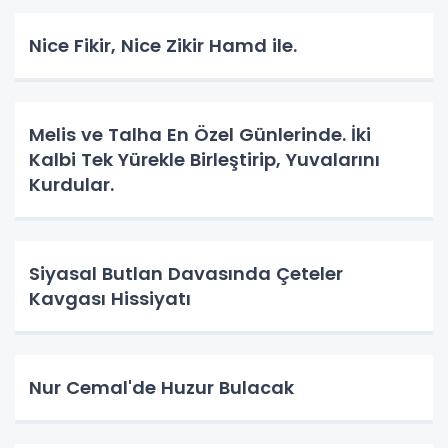
Nice Fikir, Nice Zikir Hamd ile.
Melis ve Talha En Özel Günlerinde. İki
Kalbi Tek Yürekle Birleştirip, Yuvalarını
Kurdular.
Siyasal Butlan Davasında Çeteler
Kavgası Hissiyatı
Nur Cemal'de Huzur Bulacak