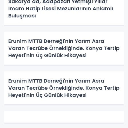
Sakarya da, Adapazarı Yetmışli Yıllar
İmam Hatip Lisesi Mezunlarının Anlamlı
Buluşması
Erunim MTTB Derneği'nin Yarım Asra
Varan Tecrübe Örnekliğinde. Konya Tertip
Heyeti'nin Üç Günlük Hikayesi
Erunim MTTB Derneği'nin Yarım Asra
Varan Tecrübe Örnekliğinde. Konya Tertip
Heyeti'nin Üç Günlük Hikayesi