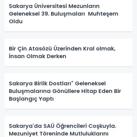
Sakarya Üniversitesi Mezunların
Geleneksel 39. Buluşmaları Muhteşem
Oldu
Bir Çin Atasòzü Üzerinden Kral olmak,
İnsan Olmak Derken
Sakarya Birlik Dostları" Geleneksel
Buluşmalarına Gönüllere Hitap Eden Bir
Başlangıç Yaptı
Sakarya'da SAÜ Öğrencileri Coşkuyla.
Mezuniyet Töreninde Mutluluklarını