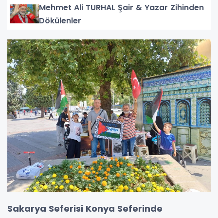
Mehmet Ali TURHAL Şair & Yazar Zihinden
Dökülenler
Sakarya Seferisi Konya Seferinde