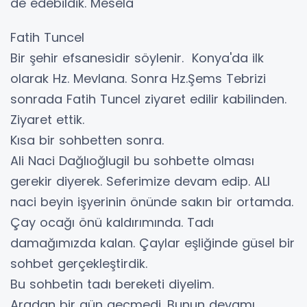
de edebildik. Mesela
Fatih Tuncel
Bir şehir efsanesidir söylenir. Konya'da ilk
olarak Hz. Mevlana. Sonra Hz.Şems Tebrizi
sonrada Fatih Tuncel ziyaret edilir kabilinden.
Ziyaret ettik.
Kısa bir sohbetten sonra.
Ali Naci Dağlıoğlugil bu sohbette olması
gerekir diyerek. Seferimize devam edip. ALI
naci beyin işyerinin önünde sakın bir ortamda.
Çay ocağı önü kaldırımında. Tadı
damağımızda kalan. Çaylar eşliğinde güsel bir
sohbet gerçekleştirdik.
Bu sohbetin tadı bereketi diyelim.
Aradan bir gün geçmedi. Bunun devamı