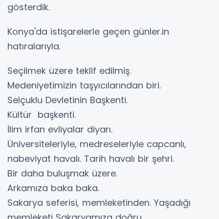
gösterdik.
Konya'da istişarelerle geçen günler.in
hatıralarıyla.
Seçilmek üzere teklif edilmiş.
Medeniyetimizin taşyıcılarından biri.
Selçuklu Devletinin Başkenti.
Kültür başkenti.
İlim irfan evliyalar diyarı.
Üniversiteleriyle, medreseleriyle capcanlı,
nabeviyat havalı. Tarih havalı bir şehri.
Bir daha buluşmak üzere.
Arkamıza baka baka.
Sakarya seferisi, memleketinden. Yaşadığı
memleketi Sakaryamıza doğru.