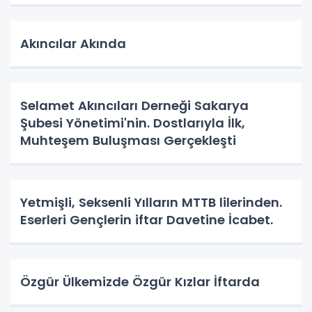
Akıncılar Akında
Selamet Akıncıları Derneği Sakarya
Şubesi Yönetimi'nin. Dostlarıyla İlk,
Muhteşem Buluşması Gerçekleşti
Yetmişli, Seksenli Yılların MTTB lilerinden.
Eserleri Gençlerin iftar Davetine İcabet.
Özgür Ülkemizde Özgür Kızlar İftarda