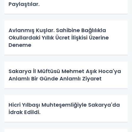
Paylaştılar.
Avlanmış Kuşlar. Sahibine Bağlılıkla
Okullardaki Yıllık Ücret İlişkisi Üzerine
Deneme
Sakarya İl Müftüsü Mehmet Aşık Hoca'ya
Anlamlı Bir Günde Anlamlı Ziyaret
Hicri Yılbaşı Muhteşemliğiyle Sakarya'da
İdrak Edildi.