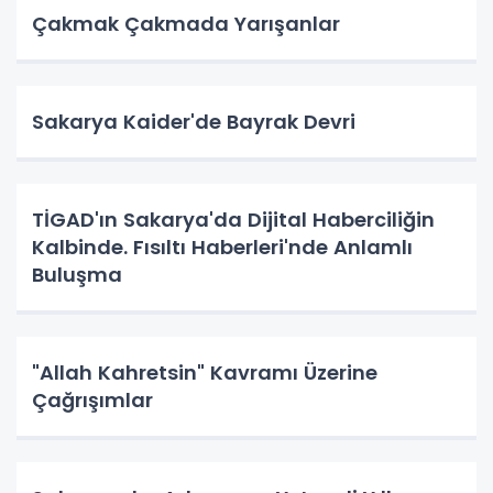
Çakmak Çakmada Yarışanlar
Sakarya Kaider'de Bayrak Devri
TİGAD'ın Sakarya'da Dijital Haberciliğin
Kalbinde. Fısıltı Haberleri'nde Anlamlı
Buluşma
"Allah Kahretsin" Kavramı Üzerine
Çağrışımlar