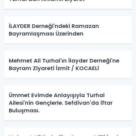
İLAYDER Derneği'ndeki Ramazan
Bayramlaşması Üzerinden
Mehmet Ali Turhal'ın İlayder Derneği'ne
Bayram Ziyareti İzmit / KOCAELİ
Ümmet Evimde Anlayışıyla Turhal
Ailesi'nin Gençlerle. Sefdivan'da İftar
Buluşması.