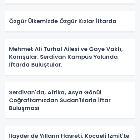
Özgür Ülkemizde Özgür Kızlar İftarda
Mehmet Ali Turhal Ailesi ve Gaye Vakfı,
Komşular. Serdivan Kampüs Yolunda
İftarda Buluştular.
Serdivan'da, Afrika, Asya Gönül
Coğraftamızdan Sudan'lılarla İftar
Buluşması
İlayder'de Yılların Hasreti. Kocaeli Izmit'te