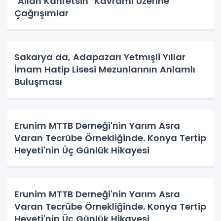
"Allah Kahretsin" Kavramı Üzerine
Çağrışımlar
Sakarya da, Adapazarı Yetmışli Yıllar
İmam Hatip Lisesi Mezunlarının Anlamlı
Buluşması
Erunim MTTB Derneği'nin Yarım Asra
Varan Tecrübe Örnekliğinde. Konya Tertip
Heyeti'nin Üç Günlük Hikayesi
Erunim MTTB Derneği'nin Yarım Asra
Varan Tecrübe Örnekliğinde. Konya Tertip
Heyeti'nin Üç Günlük Hikayesi