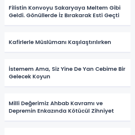
Filistin Konvoyu Sakaryaya Meltem Gibi
Geldi. Gönüllerde İz Bırakarak Esti Geçti
Kafirlerle Müslümanı Kaşılaştırılırken
İstemem Ama, Siz Yine De Yan Cebime Bir
Gelecek Koyun
Milli Değerimiz Ahbab Kavramı ve
Depremin Enkazında Kötücül Zihniyet