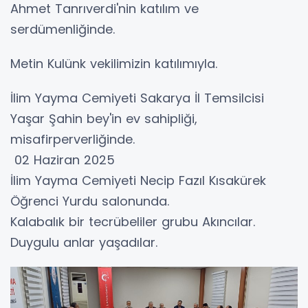
Ahmet Tanrıverdi'nin katılım ve
serdümenliğinde.
Metin Kulünk vekilimizin katılımıyla.
İlim Yayma Cemiyeti Sakarya İl Temsilcisi
Yaşar Şahin bey'in ev sahipliği,
misafirperverliğinde.
02 Haziran 2025
İlim Yayma Cemiyeti Necip Fazıl Kısakürek
Öğrenci Yurdu salonunda.
Kalabalık bir tecrübeliler grubu Akıncılar.
Duygulu anlar yaşadılar.