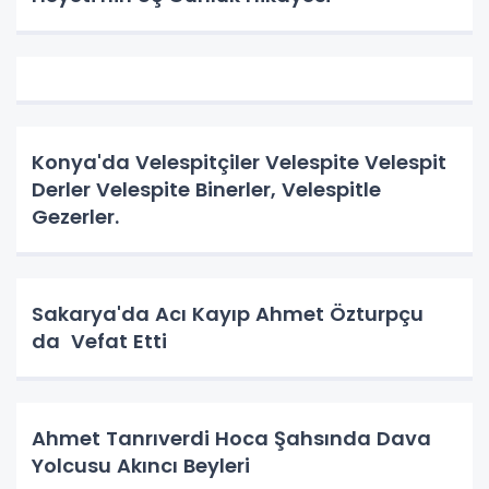
Konya'da Velespitçiler Velespite Velespit
Derler Velespite Binerler, Velespitle
Gezerler.
Sakarya'da Acı Kayıp Ahmet Özturpçu
da Vefat Etti
Ahmet Tanrıverdi Hoca Şahsında Dava
Yolcusu Akıncı Beyleri