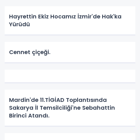
Hayrettin Ekiz Hocamız İzmir'de Hak'ka
Yürüdü
Cennet çiçeği.
Mardin'de 11.TİGİAD Toplantısında
Sakarya İl Temsilciliği'ne Sebahattin
Birinci Atandı.