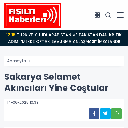
12:15
TÜRKİYE, SUUDİ ARABİSTAN VE PAKİSTAN'DAN KRİTİK
ADIM: "MEKKE ORTAK SAVUNMA ANLAŞMASI" İMZALANDI!
Anasayfa
Sakarya Selamet
Akıncıları Yine Coştular
14-06-2025 10:38