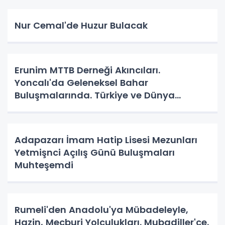
Nur Cemal'de Huzur Bulacak
Erunim MTTB Derneği Akıncıları.
Yoncalı'da Geleneksel Bahar
Buluşmalarında. Türkiye ve Dünya
Gündemini Masaya Yatırdılar.
Adapazarı İmam Hatip Lisesi Mezunları
Yetmişnci Açılış Günü Buluşmaları
Muhteşemdi
Rumeli'den Anadolu'ya Mübadeleyle,
Hazin, Mecburi Yolculukları. Mubadiller'ce.