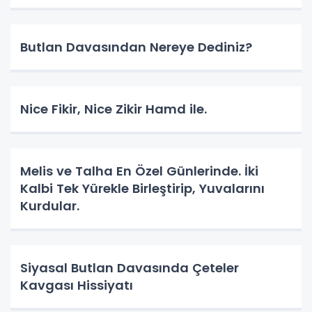
Butlan Davasından Nereye Dediniz?
Nice Fikir, Nice Zikir Hamd ile.
Melis ve Talha En Özel Günlerinde. İki
Kalbi Tek Yürekle Birleştirip, Yuvalarını
Kurdular.
Siyasal Butlan Davasında Çeteler
Kavgası Hissiyatı