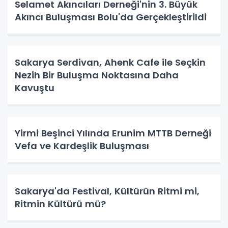
Selamet Akıncıları Derneği'nin 3. Büyük
Akıncı Buluşması Bolu'da Gerçekleştirildi
Sakarya Serdivan, Ahenk Cafe ile Seçkin
Nezih Bir Buluşma Noktasına Daha
Kavuştu
Yirmi Beşinci Yılında Erunim MTTB Derneği
Vefa ve Kardeşlik Buluşması
Sakarya'da Festival, Kültürün Ritmi mi,
Ritmin Kültürü mü?