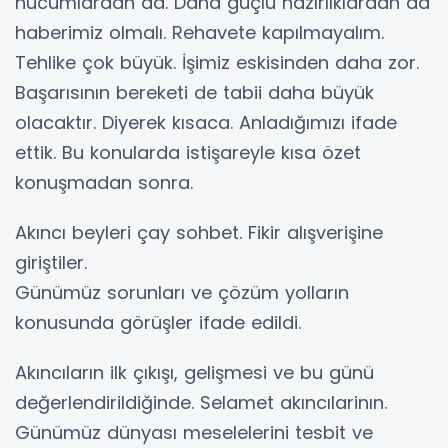
hücumlardan da. Daha güçlü hazırlıklardan da
haberimiz olmalı. Rehavete kapılmayalım.
Tehlike çok büyük. İşimiz eskisinden daha zor.
Başarısının bereketi de tabii daha büyük
olacaktır. Diyerek kısaca. Anladığımızı ifade
ettik. Bu konularda istişareyle kısa özet
konuşmadan sonra.
Akıncı beyleri çay sohbet. Fikir alışverişine
giriştiler.
Günümüz sorunları ve çözüm yolların
konusunda görüşler ifade edildi.
Akıncıların ilk çıkışı, gelişmesi ve bu günü
değerlendirildiğinde. Selamet akıncılarinın.
Günümüz dünyası meselelerini tesbit ve