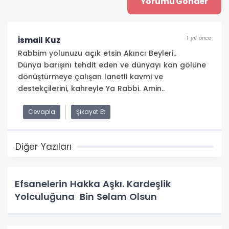
1 yıl önce
İsmail Kuz
Rabbim yolunuzu açık etsin Akıncı Beyleri..
Dünya barışını tehdit eden ve dünyayı kan gölüne
dönüştürmeye çalışan lanetli kavmi ve
destekçilerini, kahreyle Ya Rabbi. Amin..
Cevapla
Şikayet Et
Diğer Yazıları
Efsanelerin Hakka Aşkı. Kardeşlik
Yolculuğuna Bin Selam Olsun