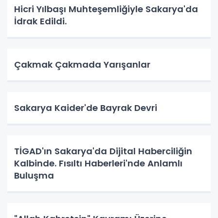
Hicri Yılbaşı Muhteşemliğiyle Sakarya'da
İdrak Edildi.
Çakmak Çakmada Yarışanlar
Sakarya Kaider'de Bayrak Devri
TİGAD'ın Sakarya'da Dijital Haberciliğin
Kalbinde. Fısıltı Haberleri'nde Anlamlı
Buluşma