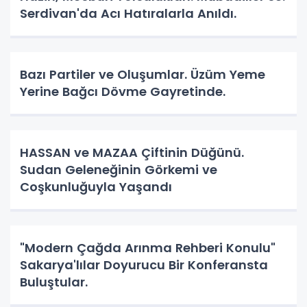
Serdivan'da Acı Hatıralarla Anıldı.
Bazı Partiler ve Oluşumlar. Üzüm Yeme
Yerine Bağcı Dövme Gayretinde.
HASSAN ve MAZAA Çiftinin Düğünü.
Sudan Geleneğinin Görkemi ve
Coşkunluğuyla Yaşandı
"Modern Çağda Arınma Rehberi Konulu"
Sakarya'lılar Doyurucu Bir Konferansta
Buluştular.