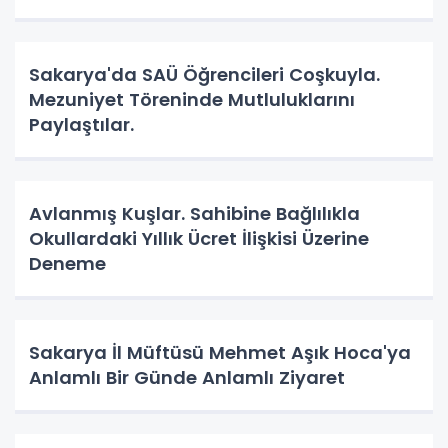
Sakarya'da SAÜ Öğrencileri Coşkuyla.
Mezuniyet Töreninde Mutluluklarını
Paylaştılar.
Avlanmış Kuşlar. Sahibine Bağlılıkla
Okullardaki Yıllık Ücret İlişkisi Üzerine
Deneme
Sakarya İl Müftüsü Mehmet Aşık Hoca'ya
Anlamlı Bir Günde Anlamlı Ziyaret