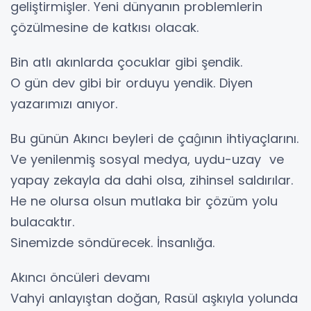
geliştirmişler. Yeni dünyanın problemlerin
çözülmesine de katkısı olacak.
Bin atlı akınlarda çocuklar gibi şendik.
O gün dev gibi bir orduyu yendik. Diyen
yazarımızı anıyor.
Bu günün Akıncı beyleri de çaĝının ihtiyaçlarını.
Ve yenilenmiş sosyal medya, uydu-uzay ve
yapay zekayla da dahi olsa, zihinsel saldırılar.
He ne olursa olsun mutlaka bir çözüm yolu
bulacaktır.
Sinemizde söndürecek. İnsanlığa.
Akıncı öncüleri devamı
Vahyi anlayıştan doğan, Rasül aşkıyla yolunda