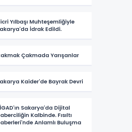
icri Yılbaşı Muhteşemliğiyle
akarya'da İdrak Edildi.
akmak Çakmada Yarışanlar
akarya Kaider'de Bayrak Devri
İGAD'ın Sakarya'da Dijital
aberciliğin Kalbinde. Fısıltı
aberleri'nde Anlamlı Buluşma