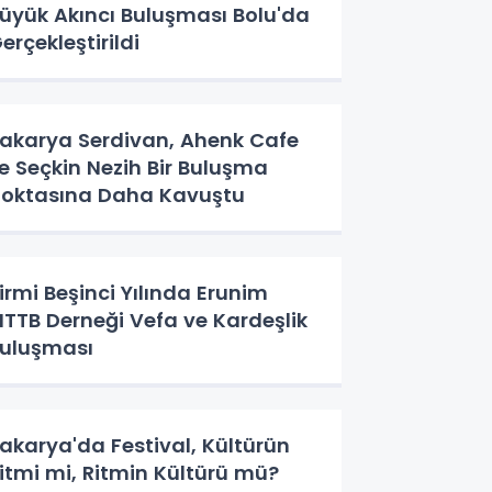
üyük Akıncı Buluşması Bolu'da
erçekleştirildi
akarya Serdivan, Ahenk Cafe
le Seçkin Nezih Bir Buluşma
oktasına Daha Kavuştu
irmi Beşinci Yılında Erunim
TTB Derneği Vefa ve Kardeşlik
uluşması
akarya'da Festival, Kültürün
itmi mi, Ritmin Kültürü mü?