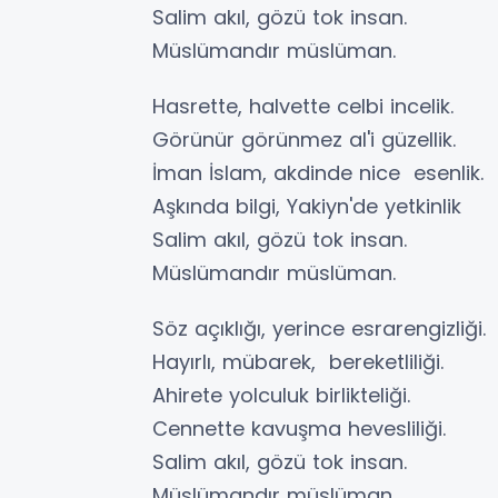
Salim akıl, gözü tok insan.
Müslümandır müslüman.
Hasrette, halvette celbi incelik.
Görünür görünmez al'i güzellik.
İman İslam, akdinde nice esenlik.
Aşkında bilgi, Yakiyn'de yetkinlik
Salim akıl, gözü tok insan.
Müslümandır müslüman.
Söz açıklığı, yerince esrarengizliği.
Hayırlı, mübarek, bereketliliği.
Ahirete yolculuk birlikteliği.
Cennette kavuşma hevesliliği.
Salim akıl, gözü tok insan.
Müslümandır müslüman.