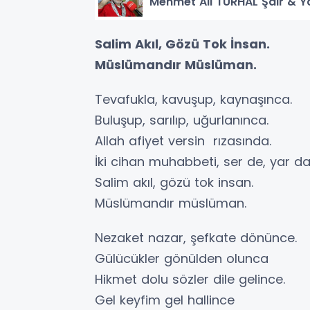
Mehmet Ali TURHAL Şair & Y
Salim Akıl, Gözü Tok İnsan.
Müslümandır Müslüman.
Tevafukla, kavuşup, kaynaşınca.
Buluşup, sarılıp, uğurlanınca.
Allah afiyet versin rızasında.
İki cihan muhabbeti, ser de, yar da
Salim akıl, gözü tok insan.
Müslümandır müslüman.
Nezaket nazar, şefkate dönünce.
Gülücükler gönülden olunca
Hikmet dolu sözler dile gelince.
Gel keyfim gel hallince