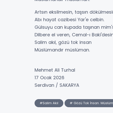
Artsın eksilmesin, taşsın dökülmes
Abı hayat cazibesi Yar'e celbin.
Gülsuyu can kupada taşınan mim'
Dilbere el veren, Cemal-ı Baki'desi
Salim akıl, gözü tok insan
Müslümandır müslüman.
Mehmet Ali Turhal
17 Ocak 2026
Serdivan / SAKARYA
#Salim Akıl
# Gözü Tok İnsan. Müslü