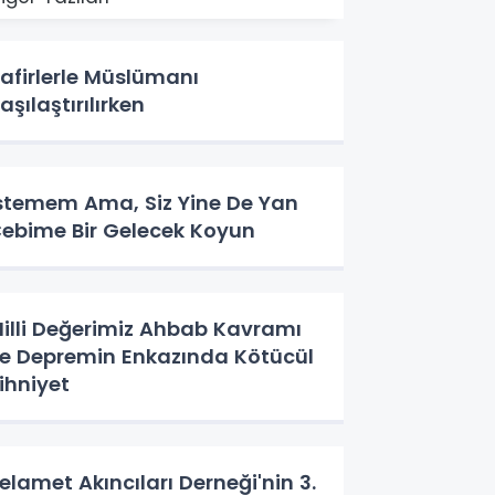
afirlerle Müslümanı
aşılaştırılırken
stemem Ama, Siz Yine De Yan
ebime Bir Gelecek Koyun
illi Değerimiz Ahbab Kavramı
e Depremin Enkazında Kötücül
ihniyet
elamet Akıncıları Derneği'nin 3.