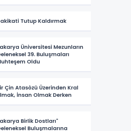
akikati Tutup Kaldırmak
akarya Üniversitesi Mezunların
eleneksel 39. Buluşmaları
uhteşem Oldu
ir Çin Atasòzü Üzerinden Kral
lmak, İnsan Olmak Derken
akarya Birlik Dostları"
eleneksel Buluşmalarına