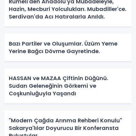
Rumeli'den Anadolu'ya Mübadeleyle,
Hazin, Mecburi Yolculukları. Mubadiller'ce.
Serdivan'da Acı Hatıralarla Anıldı.
Bazı Partiler ve Oluşumlar. Üzüm Yeme
Yerine Bağcı Dövme Gayretinde.
HASSAN ve MAZAA Çiftinin Düğünü.
Sudan Geleneğinin Görkemi ve
Coşkunluğuyla Yaşandı
"Modern Çağda Arınma Rehberi Konulu"
Sakarya'lılar Doyurucu Bir Konferansta
Buluştular.