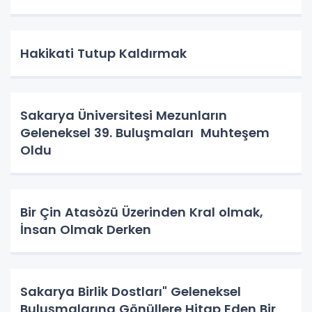
Hakikati Tutup Kaldırmak
Sakarya Üniversitesi Mezunların
Geleneksel 39. Buluşmaları Muhteşem
Oldu
Bir Çin Atasòzü Üzerinden Kral olmak,
İnsan Olmak Derken
Sakarya Birlik Dostları" Geleneksel
Buluşmalarına Gönüllere Hitap Eden Bir