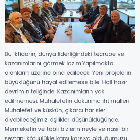
Bu Iktidarın, dünya liderliğindeki tecrübe ve
kazanımlarını görmek lazım.Yapılmakta
olanların üzerine bina edilecek. Yeni projelerin
büyüklüğünü hayal edilemese bile. Hali hazır
devrim niteliğinde. Kazanımların yok
edilmemesi. Muhalefetin dokunma ihtimalleri.
Muhalefet ve küskün, çıkarcı harisler
diyebileceğimiz kişilikler düşünüldüğünde.
Memleketin ve tabii bizlerin neyle ve nasıl bir
şeytani kötuülükle karşı karşıya olduğumuzu