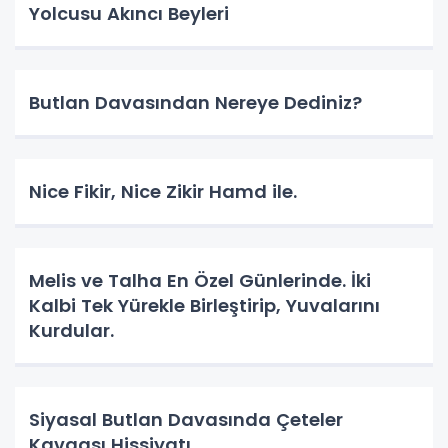
Yolcusu Akıncı Beyleri
Butlan Davasından Nereye Dediniz?
Nice Fikir, Nice Zikir Hamd ile.
Melis ve Talha En Özel Günlerinde. İki
Kalbi Tek Yürekle Birleştirip, Yuvalarını
Kurdular.
Siyasal Butlan Davasında Çeteler
Kavgası Hissiyatı