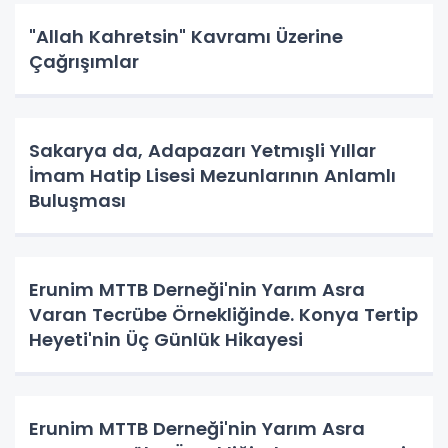
"Allah Kahretsin" Kavramı Üzerine
Çağrışımlar
Sakarya da, Adapazarı Yetmışli Yıllar
İmam Hatip Lisesi Mezunlarının Anlamlı
Buluşması
Erunim MTTB Derneği'nin Yarım Asra
Varan Tecrübe Örnekliğinde. Konya Tertip
Heyeti'nin Üç Günlük Hikayesi
Erunim MTTB Derneği'nin Yarım Asra