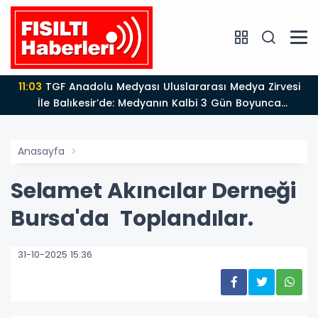
11:03
TGF Anadolu Medyası Uluslararası Medya Zirvesi
İle Balıkesir’de: Medyanın Kalbi 3 Gün Boyunca
Balıkesir'de Atacak
Anasayfa
Selamet Akıncılar Derneği
Bursa'da Toplandılar.
31-10-2025 15:36