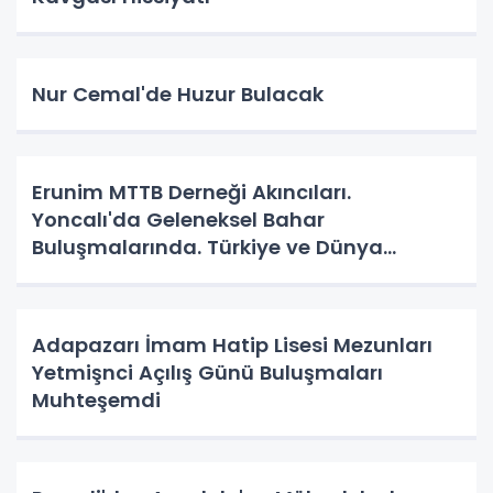
Nur Cemal'de Huzur Bulacak
Erunim MTTB Derneği Akıncıları.
Yoncalı'da Geleneksel Bahar
Buluşmalarında. Türkiye ve Dünya
Gündemini Masaya Yatırdılar.
Adapazarı İmam Hatip Lisesi Mezunları
Yetmişnci Açılış Günü Buluşmaları
Muhteşemdi