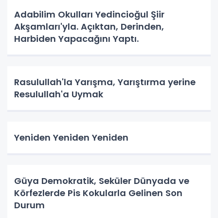
Adabilim Okulları Yedincioğul Şiir
Akşamları'yla. Açıktan, Derinden,
Harbiden Yapacağını Yaptı.
Rasulullah'la Yarışma, Yarıştırma yerine
Resulullah'a Uymak
Yeniden Yeniden Yeniden
Güya Demokratik, Seküler Dünyada ve
Körfezlerde Pis Kokularla Gelinen Son
Durum