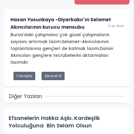
Hasan Yosunkaya -Diyarbakır'ın Selamet
9 ay önce
Akıncılarının kurucu mensubu
Bursa'daki çalışmanız çok güzel çalışmaların
sayısını artırmak lazım.Selamet-Akıncılarının
toplantılarına gençleri de katmak lazım.Dünün
Akıncıları gençlere tecrübelerini aktarmaları
lazımdır.
Cevapla
Şikayet Et
Diğer Yazıları
Efsanelerin Hakka Aşkı. Kardeşlik
Yolculuğuna Bin Selam Olsun