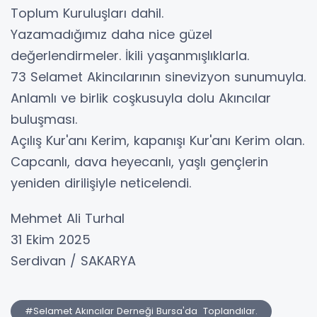
Toplum Kuruluşları dahil.
Yazamadığımız daha nice güzel
değerlendirmeler. İkili yaşanmışlıklarla.
73 Selamet Akincılarının sinevizyon sunumuyla.
Anlamlı ve birlik coşkusuyla dolu Akıncılar
buluşması.
Açılış Kur'anı Kerim, kapanışı Kur'anı Kerim olan.
Capcanlı, dava heyecanlı, yaşlı gençlerin
yeniden dirilişiyle neticelendi.
Mehmet Ali Turhal
31 Ekim 2025
Serdivan / SAKARYA
#Selamet Akıncılar Derneği Bursa'da Toplandılar.