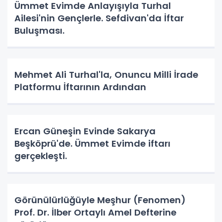
Ümmet Evimde Anlayışıyla Turhal
Ailesi'nin Gençlerle. Sefdivan'da İftar
Buluşması.
Mehmet Ali Turhal'la, Onuncu Milli İrade
Platformu İftarının Ardından
Ercan Güneşin Evinde Sakarya
Beşköprü'de. Ümmet Evimde iftarı
gerçekleşti.
Görünülürlüğüyle Meşhur (Fenomen)
Prof. Dr. İlber Ortaylı Amel Defterine