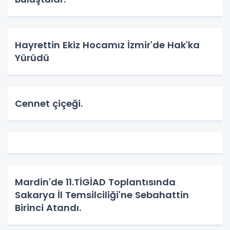
Hayrettin Ekiz Hocamız İzmir'de Hak'ka
Yürüdü
Cennet çiçeği.
Mardin'de 11.TİGİAD Toplantısında
Sakarya İl Temsilciliği'ne Sebahattin
Birinci Atandı.