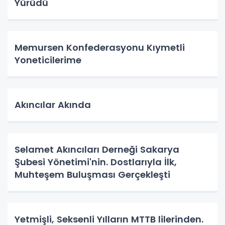
Yürüdü
Memursen Konfederasyonu Kıymetli
Yoneticilerime
Akıncılar Akında
Selamet Akıncıları Derneği Sakarya
Şubesi Yönetimi'nin. Dostlarıyla İlk,
Muhteşem Buluşması Gerçekleşti
Yetmişli, Seksenli Yılların MTTB lilerinden.