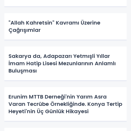
"Allah Kahretsin" Kavramı Üzerine
Çağrışımlar
Sakarya da, Adapazarı Yetmışli Yıllar
İmam Hatip Lisesi Mezunlarının Anlamlı
Buluşması
Erunim MTTB Derneği'nin Yarım Asra
Varan Tecrübe Örnekliğinde. Konya Tertip
Heyeti'nin Üç Günlük Hikayesi