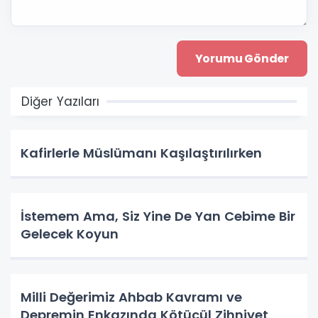
Diğer Yazıları
Kafirlerle Müslümanı Kaşılaştırılırken
İstemem Ama, Siz Yine De Yan Cebime Bir
Gelecek Koyun
Milli Değerimiz Ahbab Kavramı ve
Depremin Enkazında Kötücül Zihniyet