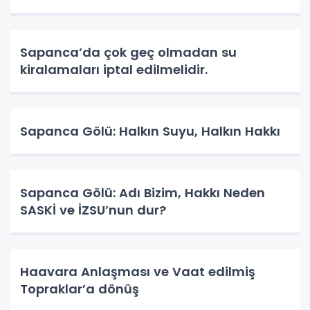
Sapanca’da çok geç olmadan su
kiralamaları iptal edilmelidir.
Sapanca Gölü: Halkın Suyu, Halkın Hakkı
Sapanca Gölü: Adı Bizim, Hakkı Neden
SASKİ ve İZSU’nun dur?
Haavara Anlaşması ve Vaat edilmiş
Topraklar’a dönüş