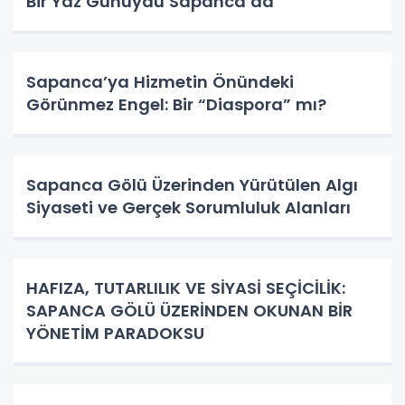
Bir Yaz Günüydü Sapanca’da
Sapanca’ya Hizmetin Önündeki
Görünmez Engel: Bir “Diaspora” mı?
Sapanca Gölü Üzerinden Yürütülen Algı
Siyaseti ve Gerçek Sorumluluk Alanları
HAFIZA, TUTARLILIK VE SİYASİ SEÇİCİLİK:
SAPANCA GÖLÜ ÜZERİNDEN OKUNAN BİR
YÖNETİM PARADOKSU