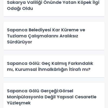
Sakarya Valiliği Önünde Yatan Köpek İlgi
Odağı Oldu
Sapanca Belediyesi Kar Küreme ve
Tuzlama Çalışmalarını Aralıksız
Sürdürüyor
Sapanca Gölü: Geç Kalmış Farkındalık
mı, Kurumsal İhmalkârlığın İtirafı mı?
Sapanca Gölü Gerçeği:Görsel
Manipülasyonla Değil Yapısal Cesaretle
Yüzleşmek