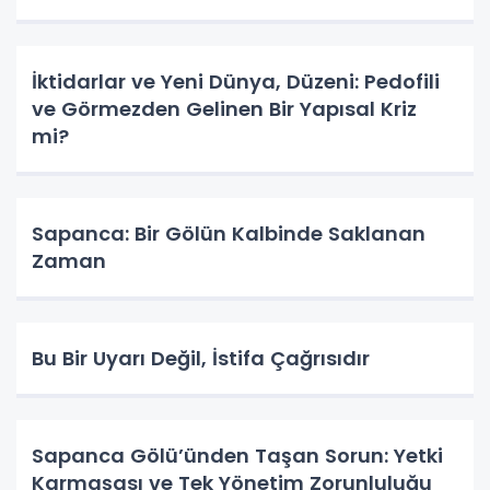
İktidarlar ve Yeni Dünya, Düzeni: Pedofili
ve Görmezden Gelinen Bir Yapısal Kriz
mi?
Sapanca: Bir Gölün Kalbinde Saklanan
Zaman
Bu Bir Uyarı Değil, İstifa Çağrısıdır
Sapanca Gölü’ünden Taşan Sorun: Yetki
Karmaşası ve Tek Yönetim Zorunluluğu