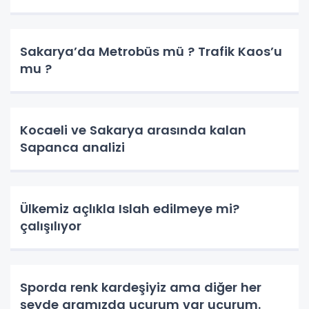
Sakarya’da Metrobüs mü ? Trafik Kaos’u
mu ?
Kocaeli ve Sakarya arasında kalan
Sapanca analizi
Ülkemiz açlıkla Islah edilmeye mi?
çalışılıyor
Sporda renk kardeşiyiz ama diğer her
şeyde aramızda uçurum var uçurum.