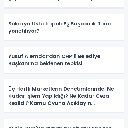
Sakarya Üstü kapalı Eş Başkanlık ’lamı
yönetiliyor?
Yusuf Alemdar’dan CHP’li Belediye
Başkanı’na beklenen tepkisi
Üç Harfli Marketlerin Denetimlerinde, Ne
Kadar İşlem Yapıldığı? Ne Kadar Ceza
Kesildi? Kamu Oyuna Açıklayın...