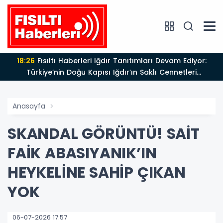
18:26
Fısıltı Haberleri Iğdır Tanıtımları Devam Ediyor:
Türkiye’nin Doğu Kapısı Iğdır’ın Saklı Cennetleri
Keşfedilmeyi Bekliyor
Anasayfa
SKANDAL GÖRÜNTÜ! SAİT
FAİK ABASIYANIK’IN
HEYKELİNE SAHİP ÇIKAN
YOK
06-07-2026 17:57