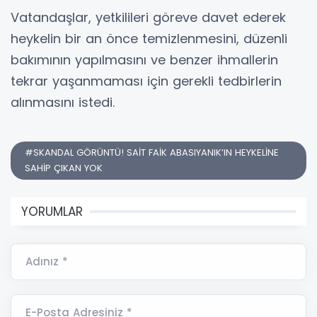
Vatandaşlar, yetkilileri göreve davet ederek
heykelin bir an önce temizlenmesini, düzenli
bakımının yapılmasını ve benzer ihmallerin
tekrar yaşanmaması için gerekli tedbirlerin
alınmasını istedi.
#SKANDAL GÖRÜNTÜ! SAİT FAİK ABASIYANIK’IN HEYKELİNE
SAHİP ÇIKAN YOK
YORUMLAR
Adınız *
E-Posta Adresiniz *