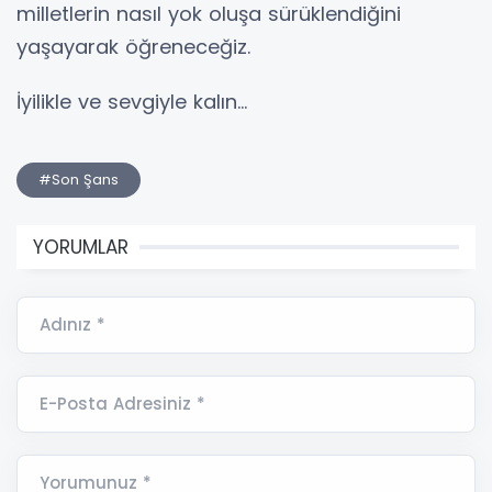
milletlerin nasıl yok oluşa sürüklendiğini
yaşayarak öğreneceğiz.
İyilikle ve sevgiyle kalın…
#Son Şans
YORUMLAR
Adınız *
E-Posta Adresiniz *
Yorumunuz *