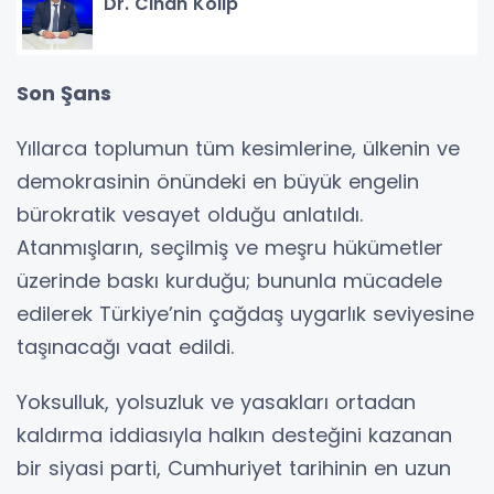
Dr. Cihan Kolip
Son Şans
Yıllarca toplumun tüm kesimlerine, ülkenin ve
demokrasinin önündeki en büyük engelin
bürokratik vesayet olduğu anlatıldı.
Atanmışların, seçilmiş ve meşru hükümetler
üzerinde baskı kurduğu; bununla mücadele
edilerek Türkiye’nin çağdaş uygarlık seviyesine
taşınacağı vaat edildi.
Yoksulluk, yolsuzluk ve yasakları ortadan
kaldırma iddiasıyla halkın desteğini kazanan
bir siyasi parti, Cumhuriyet tarihinin en uzun