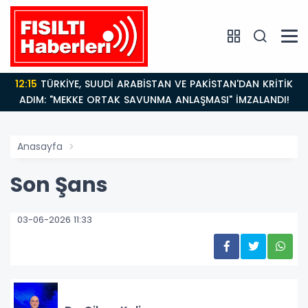
12:15
TÜRKİYE, SUUDİ ARABİSTAN VE PAKİSTAN'DAN KRİTİK
ADIM: "MEKKE ORTAK SAVUNMA ANLAŞMASI" İMZALANDI!
Anasayfa
Son Şans
03-06-2026 11:33