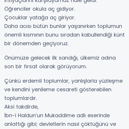
ihtiyaçlarını karşılayamaz hale geldi.
Öğrenciler okula aç gidiyor.
Çocuklar yatağa aç giriyor.
Daha acısı bütün bunlar yaşanırken toplumun
önemli kısmının bunu sıradan kabullendiği künt
bir dönemden geçiyoruz.
Önümüze gelecek ilk sandığı, ülkemiz adına
son bir fırsat olarak görüyorum.
Çünkü erdemli toplumlar, yanlışlarla yüzleşme
ve kendini yenileme cesareti gösterebilen
toplumlardır.
Aksi takdirde,
İbn-i Haldun’un Mukaddime adlı eserinde
anlattığı gibi; devletlerin nasıl çöktüğünü ve