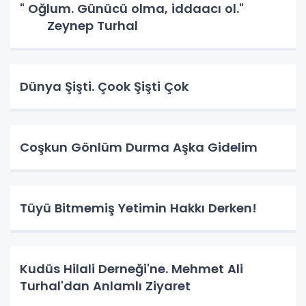
" Oğlum. Günücü olma, iddaacı ol."
Zeynep Turhal
Dünya Şişti. Çook Şişti Çok
Coşkun Gönlüm Durma Aşka Gidelim
Tüyü Bitmemiş Yetimin Hakkı Derken!
Kudüs Hilali Derneği'ne. Mehmet Ali
Turhal'dan Anlamlı Ziyaret