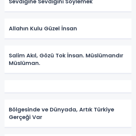
Sevdiğine Sevdiğini Söylemek
Allahın Kulu Güzel İnsan
Salim Akıl, Gözü Tok İnsan. Müslümandır
Müslüman.
Bölgesinde ve Dünyada, Artık Türkiye
Gerçeği Var