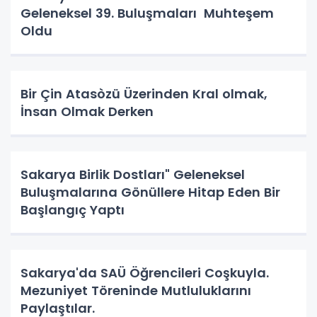
Geleneksel 39. Buluşmaları Muhteşem
Oldu
Bir Çin Atasòzü Üzerinden Kral olmak,
İnsan Olmak Derken
Sakarya Birlik Dostları" Geleneksel
Buluşmalarına Gönüllere Hitap Eden Bir
Başlangıç Yaptı
Sakarya'da SAÜ Öğrencileri Coşkuyla.
Mezuniyet Töreninde Mutluluklarını
Paylaştılar.