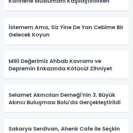
Kafirlerle Müslümanı Kaşılaştırılırken
İstemem Ama, Siz Yine De Yan Cebime Bir
Gelecek Koyun
Milli Değerimiz Ahbab Kavramı ve
Depremin Enkazında Kötücül Zihniyet
Selamet Akıncıları Derneği'nin 3. Büyük
Akıncı Buluşması Bolu'da Gerçekleştirildi
Sakarya Serdivan, Ahenk Cafe ile Seçkin