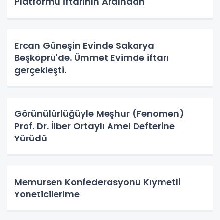
Platformu İftarının Ardından
Ercan Güneşin Evinde Sakarya
Beşköprü'de. Ümmet Evimde iftarı
gerçekleşti.
Görünülürlüğüyle Meşhur (Fenomen)
Prof. Dr. İlber Ortaylı Amel Defterine
Yürüdü
Memursen Konfederasyonu Kıymetli
Yoneticilerime