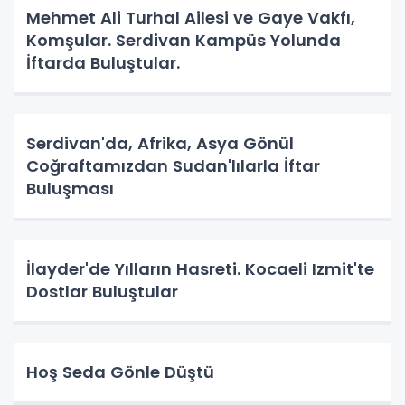
Mehmet Ali Turhal Ailesi ve Gaye Vakfı,
Komşular. Serdivan Kampüs Yolunda
İftarda Buluştular.
Serdivan'da, Afrika, Asya Gönül
Coğraftamızdan Sudan'lılarla İftar
Buluşması
İlayder'de Yılların Hasreti. Kocaeli Izmit'te
Dostlar Buluştular
Hoş Seda Gönle Düştü