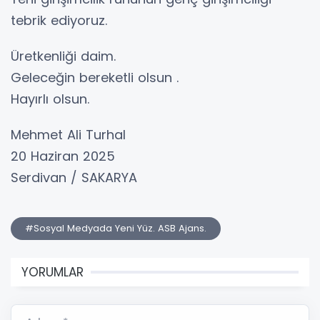
tebrik ediyoruz.
Üretkenliği daim.
Geleceğin bereketli olsun .
Hayırlı olsun.
Mehmet Ali Turhal
20 Haziran 2025
Serdivan / SAKARYA
#Sosyal Medyada Yeni Yüz. ASB Ajans.
YORUMLAR