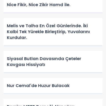
Nice Fikir, Nice Zikir Hamd ile.
Melis ve Talha En Özel Günlerinde. İki
Kalbi Tek Yürekle Birleştirip, Yuvalarını
Kurdular.
Siyasal Butlan Davasında Çeteler
Kavgası Hissiyatı
Nur Cemal'de Huzur Bulacak