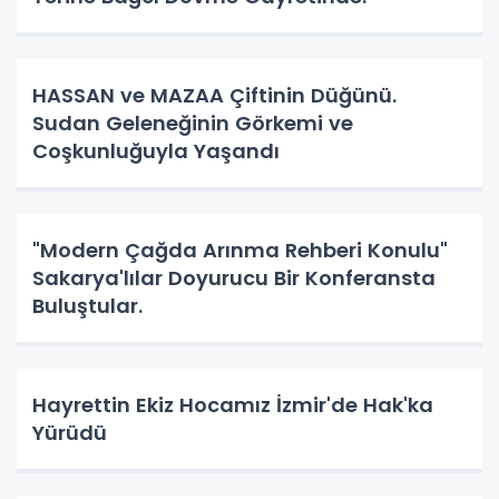
HASSAN ve MAZAA Çiftinin Düğünü.
Sudan Geleneğinin Görkemi ve
Coşkunluğuyla Yaşandı
"Modern Çağda Arınma Rehberi Konulu"
Sakarya'lılar Doyurucu Bir Konferansta
Buluştular.
Hayrettin Ekiz Hocamız İzmir'de Hak'ka
Yürüdü