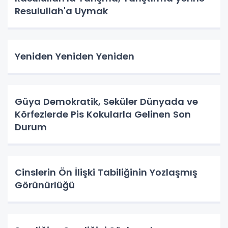
Resulullah'a Uymak
Yeniden Yeniden Yeniden
Güya Demokratik, Seküler Dünyada ve
Körfezlerde Pis Kokularla Gelinen Son
Durum
Cinslerin Ön İlişki Tabiliğinin Yozlaşmış
Görünürlüğü