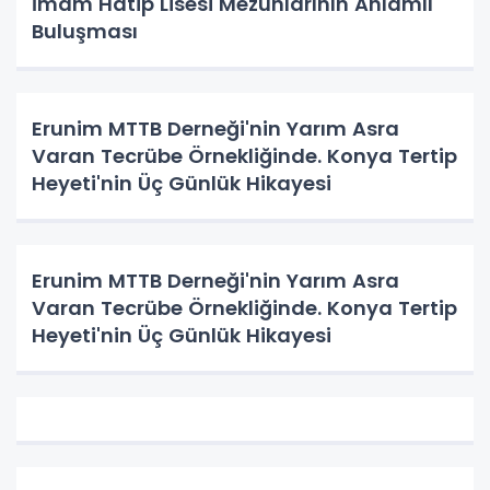
İmam Hatip Lisesi Mezunlarının Anlamlı
Buluşması
Erunim MTTB Derneği'nin Yarım Asra
Varan Tecrübe Örnekliğinde. Konya Tertip
Heyeti'nin Üç Günlük Hikayesi
Erunim MTTB Derneği'nin Yarım Asra
Varan Tecrübe Örnekliğinde. Konya Tertip
Heyeti'nin Üç Günlük Hikayesi