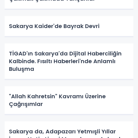
Sakarya Kaider'de Bayrak Devri
TİGAD'ın Sakarya'da Dijital Haberciliğin
Kalbinde. Fısıltı Haberleri'nde Anlamlı
Buluşma
"Allah Kahretsin" Kavramı Üzerine
Çağrışımlar
Sakarya da, Adapazarı Yetmışli Yıllar