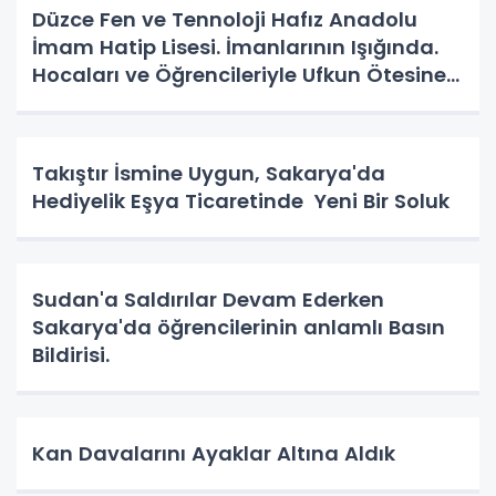
Düzce Fen ve Tennoloji Hafız Anadolu
İmam Hatip Lisesi. İmanlarının Işığında.
Hocaları ve Öğrencileriyle Ufkun Ötesine
Yolcular.
Takıştır İsmine Uygun, Sakarya'da
Hediyelik Eşya Ticaretinde Yeni Bir Soluk
Sudan'a Saldırılar Devam Ederken
Sakarya'da öğrencilerinin anlamlı Basın
Bildirisi.
Kan Davalarını Ayaklar Altına Aldık