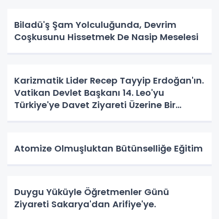
Biladü'ş Şam Yolculuğunda, Devrim
Coşkusunu Hissetmek De Nasip Meselesi
Karizmatik Lider Recep Tayyip Erdoğan'ın.
Vatikan Devlet Başkanı 14. Leo'yu
Türkiye'ye Davet Ziyareti Üzerine Bir
Vatandaş Algısı
Atomize Olmuşluktan Bütünselliğe Eğitim
Duygu Yüküyle Öğretmenler Günü
Ziyareti Sakarya'dan Arifiye'ye.