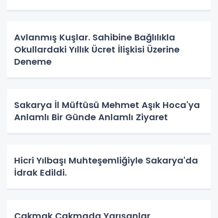
Avlanmış Kuşlar. Sahibine Bağlılıkla
Okullardaki Yıllık Ücret İlişkisi Üzerine
Deneme
Sakarya İl Müftüsü Mehmet Aşık Hoca'ya
Anlamlı Bir Günde Anlamlı Ziyaret
Hicri Yılbaşı Muhteşemliğiyle Sakarya'da
İdrak Edildi.
Çakmak Çakmada Yarışanlar