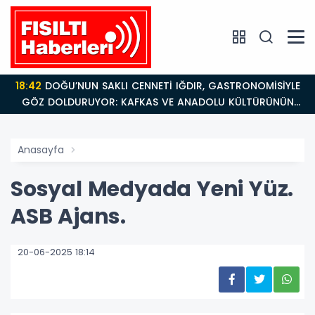
18:42
DOĞU’NUN SAKLI CENNETİ IĞDIR, GASTRONOMİSİYLE
GÖZ DOLDURUYOR: KAFKAS VE ANADOLU KÜLTÜRÜNÜN
BULUŞMA NOKTASI
Anasayfa
Sosyal Medyada Yeni Yüz.
ASB Ajans.
20-06-2025 18:14