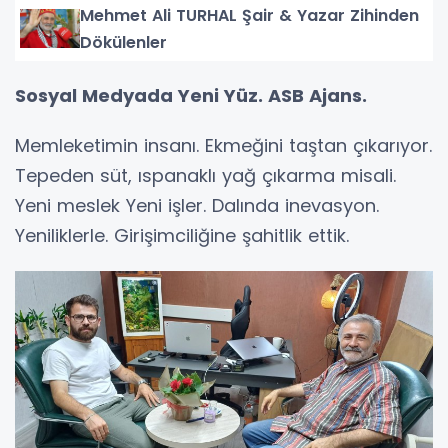
Mehmet Ali TURHAL Şair & Yazar Zihinden
Dökülenler
Sosyal Medyada Yeni Yüz. ASB Ajans.
Memleketimin insanı. Ekmeğini taştan çıkarıyor.
Tepeden süt, ıspanaklı yağ çıkarma misali.
Yeni meslek Yeni işler. Dalında inevasyon.
Yeniliklerle. Girişimciliğine şahitlik ettik.