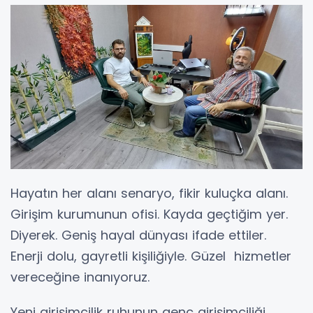
Hayatın her alanı senaryo, fikir kuluçka alanı.
Girişim kurumunun ofisi. Kayda geçtiğim yer.
Diyerek. Geniş hayal dünyası ifade ettiler.
Enerji dolu, gayretli kişiliğiyle. Güzel hizmetler
vereceğine inanıyoruz.
Yeni girişimcilik ruhunun genç girişimciliği