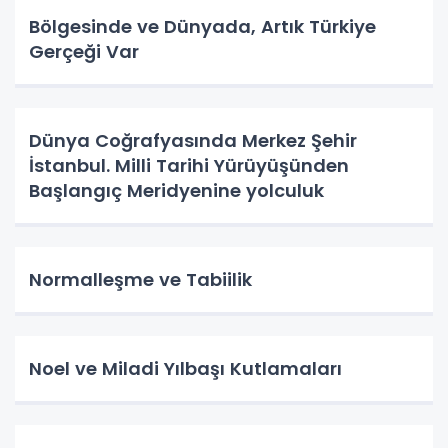
Bölgesinde ve Dünyada, Artık Türkiye
Gerçeği Var
Dünya Coğrafyasında Merkez Şehir
İstanbul. Milli Tarihi Yürüyüşünden
Başlangıç Meridyenine yolculuk
Normalleşme ve Tabiilik
Noel ve Miladi Yılbaşı Kutlamaları