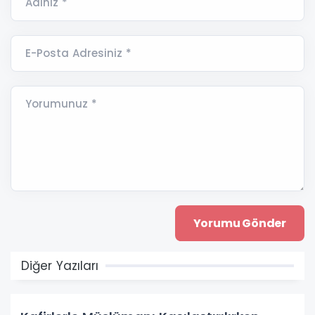
Adınız *
E-Posta Adresiniz *
Yorumunuz *
Diğer Yazıları