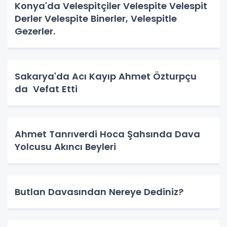
Konya'da Velespitçiler Velespite Velespit
Derler Velespite Binerler, Velespitle
Gezerler.
Sakarya'da Acı Kayıp Ahmet Özturpçu
da Vefat Etti
Ahmet Tanrıverdi Hoca Şahsında Dava
Yolcusu Akıncı Beyleri
Butlan Davasından Nereye Dediniz?