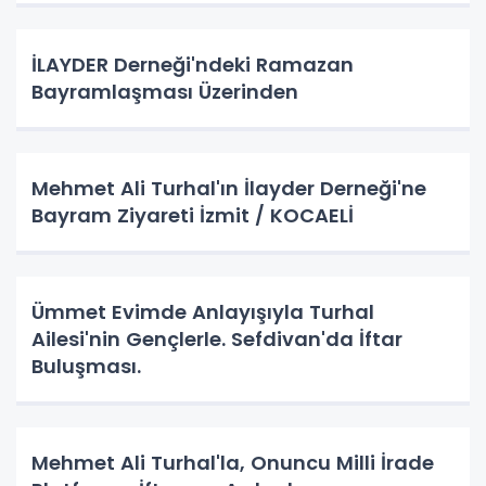
İLAYDER Derneği'ndeki Ramazan
Bayramlaşması Üzerinden
Mehmet Ali Turhal'ın İlayder Derneği'ne
Bayram Ziyareti İzmit / KOCAELİ
Ümmet Evimde Anlayışıyla Turhal
Ailesi'nin Gençlerle. Sefdivan'da İftar
Buluşması.
Mehmet Ali Turhal'la, Onuncu Milli İrade