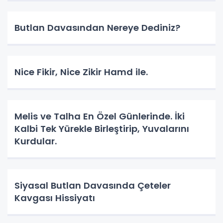
Butlan Davasından Nereye Dediniz?
Nice Fikir, Nice Zikir Hamd ile.
Melis ve Talha En Özel Günlerinde. İki
Kalbi Tek Yürekle Birleştirip, Yuvalarını
Kurdular.
Siyasal Butlan Davasında Çeteler
Kavgası Hissiyatı