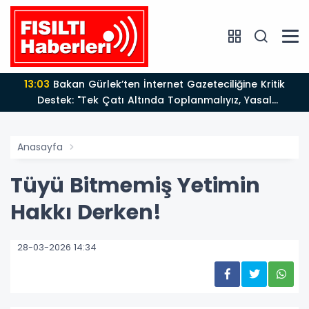
13:03
Bakan Gürlek’ten İnternet Gazeteciliğine Kritik
Destek: "Tek Çatı Altında Toplanmalıyız, Yasal
Düzenlemeye Hazırız"
Anasayfa
Tüyü Bitmemiş Yetimin
Hakkı Derken!
28-03-2026 14:34