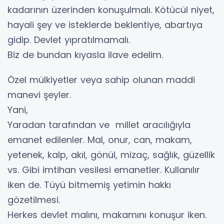
kadarının üzerinden konuşulmalı. Kötücül niyet,
hayali şey ve isteklerde beklentiye, abartıya
gidip. Devlet yıpratılmamalı.
Biz de bundan kıyasla ilave edelim.
Özel mülkiyetler veya sahip olunan maddi
manevi şeyler.
Yani,
Yaradan tarafından ve millet aracılığıyla
emanet edilenler. Mal, onur, can, makam,
yetenek, kalp, akıl, gönül, mizaç, sağlık, güzellik
vs. Gibi imtihan vesilesi emanetler. Kullanılır
iken de. Tüyü bitmemiş yetimin hakkı
gözetilmesi.
Herkes devlet malını, makamını konuşur iken.