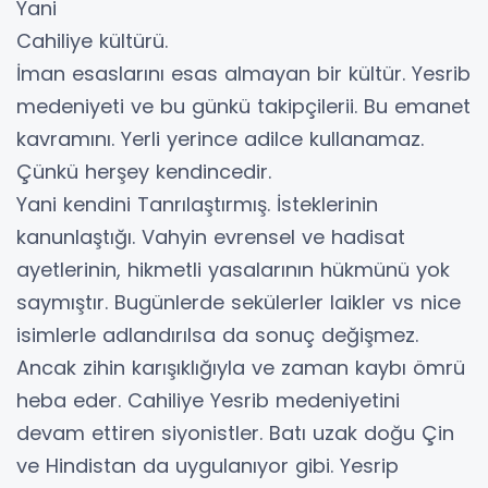
Yani
Cahiliye kültürü.
İman esaslarını esas almayan bir kültür. Yesrib
medeniyeti ve bu günkü takipçilerii. Bu emanet
kavramını. Yerli yerince adilce kullanamaz.
Çünkü herşey kendincedir.
Yani kendini Tanrılaştırmış. İsteklerinin
kanunlaştığı. Vahyin evrensel ve hadisat
ayetlerinin, hikmetli yasalarının hükmünü yok
saymıştır. Bugünlerde sekülerler laikler vs nice
isimlerle adlandırılsa da sonuç değişmez.
Ancak zihin karışıklığıyla ve zaman kaybı ömrü
heba eder. Cahiliye Yesrib medeniyetini
devam ettiren siyonistler. Batı uzak doğu Çin
ve Hindistan da uygulanıyor gibi. Yesrip