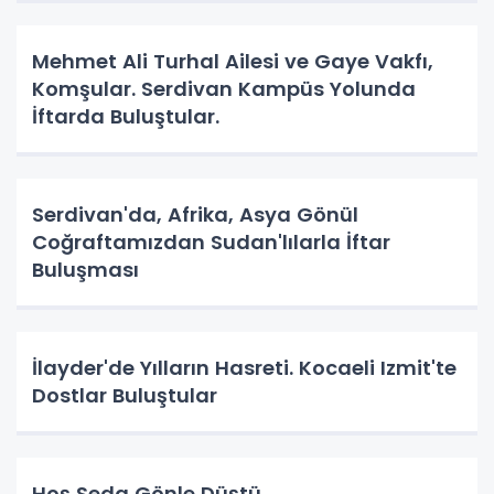
Mehmet Ali Turhal Ailesi ve Gaye Vakfı,
Komşular. Serdivan Kampüs Yolunda
İftarda Buluştular.
Serdivan'da, Afrika, Asya Gönül
Coğraftamızdan Sudan'lılarla İftar
Buluşması
İlayder'de Yılların Hasreti. Kocaeli Izmit'te
Dostlar Buluştular
Hoş Seda Gönle Düştü