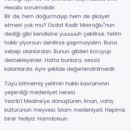
Hesabı sorulmalıdır.
Bir de, hem doğurmayıp hem de şikayet
etmesi yok mu? Üsdat Kadir Mısıroğlu"nun
dediği gibi kendisine yuuuuuh çekilirse. Yetim
hakkı yiyorsun denilirse şaşırmayalım. Buna
sebep olanlardan. Bunun gibileri koruyup
destekleyenler. Hatta bunlara, sessiz
kalanlarda. Aynı şekilde değerlendirilmeldir
Tüyü bitmemiş yetimin hakkı kavramının
yeşerdiği medeniyet neresi.
Yesrib'i Medine'ye dönüştüren. İman, vahiy
kültürünün meyvesi. İslam medeniyeti. Hepimiz
birer fediyiz. Hamdolsun.