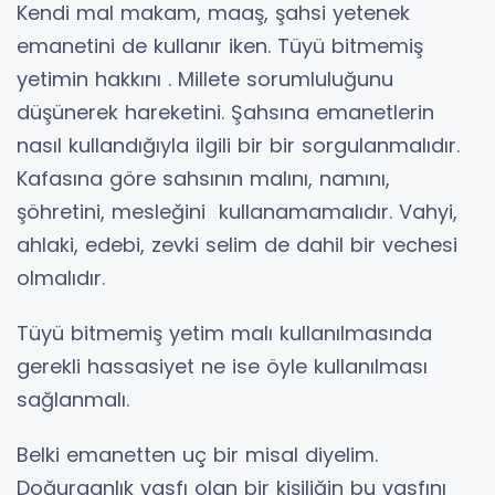
Kendi mal makam, maaş, şahsi yetenek
emanetini de kullanır iken. Tüyü bitmemiş
yetimin hakkını . Millete sorumluluğunu
düşünerek hareketini. Şahsına emanetlerin
nasıl kullandığıyla ilgili bir bir sorgulanmalıdır.
Kafasına göre sahsının malını, namını,
şöhretini, mesleğini kullanamamalıdır. Vahyi,
ahlaki, edebi, zevki selim de dahil bir vechesi
olmalıdır.
Tüyü bitmemiş yetim malı kullanılmasında
gerekli hassasiyet ne ise öyle kullanılması
sağlanmalı.
Belki emanetten uç bir misal diyelim.
Doğurganlık vasfı olan bir kişiliğin bu vasfını