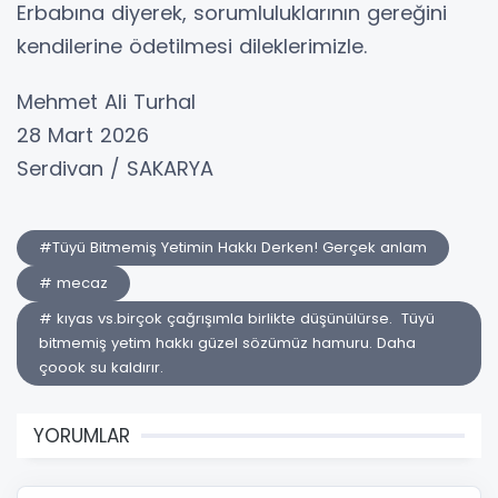
Erbabına diyerek, sorumluluklarının gereğini
kendilerine ödetilmesi dileklerimizle.
Mehmet Ali Turhal
28 Mart 2026
Serdivan / SAKARYA
#Tüyü Bitmemiş Yetimin Hakkı Derken! Gerçek anlam
# mecaz
# kıyas vs.birçok çağrışımla birlikte düşünülürse. Tüyü
bitmemiş yetim hakkı güzel sözümüz hamuru. Daha
çoook su kaldırır.
YORUMLAR