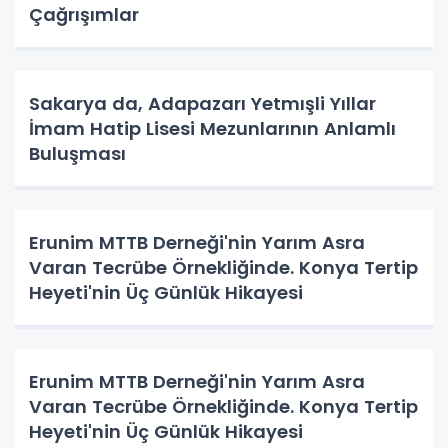
Çağrışımlar
Sakarya da, Adapazarı Yetmışli Yıllar
İmam Hatip Lisesi Mezunlarının Anlamlı
Buluşması
Erunim MTTB Derneği'nin Yarım Asra
Varan Tecrübe Örnekliğinde. Konya Tertip
Heyeti'nin Üç Günlük Hikayesi
Erunim MTTB Derneği'nin Yarım Asra
Varan Tecrübe Örnekliğinde. Konya Tertip
Heyeti'nin Üç Günlük Hikayesi