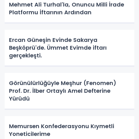
Mehmet Ali Turhal'la, Onuncu Milli İrade
Platformu İftarının Ardından
Ercan Güneşin Evinde Sakarya
Beşköprü'de. Ümmet Evimde iftarı
gerçekleşti.
Görünülürlüğüyle Meşhur (Fenomen)
Prof. Dr. İlber Ortaylı Amel Defterine
Yürüdü
Memursen Konfederasyonu Kıymetli
Yoneticilerime