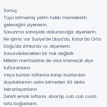
Sonuç.
Tüyü bitmemiş yetim hakkı memleketin
geleceğini yiyenlerin.
Savunma sanayide dokunacağiz diyenlerin.
Ne işimiz var Suriye'de Libya'da, Katar'da Orta
Doğu'da Afrika'da vs. diyenlerin.
Savunabilecekleri bir hak değildir.
Milletin menfaatine de olsa istenezük diye
tutturanların.
Veya bunları laflarına kanıp bunlardan
duyduklarının aslını bilmeden. Kıt akılla
tekrarlayanların
Zehirli emzik laflarını. Abartıp cob cob coob
lafa boğanların.