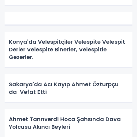
Konya'da Velespitçiler Velespite Velespit
Derler Velespite Binerler, Velespitle
Gezerler.
Sakarya'da Acı Kayıp Ahmet Özturpçu
da Vefat Etti
Ahmet Tanrıverdi Hoca Şahsında Dava
Yolcusu Akıncı Beyleri