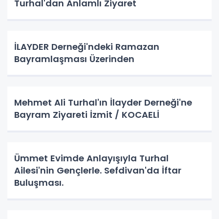
Turhal'dan Anlamlı Ziyaret
İLAYDER Derneği'ndeki Ramazan
Bayramlaşması Üzerinden
Mehmet Ali Turhal'ın İlayder Derneği'ne
Bayram Ziyareti İzmit / KOCAELİ
Ümmet Evimde Anlayışıyla Turhal
Ailesi'nin Gençlerle. Sefdivan'da İftar
Buluşması.