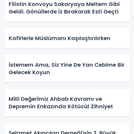
Filistin Konvoyu Sakaryaya Meltem Gibi
Geldi. Gönüllerde İz Bırakarak Esti Geçti
Kafirlerle Müslümanı Kaşılaştırılırken
İstemem Ama, Siz Yine De Yan Cebime Bir
Gelecek Koyun
Milli Değerimiz Ahbab Kavramı ve
Depremin Enkazında Kötücül Zihniyet
Selamet Akıncıları Derneği'nin 3. Büyük