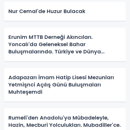
Nur Cemal'de Huzur Bulacak
Erunim MTTB Derneği Akıncıları.
Yoncalı'da Geleneksel Bahar
Buluşmalarında. Türkiye ve Dünya
Gündemini Masaya Yatırdılar.
Adapazarı İmam Hatip Lisesi Mezunları
Yetmişnci Açılış Günü Buluşmaları
Muhteşemdi
Rumeli'den Anadolu'ya Mübadeleyle,
Hazin, Mecburi Yolculukları. Mubadiller'ce.