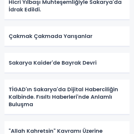
Hicri Yılbaşı Muhteşemliğiyle Sakarya'da
İdrak Edildi.
Çakmak Çakmada Yarışanlar
Sakarya Kaider'de Bayrak Devri
TİGAD'ın Sakarya'da Dijital Haberciliğin
Kalbinde. Fısıltı Haberleri'nde Anlamlı
Buluşma
"Allah Kahretsin" Kavramı Üzerine