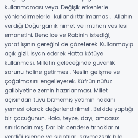
kullanmaması veya. Değişik etkenlerle
yönlendirmelerle kullandırttırılmaması. Allahın
verdiği Doğurganlık nimet ve imtihan vesilesi
emanetini. Bencilce ve Rabinin istediği,
yaratılışının gereğini de gözeterek. Kullanmayıp
açık gizli. İsyan ederek Hatta kötüye
kullanması. Milletin geleceğinde güvenlik
sorunu haline getirmesi. Neslin gelişme ve
çoğalmasını engelleyerek. Küfrün nüfuz
galibiyetine zemin hazırlanması. Millet
açısından tüyü bitmemiş yetimin hakkını
yemesi olarak değerlendirilmeli. Belkide yaptığı
bir çocuğunun. Hala, teyze, dayı, amcasız
sınırlandırılmış. Dar bir cendere tırnaklarını
verdiği ısjence ve sıkıntıları saymazsak bile.