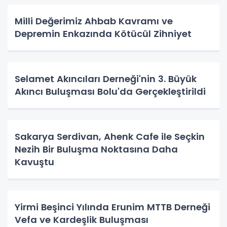
Milli Değerimiz Ahbab Kavramı ve
Depremin Enkazında Kötücül Zihniyet
Selamet Akıncıları Derneği'nin 3. Büyük
Akıncı Buluşması Bolu'da Gerçekleştirildi
Sakarya Serdivan, Ahenk Cafe ile Seçkin
Nezih Bir Buluşma Noktasına Daha
Kavuştu
Yirmi Beşinci Yılında Erunim MTTB Derneği
Vefa ve Kardeşlik Buluşması