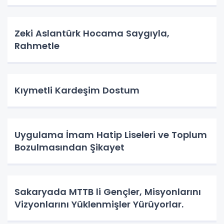
Zeki Aslantürk Hocama Saygıyla,
Rahmetle
Kıymetli Kardeşim Dostum
Uygulama İmam Hatip Liseleri ve Toplum
Bozulmasından Şikayet
Sakaryada MTTB li Gençler, Misyonlarını
Vizyonlarını Yüklenmişler Yürüyorlar.