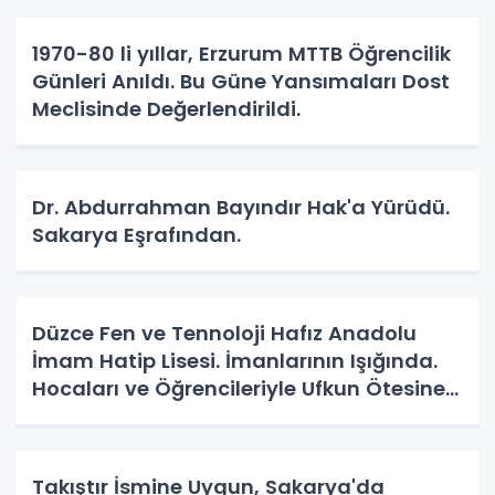
1970-80 li yıllar, Erzurum MTTB Öğrencilik
Günleri Anıldı. Bu Güne Yansımaları Dost
Meclisinde Değerlendirildi.
Dr. Abdurrahman Bayındır Hak'a Yürüdü.
Sakarya Eşrafından.
Düzce Fen ve Tennoloji Hafız Anadolu
İmam Hatip Lisesi. İmanlarının Işığında.
Hocaları ve Öğrencileriyle Ufkun Ötesine
Yolcular.
Takıştır İsmine Uygun, Sakarya'da