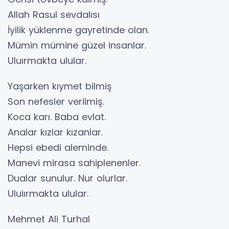
Allah Rasul sevdalısı
İyilik yüklenme gayretinde olan.
Mümin mümine güzel insanlar.
Uluırmakta ulular.
Yaşarken kıymet bilmiş
Son nefesler verilmiş.
Koca karı. Baba evlat.
Analar kızlar kızanlar.
Hepsi ebedi aleminde.
Manevi mirasa sahiplenenler.
Dualar sunulur. Nur olurlar.
Uluiırmakta ulular.
Mehmet Ali Turhal