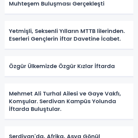
Muhteşem Buluşması Gerçekleşti
Yetmişli, Seksenli Yılların MTTB lilerinden.
Eserleri Gençlerin iftar Davetine İcabet.
Özgür Ülkemizde Özgür Kızlar İftarda
Mehmet Ali Turhal Ailesi ve Gaye Vakfı,
Komşular. Serdivan Kampüs Yolunda
İftarda Buluştular.
Serdivan'da, Afrika, Asya Gönül