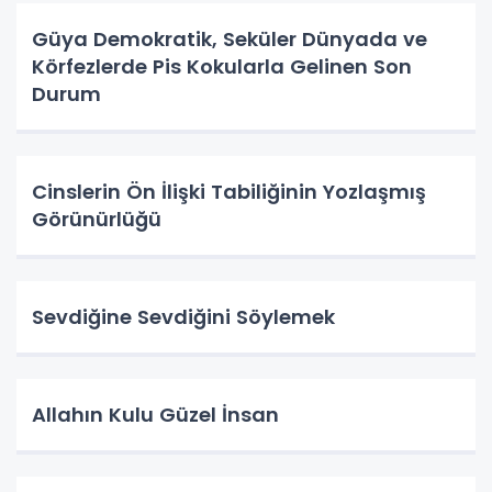
Güya Demokratik, Seküler Dünyada ve
Körfezlerde Pis Kokularla Gelinen Son
Durum
Cinslerin Ön İlişki Tabiliğinin Yozlaşmış
Görünürlüğü
Sevdiğine Sevdiğini Söylemek
Allahın Kulu Güzel İnsan