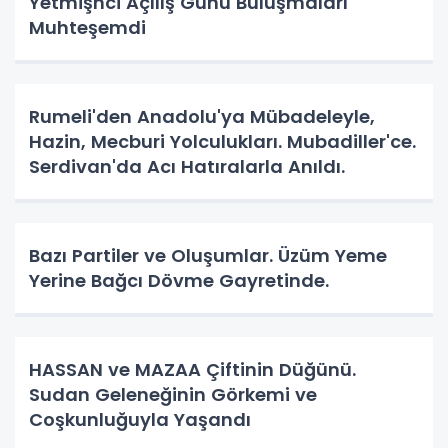
Yetmişnci Açılış Günü Buluşmaları
Muhteşemdi
Rumeli'den Anadolu'ya Mübadeleyle,
Hazin, Mecburi Yolculukları. Mubadiller'ce.
Serdivan'da Acı Hatıralarla Anıldı.
Bazı Partiler ve Oluşumlar. Üzüm Yeme
Yerine Bağcı Dövme Gayretinde.
HASSAN ve MAZAA Çiftinin Düğünü.
Sudan Geleneğinin Görkemi ve
Coşkunluğuyla Yaşandı