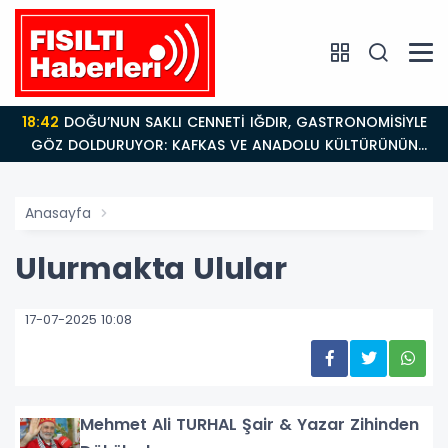
18:42
DOĞU’NUN SAKLI CENNETİ IĞDIR, GASTRONOMİSİYLE
GÖZ DOLDURUYOR: KAFKAS VE ANADOLU KÜLTÜRÜNÜN
BULUŞMA NOKTASI
Anasayfa
Ulurmakta Ulular
17-07-2025 10:08
Mehmet Ali TURHAL Şair & Yazar Zihinden