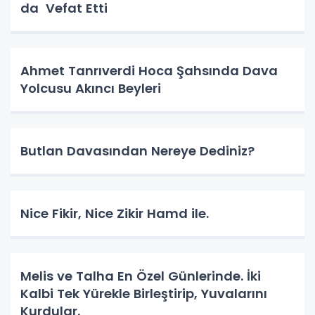
da Vefat Etti
Ahmet Tanrıverdi Hoca Şahsında Dava
Yolcusu Akıncı Beyleri
Butlan Davasından Nereye Dediniz?
Nice Fikir, Nice Zikir Hamd ile.
Melis ve Talha En Özel Günlerinde. İki
Kalbi Tek Yürekle Birleştirip, Yuvalarını
Kurdular.