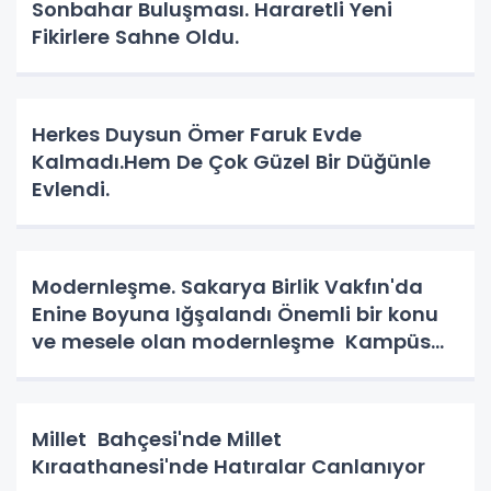
Sonbahar Buluşması. Hararetli Yeni
Fikirlere Sahne Oldu.
Herkes Duysun Ömer Faruk Evde
Kalmadı.Hem De Çok Güzel Bir Düğünle
Evlendi.
Modernleşme. Sakarya Birlik Vakfın'da
Enine Boyuna Iğşalandı Önemli bir konu
ve mesele olan modernleşme Kampüs
Yolunda.
Millet Bahçesi'nde Millet
Kıraathanesi'nde Hatıralar Canlanıyor