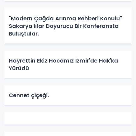
"Modern Çağda Arınma Rehberi Konulu"
Sakarya'lılar Doyurucu Bir Konferansta
Buluştular.
Hayrettin Ekiz Hocamız İzmir'de Hak'ka
Yürüdü
Cennet çiçeği.