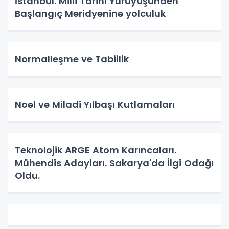
İstanbul. Milli Tarihi Yürüyüşünden
Başlangıç Meridyenine yolculuk
Normalleşme ve Tabiilik
Noel ve Miladi Yılbaşı Kutlamaları
Teknolojik ARGE Atom Karıncaları.
Mühendis Adayları. Sakarya'da İlgi Odağı
Oldu.