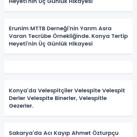
Heyeti'nin Üç Günlük Hikayesi
Erunim MTTB Derneği'nin Yarım Asra
Varan Tecrübe Örnekliğinde. Konya Tertip
Heyeti'nin Üç Günlük Hikayesi
Konya'da Velespitçiler Velespite Velespit
Derler Velespite Binerler, Velespitle
Gezerler.
Sakarya'da Acı Kayıp Ahmet Özturpçu