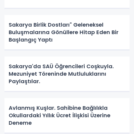
Sakarya Birlik Dostları" Geleneksel
Buluşmalarına Gönüllere Hitap Eden Bir
Başlangıç Yaptı
Sakarya'da SAÜ Öğrencileri Coşkuyla.
Mezuniyet Töreninde Mutluluklarını
Paylaştılar.
Avlanmış Kuşlar. Sahibine Bağlılıkla
Okullardaki Yıllık Ücret İlişkisi Üzerine
Deneme