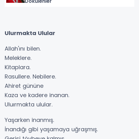
Dökülenler
Ulurmakta Ulular
Allah'ını bilen.
Meleklere.
Kitaplara.
Rasullere. Nebilere.
Ahiret gününe
Kaza ve kadere inanan.
Uluırmakta ulular.
Yaşarken inanmış.
İnandığı gibi yaşamaya uğraşmış.
Gerisi tövbeye kalmış.