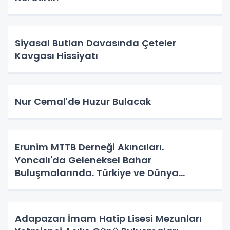
Siyasal Butlan Davasında Çeteler
Kavgası Hissiyatı
Nur Cemal'de Huzur Bulacak
Erunim MTTB Derneği Akıncıları.
Yoncalı'da Geleneksel Bahar
Buluşmalarında. Türkiye ve Dünya
Gündemini Masaya Yatırdılar.
Adapazarı İmam Hatip Lisesi Mezunları