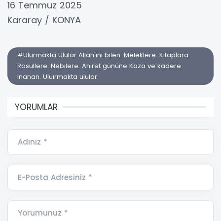
16 Temmuz 2025
Kararay / KONYA
#Ulurmakta Ulular Allah'ını bilen. Meleklere. Kitaplara.
Rasullere. Nebilere. Ahiret gününe Kaza ve kadere
inanan. Uluırmakta ulular.
YORUMLAR
Adınız *
E-Posta Adresiniz *
Yorumunuz *