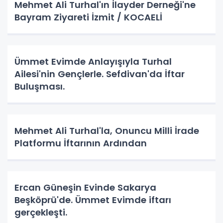
Mehmet Ali Turhal'ın İlayder Derneği'ne
Bayram Ziyareti İzmit / KOCAELİ
Ümmet Evimde Anlayışıyla Turhal
Ailesi'nin Gençlerle. Sefdivan'da İftar
Buluşması.
Mehmet Ali Turhal'la, Onuncu Milli İrade
Platformu İftarının Ardından
Ercan Güneşin Evinde Sakarya
Beşköprü'de. Ümmet Evimde iftarı
gerçekleşti.