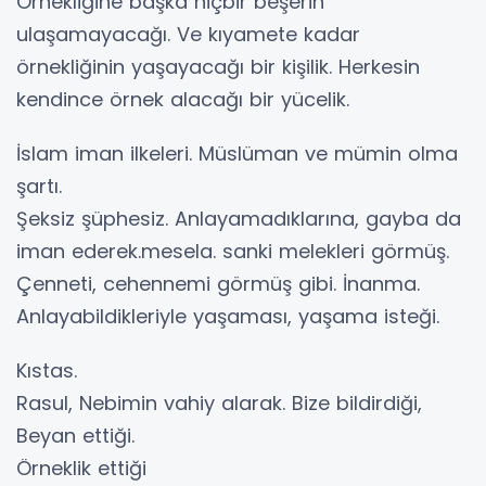
Örnekliğine başka hiçbir beşerin
ulaşamayacağı. Ve kıyamete kadar
örnekliğinin yaşayacağı bir kişilik. Herkesin
kendince örnek alacağı bir yücelik.
İslam iman ilkeleri. Müslüman ve mümin olma
şartı.
Şeksiz şüphesiz. Anlayamadıklarına, gayba da
iman ederek.mesela. sanki melekleri görmüş.
Çenneti, cehennemi görmüş gibi. İnanma.
Anlayabildikleriyle yaşaması, yaşama isteği.
Kıstas.
Rasul, Nebimin vahiy alarak. Bize bildirdiği,
Beyan ettiği.
Örneklik ettiği