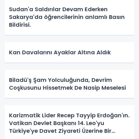
Sudan'a Saldırılar Devam Ederken
Sakarya'da öğrencilerinin anlamlı Basın
Bildirisi.
Kan Davalarını Ayaklar Altına Aldık
Biladü'ş Şam Yolculuğunda, Devrim
Coşkusunu Hissetmek De Nasip Meselesi
Karizmatik Lider Recep Tayyip Erdoğan'ın.
Vatikan Devlet Başkanı 14. Leo'yu
Türkiye'ye Davet Ziyareti Üzerine Bir
Vatandaş Algısı