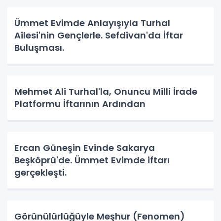
Ümmet Evimde Anlayışıyla Turhal
Ailesi'nin Gençlerle. Sefdivan'da İftar
Buluşması.
Mehmet Ali Turhal'la, Onuncu Milli İrade
Platformu İftarının Ardından
Ercan Güneşin Evinde Sakarya
Beşköprü'de. Ümmet Evimde iftarı
gerçekleşti.
Görünülürlüğüyle Meşhur (Fenomen)