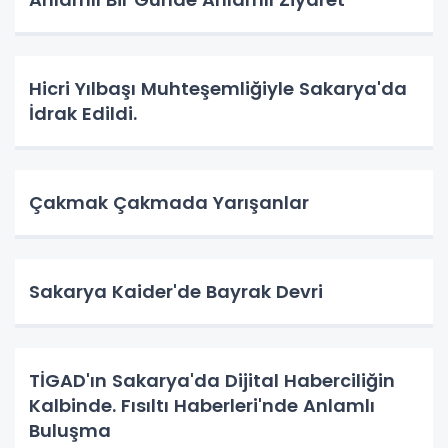
Hicri Yılbaşı Muhteşemliğiyle Sakarya'da
İdrak Edildi.
Çakmak Çakmada Yarışanlar
Sakarya Kaider'de Bayrak Devri
TİGAD'ın Sakarya'da Dijital Haberciliğin
Kalbinde. Fısıltı Haberleri'nde Anlamlı
Buluşma