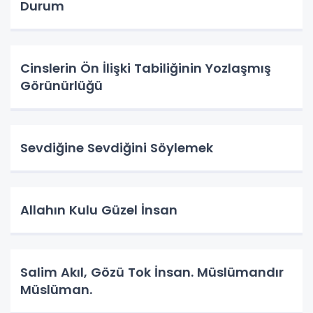
Durum
Cinslerin Ön İlişki Tabiliğinin Yozlaşmış
Görünürlüğü
Sevdiğine Sevdiğini Söylemek
Allahın Kulu Güzel İnsan
Salim Akıl, Gözü Tok İnsan. Müslümandır
Müslüman.