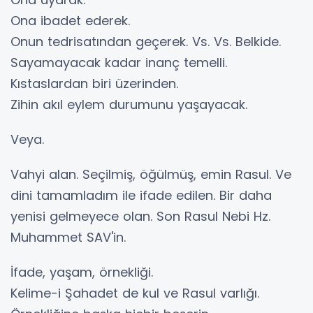
Ona ibadet ederek.
Onun tedrisatından geçerek. Vs. Vs. Belkide.
Sayamayacak kadar inanç temelli.
Kıstaslardan biri üzerinden.
Zihin akıl eylem durumunu yaşayacak.
Veya.
Vahyi alan. Seçilmiş, öğülmüş, emin Rasul. Ve
dini tamamladım ile ifade edilen. Bir daha
yenisi gelmeyece olan. Son Rasul Nebi Hz.
Muhammet SAV'in.
İfade, yaşam, örnekliği.
Kelime-i Şahadet de kul ve Rasul varlığı.