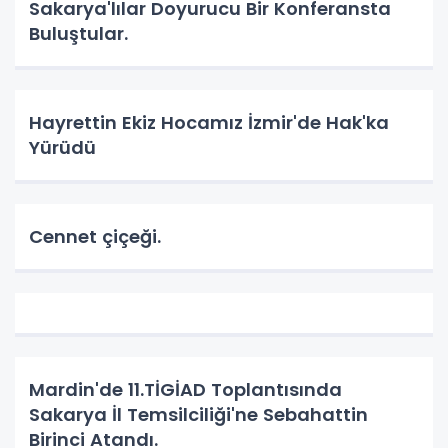
Sakarya'lılar Doyurucu Bir Konferansta
Buluştular.
Hayrettin Ekiz Hocamız İzmir'de Hak'ka
Yürüdü
Cennet çiçeği.
Mardin'de 11.TİGİAD Toplantısında
Sakarya İl Temsilciliği'ne Sebahattin
Birinci Atandı.