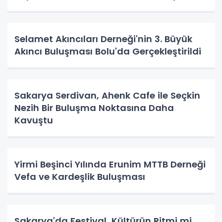
Selamet Akıncıları Derneği'nin 3. Büyük
Akıncı Buluşması Bolu'da Gerçekleştirildi
Sakarya Serdivan, Ahenk Cafe ile Seçkin
Nezih Bir Buluşma Noktasına Daha
Kavuştu
Yirmi Beşinci Yılında Erunim MTTB Derneği
Vefa ve Kardeşlik Buluşması
Sakarya'da Festival, Kültürün Ritmi mi,