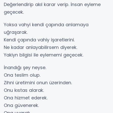
Değerlendirip akıl karar verip. İnsan eyleme
geçecek.
Yoksa vahyi kendi çapında anlamaya
uğraşarak.
Kendi çapında vahiy işaretlerini.
Ne kadar anlayabilirsem diyerek.
Yakiyn bilgisi ile eylememi geçecek.
İnandığı şey neyse.
Ona teslim olup.
Zihni üretimini onun üzerinden.
Onu kıstas alarak.
Ona hizmet ederek.
Ona güvenerek.
Ona uyarak.