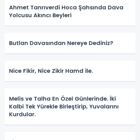
Ahmet Tanrıverdi Hoca Şahsında Dava
Yolcusu Akıncı Beyleri
Butlan Davasından Nereye Dediniz?
Nice Fikir, Nice Zikir Hamd ile.
Melis ve Talha En Özel Günlerinde. İki
Kalbi Tek Yürekle Birleştirip, Yuvalarını
Kurdular.