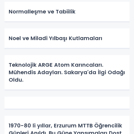
Normalleşme ve Tabiilik
Noel ve Miladi Yılbaşı Kutlamaları
Teknolojik ARGE Atom Karıncaları.
Mühendis Adayları. Sakarya'da İlgi Odağı
Oldu.
1970-80 li yıllar, Erzurum MTTB Öğrencilik
Günleri Anıldı. Bu Güne Yansımaları Dost