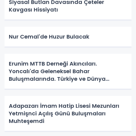
Siyasal Butlan Davasında Çeteler
Kavgası Hissiyatı
Nur Cemal'de Huzur Bulacak
Erunim MTTB Derneği Akıncıları.
Yoncalı'da Geleneksel Bahar
Buluşmalarında. Türkiye ve Dünya
Gündemini Masaya Yatırdılar.
Adapazarı İmam Hatip Lisesi Mezunları
Yetmişnci Açılış Günü Buluşmaları
Muhteşemdi