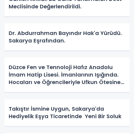
Meclisinde Değerlendirildi.
Dr. Abdurrahman Bayındır Hak'a Yürüdü.
Sakarya Eşrafından.
Düzce Fen ve Tennoloji Hafız Anadolu
İmam Hatip Lisesi. İmanlarının Işığında.
Hocaları ve Öğrencileriyle Ufkun Ötesine
Yolcular.
Takıştır İsmine Uygun, Sakarya'da
Hediyelik Eşya Ticaretinde Yeni Bir Soluk