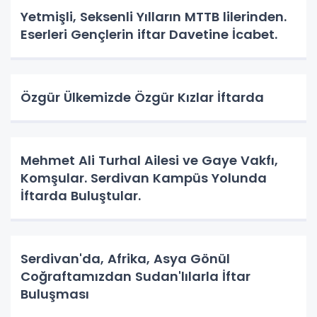
Yetmişli, Seksenli Yılların MTTB lilerinden.
Eserleri Gençlerin iftar Davetine İcabet.
Özgür Ülkemizde Özgür Kızlar İftarda
Mehmet Ali Turhal Ailesi ve Gaye Vakfı,
Komşular. Serdivan Kampüs Yolunda
İftarda Buluştular.
Serdivan'da, Afrika, Asya Gönül
Coğraftamızdan Sudan'lılarla İftar
Buluşması