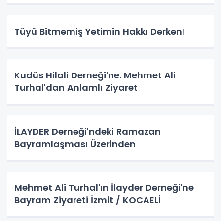
Tüyü Bitmemiş Yetimin Hakkı Derken!
Kudüs Hilali Derneği'ne. Mehmet Ali
Turhal'dan Anlamlı Ziyaret
İLAYDER Derneği'ndeki Ramazan
Bayramlaşması Üzerinden
Mehmet Ali Turhal'ın İlayder Derneği'ne
Bayram Ziyareti İzmit / KOCAELİ