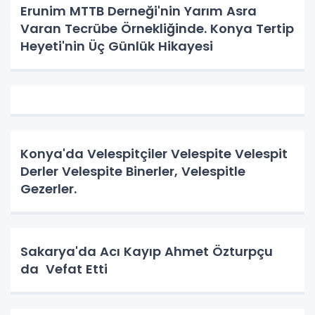
Erunim MTTB Derneği'nin Yarım Asra
Varan Tecrübe Örnekliğinde. Konya Tertip
Heyeti'nin Üç Günlük Hikayesi
Konya'da Velespitçiler Velespite Velespit
Derler Velespite Binerler, Velespitle
Gezerler.
Sakarya'da Acı Kayıp Ahmet Özturpçu
da Vefat Etti