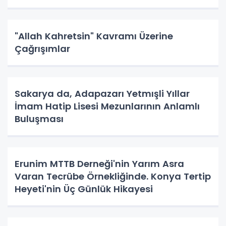
"Allah Kahretsin" Kavramı Üzerine
Çağrışımlar
Sakarya da, Adapazarı Yetmışli Yıllar
İmam Hatip Lisesi Mezunlarının Anlamlı
Buluşması
Erunim MTTB Derneği'nin Yarım Asra
Varan Tecrübe Örnekliğinde. Konya Tertip
Heyeti'nin Üç Günlük Hikayesi