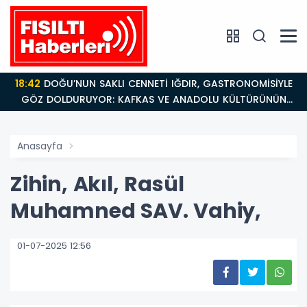
18:42
DOĞU’NUN SAKLI CENNETİ IĞDIR, GASTRONOMİSİYLE
GÖZ DOLDURUYOR: KAFKAS VE ANADOLU KÜLTÜRÜNÜN
BULUŞMA NOKTASI
Anasayfa
Zihin, Akıl, Rasül
Muhamned SAV. Vahiy,
01-07-2025 12:56