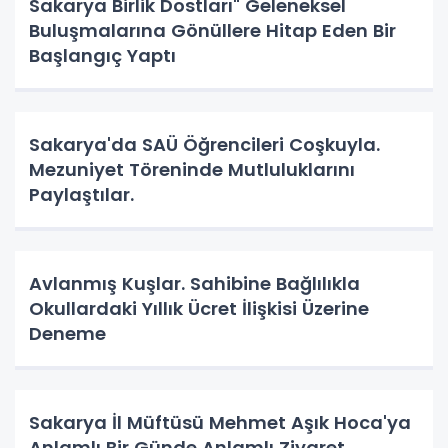
Sakarya Birlik Dostları" Geleneksel
Buluşmalarına Gönüllere Hitap Eden Bir
Başlangıç Yaptı
Sakarya'da SAÜ Öğrencileri Coşkuyla.
Mezuniyet Töreninde Mutluluklarını
Paylaştılar.
Avlanmış Kuşlar. Sahibine Bağlılıkla
Okullardaki Yıllık Ücret İlişkisi Üzerine
Deneme
Sakarya İl Müftüsü Mehmet Aşık Hoca'ya
Anlamlı Bir Günde Anlamlı Ziyaret