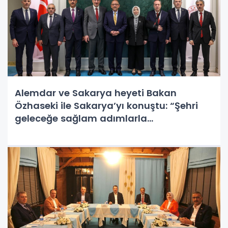
Alemdar ve Sakarya heyeti Bakan
Özhaseki ile Sakarya’yı konuştu: “Şehri
geleceğe sağlam adımlarla
hazırlayacağız”