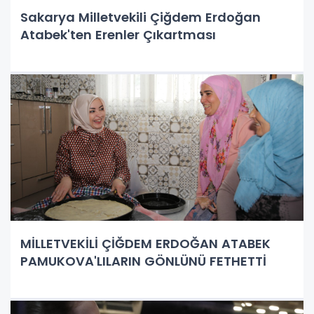
Sakarya Milletvekili Çiğdem Erdoğan
Atabek'ten Erenler Çıkartması
MİLLETVEKİLİ ÇİĞDEM ERDOĞAN ATABEK
PAMUKOVA'LILARIN GÖNLÜNÜ FETHETTİ