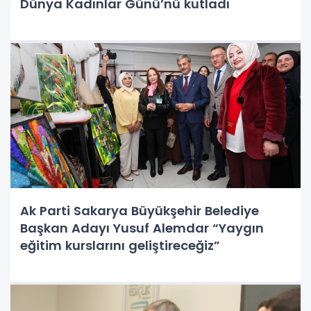
Dünya Kadınlar Günü’nü kutladı
Ak Parti Sakarya Büyükşehir Belediye
Başkan Adayı Yusuf Alemdar “Yaygın
eğitim kurslarını geliştireceğiz”