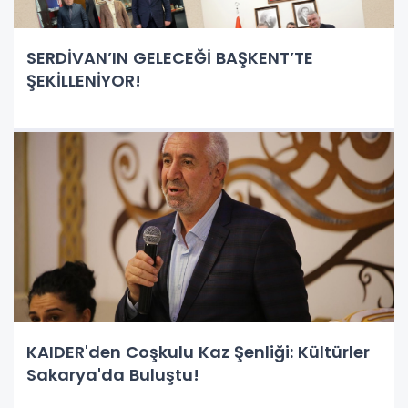
SERDİVAN’IN GELECEĞİ BAŞKENT’TE
ŞEKİLLENİYOR!
KAIDER'den Coşkulu Kaz Şenliği: Kültürler
Sakarya'da Buluştu!