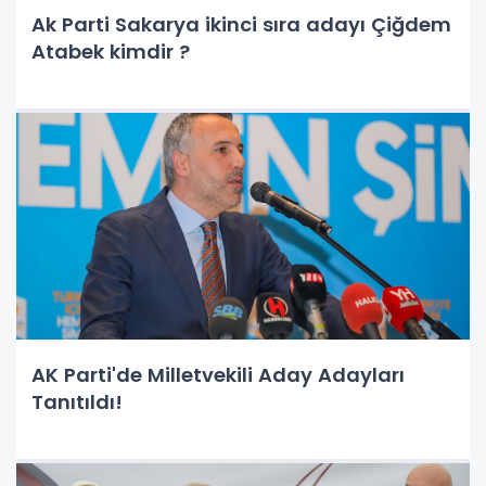
Ak Parti Sakarya ikinci sıra adayı Çiğdem
Atabek kimdir ?
AK Parti'de Milletvekili Aday Adayları
Tanıtıldı!