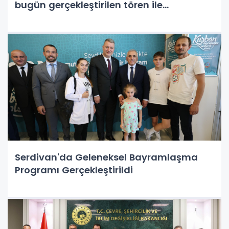
bugün gerçekleştirilen tören ile
Adapazarı Ticaret Müzesi olarak
kapılarını açtı
Serdivan'da Geleneksel Bayramlaşma
Programı Gerçekleştirildi