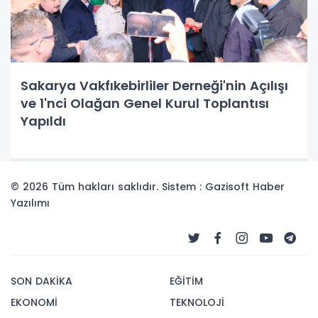
Sakarya Vakfıkebirliler Derneği'nin Açılışı
ve 1'nci Olağan Genel Kurul Toplantısı
Yapıldı
© 2026 Tüm hakları saklıdır. Sistem : Gazisoft
Haber
Yazılımı
SON DAKİKA
EĞİTİM
EKONOMİ
TEKNOLOJİ