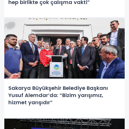
hep birlikte çok çalışma vakti”
Sakarya Büyükşehir Belediye Başkanı
Yusuf Alemdar’da: “Bizim yarışımız,
hizmet yarışıdır”