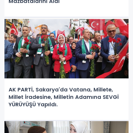
Mazbatalarını Aldı
AK PARTİ, Sakarya'da Vatana, Millete,
Millet İradesine, Milletin Adamına SEVGİ
YÜRÜYÜŞÜ Yapıldı.