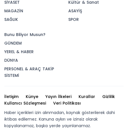
SİYASET
Kültür & Sanat
MAGAZİN
ASAYİŞ
SAĞLIK
SPOR
Bunu Biliyor Musun?
GÜNDEM
YEREL & HABER
DÜNYA
PERSONEL & ARAÇ TAKİP
SİSTEMİ
İletişim
Künye
Yayın İlkeleri
Kurallar
Gizlilik
Kullanıcı Sözleşmesi
Veri Politikası
Haber içerikleri izin alınmadan, kaynak gösterilerek dahi
iktibas edilemez. Kanuna aykırı ve izinsiz olarak
kopyalanamaz, başka yerde yayınlanamaz.