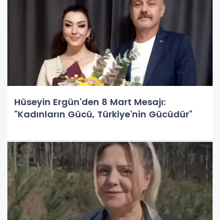
Hüseyin Ergün'den 8 Mart Mesajı:
"Kadınların Gücü, Türkiye'nin Gücüdür"