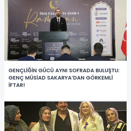
GENÇLİĞİN GÜCÜ AYNI SOFRADA BULUŞTU:
GENÇ MÜSİAD SAKARYA’DAN GÖRKEMLİ
İFTAR!