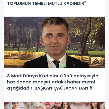
TOPLUMUN TEMELİ MUTLU KADINDIR"
8 Mart Dünya Kadınlar Günü dolayısıyla
hazırlanan manşet odaklı haber metni
aşağıdadır: BAŞKAN ÇAĞLAYAN’DAN 8
MART MESAJI: “KADIN GÜÇLÜYSE TOPLUM
GÜÇLÜDÜR”