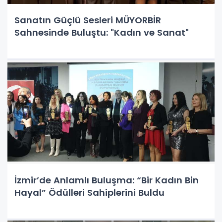
Sanatın Güçlü Sesleri MÜYORBİR
Sahnesinde Buluştu: "Kadın ve Sanat"
İzmir’de Anlamlı Buluşma: “Bir Kadın Bin
Hayal” Ödülleri Sahiplerini Buldu