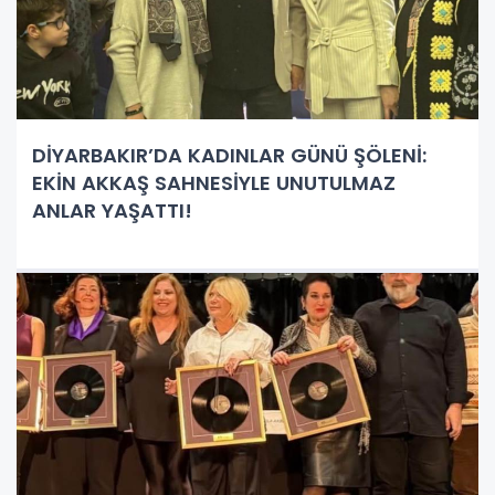
DİYARBAKIR’DA KADINLAR GÜNÜ ŞÖLENİ:
EKİN AKKAŞ SAHNESİYLE UNUTULMAZ
ANLAR YAŞATTI!