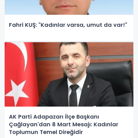
Fahri KUŞ: "Kadınlar varsa, umut da var!"
AK Parti Adapazarı İlçe Başkanı
Çağlayan'dan 8 Mart Mesajı: Kadınlar
Toplumun Temel Direğidir