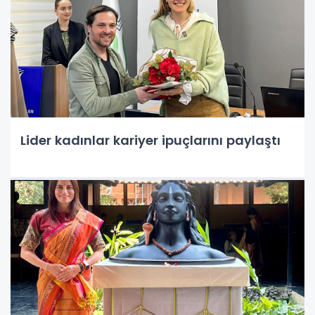
Lider kadınlar kariyer ipuçlarını paylaştı