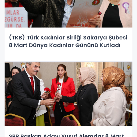
(TKB) Türk Kadınlar Birliği Sakarya Şubesi
8 Mart Dünya Kadınlar Gününü Kutladı
SBB Başkan Adayı Yusuf Alemdar 8 Mart