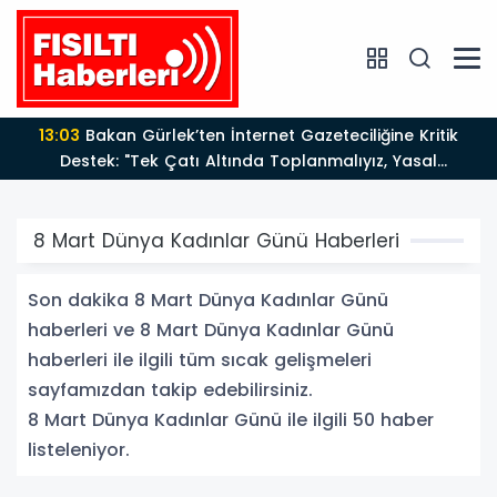
12:12
Fısıltı Haberleri Yazarı Dr. Canan Yılmaz’a
Uluslararası Alanda Büyük Onur: “Dr. A.P.J. Abdul
Kalam İlham Ödülü 2026”
8 Mart Dünya Kadınlar Günü Haberleri
Son dakika 8 Mart Dünya Kadınlar Günü
haberleri ve 8 Mart Dünya Kadınlar Günü
haberleri ile ilgili tüm sıcak gelişmeleri
sayfamızdan takip edebilirsiniz.
8 Mart Dünya Kadınlar Günü ile ilgili 50 haber
listeleniyor.