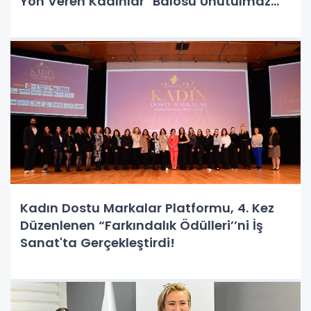
Yön Veren Kadınlar" Balosu Unutulmaz
Anlara Sahne Oldu!
Kadın Dostu Markalar Platformu, 4. Kez
Düzenlenen “Farkındalık Ödülleri’’ni İş
Sanat'ta Gerçekleştirdi!