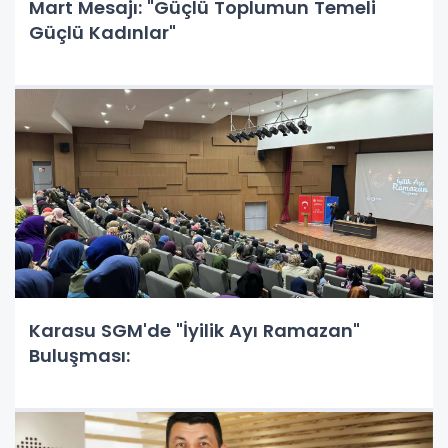
Mart Mesajı: "Güçlü Toplumun Temeli
Güçlü Kadınlar"
Karasu SGM'de "İyilik Ayı Ramazan"
Buluşması: