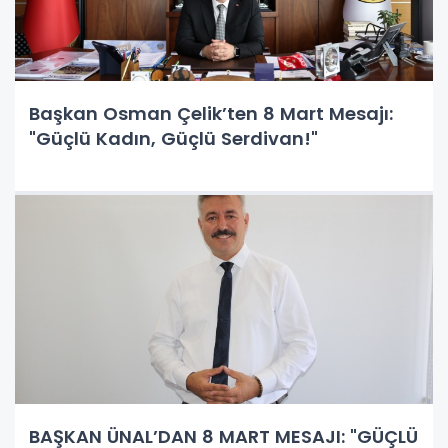
Başkan Osman Çelik’ten 8 Mart Mesajı:
"Güçlü Kadın, Güçlü Serdivan!"
BAŞKAN ÜNAL’DAN 8 MART MESAJI: "GÜÇLÜ