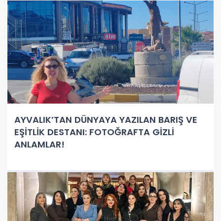
AYVALIK’TAN DÜNYAYA YAZILAN BARIŞ VE
EŞİTLİK DESTANI: FOTOĞRAFTA GİZLİ
ANLAMLAR!