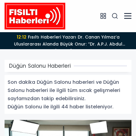
11:42
Adalet Bakanı Akın Gürlek Iğdır'da TİGAD
Çalıştayına Katıldı: Terörsüz Türkiye ve Sosyal Medya
Düzenlemesi Mesajı
Düğün Salonu Haberleri
Son dakika Düğün Salonu haberleri ve Düğün
Salonu haberleri ile ilgili tüm sıcak gelişmeleri
sayfamızdan takip edebilirsiniz.
Düğün Salonu ile ilgili 44 haber listeleniyor.