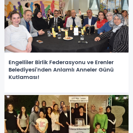
Engelliler Birlik Federasyonu ve Erenler
Belediyesi'nden Anlamlı Anneler Günü
Kutlaması!