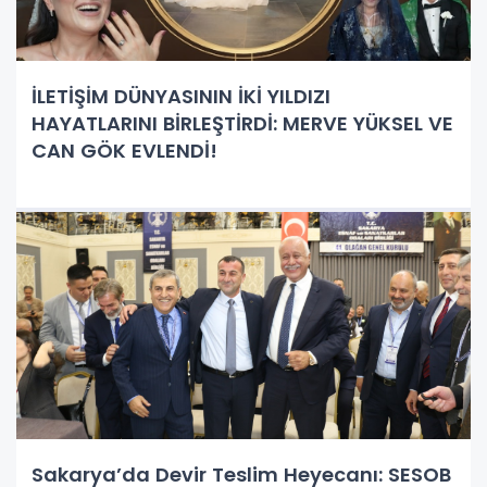
İLETİŞİM DÜNYASININ İKİ YILDIZI
HAYATLARINI BİRLEŞTİRDİ: MERVE YÜKSEL VE
CAN GÖK EVLENDİ!
Sakarya’da Devir Teslim Heyecanı: SESOB