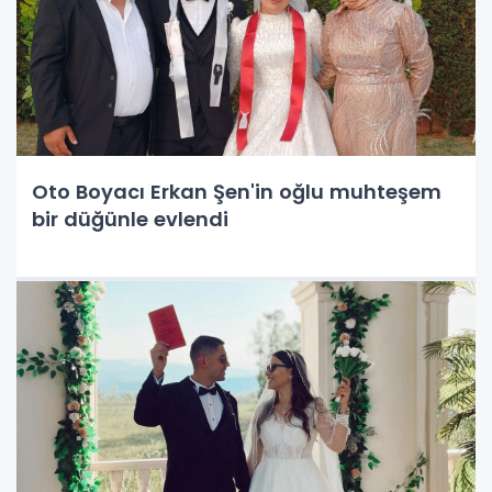
Oto Boyacı Erkan Şen'in oğlu muhteşem
bir düğünle evlendi