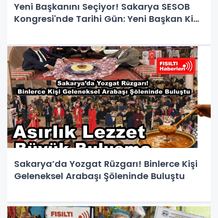
Yeni Başkanını Seçiyor! Sakarya SESOB
Kongresi'nde Tarihi Gün: Yeni Başkan Kim
Olacak?
Sakarya’da Yozgat Rüzgarı! Binlerce Kişi
Geleneksel Arabaşı Şöleninde Buluştu