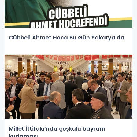
Cübbeli Ahmet Hoca Bu Gün Sakarya'da
Millet İttifakı’nda çoşkulu bayram
kutlaması