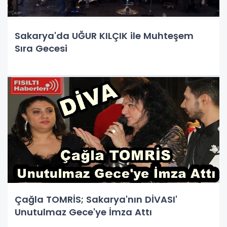
Sakarya'da UĞUR KILÇIK ile Muhteşem
Sıra Gecesi
Çağla TOMRİS; Sakarya'nın DİVASI'
Unutulmaz Gece'ye İmza Attı