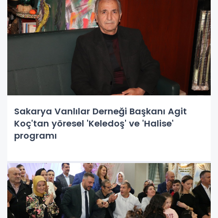
Sakarya Vanlılar Derneği Başkanı Agit
Koç'tan yöresel 'Keledoş' ve 'Halise'
programı