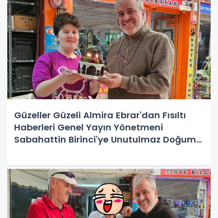
Güzeller Güzeli Almira Ebrar'dan Fısıltı
Haberleri Genel Yayın Yönetmeni
Sabahattin Birinci'ye Unutulmaz Doğum
Günü Sürprizi: Özel Bireylerin Neşesi ve
Kapsayıcılığın Muhteşem Örneği!