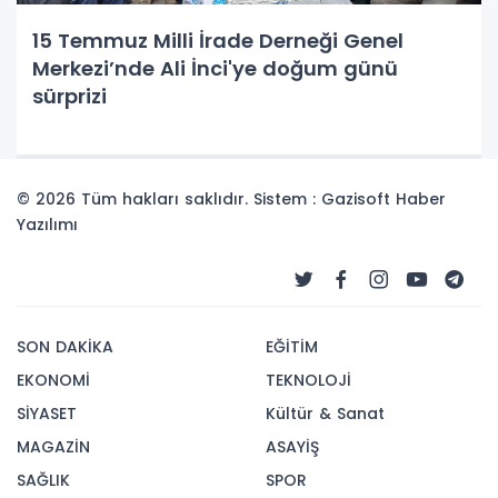
15 Temmuz Milli İrade Derneği Genel
Merkezi’nde Ali İnci'ye doğum günü
sürprizi
© 2026 Tüm hakları saklıdır. Sistem : Gazisoft
Haber
Yazılımı
SON DAKİKA
EĞİTİM
EKONOMİ
TEKNOLOJİ
SİYASET
Kültür & Sanat
MAGAZİN
ASAYİŞ
SAĞLIK
SPOR