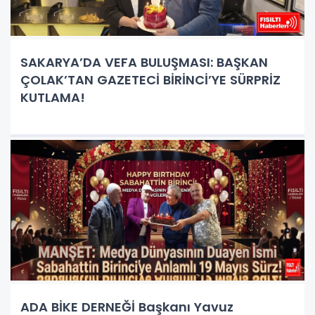
SAKARYA’DA VEFA BULUŞMASI: BAŞKAN
ÇOLAK’TAN GAZETECİ BİRİNCİ’YE SÜRPRİZ
KUTLAMA!
ADA BİKE DERNEĞİ Başkanı Yavuz