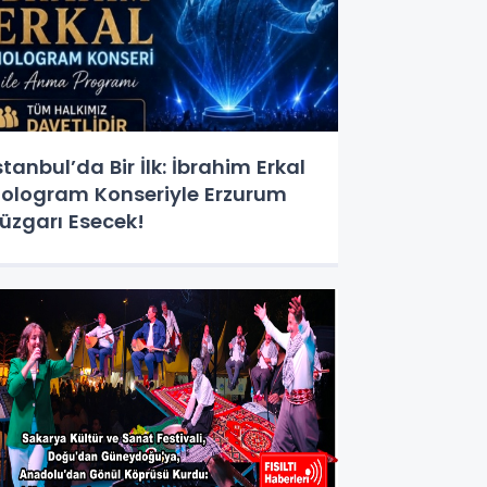
stanbul’da Bir İlk: İbrahim Erkal
ologram Konseriyle Erzurum
üzgarı Esecek!