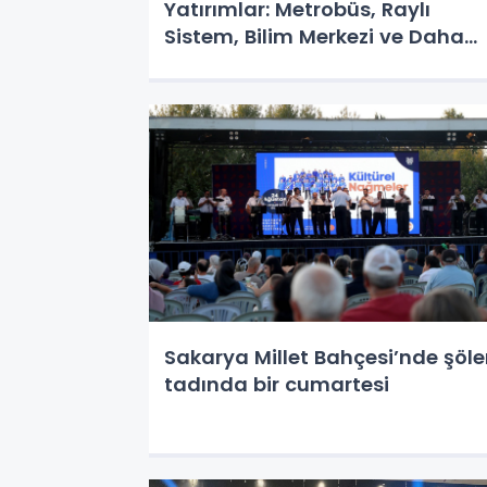
Yatırımlar: Metrobüs, Raylı
Sistem, Bilim Merkezi ve Daha
Fazlası
Sakarya Millet Bahçesi’nde şöl
tadında bir cumartesi