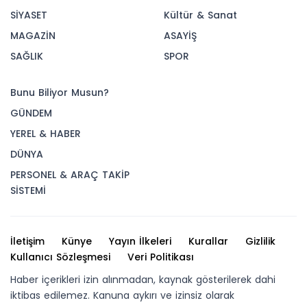
SİYASET
Kültür & Sanat
MAGAZİN
ASAYİŞ
SAĞLIK
SPOR
Bunu Biliyor Musun?
GÜNDEM
YEREL & HABER
DÜNYA
PERSONEL & ARAÇ TAKİP
SİSTEMİ
İletişim
Künye
Yayın İlkeleri
Kurallar
Gizlilik
Kullanıcı Sözleşmesi
Veri Politikası
Haber içerikleri izin alınmadan, kaynak gösterilerek dahi
iktibas edilemez. Kanuna aykırı ve izinsiz olarak