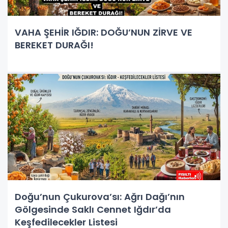
VAHA ŞEHİR IĞDIR: DOĞU’NUN ZİRVE VE
BEREKET DURAĞI!
Doğu’nun Çukurova’sı: Ağrı Dağı’nın
Gölgesinde Saklı Cennet Iğdır’da
Keşfedilecekler Listesi