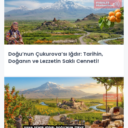
Doğu’nun Çukurova’sı Iğdır: Tarihin,
Doğanın ve Lezzetin Saklı Cenneti!