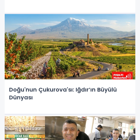
Doğu'nun Çukurova'sı: Iğdır’ın Büyülü
Dünyası