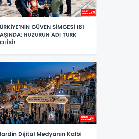
ÜRKİYE’NİN GÜVEN SİMGESİ 181
AŞINDA: HUZURUN ADI TÜRK
OLİSİ!
ardin Dijital Medyanın Kalbi