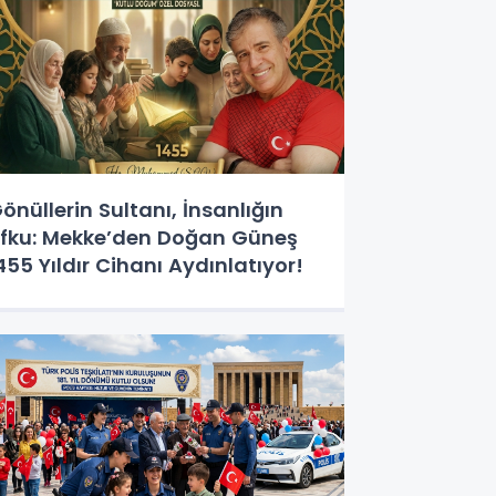
önüllerin Sultanı, İnsanlığın
fku: Mekke’den Doğan Güneş
455 Yıldır Cihanı Aydınlatıyor!