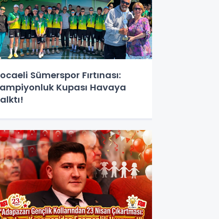
ocaeli Sümerspor Fırtınası:
ampiyonluk Kupası Havaya
alktı!