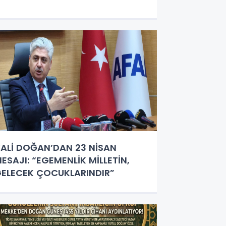
ALİ DOĞAN’DAN 23 NİSAN
ESAJI: “EGEMENLİK MİLLETİN,
ELECEK ÇOCUKLARINDIR”