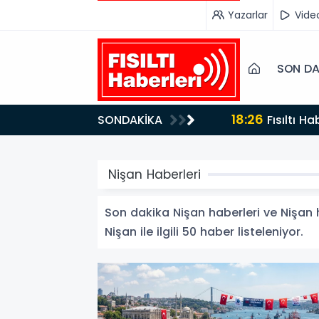
Yazarlar
Vide
SON DA
17:47
SONDAKİKA
Türk Tiy
Nişan Haberleri
Son dakika Nişan haberleri ve Nişan ha
Nişan ile ilgili 50 haber listeleniyor.