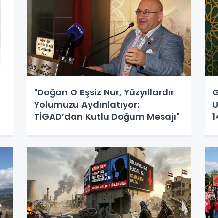
"Doğan O Eşsiz Nur, Yüzyıllardır
G
Yolumuzu Aydınlatıyor:
U
TİGAD’dan Kutlu Doğum Mesajı"
1