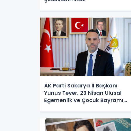
AK Parti Sakarya İl Başkanı
Yunus Tever, 23 Nisan Ulusal
Egemenlik ve Çocuk Bayramı
dolayısıyla bir mesaj yayımladı