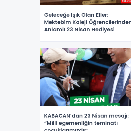
Geleceğe Işık Olan Eller:
Mektebim Koleji Öğrencilerinde
Anlamlı 23 Nisan Hediyesi
KABACAN’dan 23 Nisan mesajı:
“Milli egemenliğin teminatı
çocuklarımızdır”