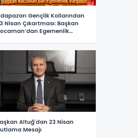
dapazarı Gençlik Kollarından
3 Nisan Çıkartması: Başkan
ocaman’dan Egemenlik
urgusu!
aşkan Altuğ'dan 23 Nisan
utlama Mesajı