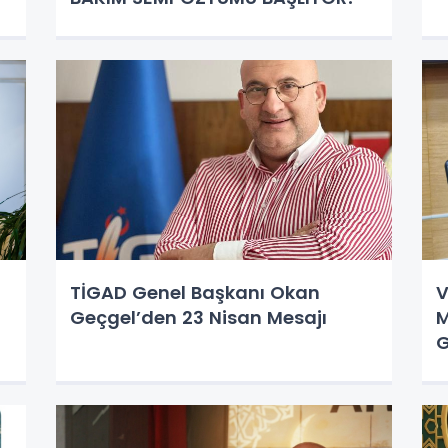
TİGAD Genel Başkanı Okan
V
Geçgel’den 23 Nisan Mesajı
M
G
.