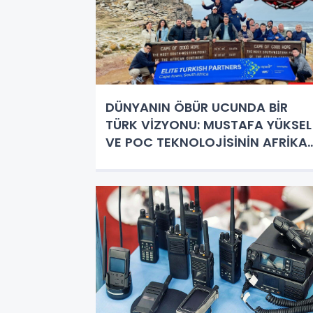
DÜNYANIN ÖBÜR UCUNDA BİR
TÜRK VİZYONU: MUSTAFA YÜKSEL
VE POC TEKNOLOJİSİNİN AFRİKA
ÇIKARMASI!