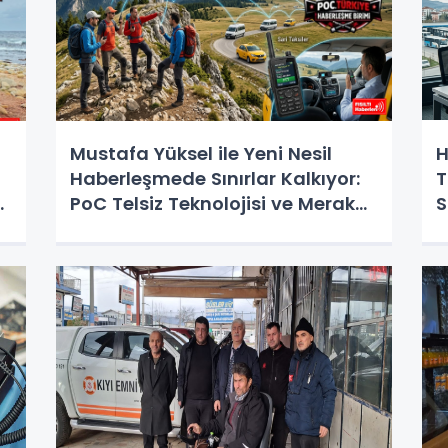
Mustafa Yüksel ile Yeni Nesil
H
Haberleşmede Sınırlar Kalkıyor:
T
PoC Telsiz Teknolojisi ve Merak
S
Edilen Her Şey