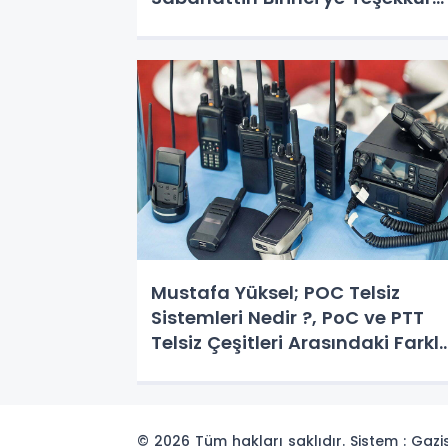
Plaketi ve Şapka!
Mustafa Yüksel; POC Telsiz
Sistemleri Nedir ?, PoC ve PTT
Telsiz Çeşitleri Arasındaki Farkl
Nelerdir?
© 2026 Tüm hakları saklıdır. Sistem : Gaz