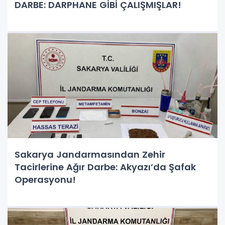
DARBE: DARPHANE GİBİ ÇALIŞMIŞLAR!
Sakarya Jandarmasından Zehir
Tacirlerine Ağır Darbe: Akyazı’da Şafak
Operasyonu!