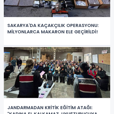
SAKARYA'DA KAÇAKÇILIK OPERASYONU:
MİLYONLARCA MAKARON ELE GEÇİRİLDİ!
JANDARMADAN KRİTİK EĞİTİM ATAĞI:
"KADINA EL KALKAMAZ, UYUŞTURUCUYA