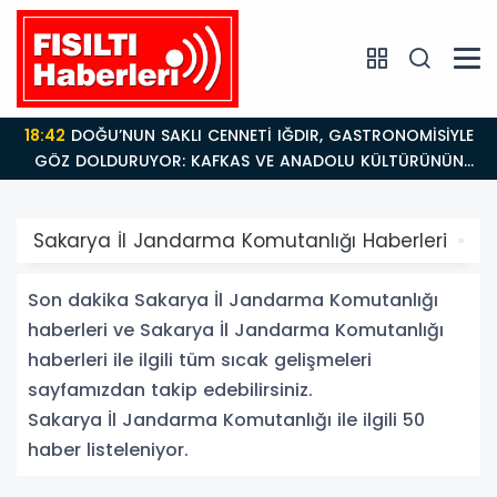
18:26
Fısıltı Haberleri Iğdır Tanıtımları Devam Ediyor:
Türkiye’nin Doğu Kapısı Iğdır’ın Saklı Cennetleri
Keşfedilmeyi Bekliyor
Sakarya İl Jandarma Komutanlığı Haberleri
Son dakika Sakarya İl Jandarma Komutanlığı
haberleri ve Sakarya İl Jandarma Komutanlığı
haberleri ile ilgili tüm sıcak gelişmeleri
sayfamızdan takip edebilirsiniz.
Sakarya İl Jandarma Komutanlığı ile ilgili 50
haber listeleniyor.