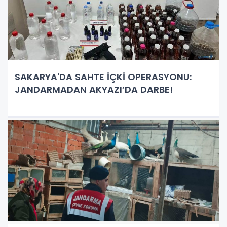
SAKARYA'DA SAHTE İÇKİ OPERASYONU:
JANDARMADAN AKYAZI’DA DARBE!