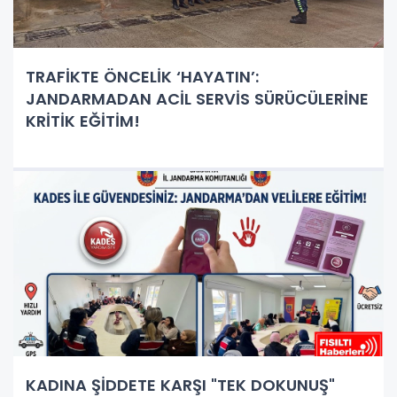
TRAFİKTE ÖNCELİK ‘HAYATIN’:
JANDARMADAN ACİL SERVİS SÜRÜCÜLERİNE
KRİTİK EĞİTİM!
KADINA ŞİDDETE KARŞI "TEK DOKUNUŞ"