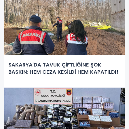
SAKARYA'DA TAVUK ÇİFTLİĞİNE ŞOK
BASKIN: HEM CEZA KESİLDİ HEM KAPATILDI!