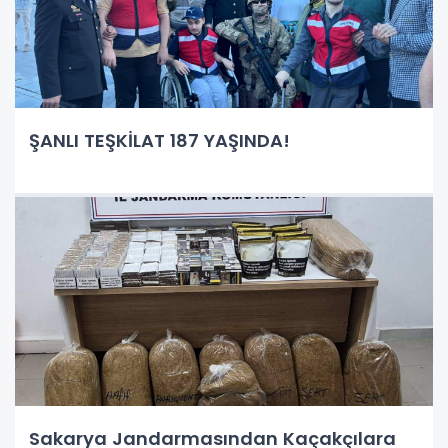
ŞANLI TEŞKİLAT 187 YAŞINDA!
Sakarya Jandarmasından Kaçakçılara