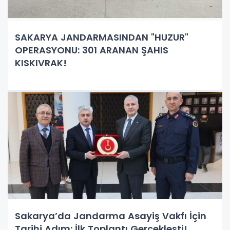
SAKARYA JANDARMASINDAN "HUZUR"
OPERASYONU: 301 ARANAN ŞAHIS
KISKIVRAK!
Sakarya’da Jandarma Asayiş Vakfı İçin
Tarihi Adım: İlk Toplantı Gerçekleşti!