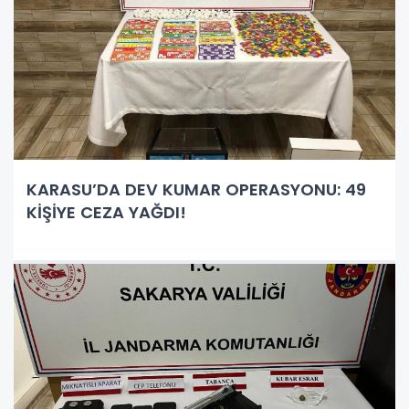
KARASU’DA DEV KUMAR OPERASYONU: 49
KİŞİYE CEZA YAĞDI!