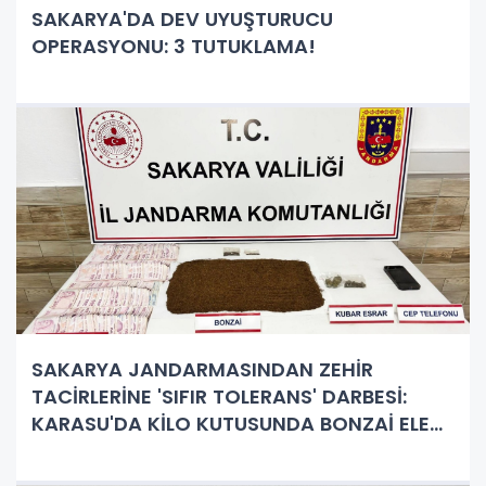
SAKARYA'DA DEV UYUŞTURUCU
OPERASYONU: 3 TUTUKLAMA!
SAKARYA JANDARMASINDAN ZEHİR
TACİRLERİNE 'SIFIR TOLERANS' DARBESİ:
KARASU'DA KİLO KUTUSUNDA BONZAİ ELE
GEÇİRİLDİ!