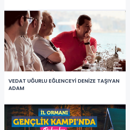
VEDAT UĞURLU EĞLENCEYİ DENİZE TAŞIYAN
ADAM