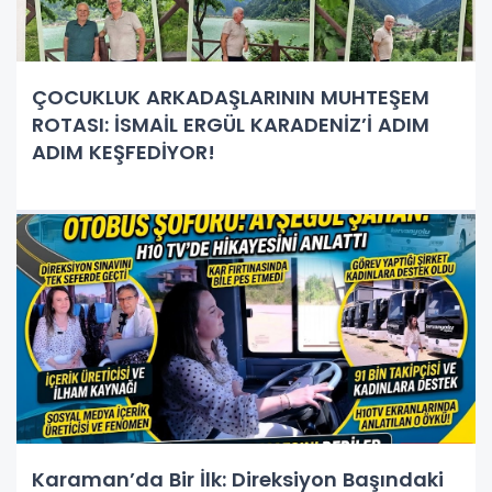
ÇOCUKLUK ARKADAŞLARININ MUHTEŞEM
ROTASI: İSMAİL ERGÜL KARADENİZ’İ ADIM
ADIM KEŞFEDİYOR!
Karaman’da Bir İlk: Direksiyon Başındaki