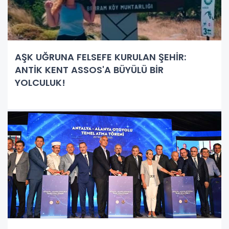
AŞK UĞRUNA FELSEFE KURULAN ŞEHİR:
ANTİK KENT ASSOS'A BÜYÜLÜ BİR
YOLCULUK!