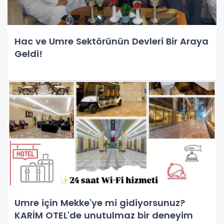
Hac ve Umre Sektörünün Devleri Bir Araya
Geldi!
Umre için Mekke'ye mi gidiyorsunuz?
KARİM OTEL'de unutulmaz bir deneyim