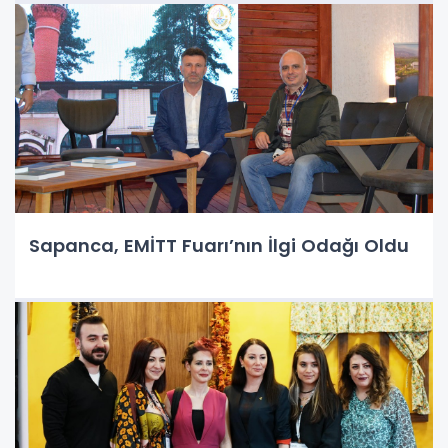
Sapanca, EMİTT Fuarı’nın İlgi Odağı Oldu