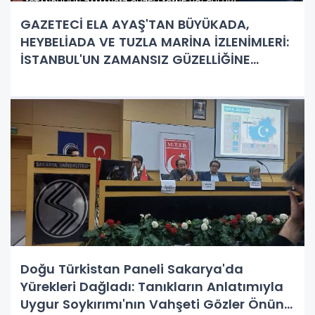
GAZETECİ ELA AYAŞ'TAN BÜYÜKADA,
HEYBELİADA VE TUZLA MARİNA İZLENİMLERİ:
İSTANBUL'UN ZAMANSIZ GÜZELLİĞİNE
YOLCULUK!
Doğu Türkistan Paneli Sakarya'da
Yürekleri Dağladı: Tanıkların Anlatımıyla
Uygur Soykırımı'nın Vahşeti Gözler Önüne