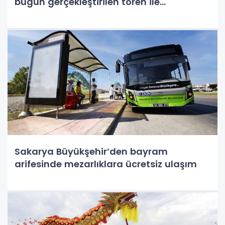
bugün gerçekleştirilen tören ile
Adapazarı Ticaret Müzesi olarak
kapılarını açtı
Sakarya Büyükşehir’den bayram
arifesinde mezarlıklara ücretsiz ulaşım