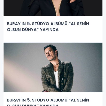
BURAY'IN 5. STÜDYO ALBÜMÜ “AL SENİN
OLSUN DÜNYA” YAYINDA
BURAY'IN 5. STÜDYO ALBÜMÜ “AL SENİN
OLSUN DÜNYA” YAYINDA