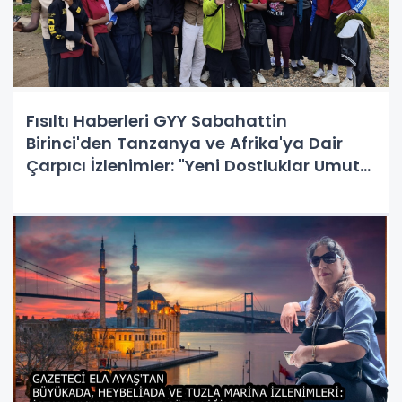
Fısıltı Haberleri GYY Sabahattin
Birinci'den Tanzanya ve Afrika'ya Dair
Çarpıcı İzlenimler: "Yeni Dostluklar Umut
Verici, Kıta Beklentilerin Ötesinde!"