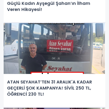
Güçlü Kadın Ayşegül Şahan’ın İlham
Veren Hikayesi!
ATAN SEYAHAT’TEN 31 ARALIK'A KADAR
GEÇERLİ ŞOK KAMPANYA! SİVİL 250 TL,
ÖĞRENCİ 230 TL!