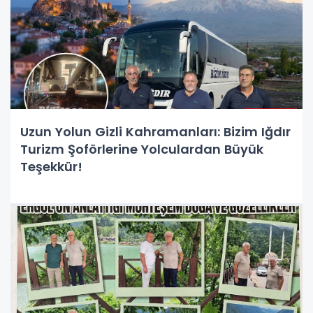
Uzun Yolun Gizli Kahramanları: Bizim Iğdır
Turizm Şoförlerine Yolculardan Büyük
Teşekkür!