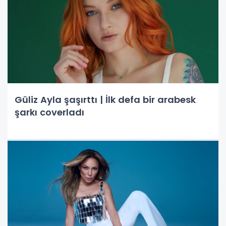
Güliz Ayla şaşırttı | İlk defa bir arabesk
şarkı coverladı