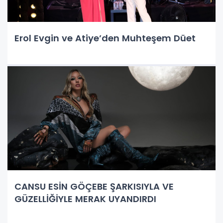
Erol Evgin ve Atiye’den Muhteşem Düet
CANSU ESİN GÖÇEBE ŞARKISIYLA VE
GÜZELLİĞİYLE MERAK UYANDIRDI