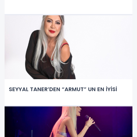
SEYYAL TANER’DEN “ARMUT” UN EN İYİSİ