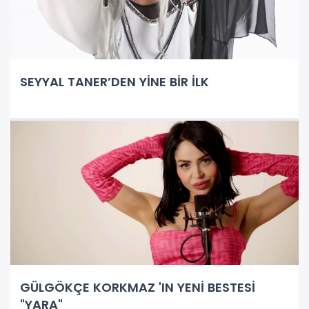
SEYYAL TANER’DEN YİNE BİR İLK
GÜLGÖKÇE KORKMAZ 'IN YENİ BESTESİ
"YARA"