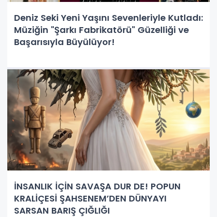
Deniz Seki Yeni Yaşını Sevenleriyle Kutladı:
Müziğin "Şarkı Fabrikatörü" Güzelliği ve
Başarısıyla Büyülüyor!
İNSANLIK İÇİN SAVAŞA DUR DE! POPUN
KRALİÇESİ ŞAHSENEM’DEN DÜNYAYI
SARSAN BARIŞ ÇIĞLIĞI