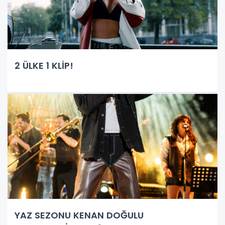
2 ÜLKE 1 KLİP!
YAZ SEZONU KENAN DOĞULU