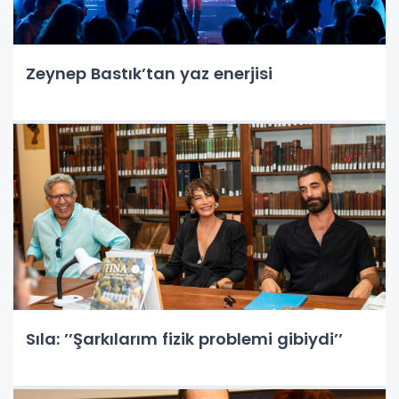
Zeynep Bastık’tan yaz enerjisi
Sıla: ’’Şarkılarım fizik problemi gibiydi’’