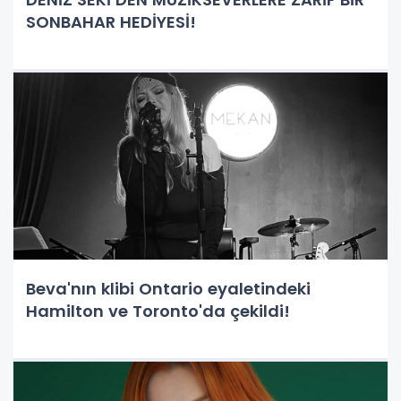
SONBAHAR HEDİYESİ!
Beva'nın klibi Ontario eyaletindeki
Hamilton ve Toronto'da çekildi!