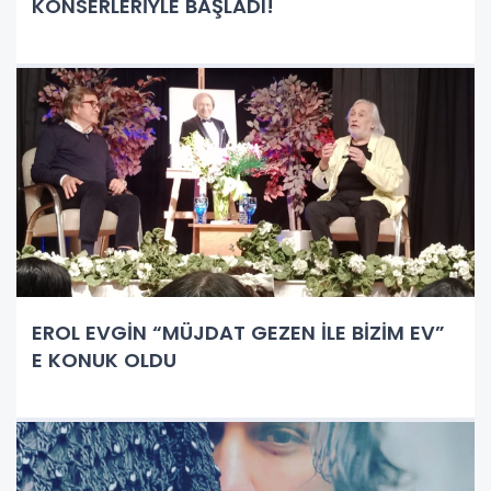
KONSERLERİYLE BAŞLADI!
EROL EVGİN “MÜJDAT GEZEN İLE BİZİM EV”
E KONUK OLDU