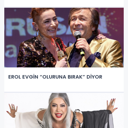
EROL EVGİN “OLURUNA BIRAK” DİYOR