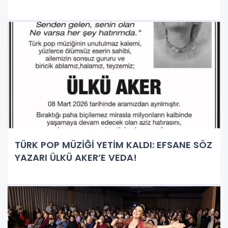
TÜRK POP MÜZİĞİ YETİM KALDI: EFSANE SÖZ
YAZARI ÜLKÜ AKER’E VEDA!