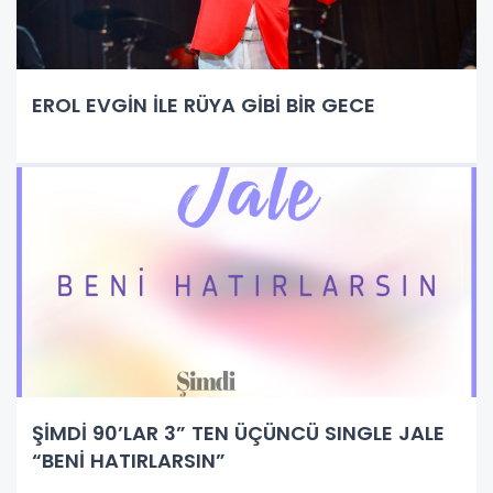
EROL EVGİN İLE RÜYA GİBİ BİR GECE
ŞİMDİ 90’LAR 3” TEN ÜÇÜNCÜ SINGLE JALE
“BENİ HATIRLARSIN”