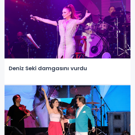
Deniz Seki damgasını vurdu