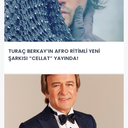
TURAÇ BERKAY’IN AFRO RİTİMLİ YENİ
ŞARKISI “CELLAT” YAYINDA!