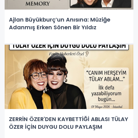
Ajlan Büyükburç’un Anısına: Müziğe
Adanmış Erken Sönen Bir Yıldız
ZERRİN ÖZER'DEN KAYBETTİĞİ ABLASI TÜLAY
ÖZER İÇİN DUYGU DOLU PAYLAŞIM