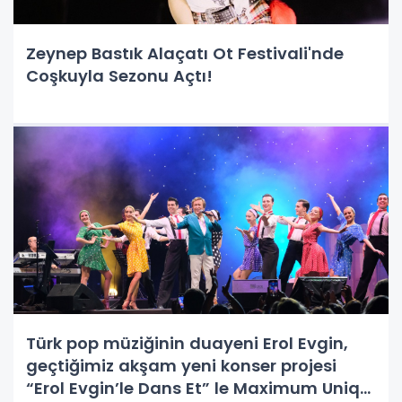
Zeynep Bastık Alaçatı Ot Festivali'nde
Coşkuyla Sezonu Açtı!
Türk pop müziğinin duayeni Erol Evgin,
geçtiğimiz akşam yeni konser projesi
“Erol Evgin’le Dans Et” le Maximum Uniq