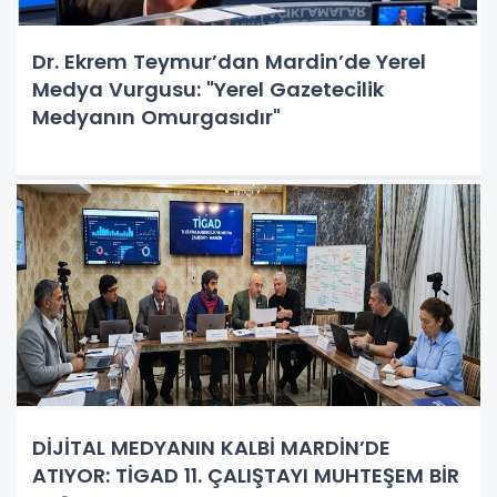
​Dr. Ekrem Teymur’dan Mardin’de Yerel
Medya Vurgusu: "Yerel Gazetecilik
Medyanın Omurgasıdır"
DİJİTAL MEDYANIN KALBİ MARDİN’DE
ATIYOR: TİGAD 11. ÇALIŞTAYI MUHTEŞEM BİR