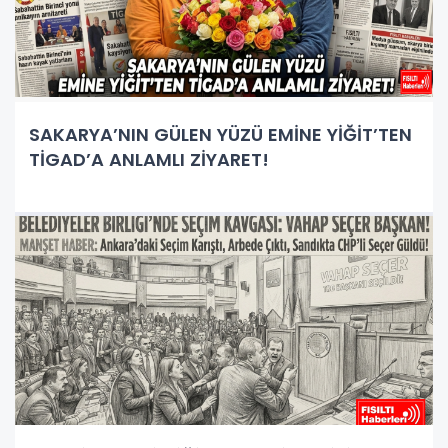
SAKARYA’NIN GÜLEN YÜZÜ EMİNE YİĞİT’TEN
TİGAD’A ANLAMLI ZİYARET!