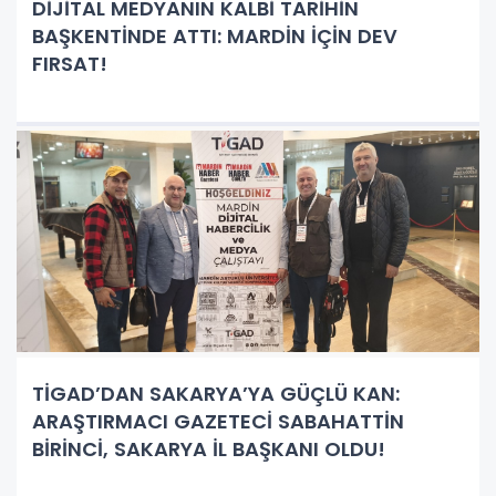
​DİJİTAL MEDYANIN KALBİ TARİHİN
BAŞKENTİNDE ATTI: MARDİN İÇİN DEV
FIRSAT!
TİGAD’DAN SAKARYA’YA GÜÇLÜ KAN:
ARAŞTIRMACI GAZETECİ SABAHATTİN
BİRİNCİ, SAKARYA İL BAŞKANI OLDU!