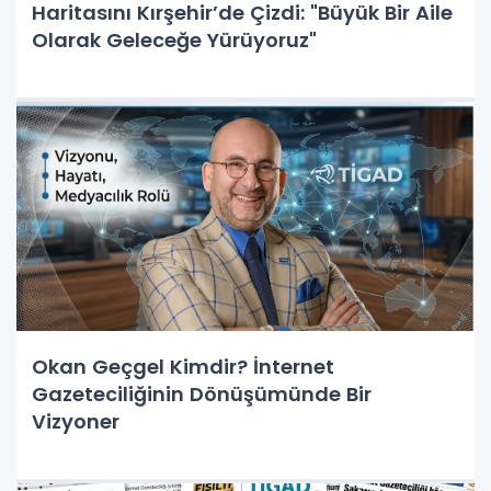
Haritasını Kırşehir’de Çizdi: "Büyük Bir Aile
Olarak Geleceğe Yürüyoruz"
Okan Geçgel Kimdir? İnternet
Gazeteciliğinin Dönüşümünde Bir
Vizyoner