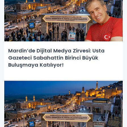
Mardin’de Dijital Medya Zirvesi: Usta
Gazeteci Sabahattin Birinci Büyük
Buluşmaya Katılıyor!