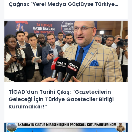
Çağrısı: "Yerel Medya Güçlüyse Türkiye
Güçlüdür!"
TİGAD’dan Tarihi Çıkış: “Gazetecilerin
Geleceği İçin Türkiye Gazeteciler Birliği
Kurulmalıdır!”