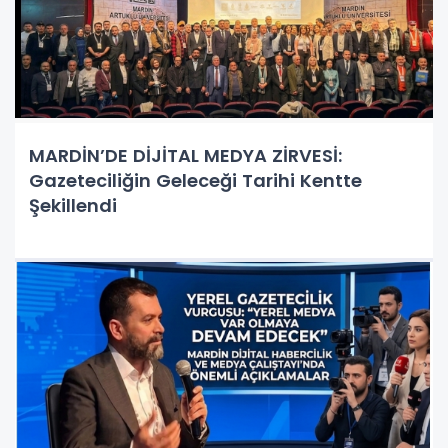
MARDİN’DE DİJİTAL MEDYA ZİRVESİ:
Gazeteciliğin Geleceği Tarihi Kentte
Şekillendi