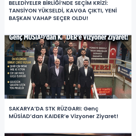
BELEDİYELER BİRLİĞİ’NDE SEÇİM KRİZİ:
TANSİYON YÜKSELDİ, KAVGA ÇIKTI, YENİ
BAŞKAN VAHAP SEÇER OLDU!
SAKARYA’DA STK RÜZGARI: Genç
MÜSİAD’dan KAIDER’e Vizyoner Ziyaret!