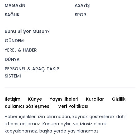
MAGAZİN
ASAYİŞ
SAĞLIK
SPOR
Bunu Biliyor Musun?
GÜNDEM
YEREL & HABER
DÜNYA
PERSONEL & ARAÇ TAKİP
SİSTEMİ
İletişim
Künye
Yayın İlkeleri
Kurallar
Gizlilik
Kullanıcı Sözleşmesi
Veri Politikası
Haber içerikleri izin alınmadan, kaynak gösterilerek dahi
iktibas edilemez. Kanuna aykırı ve izinsiz olarak
kopyalanamaz, başka yerde yayınlanamaz.