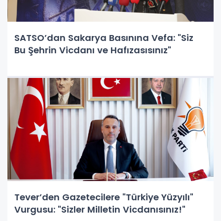
SATSO’dan Sakarya Basınına Vefa: "Siz
Bu Şehrin Vicdanı ve Hafızasısınız"
Tever’den Gazetecilere "Türkiye Yüzyılı"
Vurgusu: "Sizler Milletin Vicdanısınız!"