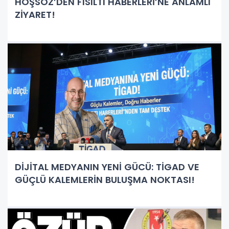
HOŞSÖZ’DEN FISILTI HABERLERİ’NE ANLAMLI
ZİYARET!
DİJİTAL MEDYANIN YENİ GÜCÜ: TİGAD VE
GÜÇLÜ KALEMLERİN BULUŞMA NOKTASI!