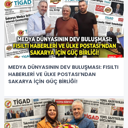
MEDYA DÜNYASININ DEV BULUŞMASI: FISILTI
HABERLERİ VE ÜLKE POSTASI’NDAN
SAKARYA İÇİN GÜÇ BİRLİĞİ!