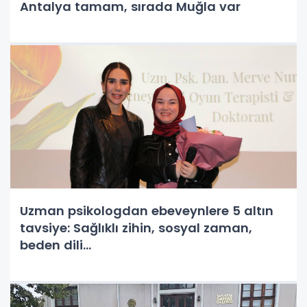
Antalya tamam, sırada Muğla var
Uzman psikologdan ebeveynlere 5 altın
tavsiye: Sağlıklı zihin, sosyal zaman,
beden dili…