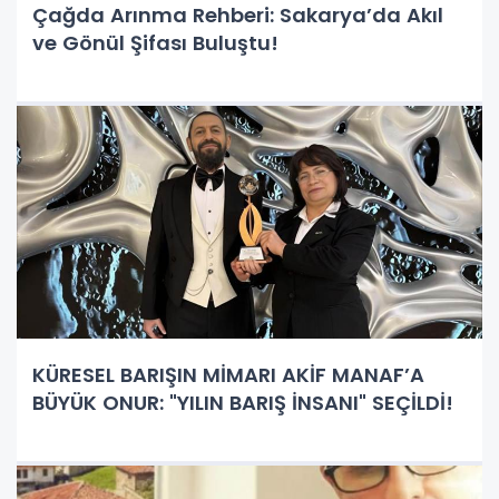
Çağda Arınma Rehberi: Sakarya’da Akıl
ve Gönül Şifası Buluştu!
KÜRESEL BARIŞIN MİMARI AKİF MANAF’A
BÜYÜK ONUR: "YILIN BARIŞ İNSANI" SEÇİLDİ!