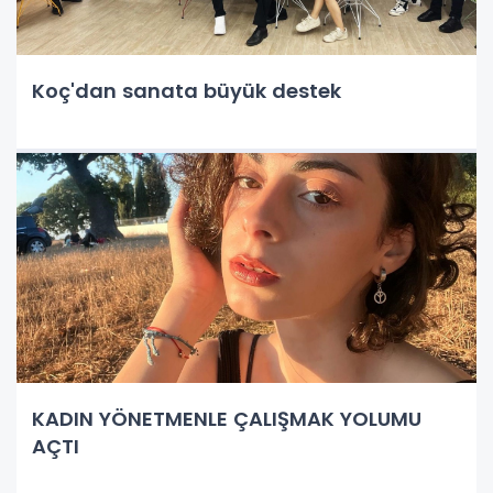
Koç'dan sanata büyük destek
KADIN YÖNETMENLE ÇALIŞMAK YOLUMU
AÇTI