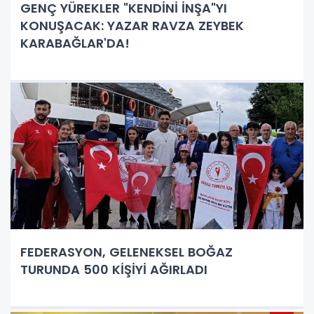
GENÇ YÜREKLER "KENDİNİ İNŞA"YI
KONUŞACAK: YAZAR RAVZA ZEYBEK
KARABAĞLAR'DA!
FEDERASYON, GELENEKSEL BOĞAZ
TURUNDA 500 KİŞİYİ AĞIRLADI