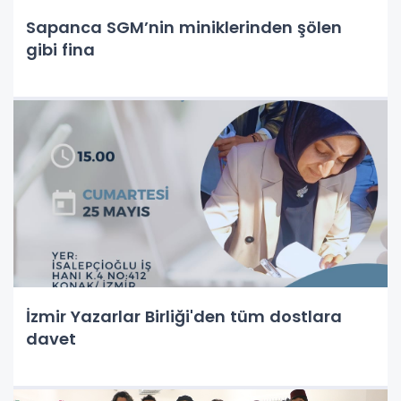
Sapanca SGM’nin miniklerinden şölen
gibi fina
İzmir Yazarlar Birliği'den tüm dostlara
davet