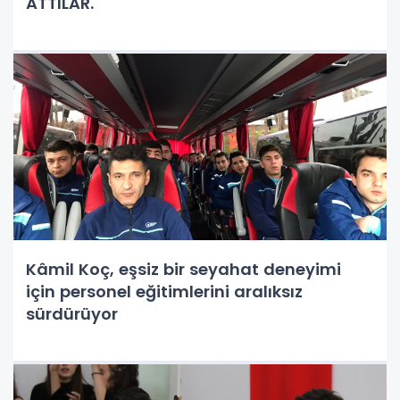
ATTILAR.
Kâmil Koç, eşsiz bir seyahat deneyimi
için personel eğitimlerini aralıksız
sürdürüyor