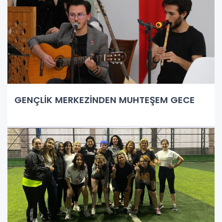
GENÇLİK MERKEZİNDEN MUHTEŞEM GECE