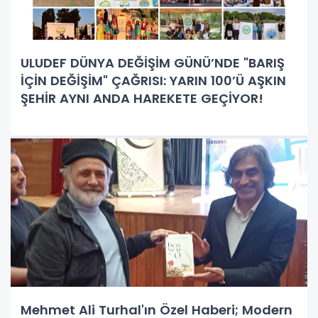
ULUDEF DÜNYA DEĞİŞİM GÜNÜ’NDE "BARIŞ
İÇİN DEĞİŞİM" ÇAĞRISI: YARIN 100’Ü AŞKIN
ŞEHİR AYNI ANDA HAREKETE GEÇİYOR!
Mehmet Ali Turhal'ın Özel Haberi; Modern