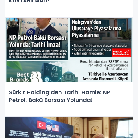
KURTARILMALI!"
Sürkit Holding’den Tarihi Hamle: NP
Petrol, Bakü Borsası Yolunda!