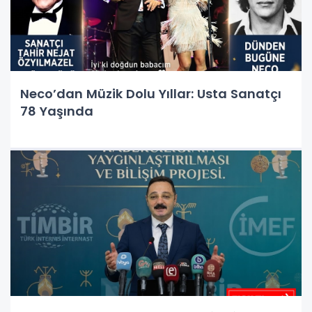
Neco’dan Müzik Dolu Yıllar: Usta Sanatçı
78 Yaşında