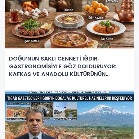
DOĞU’NUN SAKLI CENNETİ IĞDIR,
GASTRONOMİSİYLE GÖZ DOLDURUYOR:
KAFKAS VE ANADOLU KÜLTÜRÜNÜN
BULUŞMA NOKTASI