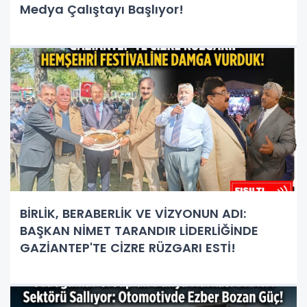
Medya Çalıştayı Başlıyor!
BİRLİK, BERABERLİK VE VİZYONUN ADI:
BAŞKAN NİMET TARANDIR LİDERLİĞİNDE
GAZİANTEP'TE CİZRE RÜZGARI ESTİ!