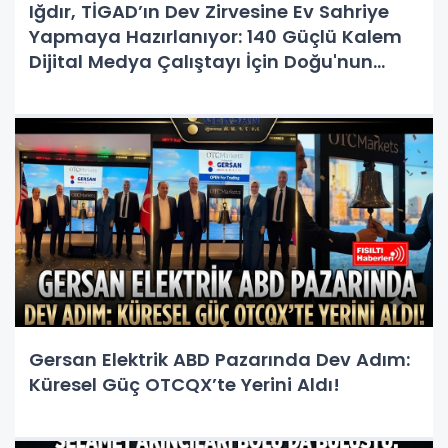
Iğdır, TİGAD’ın Dev Zirvesine Ev Sahriye
Yapmaya Hazırlanıyor: 140 Güçlü Kalem
Dijital Medya Çalıştayı İçin Doğu'nun
Kapısında!
Gersan Elektrik ABD Pazarında Dev Adım:
Küresel Güç OTCQX’te Yerini Aldı!