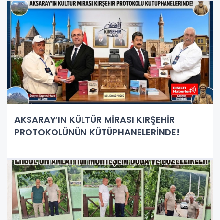
AKSARAY’IN KÜLTÜR MİRASI KIRŞEHİR
PROTOKOLÜNÜN KÜTÜPHANELERİNDE!