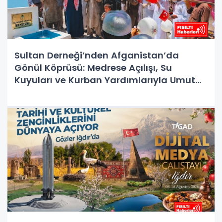
Sultan Derneği’nden Afganistan’da
Gönül Köprüsü: Medrese Açılışı, Su
Kuyuları ve Kurban Yardımlarıyla Umut
Oldu