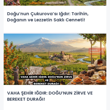
Doğu’nun Çukurova’sı Iğdır: Tarihin,
Doğanın ve Lezzetin Saklı Cenneti!
VAHA ŞEHİR IĞDIR: DOĞU’NUN ZİRVE VE
BEREKET DURAĞI!