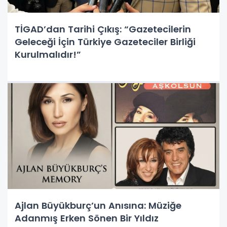
TİGAD’dan Tarihi Çıkış: “Gazetecilerin
Geleceği İçin Türkiye Gazeteciler Birliği
Kurulmalıdır!”
Ajlan Büyükburç’un Anısına: Müziğe
Adanmış Erken Sönen Bir Yıldız