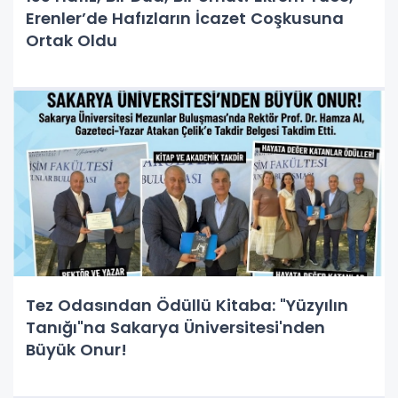
Erenler’de Hafızların İcazet Coşkusuna
Ortak Oldu
Tez Odasından Ödüllü Kitaba: "Yüzyılın
Tanığı"na Sakarya Üniversitesi'nden
Büyük Onur!