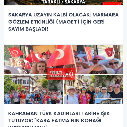
SAKARYA UZAYIN KALBİ OLACAK: MARMARA
GÖZLEM ETKİNLİĞİ (MAGET) İÇİN GERİ
SAYIM BAŞLADI!
KAHRAMAN TÜRK KADINLARI TARİHE IŞIK
TUTUYOR: "KARA FATMA’NIN KONAĞI