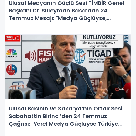
Ulusal Medyanın Güçlü Sesi TİMBİR Genel
Başkanı Dr. Süleyman Basa’dan 24
Temmuz Mesajı: "Medya Güçlüyse,
Demokrasi ve Türkiye Güçlüdür!"
Ulusal Basının ve Sakarya’nın Ortak Sesi
Sabahattin Birinci’den 24 Temmuz
Çağrısı: "Yerel Medya Güçlüyse Türkiye
Güçlüdür!"