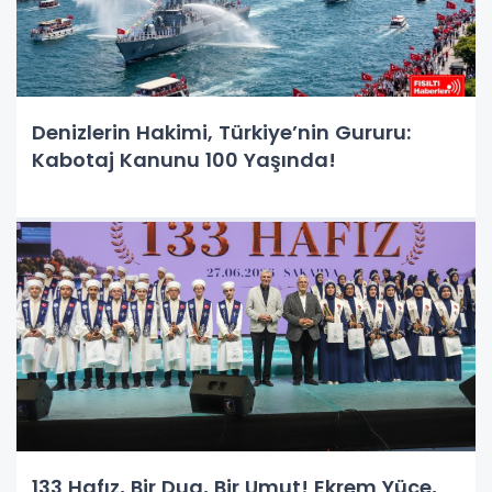
Denizlerin Hakimi, Türkiye’nin Gururu:
Kabotaj Kanunu 100 Yaşında!
133 Hafız, Bir Dua, Bir Umut! Ekrem Yüce,