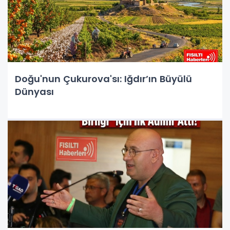
Doğu'nun Çukurova'sı: Iğdır’ın Büyülü
Dünyası