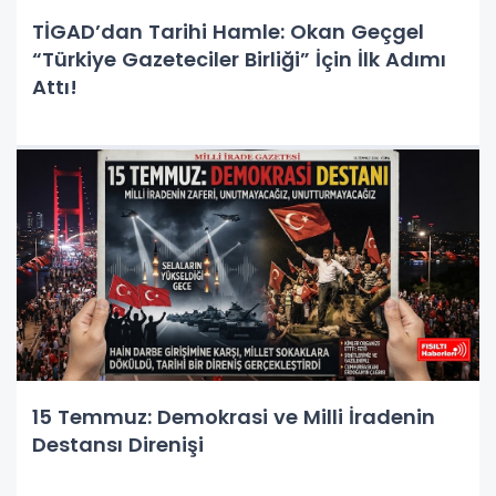
TİGAD’dan Tarihi Hamle: Okan Geçgel
“Türkiye Gazeteciler Birliği” İçin İlk Adımı
Attı!
15 Temmuz: Demokrasi ve Milli İradenin
Destansı Direnişi