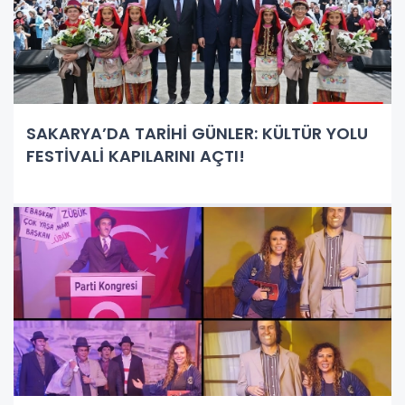
SAKARYA’DA TARİHİ GÜNLER: KÜLTÜR YOLU
FESTİVALİ KAPILARINI AÇTI!