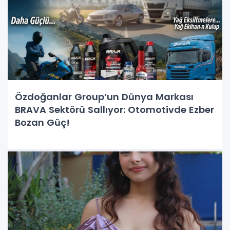
Özdoğanlar Group’un Dünya Markası
BRAVA Sektörü Sallıyor: Otomotivde Ezber
Bozan Güç!