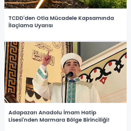
TCDD'den Otla Mücadele Kapsamında
İlaçlama Uyarısı
Adapazarı Anadolu İmam Hatip
Lisesi'nden Marmara Bölge Birinciliği!