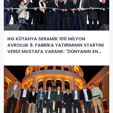
NG KÜTAHYA SERAMİK 100 MİLYON
AVROLUK 8. FABRİKA YATIRIMININ STARTINI
VERDİ MUSTAFA VARANK: "DÜNYANIN EN
BÜYÜK SERAMİKLERİNİ TÜRKİYE’DE NG
KÜTAHYA SERAMİK ÜRETECEK"