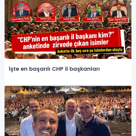
İşte en başarılı CHP il başkanları