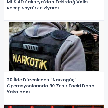
MÜSİAD Sakarya’dan Tekirdağ Valisi
Recep Soytürk’e ziyaret
20 İlde Düzenlenen “Narkogüç”
Operasyonlarında 90 Zehir Taciri Daha
Yakalandı