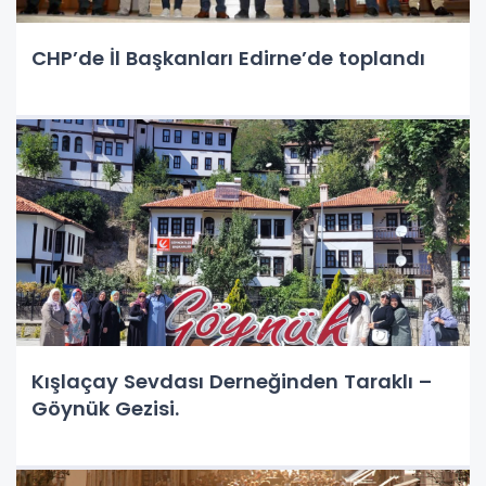
CHP’de İl Başkanları Edirne’de toplandı
Kışlaçay Sevdası Derneğinden Taraklı –
Göynük Gezisi.