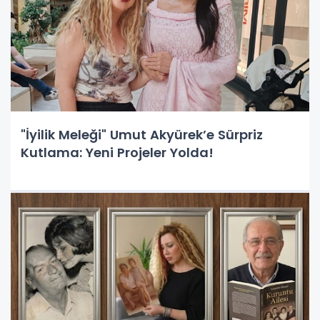
"İyilik Meleği" Umut Akyürek’e Sürpriz
Kutlama: Yeni Projeler Yolda!