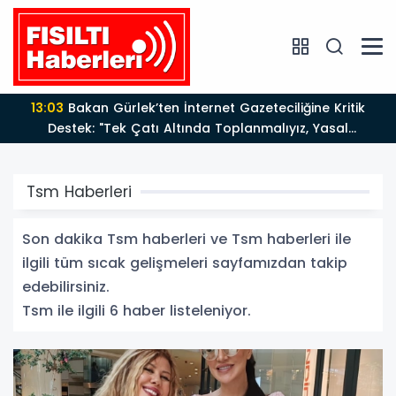
13:03
Bakan Gürlek’ten İnternet Gazeteciliğine Kritik
Destek: "Tek Çatı Altında Toplanmalıyız, Yasal
Düzenlemeye Hazırız"
Tsm Haberleri
Son dakika Tsm haberleri ve Tsm haberleri ile
ilgili tüm sıcak gelişmeleri sayfamızdan takip
edebilirsiniz.
Tsm ile ilgili 6 haber listeleniyor.