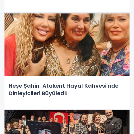
Neşe Şahin, Atakent Hayal Kahvesi'nde
Dinleyicileri Büyüledi!