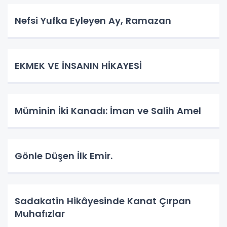
Nefsi Yufka Eyleyen Ay, Ramazan
​EKMEK VE İNSANIN HİKAYESİ
Müminin İki Kanadı: İman ve Salih Amel
Gönle Düşen İlk Emir.
Sadakatin Hikâyesinde Kanat Çırpan
Muhafızlar