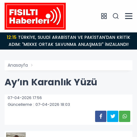
12:15
TÜRKİYE, SUUDİ ARABİSTAN VE PAKİSTAN'DAN KRİTİK
ADIM: "MEKKE ORTAK SAVUNMA ANLAŞMASI" İMZALANDI!
Anasayfa
​Ay’ın Karanlık Yüzü
07-04-2026 17:56
Güncelleme : 07-04-2026 18:03