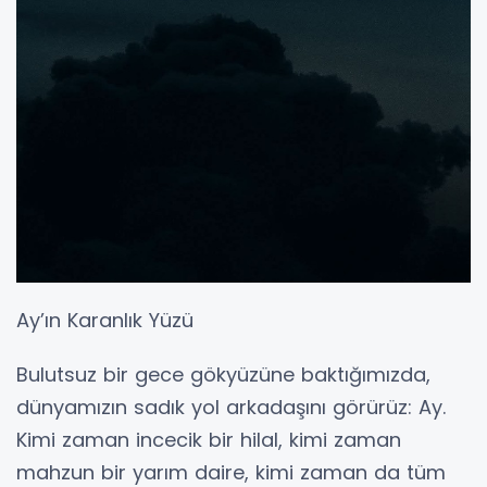
​Ay’ın Karanlık Yüzü
​Bulutsuz bir gece gökyüzüne baktığımızda,
dünyamızın sadık yol arkadaşını görürüz: Ay.
Kimi zaman incecik bir hilal, kimi zaman
mahzun bir yarım daire, kimi zaman da tüm