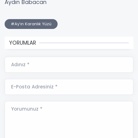
Aydın Babacan
#​Ay’ın Karanlık Yüzü
YORUMLAR
Adınız *
E-Posta Adresiniz *
Yorumunuz *