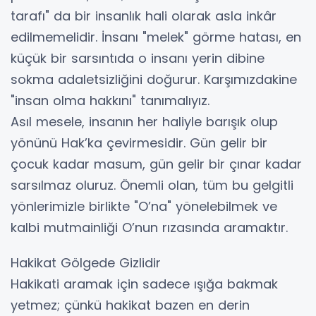
tarafı" da bir insanlık hali olarak asla inkâr
edilmemelidir. İnsanı "melek" görme hatası, en
küçük bir sarsıntıda o insanı yerin dibine
sokma adaletsizliğini doğurur. Karşımızdakine
"insan olma hakkını" tanımalıyız.
​Asıl mesele, insanın her haliyle barışık olup
yönünü Hak’ka çevirmesidir. Gün gelir bir
çocuk kadar masum, gün gelir bir çınar kadar
sarsılmaz oluruz. Önemli olan, tüm bu gelgitli
yönlerimizle birlikte "O’na" yönelebilmek ve
kalbi mutmainliği O’nun rızasında aramaktır.
​Hakikat Gölgede Gizlidir
​Hakikati aramak için sadece ışığa bakmak
yetmez; çünkü hakikat bazen en derin