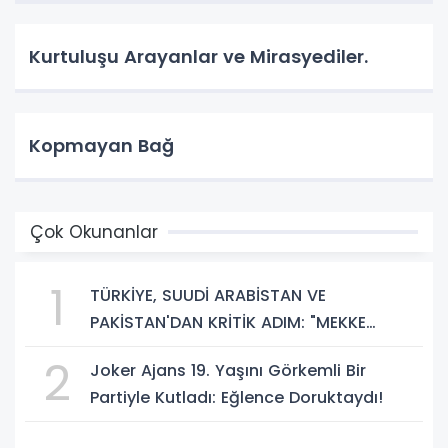
Kurtuluşu Arayanlar ve Mirasyediler.
Kopmayan Bağ
Çok Okunanlar
1
TÜRKİYE, SUUDİ ARABİSTAN VE
PAKİSTAN'DAN KRİTİK ADIM: "MEKKE
ORTAK SAVUNMA ANLAŞMASI" İMZALANDI!
2
Joker Ajans 19. Yaşını Görkemli Bir
Partiyle Kutladı: Eğlence Doruktaydı!