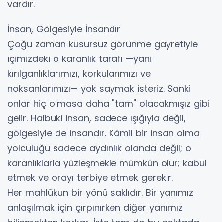
vardır.
​İnsan, Gölgesiyle İnsandır
​Çoğu zaman kusursuz görünme gayretiyle
içimizdeki o karanlık tarafı —yani
kırılganlıklarımızı, korkularımızı ve
noksanlarımızı— yok saymak isteriz. Sanki
onlar hiç olmasa daha "tam" olacakmışız gibi
gelir. Halbuki insan, sadece ışığıyla değil,
gölgesiyle de insandır. Kâmil bir insan olma
yolculuğu sadece aydınlık olanda değil; o
karanlıklarla yüzleşmekle mümkün olur; kabul
etmek ve orayı terbiye etmek gerekir.
​Her mahlûkun bir yönü saklıdır. Bir yanımız
anlaşılmak için çırpınırken diğer yanımız