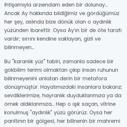
ihtişamıyla arzıendam eden bir dolunay...
Ancak Ay hakkında bildiğimiz ve gördüğümüz
her şey, aslında bize dönük olan o aydınlık
yüzünden ibarettir. Oysa Ay’ın bir de öte tarafı
vardır; sırrını kendine saklayan, gizli ve
bilinmeyen…
​Bu "karanlık yüz" tabiri, zamanla sadece bir
gökbilim terimi olmaktan çıkıp insan ruhunun
bilinmeyenini anlatan derin bir metafora
dönüşmüştür. Hayatımızdaki insanlara bakarız;
sevdiklerimize, hayranlık duyduklarımıza ya da
örnek aldıklarımıza... Hep o ışık saçan, vitrine
konulmuş "aydınlık" yüzü görürüz. Oysa her
parıltının bir gölgesi, her bilinenin bir mahremi