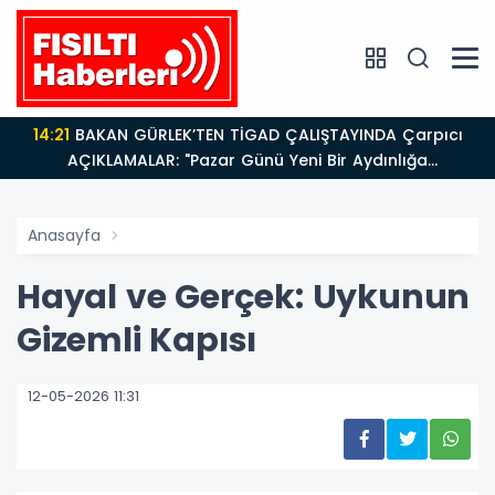
14:21
BAKAN GÜRLEK’TEN TİGAD ÇALIŞTAYINDA Çarpıcı
AÇIKLAMALAR: "Pazar Günü Yeni Bir Aydınlığa
Uyanacağız"
Anasayfa
Hayal ve Gerçek: Uykunun
Gizemli Kapısı
12-05-2026 11:31