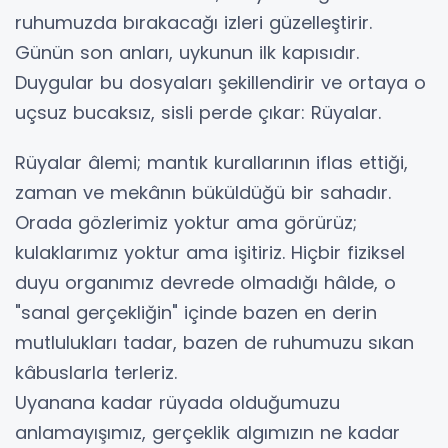
ruhumuzda bırakacağı izleri güzelleştirir.
Günün son anları, uykunun ilk kapısıdır.
Duygular bu dosyaları şekillendirir ve ortaya o
uçsuz bucaksız, sisli perde çıkar: Rüyalar.
​Rüyalar âlemi; mantık kurallarının iflas ettiği,
zaman ve mekânın büküldüğü bir sahadır.
Orada gözlerimiz yoktur ama görürüz;
kulaklarımız yoktur ama işitiriz. Hiçbir fiziksel
duyu organımız devrede olmadığı hâlde, o
"sanal gerçekliğin" içinde bazen en derin
mutlulukları tadar, bazen de ruhumuzu sıkan
kâbuslarla terleriz.
​Uyanana kadar rüyada olduğumuzu
anlamayışımız, gerçeklik algımızın ne kadar