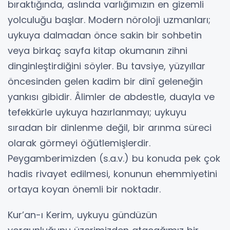
bıraktığında, aslında varlığımızın en gizemli
yolculuğu başlar. Modern nöroloji uzmanları;
uykuya dalmadan önce sakin bir sohbetin
veya birkaç sayfa kitap okumanın zihni
dinginleştirdiğini söyler. Bu tavsiye, yüzyıllar
öncesinden gelen kadim bir dinî geleneğin
yankısı gibidir. Âlimler de abdestle, duayla ve
tefekkürle uykuya hazırlanmayı; uykuyu
sıradan bir dinlenme değil, bir arınma süreci
olarak görmeyi öğütlemişlerdir.
Peygamberimizden (s.a.v.) bu konuda pek çok
hadis rivayet edilmesi, konunun ehemmiyetini
ortaya koyan önemli bir noktadır.
​Kur’an-ı Kerim, uykuyu gündüzün