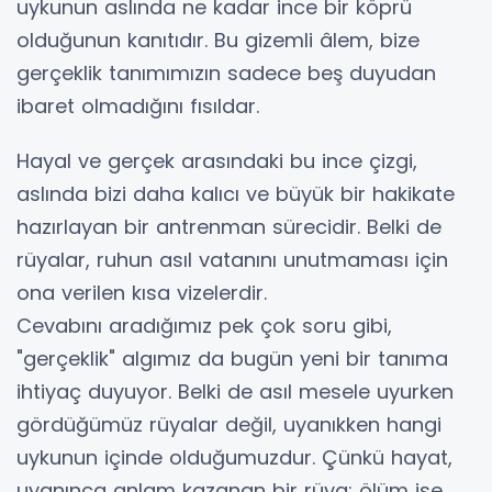
uykunun aslında ne kadar ince bir köprü
olduğunun kanıtıdır. Bu gizemli âlem, bize
gerçeklik tanımımızın sadece beş duyudan
ibaret olmadığını fısıldar.
​Hayal ve gerçek arasındaki bu ince çizgi,
aslında bizi daha kalıcı ve büyük bir hakikate
hazırlayan bir antrenman sürecidir. Belki de
rüyalar, ruhun asıl vatanını unutmaması için
ona verilen kısa vizelerdir.
​Cevabını aradığımız pek çok soru gibi,
"gerçeklik" algımız da bugün yeni bir tanıma
ihtiyaç duyuyor. Belki de asıl mesele uyurken
gördüğümüz rüyalar değil, uyanıkken hangi
uykunun içinde olduğumuzdur. Çünkü hayat,
uyanınca anlam kazanan bir rüya; ölüm ise