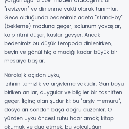
yorgunluğunu üzerimizden atacağımız bir
"revizyon" ve dinlenme vakti olarak tanımlar.
Gece olduğunda bedenimiz adeta "stand-by"
(bekleme) moduna geçer; solunum yavaşlar,
kalp ritmi düşer, kaslar gevşer. Ancak
bedenimiz bu düşük tempoda dinlenirken,
beyin ve gönül hiç olmadığı kadar büyük bir
mesaiye başlar.
​Nörolojik açıdan uyku,
zihnin temizlik ve arşivleme vaktidir. Gün boyu
biriken anılar, duygular ve bilgiler bir tasniften
geçer. İlginç olan şudur ki; bu "arşiv memuru",
dosyaları sondan başa doğru düzenler. O
yüzden uyku öncesi ruhu hazırlamak; kitap
okumak ve dua etmek, bu yolculuğun