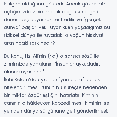
kırılgan olduğunu gösterir. Ancak gözlerimizi
açtığımızda zihin mantık doğrusuna geri
döner, beş duyumuz test edilir ve "gerçek
dünya" başlar. Peki, uyanıkken yaşadığımız bu
fiziksel dünya ile rüyadaki o yoğun hissiyat
arasındaki fark nedir?
​Bu konu, Hz. Ali’nin (r.a.) o sarsıcı sözü ile
zihnimizde yankılanır: "İnsanlar uykudadır,
ölünce uyanırlar."
​İlahi Kelam’da uykunun "yarı ölüm" olarak
nitelendirilmesi, ruhun bu süreçte bedenden
bir miktar özgürleştiğini hatırlatır. Kiminin
canının o hâldeyken kabzedilmesi, kiminin ise
yeniden dünya sürgününe geri gönderilmesi;