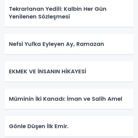
Tekrarlanan Yedili: Kalbin Her Gün
Yenilenen Sözleşmesi
Nefsi Yufka Eyleyen Ay, Ramazan
​EKMEK VE İNSANIN HİKAYESİ
Müminin İki Kanadı: İman ve Salih Amel
Gönle Düşen İlk Emir.