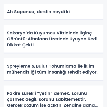
Ah Sapanca, derdin neydi ki
Sakarya’da Kuyumcu Vitrininde İlginç
Görüntü: Altınların Üzerinde Uyuyan Kedi
Dikkat Çekti
Spreyleme & Bulut Tohumlama ile iklim
mühendisliği tüm insanlığı tehdit ediyor.
Fakire sürekli “yetin” demek, sorunu
çözmek değil, sorunu sabitlemektir.
Gerçek çözüm ise açıktır: Zengine daha