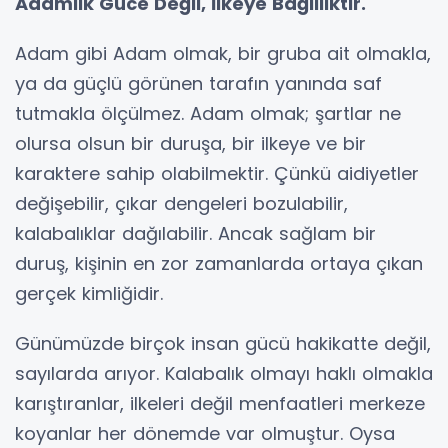
Adamlık Güce Değil, İlkeye Bağlılıktır.
Adam gibi Adam olmak, bir gruba ait olmakla,
ya da güçlü görünen tarafın yanında saf
tutmakla ölçülmez. Adam olmak; şartlar ne
olursa olsun bir duruşa, bir ilkeye ve bir
karaktere sahip olabilmektir. Çünkü aidiyetler
değişebilir, çıkar dengeleri bozulabilir,
kalabalıklar dağılabilir. Ancak sağlam bir
duruş, kişinin en zor zamanlarda ortaya çıkan
gerçek kimliğidir.
Günümüzde birçok insan gücü hakikatte değil,
sayılarda arıyor. Kalabalık olmayı haklı olmakla
karıştıranlar, ilkeleri değil menfaatleri merkeze
koyanlar her dönemde var olmuştur. Oysa