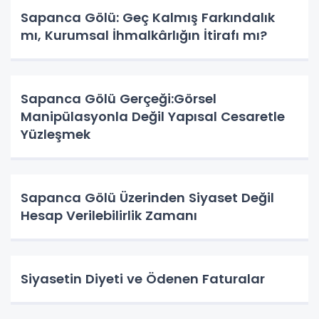
Sapanca Gölü: Geç Kalmış Farkındalık
mı, Kurumsal İhmalkârlığın İtirafı mı?
Sapanca Gölü Gerçeği:Görsel
Manipülasyonla Değil Yapısal Cesaretle
Yüzleşmek
Sapanca Gölü Üzerinden Siyaset Değil
Hesap Verilebilirlik Zamanı
Siyasetin Diyeti ve Ödenen Faturalar