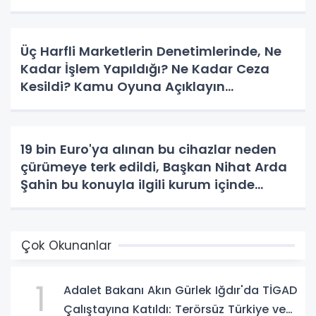
Üç Harfli Marketlerin Denetimlerinde, Ne
Kadar İşlem Yapıldığı? Ne Kadar Ceza
Kesildi? Kamu Oyuna Açıklayın...
19 bin Euro'ya alınan bu cihazlar neden
çürümeye terk edildi, Başkan Nihat Arda
Şahin bu konuyla ilgili kurum içinde
soruşturma başlatıp suç duyrusunda
bulunacak mı?.
Çok Okunanlar
1
Adalet Bakanı Akın Gürlek Iğdır'da TİGAD
Çalıştayına Katıldı: Terörsüz Türkiye ve