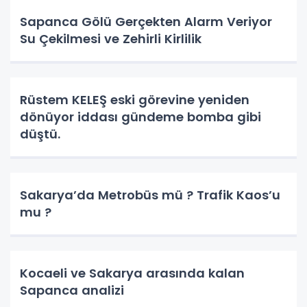
Sapanca Gölü Gerçekten Alarm Veriyor
Su Çekilmesi ve Zehirli Kirlilik
Rüstem KELEŞ eski görevine yeniden
dönüyor iddası gündeme bomba gibi
düştü.
Sakarya’da Metrobüs mü ? Trafik Kaos’u
mu ?
Kocaeli ve Sakarya arasında kalan
Sapanca analizi