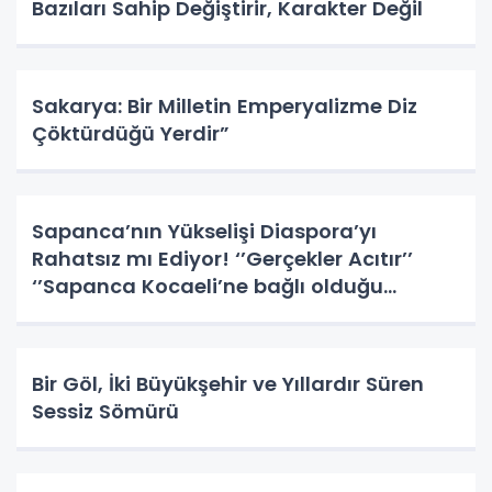
Bazıları Sahip Değiştirir, Karakter Değil
Sakarya: Bir Milletin Emperyalizme Diz
Çöktürdüğü Yerdir”
Sapanca’nın Yükselişi Diaspora’yı
Rahatsız mı Ediyor! ‘’Gerçekler Acıtır’’
‘’Sapanca Kocaeli’ne bağlı olduğu
dönemde Altın Çağını Yaşamıştır!”
Bir Göl, İki Büyükşehir ve Yıllardır Süren
Sessiz Sömürü