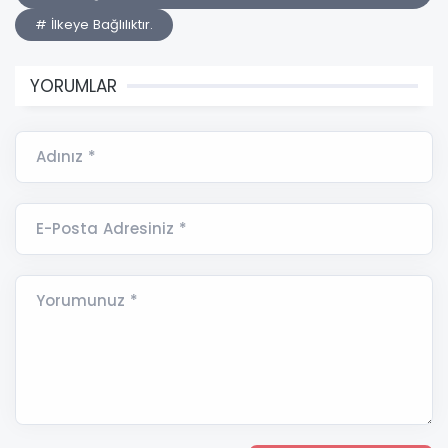
# İlkeye Bağlılıktır.
YORUMLAR
Adınız *
E-Posta Adresiniz *
Yorumunuz *