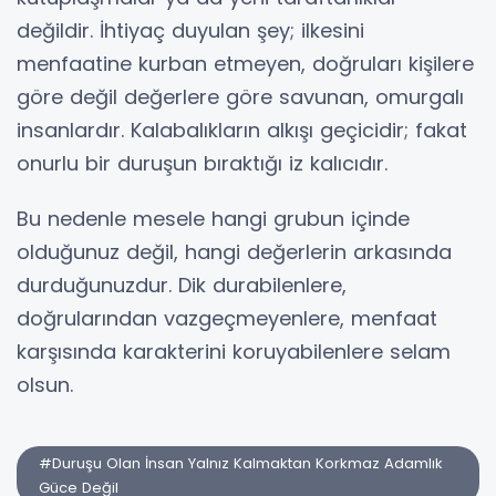
değildir. İhtiyaç duyulan şey; ilkesini
menfaatine kurban etmeyen, doğruları kişilere
göre değil değerlere göre savunan, omurgalı
insanlardır. Kalabalıkların alkışı geçicidir; fakat
onurlu bir duruşun bıraktığı iz kalıcıdır.
Bu nedenle mesele hangi grubun içinde
olduğunuz değil, hangi değerlerin arkasında
durduğunuzdur. Dik durabilenlere,
doğrularından vazgeçmeyenlere, menfaat
karşısında karakterini koruyabilenlere selam
olsun.
#Duruşu Olan İnsan Yalnız Kalmaktan Korkmaz Adamlık
Güce Değil