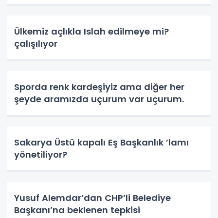
Ülkemiz açlıkla Islah edilmeye mi?
çalışılıyor
Sporda renk kardeşiyiz ama diğer her
şeyde aramızda uçurum var uçurum.
Sakarya Üstü kapalı Eş Başkanlık ’lamı
yönetiliyor?
Yusuf Alemdar’dan CHP’li Belediye
Başkanı’na beklenen tepkisi