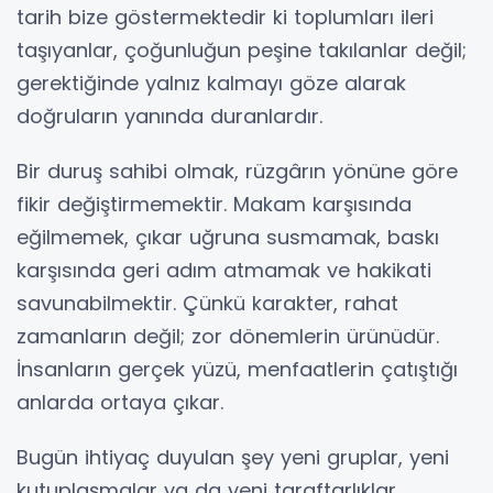
tarih bize göstermektedir ki toplumları ileri
taşıyanlar, çoğunluğun peşine takılanlar değil;
gerektiğinde yalnız kalmayı göze alarak
doğruların yanında duranlardır.
Bir duruş sahibi olmak, rüzgârın yönüne göre
fikir değiştirmemektir. Makam karşısında
eğilmemek, çıkar uğruna susmamak, baskı
karşısında geri adım atmamak ve hakikati
savunabilmektir. Çünkü karakter, rahat
zamanların değil; zor dönemlerin ürünüdür.
İnsanların gerçek yüzü, menfaatlerin çatıştığı
anlarda ortaya çıkar.
Bugün ihtiyaç duyulan şey yeni gruplar, yeni
kutuplaşmalar ya da yeni taraftarlıklar