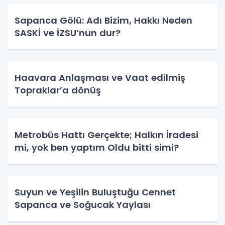
Sapanca Gölü: Adı Bizim, Hakkı Neden
SASKİ ve İZSU’nun dur?
Haavara Anlaşması ve Vaat edilmiş
Topraklar’a dönüş
Metrobüs Hattı Gerçekte; Halkın İradesi
mi, yok ben yaptım Oldu bitti simi?
Suyun ve Yeşilin Buluştuğu Cennet
Sapanca ve Soğucak Yaylası