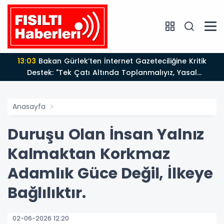
13:03
Bakan Gürlek’ten İnternet Gazeteciliğine Kritik
Destek: "Tek Çatı Altında Toplanmalıyız, Yasal
Düzenlemeye Hazırız"
Anasayfa
Duruşu Olan İnsan Yalnız
Kalmaktan Korkmaz
Adamlık Güce Değil, İlkeye
Bağlılıktır.
02-06-2026 12:20