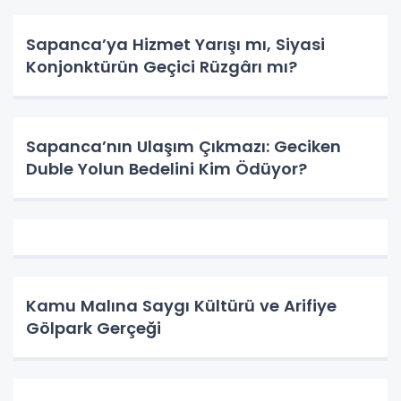
Sapanca’ya Hizmet Yarışı mı, Siyasi
Konjonktürün Geçici Rüzgârı mı?
Sapanca’nın Ulaşım Çıkmazı: Geciken
Duble Yolun Bedelini Kim Ödüyor?
Kamu Malına Saygı Kültürü ve Arifiye
Gölpark Gerçeği