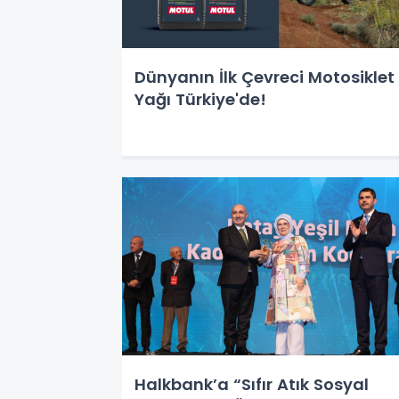
Dünyanın İlk Çevreci Motosiklet
Yağı Türkiye'de!
Halkbank’a “Sıfır Atık Sosyal