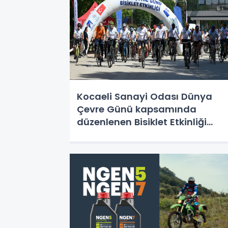
Kocaeli Sanayi Odası Dünya
Çevre Günü kapsamında
düzenlenen Bisiklet Etkinliği
düzenledi