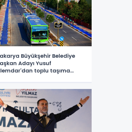
akarya Büyükşehir Belediye
aşkan Adayı Yusuf
lemdar'dan toplu taşıma
üjdesi